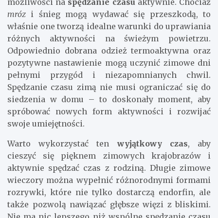
możliwości na
spędzanie czasu
aktywnie. Chociaż
mróz
i śnieg mogą wydawać się przeszkodą, to
właśnie one tworzą idealne warunki do uprawiania
różnych aktywności na świeżym powietrzu.
Odpowiednio dobrana odzież termoaktywna oraz
pozytywne nastawienie mogą uczynić zimowe dni
pełnymi przygód i niezapomnianych chwil.
Spędzanie czasu zimą nie musi ograniczać się do
siedzenia w domu – to doskonały moment, aby
spróbować nowych form aktywności i rozwijać
swoje umiejętności.
Warto wykorzystać ten
wyjątkowy czas
, aby
cieszyć się pięknem zimowych krajobrazów i
aktywnie spędzać czas z rodziną. Długie zimowe
wieczory można wypełnić różnorodnymi formami
rozrywki, które nie tylko dostarczą endorfin, ale
także pozwolą nawiązać głębsze więzi z bliskimi.
Nie ma nic lepszego niż wspólne spędzanie czasu