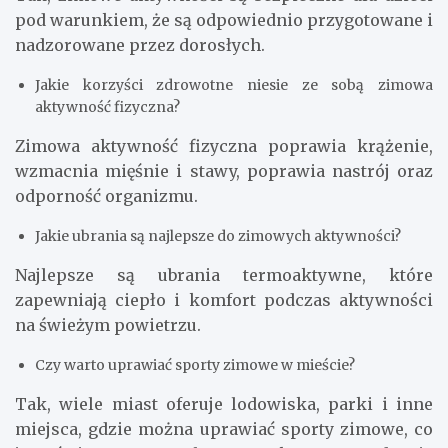
FAQ: Najczęściej zadawane
pytania o zimowe aktywności
Jakie są najpopularniejsze zimowe aktywności?
Najpopularniejsze zimowe aktywności to
narciarstwo, łyżwiarstwo, snowboard, kuligi,
spacery oraz lepienie bałwana.
Czy zimowe aktywności są bezpieczne dla dzieci?
Tak, zimowe aktywności są bezpieczne dla dzieci
pod warunkiem, że są odpowiednio przygotowane i
nadzorowane przez dorosłych.
Jakie korzyści zdrowotne niesie ze sobą zimowa
aktywność fizyczna?
Zimowa aktywność fizyczna poprawia krążenie,