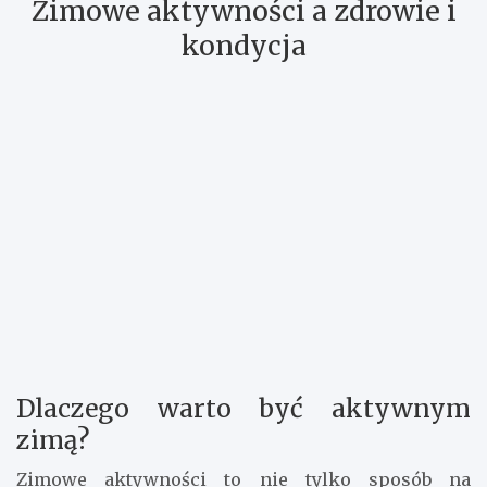
Warto także zorganizować wieczór filmowy z
rodziną lub przyjaciółmi. Wybór ulubionych
filmów, przygotowanie przekąsek i stworzenie
przytulnej atmosfery to gwarancja udanego
wieczoru.
Zimowe aktywności a zdrowie i
kondycja