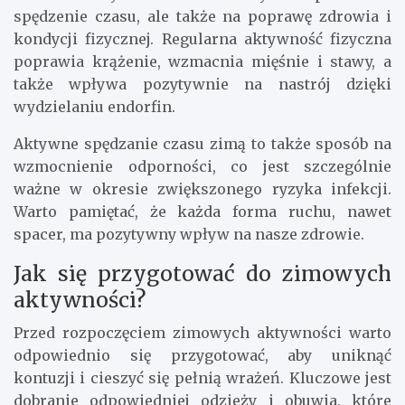
Dlaczego warto być aktywnym
zimą?
Zimowe aktywności to nie tylko sposób na
spędzenie czasu, ale także na poprawę zdrowia i
kondycji fizycznej. Regularna aktywność fizyczna
poprawia krążenie, wzmacnia mięśnie i stawy, a
także wpływa pozytywnie na nastrój dzięki
wydzielaniu endorfin.
Aktywne spędzanie czasu zimą to także sposób na