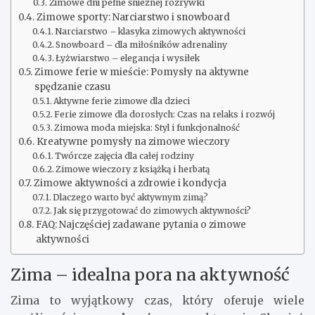
Zimowe dni pełne śnieżnej rozrywki
Zimowe sporty: Narciarstwo i snowboard
Narciarstwo – klasyka zimowych aktywności
Snowboard – dla miłośników adrenaliny
Łyżwiarstwo – elegancja i wysiłek
Zimowe ferie w mieście: Pomysły na aktywne
spędzanie czasu
Aktywne ferie zimowe dla dzieci
Ferie zimowe dla dorosłych: Czas na relaks i rozwój
Zimowa moda miejska: Styl i funkcjonalność
Kreatywne pomysły na zimowe wieczory
Twórcze zajęcia dla całej rodziny
Zimowe wieczory z książką i herbatą
Zimowe aktywności a zdrowie i kondycja
Dlaczego warto być aktywnym zimą?
Jak się przygotować do zimowych aktywności?
FAQ: Najczęściej zadawane pytania o zimowe
aktywności
Zima – idealna pora na aktywność
Zima to wyjątkowy czas, który oferuje wiele