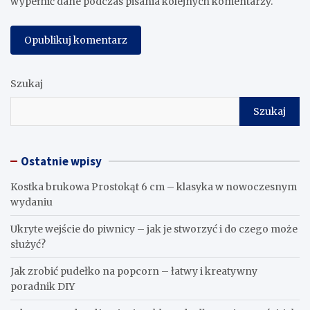
E-mail
*
Witryna internetowa
Zapisz moje dane, adres e-mail i witrynę w przeglądarce aby
wypełnić dane podczas pisania kolejnych komentarzy.
Szukaj
Szukaj