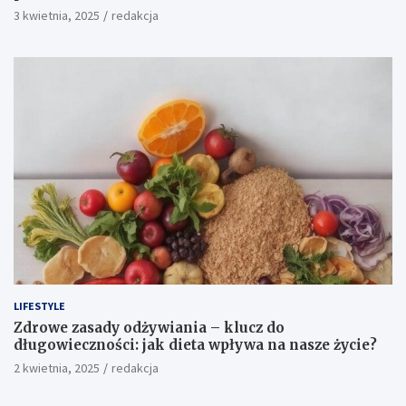
LIFESTYLE
Jak zrobić pudełko na popcorn – łatwy i kreatywny
poradnik DIY
3 kwietnia, 2025
redakcja