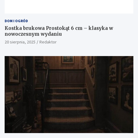
Nie przegap
DOM I OGRÓD
Kostka brukowa Prostokąt 6 cm – klasyka w
nowoczesnym wydaniu
20 sierpnia, 2025
Redaktor