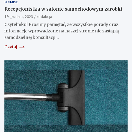
FINANSE
Recepcjonistka w salonie samochodowym zarobki
19 grudnia, 2023
redakcja
Czytelniku! Prosimy pamiętać, że wszystkie porady oraz
informacje wprowadzone na naszej stronie nie zastąpią
samodzielnej konsultacji…
Czytaj