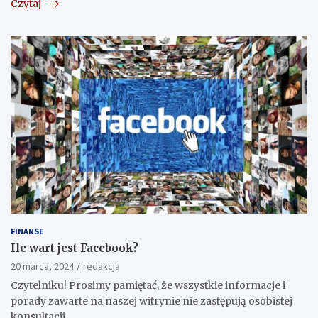
Czytaj
FINANSE
Ile wart jest Facebook?
20 marca, 2024
redakcja
Czytelniku! Prosimy pamiętać, że wszystkie informacje i
porady zawarte na naszej witrynie nie zastępują osobistej
konsultacji…