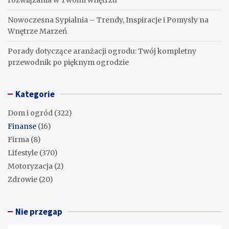
rozwiązania w Twoim wnętrzu
Nowoczesna Sypialnia – Trendy, Inspiracje i Pomysły na
Wnętrze Marzeń
Porady dotyczące aranżacji ogrodu: Twój kompletny
przewodnik po pięknym ogrodzie
Kategorie
Dom i ogród
(322)
Finanse
(16)
Firma
(8)
Lifestyle
(370)
Motoryzacja
(2)
Zdrowie
(20)
Nie przegap