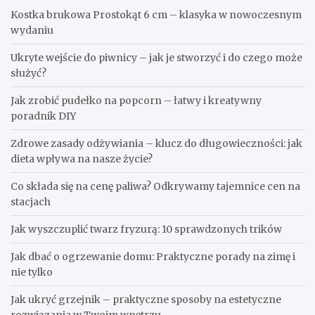
Kostka brukowa Prostokąt 6 cm – klasyka w nowoczesnym
wydaniu
Ukryte wejście do piwnicy – jak je stworzyć i do czego może
służyć?
Jak zrobić pudełko na popcorn – łatwy i kreatywny
poradnik DIY
Zdrowe zasady odżywiania – klucz do długowieczności: jak
dieta wpływa na nasze życie?
Co składa się na cenę paliwa? Odkrywamy tajemnice cen na
stacjach
Jak wyszczuplić twarz fryzurą: 10 sprawdzonych trików
Jak dbać o ogrzewanie domu: Praktyczne porady na zimę i
nie tylko
Jak ukryć grzejnik – praktyczne sposoby na estetyczne