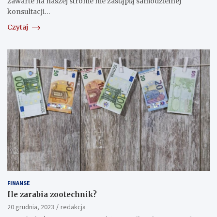
zawarte na naszej stronie nie zastąpią samodzielnej
konsultacji…
Czytaj
FINANSE
Ile zarabia zootechnik?
20 grudnia, 2023
redakcja