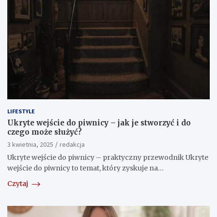
LIFESTYLE
Ukryte wejście do piwnicy – jak je stworzyć i do
czego może służyć?
3 kwietnia, 2025
redakcja
Ukryte wejście do piwnicy – praktyczny przewodnik Ukryte
wejście do piwnicy to temat, który zyskuje na…
Czytaj