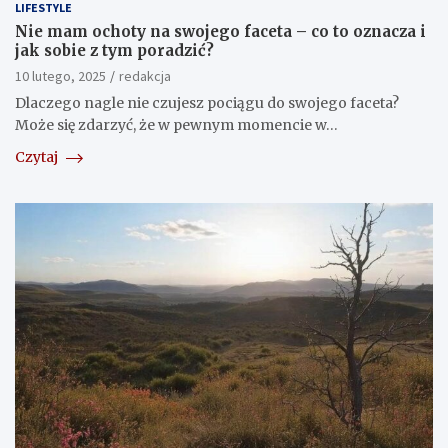
LIFESTYLE
Nie mam ochoty na swojego faceta – co to oznacza i
jak sobie z tym poradzić?
10 lutego, 2025
redakcja
Dlaczego nagle nie czujesz pociągu do swojego faceta?
Może się zdarzyć, że w pewnym momencie w…
Czytaj