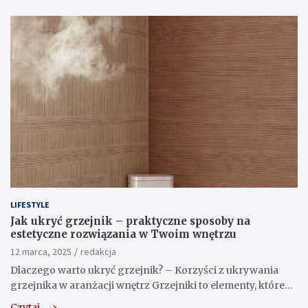
LIFESTYLE
Jak ukryć grzejnik – praktyczne sposoby na
estetyczne rozwiązania w Twoim wnętrzu
12 marca, 2025
redakcja
Dlaczego warto ukryć grzejnik? – Korzyści z ukrywania
grzejnika w aranżacji wnętrz Grzejniki to elementy, które…
Czytaj