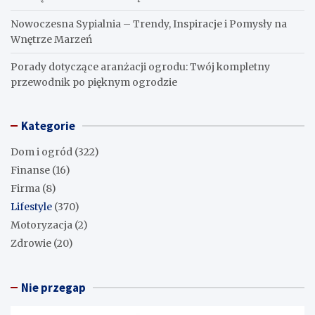
Nowoczesna Sypialnia – Trendy, Inspiracje i Pomysły na
Wnętrze Marzeń
Porady dotyczące aranżacji ogrodu: Twój kompletny
przewodnik po pięknym ogrodzie
Kategorie
Dom i ogród
(322)
Finanse
(16)
Firma
(8)
Lifestyle
(370)
Motoryzacja
(2)
Zdrowie
(20)
Nie przegap