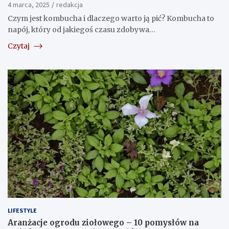
4 marca, 2025
redakcja
Czym jest kombucha i dlaczego warto ją pić? Kombucha to
napój, który od jakiegoś czasu zdobywa…
Czytaj
LIFESTYLE
Aranżacje ogrodu ziołowego – 10 pomysłów na