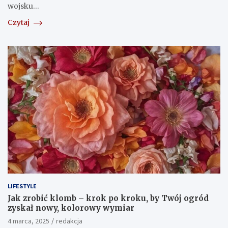
wojsku…
Czytaj
LIFESTYLE
Jak zrobić klomb – krok po kroku, by Twój ogród
zyskał nowy, kolorowy wymiar
4 marca, 2025
redakcja