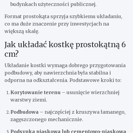
budynkach użyteczności publicznej.
Format prostokąta sprzyja szybkiemu układaniu,
co ma duże znaczenie przy inwestycjach na
większą skalę.
Jak układać kostkę prostokątną 6
cm?
Układanie kostki wymaga dobrego przygotowania
podbudowy, aby nawierzchnia była stabilna i
odporna na odkształcenia. Podstawowe kroki to:
Korytowanie terenu
– usunięcie wierzchniej
warstwy ziemi.
Podbudowa
– najczęściej z kruszywa łamanego,
zagęszczonego mechanicznie.
Podsypka piaskowa lub cementowo-piaskowa