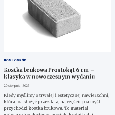
DOM I OGRÓD
Kostka brukowa Prostokąt 6 cm –
klasyka w nowoczesnym wydaniu
20 sierpnia, 2025
Kiedy myślimy o trwałej i estetycznej nawierzchni,
która ma służyć przez lata, najczęściej na myśl
przychodzi kostka brukowa. To materiał
uniwersalny, dostępny w wielu kształtach i