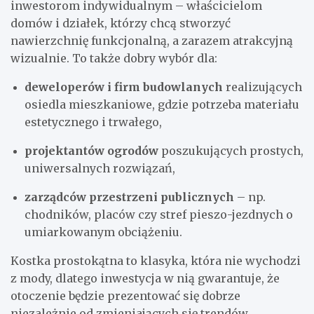
inwestorom indywidualnym – właścicielom
domów i działek, którzy chcą stworzyć
nawierzchnię funkcjonalną, a zarazem atrakcyjną
wizualnie. To także dobry wybór dla:
deweloperów i firm budowlanych
realizujących
osiedla mieszkaniowe, gdzie potrzeba materiału
estetycznego i trwałego,
projektantów ogrodów
poszukujących prostych,
uniwersalnych rozwiązań,
zarządców przestrzeni publicznych
– np.
chodników, placów czy stref pieszo-jezdnych o
umiarkowanym obciążeniu.
Kostka prostokątna to klasyka, która nie wychodzi
z mody, dlatego inwestycja w nią gwarantuje, że
otoczenie będzie prezentować się dobrze
niezależnie od zmieniających się trendów.