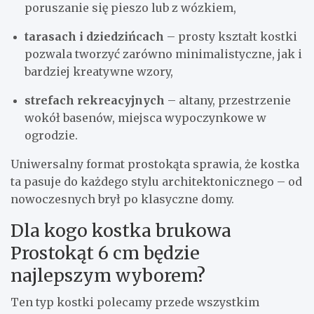
poruszanie się pieszo lub z wózkiem,
tarasach i dziedzińcach
– prosty kształt kostki
pozwala tworzyć zarówno minimalistyczne, jak i
bardziej kreatywne wzory,
strefach rekreacyjnych
– altany, przestrzenie
wokół basenów, miejsca wypoczynkowe w
ogrodzie.
Uniwersalny format prostokąta sprawia, że kostka
ta pasuje do każdego stylu architektonicznego – od
nowoczesnych brył po klasyczne domy.
Dla kogo kostka brukowa
Prostokąt 6 cm będzie
najlepszym wyborem?
Ten typ kostki polecamy przede wszystkim