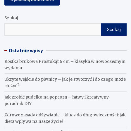
Szukaj
Szukaj
Ostatnie wpisy
Kostka brukowa Prostokąt 6 cm – klasyka w nowoczesnym
wydaniu
Ukryte wejście do piwnicy – jak je stworzyć i do czego może
służyć?
Jak zrobić pudełko na popcorn – łatwy i kreatywny
poradnik DIY
Zdrowe zasady odżywiania – klucz do długowieczności: jak
dieta wpływa na nasze życie?