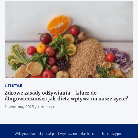
LIFESTYLE
Zdrowe zasady odżywiania – klucz do
długowieczności: jak dieta wpływa na nasze życie?
2 kwietnia, 2025
redakcja
Witryna domstylo.pl jest wyłącznie platformą informacyjno-