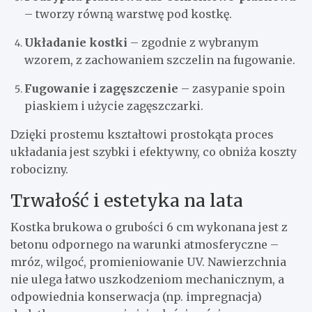
– tworzy równą warstwę pod kostkę.
Układanie kostki
– zgodnie z wybranym
wzorem, z zachowaniem szczelin na fugowanie.
Fugowanie i zagęszczenie
– zasypanie spoin
piaskiem i użycie zagęszczarki.
Dzięki prostemu kształtowi prostokąta proces
układania jest szybki i efektywny, co obniża koszty
robocizny.
Trwałość i estetyka na lata
Kostka brukowa o grubości 6 cm wykonana jest z
betonu odpornego na warunki atmosferyczne –
mróz, wilgoć, promieniowanie UV. Nawierzchnia
nie ulega łatwo uszkodzeniom mechanicznym, a
odpowiednia konserwacja (np. impregnacja)