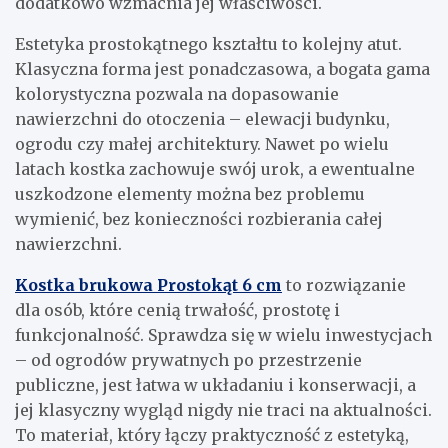
dodatkowo wzmacnia jej właściwości.
Estetyka prostokątnego kształtu to kolejny atut.
Klasyczna forma jest ponadczasowa, a bogata gama
kolorystyczna pozwala na dopasowanie
nawierzchni do otoczenia – elewacji budynku,
ogrodu czy małej architektury. Nawet po wielu
latach kostka zachowuje swój urok, a ewentualne
uszkodzone elementy można bez problemu
wymienić, bez konieczności rozbierania całej
nawierzchni.
Kostka brukowa Prostokąt 6 cm
to rozwiązanie
dla osób, które cenią trwałość, prostotę i
funkcjonalność. Sprawdza się w wielu inwestycjach
– od ogrodów prywatnych po przestrzenie
publiczne, jest łatwa w układaniu i konserwacji, a
jej klasyczny wygląd nigdy nie traci na aktualności.
To materiał, który łączy praktyczność z estetyką,