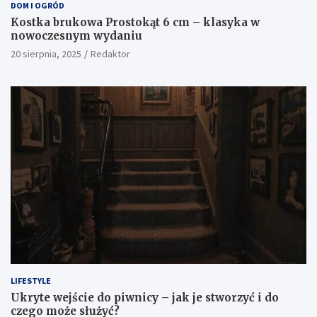
DOM I OGRÓD
Kostka brukowa Prostokąt 6 cm – klasyka w
nowoczesnym wydaniu
20 sierpnia, 2025
Redaktor
LIFESTYLE
Ukryte wejście do piwnicy – jak je stworzyć i do
czego może służyć?