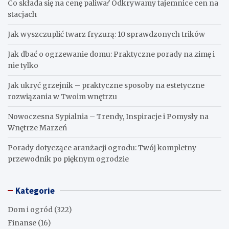
Co składa się na cenę paliwa? Odkrywamy tajemnice cen na
stacjach
Jak wyszczuplić twarz fryzurą: 10 sprawdzonych trików
Jak dbać o ogrzewanie domu: Praktyczne porady na zimę i
nie tylko
Jak ukryć grzejnik – praktyczne sposoby na estetyczne
rozwiązania w Twoim wnętrzu
Nowoczesna Sypialnia – Trendy, Inspiracje i Pomysły na
Wnętrze Marzeń
Porady dotyczące aranżacji ogrodu: Twój kompletny
przewodnik po pięknym ogrodzie
Kategorie
Dom i ogród
(322)
Finanse
(16)