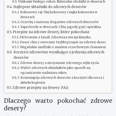
Unikanie białego cukru: Naturalne słodziki w deserach
Najlepsze składniki do zdrowych deserów
Kokosowy raj: Olej kokosowy i mąka kokosowa w
deserach
Orzechy i nasiona: Bogactwo zdrowych tłuszczów
Superfoods w deserach: Chia, jagody goji i spirulina
Przepisy na zdrowe desery, które pokochasz
Fit brownie z fasoli: Zdrowsza wersja klasyka
Deser chia z owocami: Szybki przepis na zdrowy deser
Wegańskie muffinki z masłem orzechowym i bananem
Korzyści zdrowotne wynikające z jedzenia zdrowych
deserów
Zdrowe desery a utrzymanie zdrowego stylu życia
Wybór zdrowych składników jako sposób na
ograniczenie nadmiaru cukru
Konsumpcja zdrowych deserów a korzyści dla serca i
układu krążenia
Zdrowe przepisy na desery: FAQ
Dlaczego warto pokochać zdrowe
desery?