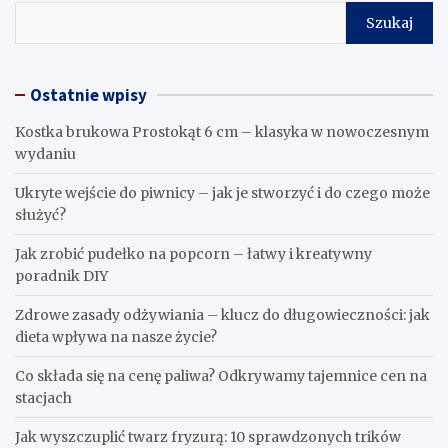
Witryna internetowa
Zapisz moje dane, adres e-mail i witrynę w przeglądarce aby
wypełnić dane podczas pisania kolejnych komentarzy.
Szukaj
Szukaj
Ostatnie wpisy
Kostka brukowa Prostokąt 6 cm – klasyka w nowoczesnym
wydaniu