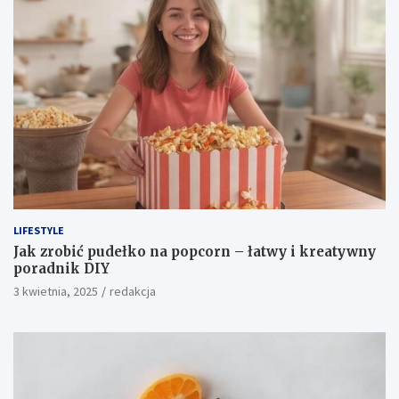
LIFESTYLE
Ukryte wejście do piwnicy – jak je stworzyć i do
czego może służyć?
3 kwietnia, 2025
redakcja