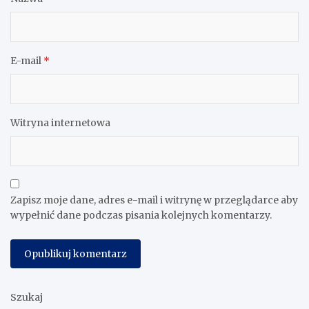
Komentarz
*
Nazwa
*
E-mail
*