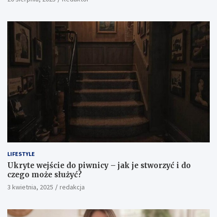
DOM I OGRÓD
Kostka brukowa Prostokąt 6 cm – klasyka w
nowoczesnym wydaniu
20 sierpnia, 2025
Redaktor