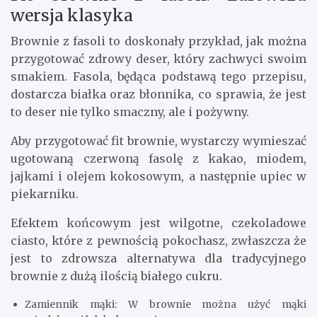
wartości odżywczych, ale i intensywnego koloru.
Przepisy na zdrowe desery, które
pokochasz
Fit brownie z fasoli: Zdrowsza
wersja klasyka
Brownie z fasoli to doskonały przykład, jak można
przygotować zdrowy deser, który zachwyci swoim
smakiem. Fasola, będąca podstawą tego przepisu,
dostarcza białka oraz błonnika, co sprawia, że jest
to deser nie tylko smaczny, ale i pożywny.
Aby przygotować fit brownie, wystarczy wymieszać
ugotowaną czerwoną fasolę z kakao, miodem,
jajkami i olejem kokosowym, a następnie upiec w
piekarniku.