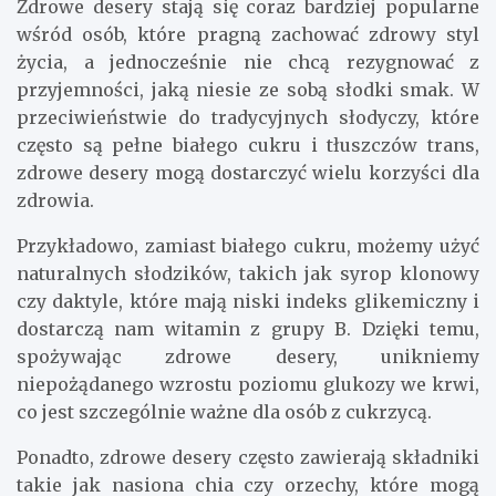
Zdrowe desery stają się coraz bardziej popularne
wśród osób, które pragną zachować zdrowy styl
życia, a jednocześnie nie chcą rezygnować z
przyjemności, jaką niesie ze sobą słodki smak. W
przeciwieństwie do tradycyjnych słodyczy, które
często są pełne białego cukru i tłuszczów trans,
zdrowe desery mogą dostarczyć wielu korzyści dla
zdrowia.
Przykładowo, zamiast białego cukru, możemy użyć
naturalnych słodzików, takich jak syrop klonowy
czy daktyle, które mają niski indeks glikemiczny i
dostarczą nam witamin z grupy B. Dzięki temu,
spożywając zdrowe desery, unikniemy
niepożądanego wzrostu poziomu glukozy we krwi,
co jest szczególnie ważne dla osób z cukrzycą.
Ponadto, zdrowe desery często zawierają składniki
takie jak nasiona chia czy orzechy, które mogą