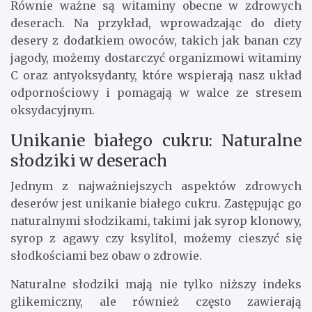
Równie ważne są witaminy obecne w zdrowych
deserach. Na przykład, wprowadzając do diety
desery z dodatkiem owoców, takich jak banan czy
jagody, możemy dostarczyć organizmowi witaminy
C oraz antyoksydanty, które wspierają nasz układ
odpornościowy i pomagają w walce ze stresem
oksydacyjnym.
Unikanie białego cukru: Naturalne
słodziki w deserach
Jednym z najważniejszych aspektów zdrowych
deserów jest unikanie białego cukru. Zastępując go
naturalnymi słodzikami, takimi jak syrop klonowy,
syrop z agawy czy ksylitol, możemy cieszyć się
słodkościami bez obaw o zdrowie.
Naturalne słodziki mają nie tylko niższy indeks
glikemiczny, ale również często zawierają