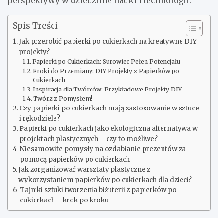
perspektywy w dziedzinie nauki i technologii.
Spis Treści
Jak przerobić papierki po cukierkach na kreatywne DIY
projekty?
Papierki po Cukierkach: Surowiec Pełen Potencjału
Kroki do Przemiany: DIY Projekty z Papierków po
Cukierkach
Inspiracja dla Twórców: Przykładowe Projekty DIY
Twórz z Pomysłem!
Czy papierki po cukierkach mają zastosowanie w sztuce
i rękodziele?
Papierki po cukierkach jako ekologiczna alternatywa w
projektach plastycznych – czy to możliwe?
Niesamowite pomysły na ozdabianie prezentów za
pomocą papierków po cukierkach
Jak zorganizować warsztaty plastyczne z
wykorzystaniem papierków po cukierkach dla dzieci?
Tajniki sztuki tworzenia biżuterii z papierków po
cukierkach – krok po kroku