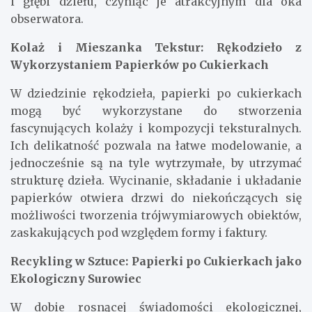
i głębi dziełu, czyniąc je atrakcyjnym dla oka
obserwatora.
Kolaż i Mieszanka Tekstur: Rękodzieło z
Wykorzystaniem Papierków po Cukierkach
W dziedzinie rękodzieła, papierki po cukierkach
mogą być wykorzystane do stworzenia
fascynujących kolaży i kompozycji teksturalnych.
Ich delikatność pozwala na łatwe modelowanie, a
jednocześnie są na tyle wytrzymałe, by utrzymać
strukturę dzieła. Wycinanie, składanie i układanie
papierków otwiera drzwi do niekończących się
możliwości tworzenia trójwymiarowych obiektów,
zaskakujących pod względem formy i faktury.
Recykling w Sztuce: Papierki po Cukierkach jako
Ekologiczny Surowiec
W dobie rosnącej świadomości ekologicznej,