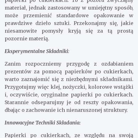
papierki po cukierkach. To z pozoru zwyczajny
materiał, jednak zastosowany w umiejętny sposób,
może przemienić standardowe opakowanie w
prawdziwe dzieło sztuki. Przekonajmy się, jakie
niesamowite pomysły kryją się za tą prostą
pozornie materią.
Eksperymentalne Składniki:
Zanim rozpoczniemy przygodę z ozdabianiem
prezentów za pomocą papierków po cukierkach,
warto zaznajomić się z niezbędnymi składnikami.
Przygotujmy więc klej, nożyczki, kolorowe wstążki
i, oczywiście, oryginalne papierki po cukierkach.
Starannie odseparujmy je od reszty opakowania,
dbając o zachowanie ich nienaruszonej struktury.
Innowacyjne Techniki Składania:
Papierki po cukierkach, ze względu na swoją