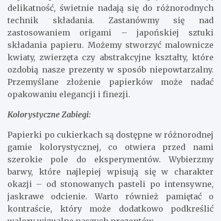
delikatność, świetnie nadają się do różnorodnych
technik składania. Zastanówmy się nad
zastosowaniem origami – japońskiej sztuki
składania papieru. Możemy stworzyć malownicze
kwiaty, zwierzęta czy abstrakcyjne kształty, które
ozdobią nasze prezenty w sposób niepowtarzalny.
Przemyślane złożenie papierków może nadać
opakowaniu elegancji i finezji.
Kolorystyczne Zabiegi:
Papierki po cukierkach są dostępne w różnorodnej
gamie kolorystycznej, co otwiera przed nami
szerokie pole do eksperymentów. Wybierzmy
barwy, które najlepiej wpisują się w charakter
okazji – od stonowanych pasteli po intensywne,
jaskrawe odcienie. Warto również pamiętać o
kontraście, który może dodatkowo podkreślić