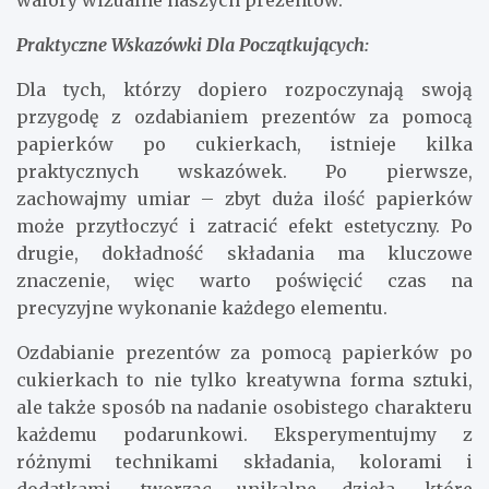
walory wizualne naszych prezentów.
Praktyczne Wskazówki Dla Początkujących:
Dla tych, którzy dopiero rozpoczynają swoją
przygodę z ozdabianiem prezentów za pomocą
papierków po cukierkach, istnieje kilka
praktycznych wskazówek. Po pierwsze,
zachowajmy umiar – zbyt duża ilość papierków
może przytłoczyć i zatracić efekt estetyczny. Po
drugie, dokładność składania ma kluczowe
znaczenie, więc warto poświęcić czas na
precyzyjne wykonanie każdego elementu.
Ozdabianie prezentów za pomocą papierków po
cukierkach to nie tylko kreatywna forma sztuki,
ale także sposób na nadanie osobistego charakteru
każdemu podarunkowi. Eksperymentujmy z
różnymi technikami składania, kolorami i