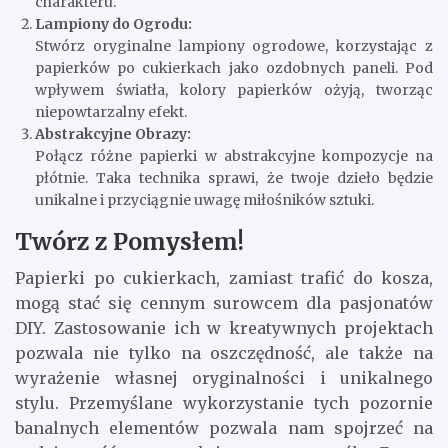
charakteru.
Lampiony do Ogrodu:
Stwórz oryginalne lampiony ogrodowe, korzystając z
papierków po cukierkach jako ozdobnych paneli. Pod
wpływem światła, kolory papierków ożyją, tworząc
niepowtarzalny efekt.
Abstrakcyjne Obrazy:
Połącz różne papierki w abstrakcyjne kompozycje na
płótnie. Taka technika sprawi, że twoje dzieło będzie
unikalne i przyciągnie uwagę miłośników sztuki.
Twórz z Pomysłem!
Papierki po cukierkach, zamiast trafić do kosza,
mogą stać się cennym surowcem dla pasjonatów
DIY. Zastosowanie ich w kreatywnych projektach
pozwala nie tylko na oszczędność, ale także na
wyrażenie własnej oryginalności i unikalnego
stylu. Przemyślane wykorzystanie tych pozornie
banalnych elementów pozwala nam spojrzeć na