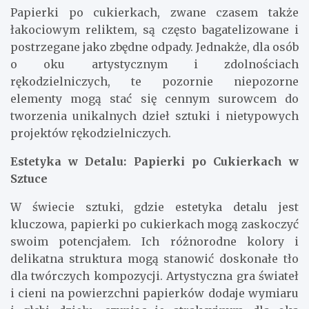
Papierki po cukierkach, zwane czasem także
łakociowym reliktem, są często bagatelizowane i
postrzegane jako zbędne odpady. Jednakże, dla osób
o oku artystycznym i zdolnościach
rękodzielniczych, te pozornie niepozorne
elementy mogą stać się cennym surowcem do
tworzenia unikalnych dzieł sztuki i nietypowych
projektów rękodzielniczych.
Estetyka w Detalu: Papierki po Cukierkach w
Sztuce
W świecie sztuki, gdzie estetyka detalu jest
kluczowa, papierki po cukierkach mogą zaskoczyć
swoim potencjałem. Ich różnorodne kolory i
delikatna struktura mogą stanowić doskonałe tło
dla twórczych kompozycji. Artystyczna gra świateł
i cieni na powierzchni papierków dodaje wymiaru