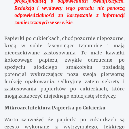
profesjonalistą o odpowiednich kwalifikacjach.
Redakcja i wydawcy tego portalu nie ponoszą
odpowiedzialności za korzystanie z informacji
zamieszczanych w serwisie.
Papierki po cukierkach, choć pozornie niepozorne,
kryją w sobie fascynujące tajemnice i mają
nieoczekiwane zastosowania. Te małe kawałki
kolorowego papieru, zwykle odrzucane po
spożyciu słodkiego smakołyku, posiadają
potencjał wykraczający poza swoją pierwotną
funkcję opakowania. Odkryjmy zatem sekrety i
zastosowania papierków po cukierkach, które
mogą zaskoczyć niejednego entuzjastę słodyczy.
Mikroarchitektura Papierka po Cukierku
Warto zauważyć, że papierki po cukierkach są
często wykonane z wytrzymałego, lekkiego