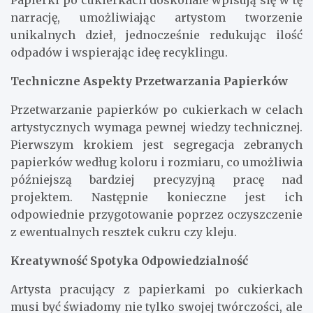
Papierki po cukierkach doskonale wpisują się w tę
narrację, umożliwiając artystom tworzenie
unikalnych dzieł, jednocześnie redukując ilość
odpadów i wspierając ideę recyklingu.
Techniczne Aspekty Przetwarzania Papierków
Przetwarzanie papierków po cukierkach w celach
artystycznych wymaga pewnej wiedzy technicznej.
Pierwszym krokiem jest segregacja zebranych
papierków według koloru i rozmiaru, co umożliwia
późniejszą bardziej precyzyjną pracę nad
projektem. Następnie konieczne jest ich
odpowiednie przygotowanie poprzez oczyszczenie
z ewentualnych resztek cukru czy kleju.
Kreatywność Spotyka Odpowiedzialność
Artysta pracujący z papierkami po cukierkach
musi być świadomy nie tylko swojej twórczości, ale