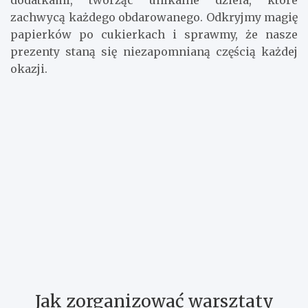
dodatkami, tworząc unikalne dzieła, które
zachwycą każdego obdarowanego. Odkryjmy magię
papierków po cukierkach i sprawmy, że nasze
prezenty staną się niezapomnianą częścią każdej
okazji.
Jak zorganizować warsztaty