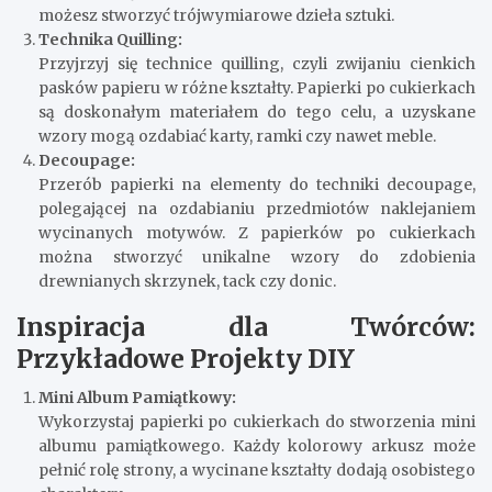
możesz stworzyć trójwymiarowe dzieła sztuki.
Technika Quilling:
Przyjrzyj się technice quilling, czyli zwijaniu cienkich
pasków papieru w różne kształty. Papierki po cukierkach
są doskonałym materiałem do tego celu, a uzyskane
wzory mogą ozdabiać karty, ramki czy nawet meble.
Decoupage:
Przerób papierki na elementy do techniki decoupage,
polegającej na ozdabianiu przedmiotów naklejaniem
wycinanych motywów. Z papierków po cukierkach
można stworzyć unikalne wzory do zdobienia
drewnianych skrzynek, tack czy donic.
Inspiracja dla Twórców:
Przykładowe Projekty DIY
Mini Album Pamiątkowy:
Wykorzystaj papierki po cukierkach do stworzenia mini
albumu pamiątkowego. Każdy kolorowy arkusz może
pełnić rolę strony, a wycinane kształty dodają osobistego