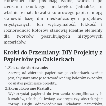
cukierkach nie posiadają żadnej wartości po
zjedzeniu słodkiego smakołyku. Jednakże, to
właśnie te małe kawałki kolorowego papieru mogą
stanowić bazę dla nieskończonych projektów
artystycznych. Ich wytrzymałość, lekkość i
różnorodność kolorów stanowią idealne elementy
dla twórców poszukujących nietypowych
materiałów.
Kroki do Przemiany: DIY Projekty z
Papierków po Cukierkach
Zbieranie i Sortowanie:
Zacznij od zbierania papierków po cukierkach. Ważne
jest, aby starannie je sortować według kolorów i wzorów,
co ułatwi późniejsze projekty.
Skomplikowane Kształty:
Wykorzystaj papierki do tworzenia skomplikowanych
kształtów, takich jak kwiaty, zwierzęta czy abstrakcyjne
formy. Dzięki odpowiedniemu układaniu papierków,