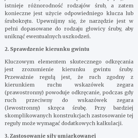
istnieje różnorodność rodzajów śrub, a zatem
konieczne jest użycie odpowiedniego klucza lub
śrubokrętu. Upewnijmy się, że narzędzie jest w
pełni dopasowane do rodzaju głowicy śruby, aby
uniknąć ewentualnych uszkodzeń.
2. Sprawdzenie kierunku gwintu
Kluczowym elementem skutecznego odkręcania
jest zrozumienie kierunku gwintu śruby.
Przeważnie regułą jest, że ruch zgodny z
kierunkiem ruchu wskazówek zegara
(prawostronny) powoduje odkręcanie, podczas gdy
ruch przeciwny do wskazówek zegara
(lewostronny) skręca śrubę. Przy bardziej
skomplikowanych konstrukcjach zastosowanie tej
reguły może wymagać dodatkowych kalkulacji.
3. Zastosowanie siły umiarkowanej