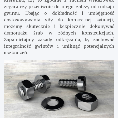
kierunku, czy to zgodnie z ruchem wskazówek
zegara czy przeciwnie do niego, zależy od rodzaju
gwintu. Dbając o dokładność i umiejętność
dostosowywania siły do konkretnej sytuacji,
możemy skutecznie i bezpiecznie dokonywać
demontażu śrub w różnych konstrukcjach.
Zapamiętajmy zasady odkręcania, by zachować
integralność gwintów i uniknąć potencjalnych
uszkodzeń.