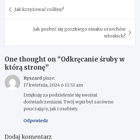
Nawigacja
Jak krzyżować rośliny?
wpisu
Jak pozbyć się gorzkiego smaku orzechów
włoskich?
One thought on “
Odkręcanie śruby w
którą stronę
”
Ryszard
pisze:
17 kwietnia, 2024 o 11:52 am
Dziękuję za podzielenie się swoimi
doświadczeniami. Twój wpis był zarówno
pouczający, jak i osobisty.
Odpowiedz
Dodaj komentarz