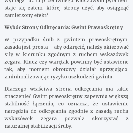
wymaga ruchu przeciwnego. Kluczowym pytaniem
staje się zatem: której strony użyć, aby osiągnąć
zamierzony efekt?
Wybór Strony Odkręcania: Gwint Prawoskrętny
W przypadku śrub z gwintem prawoskrętnym,
zasada jest prosta – aby odkręcić, należy skierować
siłę w kierunku zgodnym z ruchem wskazówek
zegara. Klucz czy wkrętak powinny być ustawione
tak, aby moment obrotowy działał sprzyjająco,
zminimalizowując ryzyko uszkodzeń gwintu.
Dlaczego właściwa strona odkręcania ma takie
znaczenie? Gwint prawoskrętny zapewnia większą
stabilność łączenia, co oznacza, że ustawienie
narzędzia do odkręcania zgodnie z zasadą ruchu
wskazówek zegara pozwala skorzystać z
naturalnej stabilizacji śruby.