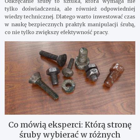
Odkręcanie śruby to sztuka, która wymaga nie
tylko doświadczenia, ale również odpowiedniej
wiedzy technicznej. Dlatego warto inwestować czas
w naukę bezpiecznych praktyk manipulacji śrubą,
co nie tylko zwiększy efektywność pracy.
Co mówią eksperci: Którą stronę
śruby wybierać w różnych