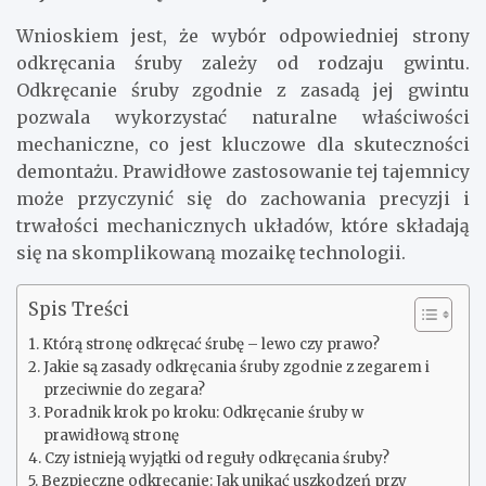
Wnioskiem jest, że wybór odpowiedniej strony
odkręcania śruby zależy od rodzaju gwintu.
Odkręcanie śruby zgodnie z zasadą jej gwintu
pozwala wykorzystać naturalne właściwości
mechaniczne, co jest kluczowe dla skuteczności
demontażu. Prawidłowe zastosowanie tej tajemnicy
może przyczynić się do zachowania precyzji i
trwałości mechanicznych układów, które składają
się na skomplikowaną mozaikę technologii.
Spis Treści
Którą stronę odkręcać śrubę – lewo czy prawo?
Jakie są zasady odkręcania śruby zgodnie z zegarem i
przeciwnie do zegara?
Poradnik krok po kroku: Odkręcanie śruby w
prawidłową stronę
Czy istnieją wyjątki od reguły odkręcania śruby?
Bezpieczne odkręcanie: Jak unikać uszkodzeń przy