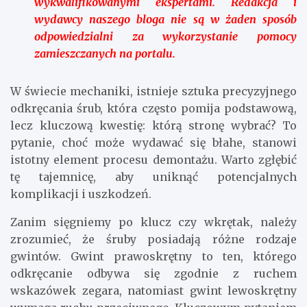
wykwalifikowanymi ekspertami. Redakcja i
wydawcy naszego bloga nie są w żaden sposób
odpowiedzialni za wykorzystanie pomocy
zamieszczanych na portalu.
W świecie mechaniki, istnieje sztuka precyzyjnego
odkręcania śrub, która często pomija podstawową,
lecz kluczową kwestię: którą stronę wybrać? To
pytanie, choć może wydawać się błahe, stanowi
istotny element procesu demontażu. Warto zgłębić
tę tajemnicę, aby uniknąć potencjalnych
komplikacji i uszkodzeń.
Zanim sięgniemy po klucz czy wkrętak, należy
zrozumieć, że śruby posiadają różne rodzaje
gwintów. Gwint prawoskrętny to ten, którego
odkręcanie odbywa się zgodnie z ruchem
wskazówek zegara, natomiast gwint lewoskrętny