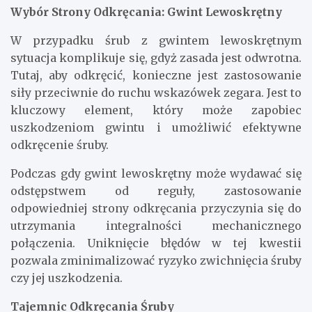
Wybór Strony Odkręcania: Gwint Lewoskrętny
W przypadku śrub z gwintem lewoskrętnym
sytuacja komplikuje się, gdyż zasada jest odwrotna.
Tutaj, aby odkręcić, konieczne jest zastosowanie
siły przeciwnie do ruchu wskazówek zegara. Jest to
kluczowy element, który może zapobiec
uszkodzeniom gwintu i umożliwić efektywne
odkręcenie śruby.
Podczas gdy gwint lewoskrętny może wydawać się
odstępstwem od reguły, zastosowanie
odpowiedniej strony odkręcania przyczynia się do
utrzymania integralności mechanicznego
połączenia. Uniknięcie błędów w tej kwestii
pozwala zminimalizować ryzyko zwichnięcia śruby
czy jej uszkodzenia.
Tajemnic Odkręcania Śruby