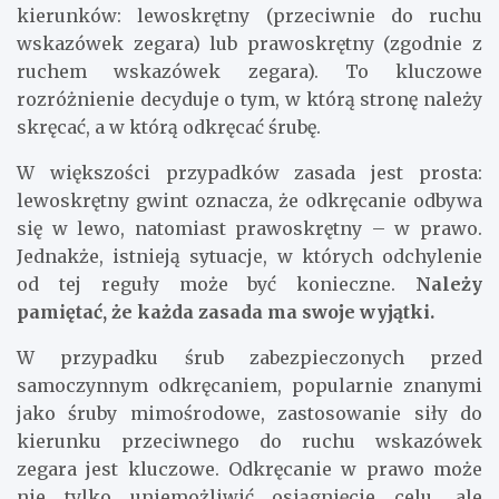
kierunków: lewoskrętny (przeciwnie do ruchu
wskazówek zegara) lub prawoskrętny (zgodnie z
ruchem wskazówek zegara). To kluczowe
rozróżnienie decyduje o tym, w którą stronę należy
skręcać, a w którą odkręcać śrubę.
W większości przypadków zasada jest prosta:
lewoskrętny gwint oznacza, że odkręcanie odbywa
się w lewo, natomiast prawoskrętny – w prawo.
Jednakże, istnieją sytuacje, w których odchylenie
od tej reguły może być konieczne.
Należy
pamiętać, że każda zasada ma swoje wyjątki.
W przypadku śrub zabezpieczonych przed
samoczynnym odkręcaniem, popularnie znanymi
jako śruby mimośrodowe, zastosowanie siły do
kierunku przeciwnego do ruchu wskazówek
zegara jest kluczowe. Odkręcanie w prawo może
nie tylko uniemożliwić osiągnięcie celu, ale