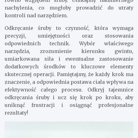
równo względem śruby. Unikajmy nadmiernego
nachylenia, co mogłoby prowadzić do utraty
kontroli nad narzędziem.
Odkręcanie śruby to czynność, która wymaga
precyzji, umiejętności oraz stosowania
odpowiednich technik. Wybór właściwego
narzędzia, zrozumienie kierunku gwintu,
umiarkowana siła i ewentualne zastosowanie
dodatkowych środków to kluczowe elementy
skutecznej operacji. Pamiętajmy, że każdy krok ma
znaczenie, a odpowiednia postawa ciała wpływa na
efektywność całego procesu. Odkryj tajemnice
odkręcania śruby i ucz się krok po kroku, aby
uniknąć frustracji i osiągnąć profesjonalne
rezultaty!