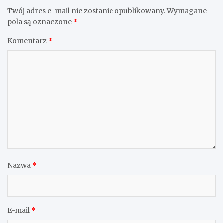
Twój adres e-mail nie zostanie opublikowany.
Wymagane
pola są oznaczone
*
Komentarz
*
Nazwa
*
E-mail
*