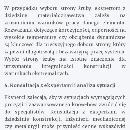
W przypadku wyboru strony śruby, ekspertom z
dziedziny materiałoznawstwa zależy na
zrozumieniu warunków pracy danego elementu.
Rozważania dotyczące korozyjności, odporności na
wysokie temperatury czy obciążenia dynamiczne
są kluczowe dla precyzyjnego doboru strony, który
zapewni długotrwałą i bezawaryjną pracę systemu.
Wybór strony śruby ma istotne znaczenie dla
utrzymania integralności konstrukcji w
warunkach ekstremalnych.
4. Konsultacja z ekspertami i analiza sytuacji
Eksperci zalecają, aby w sytuacjach wymagających
precyzji i zaawansowanego know-how zwrócić się
do specjalistów. Konsultacja z ekspertami w
dziedzinie konstrukcji, inżynierii mechanicznej
czy metalurgii może przynieść cenne wskazówki