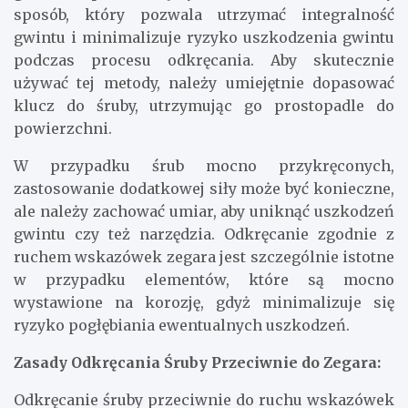
sposób, który pozwala utrzymać integralność
gwintu i minimalizuje ryzyko uszkodzenia gwintu
podczas procesu odkręcania. Aby skutecznie
używać tej metody, należy umiejętnie dopasować
klucz do śruby, utrzymując go prostopadle do
powierzchni.
W przypadku śrub mocno przykręconych,
zastosowanie dodatkowej siły może być konieczne,
ale należy zachować umiar, aby uniknąć uszkodzeń
gwintu czy też narzędzia. Odkręcanie zgodnie z
ruchem wskazówek zegara jest szczególnie istotne
w przypadku elementów, które są mocno
wystawione na korozję, gdyż minimalizuje się
ryzyko pogłębiania ewentualnych uszkodzeń.
Zasady Odkręcania Śruby Przeciwnie do Zegara:
Odkręcanie śruby przeciwnie do ruchu wskazówek