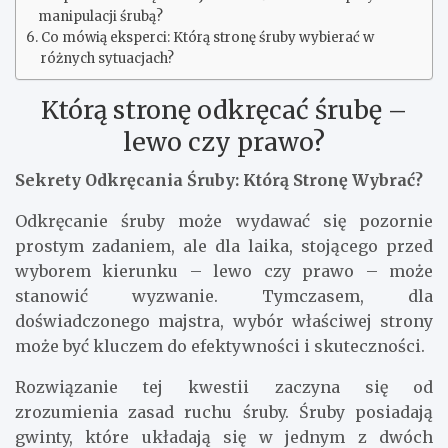
manipulacji śrubą?
Co mówią eksperci: Którą stronę śruby wybierać w
różnych sytuacjach?
Którą stronę odkręcać śrubę –
lewo czy prawo?
Sekrety Odkręcania Śruby: Którą Stronę Wybrać?
Odkręcanie śruby może wydawać się pozornie
prostym zadaniem, ale dla laika, stojącego przed
wyborem kierunku – lewo czy prawo – może
stanowić wyzwanie. Tymczasem, dla
doświadczonego majstra, wybór właściwej strony
może być kluczem do efektywności i skuteczności.
Rozwiązanie tej kwestii zaczyna się od
zrozumienia zasad ruchu śruby. Śruby posiadają
gwinty, które układają się w jednym z dwóch