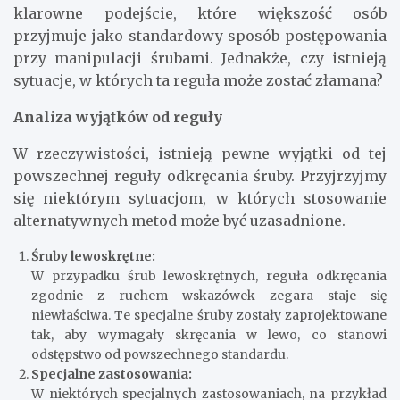
klarowne podejście, które większość osób
przyjmuje jako standardowy sposób postępowania
przy manipulacji śrubami. Jednakże, czy istnieją
sytuacje, w których ta reguła może zostać złamana?
Analiza wyjątków od reguły
W rzeczywistości, istnieją pewne wyjątki od tej
powszechnej reguły odkręcania śruby. Przyjrzyjmy
się niektórym sytuacjom, w których stosowanie
alternatywnych metod może być uzasadnione.
Śruby lewoskrętne:
W przypadku śrub lewoskrętnych, reguła odkręcania
zgodnie z ruchem wskazówek zegara staje się
niewłaściwa. Te specjalne śruby zostały zaprojektowane
tak, aby wymagały skręcania w lewo, co stanowi
odstępstwo od powszechnego standardu.
Specjalne zastosowania:
W niektórych specjalnych zastosowaniach, na przykład