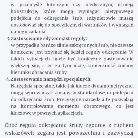
w przemyśle lotniczym czy medycznym, istnieją
konstrukcje, które mogą wymagać nietypowego
podejścia do odkręcania śrub. Inżynierowie muszą
dostosować się do specyficznych warunków i wymagań
danego zadania.
Zastosowanie siły zamiast reguły:
W przypadku bardzo silnie zakręconych śrub, nie zawsze
konieczne jest trzymać się ścisłej reguły odkręcania. W
takich sytuacjach może być konieczne zastosowanie
większej siły, a co za tym idzie, konieczność zmiany
kierunku obracania śruby.
Zastosowanie narzędzi specjalnych:
Narzędzia specjalne, takie jak klucze dynamometryczne,
mogą wprowadzać zmiany w standardowym podejściu
do odkręcania śrub. Precyzyjne narzędzia te pozwalają
na kontrolowanie momentu obrotowego, co jest
kluczowe w pewnych aplikacjach.
Choć reguła odkręcania śruby zgodnie z ruchem
wskazówek zegara jest powszechna i zazwyczaj