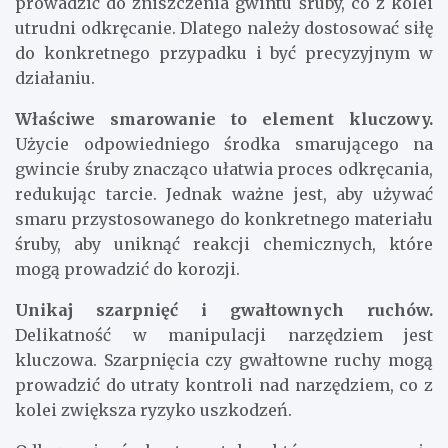
prowadzić do zniszczenia gwintu śruby, co z kolei
utrudni odkręcanie. Dlatego należy dostosować siłę
do konkretnego przypadku i być precyzyjnym w
działaniu.
Właściwe smarowanie to element kluczowy.
Użycie odpowiedniego środka smarującego na
gwincie śruby znacząco ułatwia proces odkręcania,
redukując tarcie. Jednak ważne jest, aby używać
smaru przystosowanego do konkretnego materiału
śruby, aby uniknąć reakcji chemicznych, które
mogą prowadzić do korozji.
Unikaj szarpnięć i gwałtownych ruchów.
Delikatność w manipulacji narzędziem jest
kluczowa. Szarpnięcia czy gwałtowne ruchy mogą
prowadzić do utraty kontroli nad narzędziem, co z
kolei zwiększa ryzyko uszkodzeń.