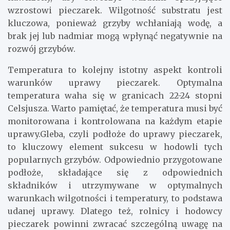
wzrostowi pieczarek. Wilgotność substratu jest
kluczowa, ponieważ grzyby wchłaniają wodę, a
brak jej lub nadmiar mogą wpłynąć negatywnie na
rozwój grzybów.
Temperatura to kolejny istotny aspekt kontroli
warunków uprawy pieczarek. Optymalna
temperatura waha się w granicach 22-24 stopni
Celsjusza. Warto pamiętać, że temperatura musi być
monitorowana i kontrolowana na każdym etapie
uprawy.Gleba, czyli podłoże do uprawy pieczarek,
to kluczowy element sukcesu w hodowli tych
popularnych grzybów. Odpowiednio przygotowane
podłoże, składające się z odpowiednich
składników i utrzymywane w optymalnych
warunkach wilgotności i temperatury, to podstawa
udanej uprawy. Dlatego też, rolnicy i hodowcy
pieczarek powinni zwracać szczególną uwagę na