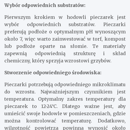
Wybór odpowiednich substratów:
Pierwszym krokiem w hodowli pieczarek jest
wybór odpowiednich substratów. Pieczarki
preferują podłoże o optymalnym pH wynoszącym
około 7, więc warto zainwestować w torf, kompost
lub podłoże oparte na słomie. Te materiały
zapewnią odpowiednią strukturę i skład
chemiczny, który sprzyja wzrostowi grzybów.
Stworzenie odpowiedniego środowiska:
Pieczarki potrzebują odpowiedniego mikroklimatu
do wzrostu. Najważniejszym czynnikiem jest
temperatura. Optymalny zakres temperatury dla
pieczarek to 12-24°C. Dlatego ważne jest, aby
umieścić swoje hodowle w pomieszczeniach, gdzie
można kontrolować temperaturę. Dodatkowo,
wilgotność powietrza powinna wynosić około