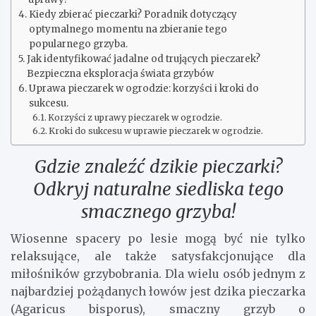
Kiedy zbierać pieczarki? Poradnik dotyczący
optymalnego momentu na zbieranie tego
popularnego grzyba.
Jak identyfikować jadalne od trujących pieczarek?
Bezpieczna eksploracja świata grzybów
Uprawa pieczarek w ogrodzie: korzyści i kroki do
sukcesu.
Korzyści z uprawy pieczarek w ogrodzie.
Kroki do sukcesu w uprawie pieczarek w ogrodzie.
Gdzie znaleźć dzikie pieczarki?
Odkryj naturalne siedliska tego
smacznego grzyba!
Wiosenne spacery po lesie mogą być nie tylko
relaksujące, ale także satysfakcjonujące dla
miłośników grzybobrania. Dla wielu osób jednym z
najbardziej pożądanych łowów jest dzika pieczarka
(Agaricus bisporus), smaczny grzyb o