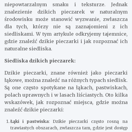
niepowtarzalnym smaku i teksturze. Jednak
znalezienie dzikich pieczarek w naturalnym
środowisku może stanowić wyzwanie, zwłaszcza
dla tych, którzy nie są zaznajomieni z ich
siedliskami. W tym artykule odkryjemy tajemnice,
gdzie znaleźć dzikie pieczarki i jak rozpoznać ich
naturalne siedliska.
Siedliska dzikich pieczarek:
Dzikie pieczarki, znane również jako pieczarki
łąkowe, można znaleźć na różnych typach siedlisk.
Są one często spotykane na łąkach, pastwiskach,
polach uprawnych i w lasach liściastych. Oto kilka
wskazówek, jak rozpoznać miejsca, gdzie można
znaleźć dzikie pieczarki:
Łąki i pastwiska
: Dzikie pieczarki często rosną na
trawiastych obszarach, zwłaszcza tam, gdzie jest dostęp