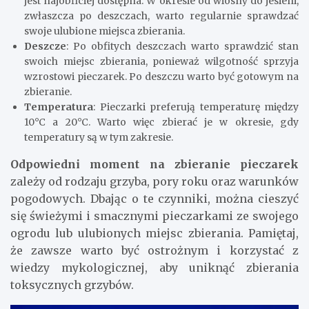
jest najobficiej dostępna. W okresie od wiosny do jesieni,
zwłaszcza po deszczach, warto regularnie sprawdzać
swoje ulubione miejsca zbierania.
Deszcze
: Po obfitych deszczach warto sprawdzić stan
swoich miejsc zbierania, ponieważ wilgotność sprzyja
wzrostowi pieczarek. Po deszczu warto być gotowym na
zbieranie.
Temperatura
: Pieczarki preferują temperaturę między
10°C a 20°C. Warto więc zbierać je w okresie, gdy
temperatury są w tym zakresie.
Odpowiedni moment na zbieranie pieczarek
zależy od rodzaju grzyba, pory roku oraz warunków
pogodowych. Dbając o te czynniki, można cieszyć
się świeżymi i smacznymi pieczarkami ze swojego
ogrodu lub ulubionych miejsc zbierania. Pamiętaj,
że zawsze warto być ostrożnym i korzystać z
wiedzy mykologicznej, aby uniknąć zbierania
toksycznych grzybów.