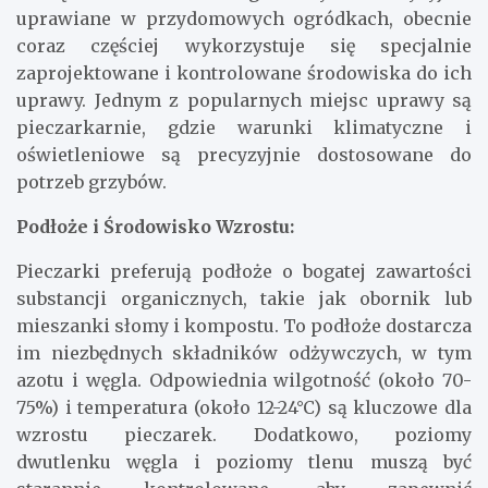
uprawiane w przydomowych ogródkach, obecnie
coraz częściej wykorzystuje się specjalnie
zaprojektowane i kontrolowane środowiska do ich
uprawy. Jednym z popularnych miejsc uprawy są
pieczarkarnie, gdzie warunki klimatyczne i
oświetleniowe są precyzyjnie dostosowane do
potrzeb grzybów.
Podłoże i Środowisko Wzrostu:
Pieczarki preferują podłoże o bogatej zawartości
substancji organicznych, takie jak obornik lub
mieszanki słomy i kompostu. To podłoże dostarcza
im niezbędnych składników odżywczych, w tym
azotu i węgla. Odpowiednia wilgotność (około 70-
75%) i temperatura (około 12-24°C) są kluczowe dla
wzrostu pieczarek. Dodatkowo, poziomy
dwutlenku węgla i poziomy tlenu muszą być