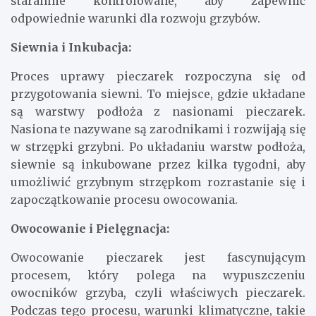
starannie kontrolowane, aby zapewnić
odpowiednie warunki dla rozwoju grzybów.
Siewnia i Inkubacja:
Proces uprawy pieczarek rozpoczyna się od
przygotowania siewni. To miejsce, gdzie układane
są warstwy podłoża z nasionami pieczarek.
Nasiona te nazywane są zarodnikami i rozwijają się
w strzępki grzybni. Po układaniu warstw podłoża,
siewnie są inkubowane przez kilka tygodni, aby
umożliwić grzybnym strzępkom rozrastanie się i
zapoczątkowanie procesu owocowania.
Owocowanie i Pielęgnacja:
Owocowanie pieczarek jest fascynującym
procesem, który polega na wypuszczeniu
owocników grzyba, czyli właściwych pieczarek.
Podczas tego procesu, warunki klimatyczne, takie