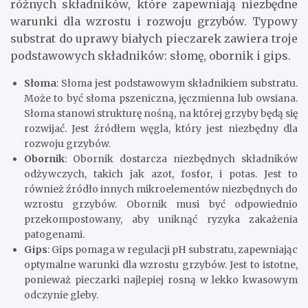
różnych składników, które zapewniają niezbędne
warunki dla wzrostu i rozwoju grzybów. Typowy
substrat do uprawy białych pieczarek zawiera troje
podstawowych składników: słomę, obornik i gips.
Słoma
: Słoma jest podstawowym składnikiem substratu.
Może to być słoma pszeniczna, jęczmienna lub owsiana.
Słoma stanowi strukturę nośną, na której grzyby będą się
rozwijać. Jest źródłem węgla, który jest niezbędny dla
rozwoju grzybów.
Obornik
: Obornik dostarcza niezbędnych składników
odżywczych, takich jak azot, fosfor, i potas. Jest to
również źródło innych mikroelementów niezbędnych do
wzrostu grzybów. Obornik musi być odpowiednio
przekompostowany, aby uniknąć ryzyka zakażenia
patogenami.
Gips
: Gips pomaga w regulacji pH substratu, zapewniając
optymalne warunki dla wzrostu grzybów. Jest to istotne,
ponieważ pieczarki najlepiej rosną w lekko kwasowym
odczynie gleby.