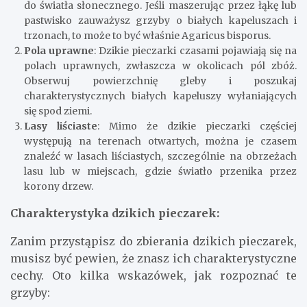
do światła słonecznego. Jeśli maszerując przez łąkę lub
pastwisko zauważysz grzyby o białych kapeluszach i
trzonach, to może to być właśnie Agaricus bisporus.
Pola uprawne
: Dzikie pieczarki czasami pojawiają się na
polach uprawnych, zwłaszcza w okolicach pól zbóż.
Obserwuj powierzchnię gleby i poszukaj
charakterystycznych białych kapeluszy wyłaniających
się spod ziemi.
Lasy liściaste
: Mimo że dzikie pieczarki częściej
występują na terenach otwartych, można je czasem
znaleźć w lasach liściastych, szczególnie na obrzeżach
lasu lub w miejscach, gdzie światło przenika przez
korony drzew.
Charakterystyka dzikich pieczarek:
Zanim przystąpisz do zbierania dzikich pieczarek,
musisz być pewien, że znasz ich charakterystyczne
cechy. Oto kilka wskazówek, jak rozpoznać te
grzyby: