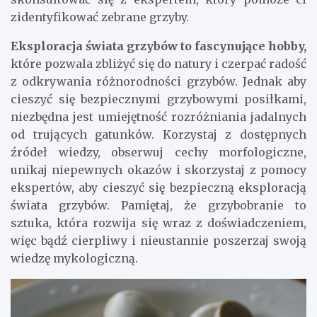
zidentyfikować zebrane grzyby.
Eksploracja świata grzybów to fascynujące hobby,
które pozwala zbliżyć się do natury i czerpać radość
z odkrywania różnorodności grzybów. Jednak aby
cieszyć się bezpiecznymi grzybowymi posiłkami,
niezbędna jest umiejętność rozróżniania jadalnych
od trujących gatunków. Korzystaj z dostępnych
źródeł wiedzy, obserwuj cechy morfologiczne,
unikaj niepewnych okazów i skorzystaj z pomocy
ekspertów, aby cieszyć się bezpieczną eksploracją
świata grzybów. Pamiętaj, że grzybobranie to
sztuka, która rozwija się wraz z doświadczeniem,
więc bądź cierpliwy i nieustannie poszerzaj swoją
wiedzę mykologiczną.