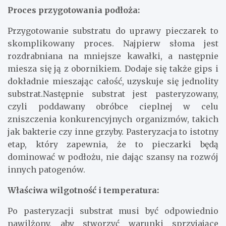
Proces przygotowania podłoża:
Przygotowanie substratu do uprawy pieczarek to
skomplikowany proces. Najpierw słoma jest
rozdrabniana na mniejsze kawałki, a następnie
miesza się ją z obornikiem. Dodaje się także gips i
dokładnie mieszając całość, uzyskuje się jednolity
substrat.Następnie substrat jest pasteryzowany,
czyli poddawany obróbce cieplnej w celu
zniszczenia konkurencyjnych organizmów, takich
jak bakterie czy inne grzyby. Pasteryzacja to istotny
etap, który zapewnia, że to pieczarki będą
dominować w podłożu, nie dając szansy na rozwój
innych patogenów.
Właściwa wilgotność i temperatura:
Po pasteryzacji substrat musi być odpowiednio
nawilżony, aby stworzyć warunki sprzyjające