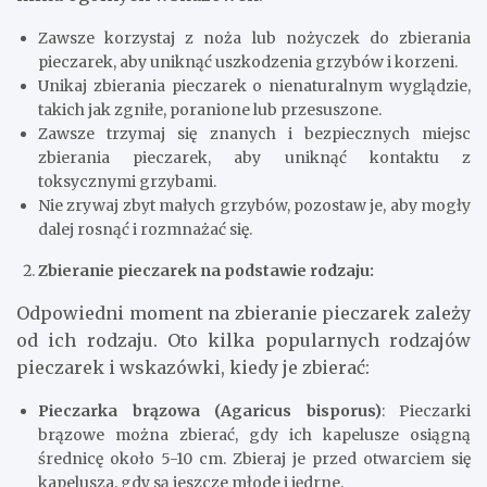
Zawsze korzystaj z noża lub nożyczek do zbierania
pieczarek, aby uniknąć uszkodzenia grzybów i korzeni.
Unikaj zbierania pieczarek o nienaturalnym wyglądzie,
takich jak zgniłe, poranione lub przesuszone.
Zawsze trzymaj się znanych i bezpiecznych miejsc
zbierania pieczarek, aby uniknąć kontaktu z
toksycznymi grzybami.
Nie zrywaj zbyt małych grzybów, pozostaw je, aby mogły
dalej rosnąć i rozmnażać się.
Zbieranie pieczarek na podstawie rodzaju:
Odpowiedni moment na zbieranie pieczarek zależy
od ich rodzaju. Oto kilka popularnych rodzajów
pieczarek i wskazówki, kiedy je zbierać:
Pieczarka brązowa (Agaricus bisporus)
: Pieczarki
brązowe można zbierać, gdy ich kapelusze osiągną
średnicę około 5-10 cm. Zbieraj je przed otwarciem się
kapelusza, gdy są jeszcze młode i jędrne.