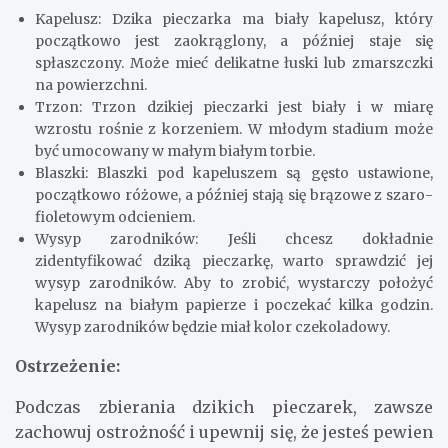
Kapelusz: Dzika pieczarka ma biały kapelusz, który
początkowo jest zaokrąglony, a później staje się
spłaszczony. Może mieć delikatne łuski lub zmarszczki
na powierzchni.
Trzon: Trzon dzikiej pieczarki jest biały i w miarę
wzrostu rośnie z korzeniem. W młodym stadium może
być umocowany w małym białym torbie.
Blaszki: Blaszki pod kapeluszem są gęsto ustawione,
początkowo różowe, a później stają się brązowe z szaro-
fioletowym odcieniem.
Wysyp zarodników: Jeśli chcesz dokładnie
zidentyfikować dziką pieczarkę, warto sprawdzić jej
wysyp zarodników. Aby to zrobić, wystarczy położyć
kapelusz na białym papierze i poczekać kilka godzin.
Wysyp zarodników będzie miał kolor czekoladowy.
Ostrzeżenie:
Podczas zbierania dzikich pieczarek, zawsze
zachowuj ostrożność i upewnij się, że jesteś pewien