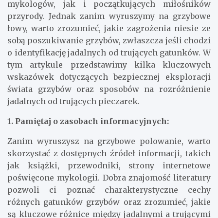
mykologów, jak i początkujących miłośników
przyrody. Jednak zanim wyruszymy na grzybowe
łowy, warto zrozumieć, jakie zagrożenia niesie ze
sobą poszukiwanie grzybów, zwłaszcza jeśli chodzi
o identyfikację jadalnych od trujących gatunków. W
tym artykule przedstawimy kilka kluczowych
wskazówek dotyczących bezpiecznej eksploracji
świata grzybów oraz sposobów na rozróżnienie
jadalnych od trujących pieczarek.
1. Pamiętaj o zasobach informacyjnych:
Zanim wyruszysz na grzybowe polowanie, warto
skorzystać z dostępnych źródeł informacji, takich
jak książki, przewodniki, strony internetowe
poświęcone mykologii. Dobra znajomość literatury
pozwoli ci poznać charakterystyczne cechy
różnych gatunków grzybów oraz zrozumieć, jakie
są kluczowe różnice między jadalnymi a trującymi