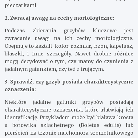
pieczarkami.
2. Zwracaj uwagę na cechy morfologiczne:
Podczas zbierania grzybów kluczowe jest
zwracanie uwagi na ich cechy morfologiczne.
Obejmuje to kształt, kolor, rozmiar, trzon, kapelusz,
blaszki, i inne szczegóły. Nawet drobne różnice
mogą decydować o tym, czy mamy do czynienia z
jadalnym gatunkiem, czy też z trującym.
3. Sprawdź, czy grzyb posiada charakterystyczne
oznaczenia:
Niektóre jadalne gatunki grzybów posiadają
charakterystyczne oznaczenia, które ułatwiają ich
identyfikację. Przykładem może być biaława krosta
u borowika szlachetnego (Boletus edulis) lub
pierścień na trzonie muchomora sromotnikowego