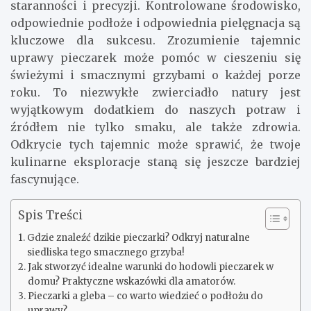
staranności i precyzji. Kontrolowane środowisko,
odpowiednie podłoże i odpowiednia pielęgnacja są
kluczowe dla sukcesu. Zrozumienie tajemnic
uprawy pieczarek może pomóc w cieszeniu się
świeżymi i smacznymi grzybami o każdej porze
roku. To niezwykłe zwierciadło natury jest
wyjątkowym dodatkiem do naszych potraw i
źródłem nie tylko smaku, ale także zdrowia.
Odkrycie tych tajemnic może sprawić, że twoje
kulinarne eksploracje staną się jeszcze bardziej
fascynujące.
Spis Treści
Gdzie znaleźć dzikie pieczarki? Odkryj naturalne
siedliska tego smacznego grzyba!
Jak stworzyć idealne warunki do hodowli pieczarek w
domu? Praktyczne wskazówki dla amatorów.
Pieczarki a gleba – co warto wiedzieć o podłożu do
uprawy?