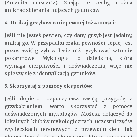
(Amanita muscaria). Znając te cechy, można
uniknąć zbierania trujących gatunków.
4. Unikaj grzybów o niepewnej tożsamości:
Jeśli nie jesteś pewien, czy dany grzyb jest jadalny,
unikaj go. W przypadku braku pewności, lepiej jest
pozostawić grzyb w lesie niż ryzykować zatrucie
pokarmowe. Mykologia to dziedzina, która
wymaga cierpliwości i doświadczenia, więc nie
spieszy się z identyfikacją gatunków.
5. Skorzystaj z pomocy ekspertów:
Jeśli dopiero rozpoczynasz swoją przygodę z
grzybobraniem, warto skorzystać z pomocy
doświadczonych mykologów. Możesz dołączyć do
lokalnych klubów mykologicznych, uczestniczyć w
wycieczkach terenowych z przewodnikiem lub
skonsultować się z ekspertem, który pomoże ci