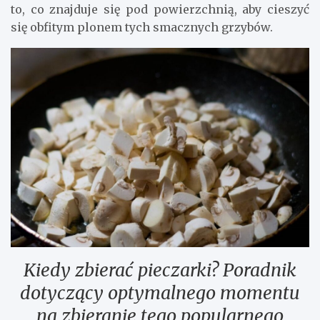
to, co znajduje się pod powierzchnią, aby cieszyć
się obfitym plonem tych smacznych grzybów.
Kiedy zbierać pieczarki? Poradnik
dotyczący optymalnego momentu
na zbieranie tego popularnego