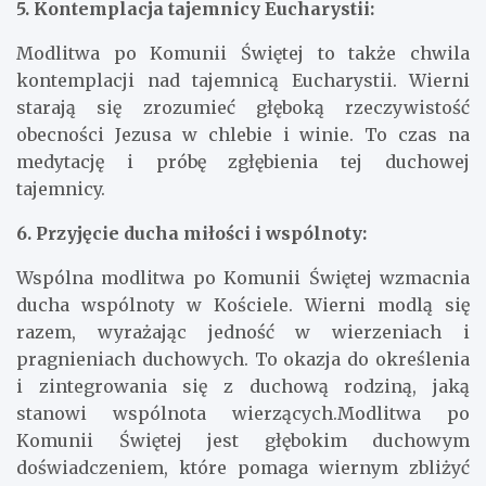
5. Kontemplacja tajemnicy Eucharystii:
Modlitwa po Komunii Świętej to także chwila
kontemplacji nad tajemnicą Eucharystii. Wierni
starają się zrozumieć głęboką rzeczywistość
obecności Jezusa w chlebie i winie. To czas na
medytację i próbę zgłębienia tej duchowej
tajemnicy.
6. Przyjęcie ducha miłości i wspólnoty:
Wspólna modlitwa po Komunii Świętej wzmacnia
ducha wspólnoty w Kościele. Wierni modlą się
razem, wyrażając jedność w wierzeniach i
pragnieniach duchowych. To okazja do określenia
i zintegrowania się z duchową rodziną, jaką
stanowi wspólnota wierzących.Modlitwa po
Komunii Świętej jest głębokim duchowym
doświadczeniem, które pomaga wiernym zbliżyć