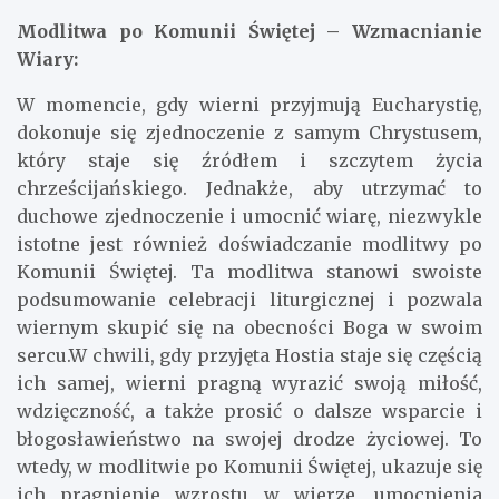
Modlitwa po Komunii Świętej – Wzmacnianie
Wiary:
W momencie, gdy wierni przyjmują Eucharystię,
dokonuje się zjednoczenie z samym Chrystusem,
który staje się źródłem i szczytem życia
chrześcijańskiego. Jednakże, aby utrzymać to
duchowe zjednoczenie i umocnić wiarę, niezwykle
istotne jest również doświadczanie modlitwy po
Komunii Świętej. Ta modlitwa stanowi swoiste
podsumowanie celebracji liturgicznej i pozwala
wiernym skupić się na obecności Boga w swoim
sercu.W chwili, gdy przyjęta Hostia staje się częścią
ich samej, wierni pragną wyrazić swoją miłość,
wdzięczność, a także prosić o dalsze wsparcie i
błogosławieństwo na swojej drodze życiowej. To
wtedy, w modlitwie po Komunii Świętej, ukazuje się
ich pragnienie wzrostu w wierze, umocnienia