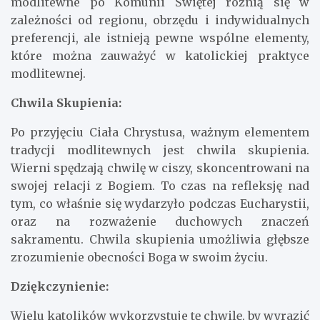
modlitewne po Komunii Świętej różnią się w
zależności od regionu, obrzędu i indywidualnych
preferencji, ale istnieją pewne wspólne elementy,
które można zauważyć w katolickiej praktyce
modlitewnej.
Chwila Skupienia:
Po przyjęciu Ciała Chrystusa, ważnym elementem
tradycji modlitewnych jest chwila skupienia.
Wierni spędzają chwilę w ciszy, skoncentrowani na
swojej relacji z Bogiem. To czas na refleksję nad
tym, co właśnie się wydarzyło podczas Eucharystii,
oraz na rozważenie duchowych znaczeń
sakramentu. Chwila skupienia umożliwia głębsze
zrozumienie obecności Boga w swoim życiu.
Dziękczynienie:
Wielu katolików wykorzystuje tę chwilę, by wyrazić