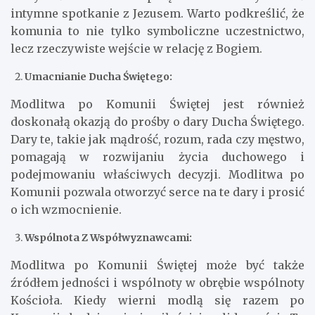
intymne spotkanie z Jezusem. Warto podkreślić, że
komunia to nie tylko symboliczne uczestnictwo,
lecz rzeczywiste wejście w relację z Bogiem.
Umacnianie Ducha Świętego:
Modlitwa po Komunii Świętej jest również
doskonałą okazją do prośby o dary Ducha Świętego.
Dary te, takie jak mądrość, rozum, rada czy męstwo,
pomagają w rozwijaniu życia duchowego i
podejmowaniu właściwych decyzji. Modlitwa po
Komunii pozwala otworzyć serce na te dary i prosić
o ich wzmocnienie.
Wspólnota Z Współwyznawcami:
Modlitwa po Komunii Świętej może być także
źródłem jedności i wspólnoty w obrębie wspólnoty
Kościoła. Kiedy wierni modlą się razem po