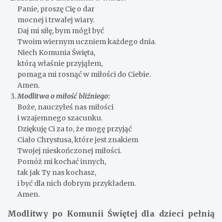
Panie, proszę Cię o dar
mocnej i trwałej wiary.
Daj mi siłę, bym mógł być
Twoim wiernym uczniem każdego dnia.
Niech Komunia Święta,
którą właśnie przyjąłem,
pomaga mi rosnąć w miłości do Ciebie.
Amen.
Modlitwa o miłość bliźniego
:
Boże, nauczyłeś nas miłości
i wzajemnego szacunku.
Dziękuję Ci za to, że mogę przyjąć
Ciało Chrystusa, które jest znakiem
Twojej nieskończonej miłości.
Pomóż mi kochać innych,
tak jak Ty nas kochasz,
i być dla nich dobrym przykładem.
Amen.
Modlitwy po Komunii Świętej dla dzieci pełnią