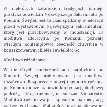
W niektórych katolickich tradycjach istnieje
praktyka odwiedzin Najświętszego Sakramentu po
Komunii Świętej. Jest to czas spędzany w adoracji
przed wystawionym Najświętszym Sakramentem,
który jest przechowywany w monstrancji. Ta
modlitwa adoracyjna po Komunii pozwala
wiernym kontemplować obecność Chrystusa w
konsekrowanym chlebie i uwielbiać Go.
Modlitwa różańcowa:
W niektórych społecznościach katolickich po
Komunii Świętej praktykowana jest modlitwa
różańcowa. Rozpoczęcie nowej tajemnicy różańca
po Komunii może stanowić kontynuację duchowej
podróży, którą rozpoczęto podczas Eucharystii.
Modlitwa różańcowa jest sposobem na medytację
nad życiem Jezusa i Matką Bożą oraz na oddawanie