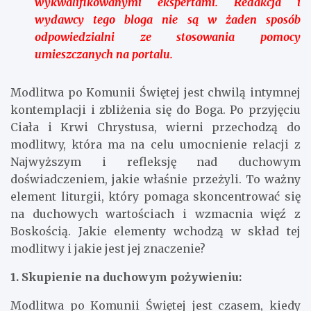
wykwalifikowanymi ekspertami. Redakcja i
wydawcy tego bloga nie są w żaden sposób
odpowiedzialni ze stosowania pomocy
umieszczanych na portalu.
Modlitwa po Komunii Świętej jest chwilą intymnej
kontemplacji i zbliżenia się do Boga. Po przyjęciu
Ciała i Krwi Chrystusa, wierni przechodzą do
modlitwy, która ma na celu umocnienie relacji z
Najwyższym i refleksję nad duchowym
doświadczeniem, jakie właśnie przeżyli. To ważny
element liturgii, który pomaga skoncentrować się
na duchowych wartościach i wzmacnia więź z
Boskością. Jakie elementy wchodzą w skład tej
modlitwy i jakie jest jej znaczenie?
1. Skupienie na duchowym pożywieniu:
Modlitwa po Komunii Świętej jest czasem, kiedy