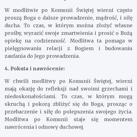
W modlitwie po Komunii Świętej wierni często
proszą Boga o dalsze prowadzenie, mądrość, i siłę
ducha. To czas, w którym można złożyć własne
prośby, wyrazić swoje zmartwienia i prosić o Bożą
opiekę na codzienność. Modlitwa ta pomaga w
pielęgnowaniu relacji z Bogiem i budowaniu
zaufania do Jego prowadzenia.
4. Pokuta i nawrócenie:
W chwili modlitwy po Komunii Świętej, wierni
mają okazję do refleksji nad swoimi grzechami i
niedoskonałościami. To czas, w którym mogą
skruchą i pokorą zbliżyć się do Boga, prosząc o
przebaczenie i siłę do polepszenia swojego życia.
Modlitwa po Komunii staje się momentem
nawrócenia i odnowy duchowej.