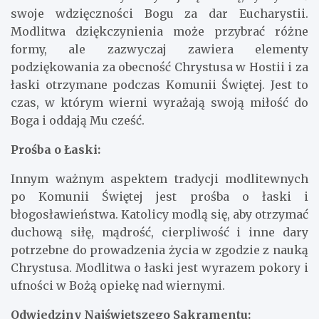
swoje wdzięczności Bogu za dar Eucharystii.
Modlitwa dziękczynienia może przybrać różne
formy, ale zazwyczaj zawiera elementy
podziękowania za obecność Chrystusa w Hostii i za
łaski otrzymane podczas Komunii Świętej. Jest to
czas, w którym wierni wyrażają swoją miłość do
Boga i oddają Mu cześć.
Prośba o Łaski:
Innym ważnym aspektem tradycji modlitewnych
po Komunii Świętej jest prośba o łaski i
błogosławieństwa. Katolicy modlą się, aby otrzymać
duchową siłę, mądrość, cierpliwość i inne dary
potrzebne do prowadzenia życia w zgodzie z nauką
Chrystusa. Modlitwa o łaski jest wyrazem pokory i
ufności w Bożą opiekę nad wiernymi.
Odwiedziny Najświętszego Sakramentu: