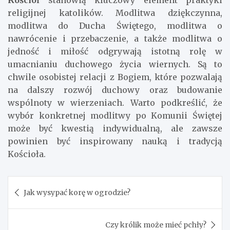
Kościół
stanowią kluczowy element praktyki
religijnej katolików. Modlitwa dziękczynna,
modlitwa do Ducha Świętego, modlitwa o
nawrócenie i przebaczenie, a także modlitwa o
jedność i miłość odgrywają istotną rolę w
umacnianiu duchowego życia wiernych. Są to
chwile osobistej relacji z Bogiem, które pozwalają
na dalszy rozwój duchowy oraz budowanie
wspólnoty w wierzeniach. Warto podkreślić, że
wybór konkretnej modlitwy po Komunii Świętej
może być kwestią indywidualną, ale zawsze
powinien być inspirowany nauką i tradycją
Kościoła.
Nawigacja
Jak wysypać korę w ogrodzie?
wpisu
Czy królik może mieć pchły?