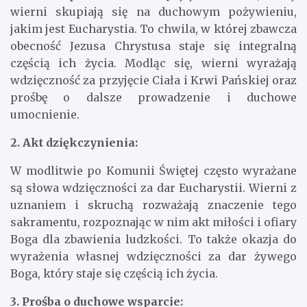
wierni skupiają się na duchowym pożywieniu,
jakim jest Eucharystia. To chwila, w której zbawcza
obecność Jezusa Chrystusa staje się integralną
częścią ich życia. Modląc się, wierni wyrażają
wdzięczność za przyjęcie Ciała i Krwi Pańskiej oraz
prośbę o dalsze prowadzenie i duchowe
umocnienie.
2. Akt dziękczynienia:
W modlitwie po Komunii Świętej często wyrażane
są słowa wdzięczności za dar Eucharystii. Wierni z
uznaniem i skruchą rozważają znaczenie tego
sakramentu, rozpoznając w nim akt miłości i ofiary
Boga dla zbawienia ludzkości. To także okazja do
wyrażenia własnej wdzięczności za dar żywego
Boga, który staje się częścią ich życia.
3. Prośba o duchowe wsparcie: