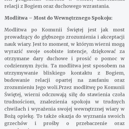
relacji z Bogiem oraz duchowego wzrastania.
Modlitwa – Most do Wewnętrznego Spokoju:
Modlitwa po Komunii Świętej jest jak most
prowadzący do głębszego zrozumienia i akceptacji
nauk wiary. Jest to moment, w którym wierni mogą
wyrazić swoje osobiste intencje, dziękować za
otrzymane dary duchowe i prosić o pomoc w
codziennym życiu. Ta modlitwa jest sposobem na
utrzymywanie bliskiego kontaktu z Bogiem,
budowanie relacji opartej na zaufaniu oraz
zrozumieniu Jego woli.Przez modlitwę po Komunii
Świętej, wierni odczuwają siłę do stawienia czoła
trudnościom, znalezienia spokoju w trudnych
chwilach i wyrażenia swojej wewnętrznej wiary w
Bożą opiekę. To także okazja do wyznania swoich
grzechów i prośby o przebaczenie oraz