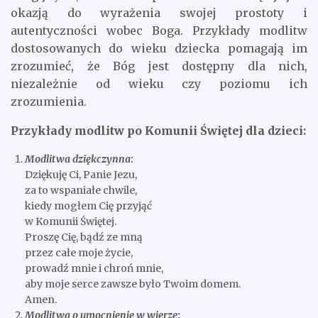
okazją do wyrażenia swojej prostoty i
autentyczności wobec Boga. Przykłady modlitw
dostosowanych do wieku dziecka pomagają im
zrozumieć, że Bóg jest dostępny dla nich,
niezależnie od wieku czy poziomu ich
zrozumienia.
Przykłady modlitw po Komunii Świętej dla dzieci:
Modlitwa dziękczynna
:
Dziękuję Ci, Panie Jezu,
za to wspaniałe chwile,
kiedy mogłem Cię przyjąć
w Komunii Świętej.
Proszę Cię, bądź ze mną
przez całe moje życie,
prowadź mnie i chroń mnie,
aby moje serce zawsze było Twoim domem.
Amen.
Modlitwa o umocnienie w wierze
: