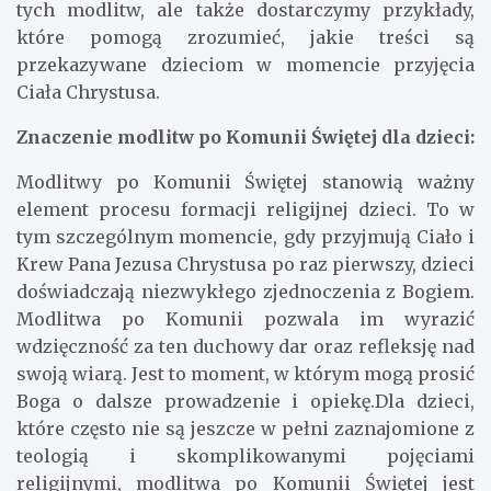
tych modlitw, ale także dostarczymy przykłady,
które pomogą zrozumieć, jakie treści są
przekazywane dzieciom w momencie przyjęcia
Ciała Chrystusa.
Znaczenie modlitw po Komunii Świętej dla dzieci:
Modlitwy po Komunii Świętej stanowią ważny
element procesu formacji religijnej dzieci. To w
tym szczególnym momencie, gdy przyjmują Ciało i
Krew Pana Jezusa Chrystusa po raz pierwszy, dzieci
doświadczają niezwykłego zjednoczenia z Bogiem.
Modlitwa po Komunii pozwala im wyrazić
wdzięczność za ten duchowy dar oraz refleksję nad
swoją wiarą. Jest to moment, w którym mogą prosić
Boga o dalsze prowadzenie i opiekę.Dla dzieci,
które często nie są jeszcze w pełni zaznajomione z
teologią i skomplikowanymi pojęciami
religijnymi, modlitwa po Komunii Świętej jest