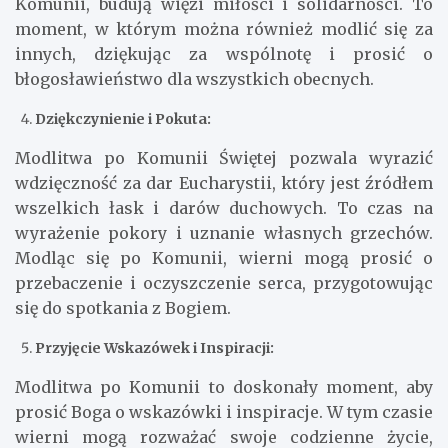
Komunii, budują więzi miłości i solidarności. To
moment, w którym można również modlić się za
innych, dziękując za wspólnotę i prosić o
błogosławieństwo dla wszystkich obecnych.
Dziękczynienie i Pokuta:
Modlitwa po Komunii Świętej pozwala wyrazić
wdzięczność za dar Eucharystii, który jest źródłem
wszelkich łask i darów duchowych. To czas na
wyrażenie pokory i uznanie własnych grzechów.
Modląc się po Komunii, wierni mogą prosić o
przebaczenie i oczyszczenie serca, przygotowując
się do spotkania z Bogiem.
Przyjęcie Wskazówek i Inspiracji:
Modlitwa po Komunii to doskonały moment, aby
prosić Boga o wskazówki i inspiracje. W tym czasie
wierni mogą rozważać swoje codzienne życie,