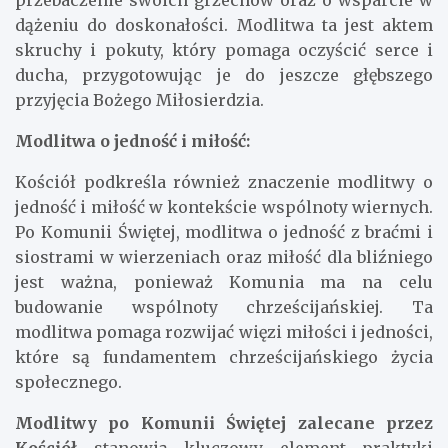
przebaczenie swoich grzechów oraz o wsparcie w
dążeniu do doskonałości. Modlitwa ta jest aktem
skruchy i pokuty, który pomaga oczyścić serce i
ducha, przygotowując je do jeszcze głębszego
przyjęcia Bożego Miłosierdzia.
Modlitwa o jedność i miłość:
Kościół podkreśla również znaczenie modlitwy o
jedność i miłość w kontekście wspólnoty wiernych.
Po Komunii Świętej, modlitwa o jedność z braćmi i
siostrami w wierzeniach oraz miłość dla bliźniego
jest ważna, ponieważ Komunia ma na celu
budowanie wspólnoty chrześcijańskiej. Ta
modlitwa pomaga rozwijać więzi miłości i jedności,
które są fundamentem chrześcijańskiego życia
społecznego.
Modlitwy po Komunii Świętej zalecane przez