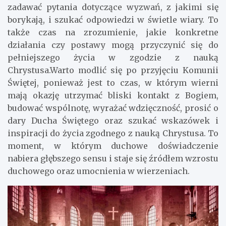
zadawać pytania dotyczące wyzwań, z jakimi się
borykają, i szukać odpowiedzi w świetle wiary. To
także czas na zrozumienie, jakie konkretne
działania czy postawy mogą przyczynić się do
pełniejszego życia w zgodzie z nauką
Chrystusa.Warto modlić się po przyjęciu Komunii
Świętej, ponieważ jest to czas, w którym wierni
mają okazję utrzymać bliski kontakt z Bogiem,
budować wspólnotę, wyrażać wdzięczność, prosić o
dary Ducha Świętego oraz szukać wskazówek i
inspiracji do życia zgodnego z nauką Chrystusa. To
moment, w którym duchowe doświadczenie
nabiera głębszego sensu i staje się źródłem wzrostu
duchowego oraz umocnienia w wierzeniach.