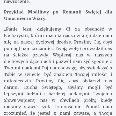
nawrócenie.
Przykład Modlitwy po Komunii Świętej dla
Umocnienia Wiary:
„Panie Jezu, dziękujemy Ci za obecność w
Eucharystii, która umacnia naszą wiarę i daje nam
siłę na naszej życiowej drodze. Prosimy Cię, abyś
pomógł nam zrozumieć Twoją wolę i prowadził nas
na ścieżce prawdy. Wspieraj nas w naszych
duchowych dążeniach i pozwól nam żyć zgodnie z
Twoimi naukami.Daj nam odwagę, aby świadczyć o
Tobie w świecie, być znakiem Twojej miłości i
miłosierdzia. Prosimy Cię, abyś obdarzył nas
darami Ducha Świętego, abyśmy mogli być
lepszymi ludźmi i bardziej oddanymi Twojemu
Słowu.Wspieraj nas w chwilach próby, kiedy
musimy stawić czoła trudnościom. Pomóż nam
zrozumieć, że jesteś z nami zawsze, a Twoja