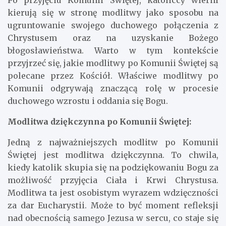
Po przyjęciu Komunii Świętej, katoliccy wierni
kierują się w stronę modlitwy jako sposobu na
ugruntowanie swojego duchowego połączenia z
Chrystusem oraz na uzyskanie Bożego
błogosławieństwa. Warto w tym kontekście
przyjrzeć się, jakie modlitwy po Komunii Świętej są
polecane przez Kościół. Właściwe modlitwy po
Komunii odgrywają znaczącą rolę w procesie
duchowego wzrostu i oddania się Bogu.
Modlitwa dziękczynna po Komunii Świętej:
Jedną z najważniejszych modlitw po Komunii
Świętej jest modlitwa dziękczynna. To chwila,
kiedy katolik skupia się na podziękowaniu Bogu za
możliwość przyjęcia Ciała i Krwi Chrystusa.
Modlitwa ta jest osobistym wyrazem wdzięczności
za dar Eucharystii. Może to być moment refleksji
nad obecnością samego Jezusa w sercu, co staje się