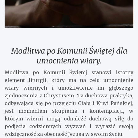
Modlitwa po Komunii Świętej dla
umocnienia wiary.
Modlitwa po Komunii Świętej stanowi istotny
element liturgii, który ma na celu umocnienie
wiary wiernych i umożliwienie im głębszego
zjednoczenia z Chrystusem. Ta duchowa praktyka,
odbywająca się po przyjęciu Ciała i Krwi Pańskiej,
jest momentem skupienia i kontemplacji, w
którym wierni mogą odnaleźć duchową siłę do
podjęcia codziennych wyzwań i wyrazić swoją
wdzięczność za obecność Jezusa w swoim życiu.