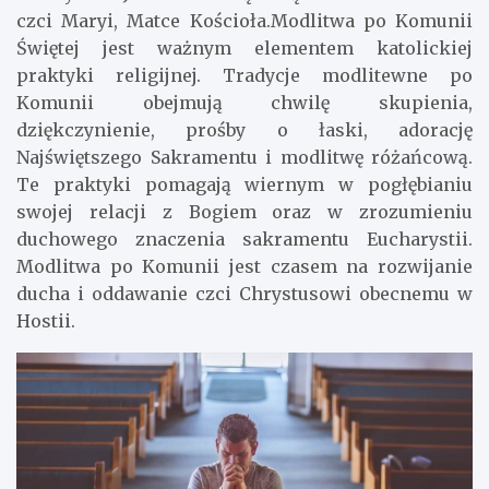
czci Maryi, Matce Kościoła.Modlitwa po Komunii
Świętej jest ważnym elementem katolickiej
praktyki religijnej. Tradycje modlitewne po
Komunii obejmują chwilę skupienia,
dziękczynienie, prośby o łaski, adorację
Najświętszego Sakramentu i modlitwę różańcową.
Te praktyki pomagają wiernym w pogłębianiu
swojej relacji z Bogiem oraz w zrozumieniu
duchowego znaczenia sakramentu Eucharystii.
Modlitwa po Komunii jest czasem na rozwijanie
ducha i oddawanie czci Chrystusowi obecnemu w
Hostii.