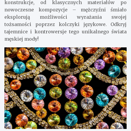
konstrukcje, od klasycznych materiałów po
nowoczesne kompozycje – mężczyźni śmiało
eksplorują możliwości wyrażania swojej
tożsamości poprzez kolczyki językowe. Odkryj
tajemnice i kontrowersje tego unikalnego świata
męskiej mody!