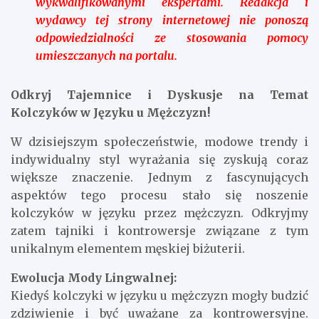
wykwalifikowanymi ekspertami. Redakcja i
wydawcy tej strony internetowej nie ponoszą
odpowiedzialności ze stosowania pomocy
umieszczanych na portalu.
Odkryj Tajemnice i Dyskusje na Temat
Kolczyków w Języku u Mężczyzn!
W dzisiejszym społeczeństwie, modowe trendy i
indywidualny styl wyrażania się zyskują coraz
większe znaczenie. Jednym z fascynujących
aspektów tego procesu stało się noszenie
kolczyków w języku przez mężczyzn. Odkryjmy
zatem tajniki i kontrowersje związane z tym
unikalnym elementem męskiej biżuterii.
Ewolucja Mody Lingwalnej:
Kiedyś kolczyki w języku u mężczyzn mogły budzić
zdziwienie i być uważane za kontrowersyjne.