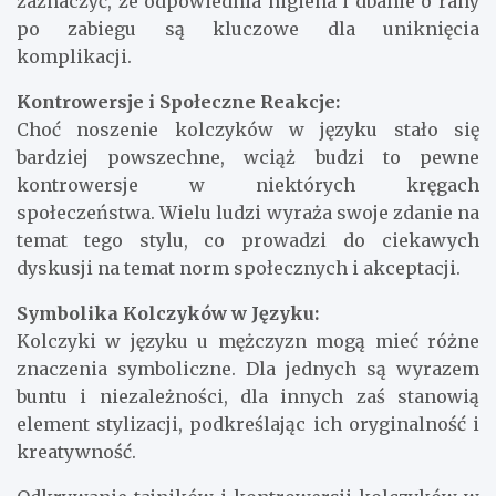
zaznaczyć, że odpowiednia higiena i dbanie o rany
po zabiegu są kluczowe dla uniknięcia
komplikacji.
Kontrowersje i Społeczne Reakcje:
Choć noszenie kolczyków w języku stało się
bardziej powszechne, wciąż budzi to pewne
kontrowersje w niektórych kręgach
społeczeństwa. Wielu ludzi wyraża swoje zdanie na
temat tego stylu, co prowadzi do ciekawych
dyskusji na temat norm społecznych i akceptacji.
Symbolika Kolczyków w Języku:
Kolczyki w języku u mężczyzn mogą mieć różne
znaczenia symboliczne. Dla jednych są wyrazem
buntu i niezależności, dla innych zaś stanowią
element stylizacji, podkreślając ich oryginalność i
kreatywność.