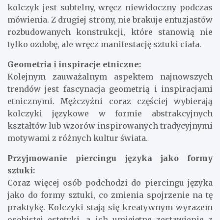
kolczyk jest subtelny, wręcz niewidoczny podczas
mówienia. Z drugiej strony, nie brakuje entuzjastów
rozbudowanych konstrukcji, które stanowią nie
tylko ozdobę, ale wręcz manifestację sztuki ciała.
Geometria i inspiracje etniczne:
Kolejnym zauważalnym aspektem najnowszych
trendów jest fascynacja geometrią i inspiracjami
etnicznymi. Mężczyźni coraz częściej wybierają
kolczyki językowe w formie abstrakcyjnych
kształtów lub wzorów inspirowanych tradycyjnymi
motywami z różnych kultur świata.
Przyjmowanie piercingu języka jako formy
sztuki:
Coraz więcej osób podchodzi do piercingu języka
jako do formy sztuki, co zmienia spojrzenie na tę
praktykę. Kolczyki stają się kreatywnym wyrazem
osobistej estetyki, a ich umiejętne zestawienie z