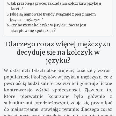
Jak przebiega proces zakładania kolczyka w języku u
faceta?
Jakie są najnowsze trendy związane z piercingiem
języka u mężczyzn?
Czy noszenie kolczyka w języku u faceta jest
akceptowane społecznie?
Dlaczego coraz więcej mężczyzn
decyduje się na kolczyk w
języku?
W ostatnich latach obserwujemy znaczący wzrost
popularności kolczyków w języku u mężczyzn, co z
pewnością budzi zainteresowanie i generuje liczne
kontrowersje wśród społeczności. Zjawisko to,
które pierwotnie kojarzone było głównie z
subkulturami młodzieżowymi, zdaje się przenikać
do mainstreamu, stawiając pytanie: dlaczego coraz
więcej mężczyzn decyduje się na ten nietypowy