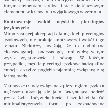
innymi elementami stylizacji staje się kluczowym
elementem w kreowaniu wyjątkowego wizerunku.
Kontrowersje wokół męskich piercingów
językowych:
Mimo rosnącej akceptacji dla męskich piercingów
językowych, nie brakuje kontrowersji wokół tego
tematu. Niektórzy uważają, że to nadmierna
ekstrawagancja, podczas gdy inni widzą w tym
wyraz wyjątkowości i odwagi. W każdym
przypadku, męskie piercingi językowe budzą silne
emocje, co tylko pogłębia tajemnicę związaną z tą
formą mody.
Najnowsze trendy związane z piercingiem języka u
mężczyzn ukazują się jako fascynująca podróż
przez świat indywidualności i sztuki ciała. Od
minimalistycznych form po rozbudowane