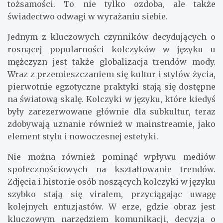
tożsamości. To nie tylko ozdoba, ale także
świadectwo odwagi w wyrażaniu siebie.
Jednym z kluczowych czynników decydujących o
rosnącej popularności kolczyków w języku u
mężczyzn jest także globalizacja trendów mody.
Wraz z przemieszczaniem się kultur i stylów życia,
pierwotnie egzotyczne praktyki stają się dostępne
na światową skalę. Kolczyki w języku, które kiedyś
były zarezerwowane głównie dla subkultur, teraz
zdobywają uznanie również w mainstreamie, jako
element stylu i nowoczesnej estetyki.
Nie można również pominąć wpływu mediów
społecznościowych na kształtowanie trendów.
Zdjęcia i historie osób noszących kolczyki w języku
szybko stają się viralem, przyciągając uwagę
kolejnych entuzjastów. W erze, gdzie obraz jest
kluczowym narzędziem komunikacji, decyzja o