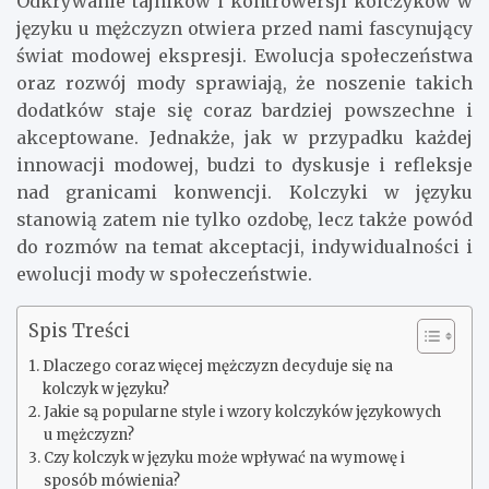
Odkrywanie tajników i kontrowersji kolczyków w
języku u mężczyzn otwiera przed nami fascynujący
świat modowej ekspresji. Ewolucja społeczeństwa
oraz rozwój mody sprawiają, że noszenie takich
dodatków staje się coraz bardziej powszechne i
akceptowane. Jednakże, jak w przypadku każdej
innowacji modowej, budzi to dyskusje i refleksje
nad granicami konwencji. Kolczyki w języku
stanowią zatem nie tylko ozdobę, lecz także powód
do rozmów na temat akceptacji, indywidualności i
ewolucji mody w społeczeństwie.
Spis Treści
Dlaczego coraz więcej mężczyzn decyduje się na
kolczyk w języku?
Jakie są popularne style i wzory kolczyków językowych
u mężczyzn?
Czy kolczyk w języku może wpływać na wymowę i
sposób mówienia?