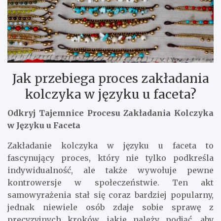
Jak przebiega proces zakładania
kolczyka w języku u faceta?
Odkryj Tajemnice Procesu Zakładania Kolczyka
w Języku u Faceta
Zakładanie kolczyka w języku u faceta to
fascynujący proces, który nie tylko podkreśla
indywidualność, ale także wywołuje pewne
kontrowersje w społeczeństwie. Ten akt
samowyrażenia stał się coraz bardziej popularny,
jednak niewiele osób zdaje sobie sprawę z
precyzyjnych kroków, jakie należy podjąć, aby