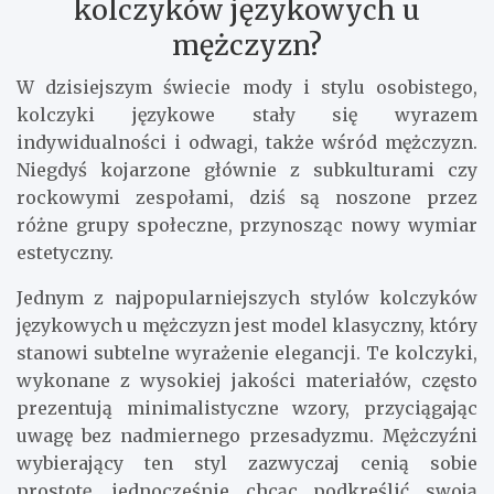
kolczyków językowych u
mężczyzn?
W dzisiejszym świecie mody i stylu osobistego,
kolczyki językowe stały się wyrazem
indywidualności i odwagi, także wśród mężczyzn.
Niegdyś kojarzone głównie z subkulturami czy
rockowymi zespołami, dziś są noszone przez
różne grupy społeczne, przynosząc nowy wymiar
estetyczny.
Jednym z najpopularniejszych stylów kolczyków
językowych u mężczyzn jest model klasyczny, który
stanowi subtelne wyrażenie elegancji. Te kolczyki,
wykonane z wysokiej jakości materiałów, często
prezentują minimalistyczne wzory, przyciągając
uwagę bez nadmiernego przesadyzmu. Mężczyźni
wybierający ten styl zazwyczaj cenią sobie
prostotę, jednocześnie chcąc podkreślić swoją