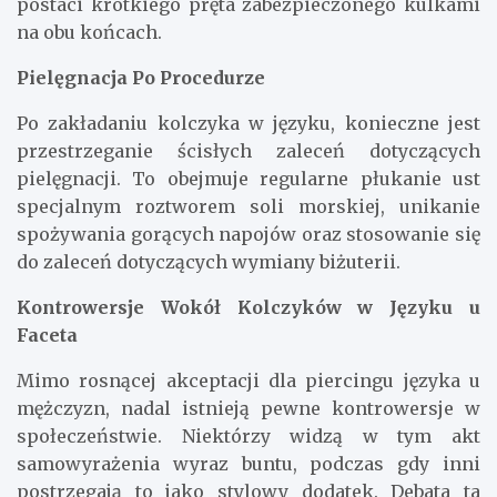
postaci krótkiego pręta zabezpieczonego kulkami
na obu końcach.
Pielęgnacja Po Procedurze
Po zakładaniu kolczyka w języku, konieczne jest
przestrzeganie ścisłych zaleceń dotyczących
pielęgnacji. To obejmuje regularne płukanie ust
specjalnym roztworem soli morskiej, unikanie
spożywania gorących napojów oraz stosowanie się
do zaleceń dotyczących wymiany biżuterii.
Kontrowersje Wokół Kolczyków w Języku u
Faceta
Mimo rosnącej akceptacji dla piercingu języka u
mężczyzn, nadal istnieją pewne kontrowersje w
społeczeństwie. Niektórzy widzą w tym akt
samowyrażenia wyraz buntu, podczas gdy inni
postrzegają to jako stylowy dodatek. Debata ta