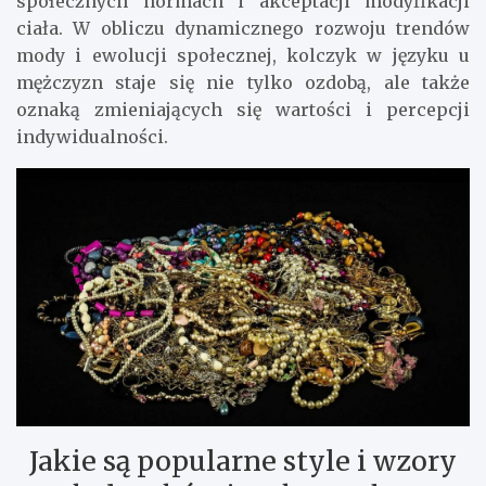
społecznych normach i akceptacji modyfikacji
ciała. W obliczu dynamicznego rozwoju trendów
mody i ewolucji społecznej, kolczyk w języku u
mężczyzn staje się nie tylko ozdobą, ale także
oznaką zmieniających się wartości i percepcji
indywidualności.
Jakie są popularne style i wzory