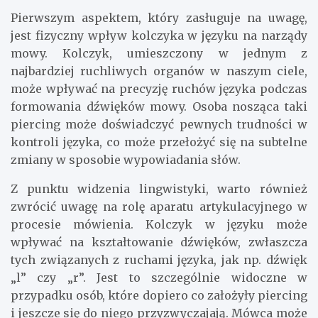
Pierwszym aspektem, który zasługuje na uwagę,
jest fizyczny wpływ kolczyka w języku na narządy
mowy. Kolczyk, umieszczony w jednym z
najbardziej ruchliwych organów w naszym ciele,
może wpływać na precyzję ruchów języka podczas
formowania dźwięków mowy. Osoba nosząca taki
piercing może doświadczyć pewnych trudności w
kontroli języka, co może przełożyć się na subtelne
zmiany w sposobie wypowiadania słów.
Z punktu widzenia lingwistyki, warto również
zwrócić uwagę na rolę aparatu artykulacyjnego w
procesie mówienia. Kolczyk w języku może
wpływać na kształtowanie dźwięków, zwłaszcza
tych związanych z ruchami języka, jak np. dźwięk
„l” czy „r”. Jest to szczególnie widoczne w
przypadku osób, które dopiero co założyły piercing
i jeszcze się do niego przyzwyczajają. Mówca może