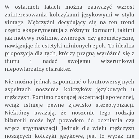
W ostatnich latach można zauważyć wzrost
zainteresowania kolczykami językowymi w stylu
vintage. Mężczyźni decydujący się na ten trend
często eksperymentują z różnymi formami, takimi
jak motywy roślinne, zwierzęce czy geometryczne,
nawiązując do estetyki minionych epok. To idealna
propozycja dla tych, którzy pragną wyróżnić się z
tłumu i nadać swojemu wizerunkowi
niepowtarzalny charakter.
Nie można jednak zapominać o kontrowersyjnych
aspektach noszenia kolczyków językowych u
mężczyzn. Pomimo rosnącej akceptacji społecznej,
wciąż istnieje pewne zjawisko stereotypizacji.
Niektórzy uważają, że noszenie tego rodzaju
biżuterii może być powodem do oceniania czy
wręcz stygmatyzacji. Jednak dla wielu mężczyzn
noszących kolczyki językowe, jest to wyraz nie