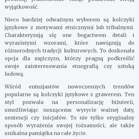
wyjątkowość.
Nieco bardziej odważnym wyborem są kolczyki
językowe z motywami etnicznymi lub tribalnymi.
Charakteryzują się one bogactwem detali i
wyrazistymi wzorami, które nawiązują do
różnorodnych tradycji kulturowych. To doskonała
opcja dla mężczyzn, którzy pragną podkreślić
swoje zainteresowania etnografią czy sztuką
ludową.
Wśród entuzjastów nowoczesnych trendów
popularne są kolczyki językowe z grawerem. Ten
styl pozwala na personalizację biżuterii,
umożliwiając noszącemu wyrycie ważnej daty,
sentencji czy inicjałów. To nie tylko oryginalny
sposób wyrażenia swojej tożsamości, ale także
unikalna pamiątka na całe życie.