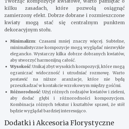
Tworząc kompozycje kwiatowe, warto pamiętać o
kilku zasadach, które pozwolą osiągnąć
zamierzony efekt. Dobrze dobrane i rozmieszczone
kwiaty mogą stać się centralnym punktem
dekoracyjnym stołu.
Minimalizm
: Czasami mniej znaczy więcej. Subtelne,
minimalistyczne kompozycje mogą wyglądać niezwykle
elegancko. Wystarczy kilka dobrze dobranych kwiatów,
aby stworzyć harmonijną całość.
Wysokość
: Unikaj zbyt wysokich kompozycji, które mogą
ograniczać widoczność i utrudniać rozmowę. Warto
postawić na niższe aranżacje, które nie będą
przeszkadzać w kontakcie wzrokowym między gośćmi.
Różnorodność
: Użyj różnych rodzajów kwiatów i zieleni,
aby dodać głębi i różnorodności kompozycjom.
Kombinacja różnych tekstur i kształtów sprawi, że stół
będzie wyglądał bardziej interesująco.
Dodatki i Akcesoria Florystyczne