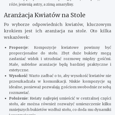
róże, jesienią astry, a zimą amarylisy.
Aranżacja Kwiatów na Stole
Po wyborze odpowiednich kwiatów, kluczowym
krokiem jest ich aranżacja na stole. Oto kilka
wskazówek:
Proporcje
: Kompozycje kwiatowe powinny być
proporcjonalne do stołu. Zbyt duże bukiety mogą
zasłaniać widok i utrudniać rozmowę między gośćmi.
Małe, subtelne aranżacje będą bardziej praktyczne i
estetyczne.
Wysokość
: Warto zadbać o to, aby wysokość kwiatów nie
przeszkadzała w komunikacji. Niskie kompozycje są
idealne, ponieważ pozwalają gościom swobodnie ze sobą
rozmawiać.
Położenie
: Kwiaty najlepiej umieścić w centralnej części
stołu, ale można również rozważyć umieszczenie kilku
mniejszych bukietów wzdłuż stołu, co doda mu dynamiki