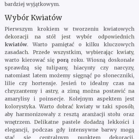
bardziej wyjątkowym.
Wybór Kwiatów
Pierwszym krokiem w tworzeniu kwiatowych
dekoracji na stół jest wybór odpowiednich
kwiatów
. Warto pamiętać o kilku kluczowych
zasadach. Przede wszystkim, wybierając kwiaty,
warto kierować się
porą
roku. Wiosną doskonale
sprawdzą się tulipany, hiacynty czy narcyzy,
natomiast latem możemy sięgnąć po słoneczniki,
lilie czy hortensje. Jesień to idealny czas na
chryzantemy i astry, a zimą można postawić na
amarylisy i poinsecje. Kolejnym aspektem jest
kolorystyka. Warto dobrać kwiaty w taki sposób,
aby harmonizowały z resztą aranżacji stołu oraz
wnętrzem. Delikatne pastele dodadzą lekkości i
elegancji, podczas gdy intensywne barwy mogą
stać się centralnym punktem dekoracji.