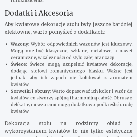
i urozmaicenia.
Dodatki i Akcesoria
Aby kwiatowe dekoracje stołu były jeszcze bardziej
efektowne, warto pomyśleć o dodatkach:
Wazony
: Wybór odpowiednich wazonów jest kluczowy.
Mogą one być klasyczne, szklane, metalowe, a nawet
ceramiczne, w zależności od stylu całej aranżacji.
Świece
: Świece mogą uzupełnić kwiatowe dekoracje,
dodając stołowi romantycznego blasku. Ważne jest
jednak, aby ich zapach nie kolidował z aromatem
kwiatów.
Serwetki i obrusy
: Warto dopasować ich kolor i wzór do
kwiatów, co stworzy spójną i harmonijną całość. Obrusy z
delikatnymi wzorami mogą dodatkowo podkreślić urodę
kwiatów.
Dekoracja stołu na rodzinny obiad z
wykorzystaniem kwiatów to nie tylko estetyczne