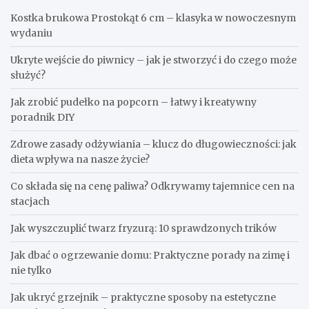
Kostka brukowa Prostokąt 6 cm – klasyka w nowoczesnym
wydaniu
Ukryte wejście do piwnicy – jak je stworzyć i do czego może
służyć?
Jak zrobić pudełko na popcorn – łatwy i kreatywny
poradnik DIY
Zdrowe zasady odżywiania – klucz do długowieczności: jak
dieta wpływa na nasze życie?
Co składa się na cenę paliwa? Odkrywamy tajemnice cen na
stacjach
Jak wyszczuplić twarz fryzurą: 10 sprawdzonych trików
Jak dbać o ogrzewanie domu: Praktyczne porady na zimę i
nie tylko
Jak ukryć grzejnik – praktyczne sposoby na estetyczne