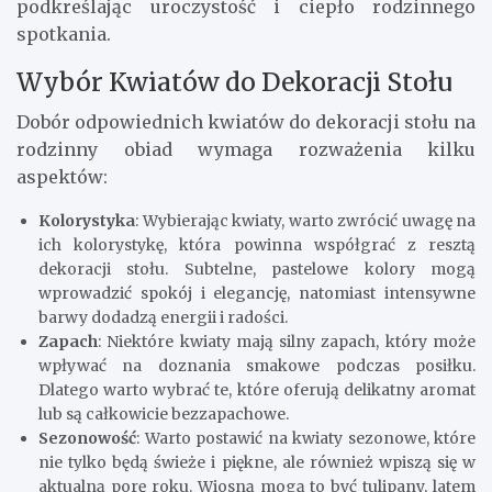
podkreślając uroczystość i ciepło rodzinnego
spotkania.
Wybór Kwiatów do Dekoracji Stołu
Dobór odpowiednich kwiatów do dekoracji stołu na
rodzinny obiad wymaga rozważenia kilku
aspektów:
Kolorystyka
: Wybierając kwiaty, warto zwrócić uwagę na
ich kolorystykę, która powinna współgrać z resztą
dekoracji stołu. Subtelne, pastelowe kolory mogą
wprowadzić spokój i elegancję, natomiast intensywne
barwy dodadzą energii i radości.
Zapach
: Niektóre kwiaty mają silny zapach, który może
wpływać na doznania smakowe podczas posiłku.
Dlatego warto wybrać te, które oferują delikatny aromat
lub są całkowicie bezzapachowe.
Sezonowość
: Warto postawić na kwiaty sezonowe, które
nie tylko będą świeże i piękne, ale również wpiszą się w
aktualną porę roku. Wiosną mogą to być tulipany, latem