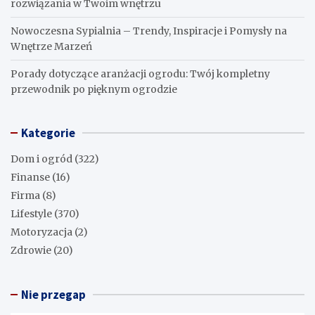
rozwiązania w Twoim wnętrzu
Nowoczesna Sypialnia – Trendy, Inspiracje i Pomysły na
Wnętrze Marzeń
Porady dotyczące aranżacji ogrodu: Twój kompletny
przewodnik po pięknym ogrodzie
Kategorie
Dom i ogród
(322)
Finanse
(16)
Firma
(8)
Lifestyle
(370)
Motoryzacja
(2)
Zdrowie
(20)
Nie przegap