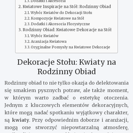
Dodatki i Akcesoria
Kwiatowe Inspiracje na Stół: Rodzinny Obiad
Wybór Kwiatów do Dekoracji Stołu
Kompozycje Kwiatowe na Stół
Dodatki i Akcesoria Florystyczne
Rodzinny Obiad: Kwiatowe Dekoracje na Stół
Wybór Kwiatów
Aranżacja Kwiatowa
Oryginalne Pomysły na Kwiatowe Dekoracje
Dekoracje Stołu: Kwiaty na
Rodzinny Obiad
Rodzinny obiad to nie tylko okazja do delektowania
się smakiem pysznych potraw, ale także moment,
w którym warto zadbać o estetykę otoczenia.
Jednym z kluczowych elementów dekoracyjnych,
które mogą nadać spotkaniu wyjątkowy charakter,
są
kwiaty
. Przy odpowiednim doborze i aranżacji,
mogą one stworzyć niepowtarzalną atmosferę,