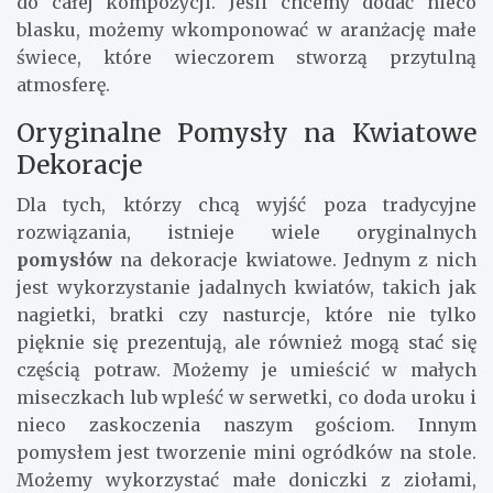
do całej kompozycji. Jeśli chcemy dodać nieco
blasku, możemy wkomponować w aranżację małe
świece, które wieczorem stworzą przytulną
atmosferę.
Oryginalne Pomysły na Kwiatowe
Dekoracje
Dla tych, którzy chcą wyjść poza tradycyjne
rozwiązania, istnieje wiele oryginalnych
pomysłów
na dekoracje kwiatowe. Jednym z nich
jest wykorzystanie jadalnych kwiatów, takich jak
nagietki, bratki czy nasturcje, które nie tylko
pięknie się prezentują, ale również mogą stać się
częścią potraw. Możemy je umieścić w małych
miseczkach lub wpleść w serwetki, co doda uroku i
nieco zaskoczenia naszym gościom. Innym
pomysłem jest tworzenie mini ogródków na stole.
Możemy wykorzystać małe doniczki z ziołami,