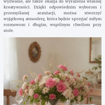
wyzwanie, ale także okazja do wyrażenia własnej
kreatywności. Dzięki odpowiednim wyborom i
przemyślanej aranżacji, można stworzyć
wyjątkową atmosferę, która będzie sprzyjać miłym
rozmowom i długim, wspólnym chwilom przy
stole.