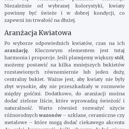
Niezależnie od wybranej kolorystyki, kwiaty
powinny być świeże i w dobrej kondycji, co
zapewni im trwałość na dłużej.
Aranżacja Kwiatowa
Po wyborze odpowiednich kwiatów, czas na ich
aranżację
. Kluczowym elementem jest tutaj
harmonia i proporcje. Jeśli planujemy większy
stół
,
możemy postawić na kilka mniejszych bukietów
rozstawionych równomiernie lub jeden duży,
centralny bukiet. Ważne jest, aby kwiaty nie były
zbyt wysokie, aby nie przeszkadzały w rozmowie
między gośćmi. Dodatkowo, do aranżacji można
dodać zielone liście, które wprowadzą świeżość i
naturalność. Warto również rozważyć użycie
różnorodnych
wazonów
– szklane, ceramiczne czy
metalowe – które mogą dodać ciekawego akcentu