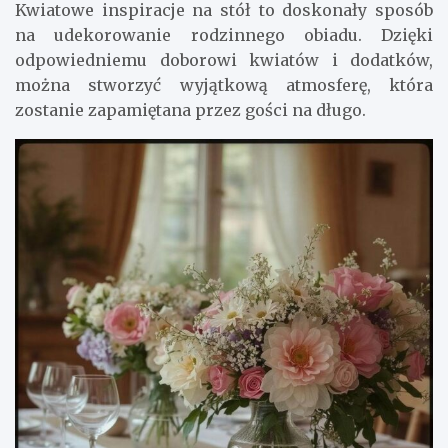
Kwiatowe inspiracje na stół to doskonały sposób
na udekorowanie rodzinnego obiadu. Dzięki
odpowiedniemu doborowi kwiatów i dodatków,
można stworzyć wyjątkową atmosferę, która
zostanie zapamiętana przez gości na długo.