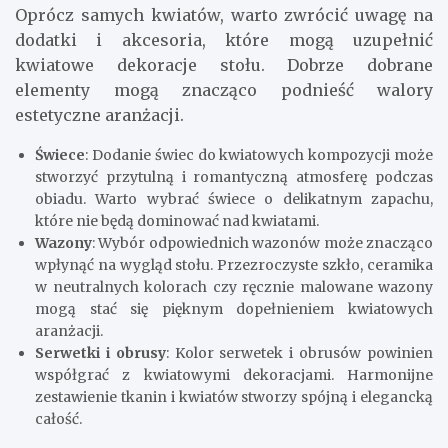
Oprócz samych kwiatów, warto zwrócić uwagę na
dodatki i akcesoria, które mogą uzupełnić
kwiatowe dekoracje stołu. Dobrze dobrane
elementy mogą znacząco podnieść walory
estetyczne aranżacji.
Świece
: Dodanie świec do kwiatowych kompozycji może
stworzyć przytulną i romantyczną atmosferę podczas
obiadu. Warto wybrać świece o delikatnym zapachu,
które nie będą dominować nad kwiatami.
Wazony
: Wybór odpowiednich wazonów może znacząco
wpłynąć na wygląd stołu. Przezroczyste szkło, ceramika
w neutralnych kolorach czy ręcznie malowane wazony
mogą stać się pięknym dopełnieniem kwiatowych
aranżacji.
Serwetki i obrusy
: Kolor serwetek i obrusów powinien
współgrać z kwiatowymi dekoracjami. Harmonijne
zestawienie tkanin i kwiatów stworzy spójną i elegancką
całość.