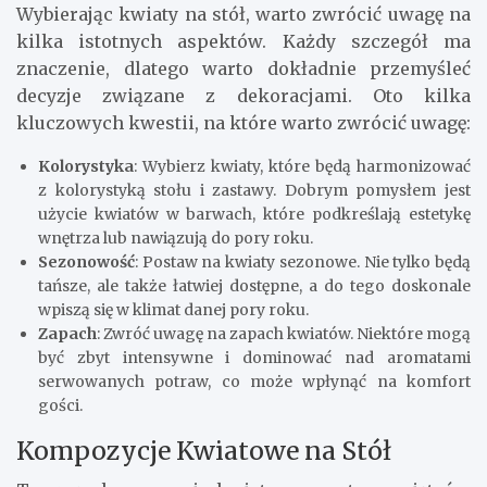
Wybierając kwiaty na stół, warto zwrócić uwagę na
kilka istotnych aspektów. Każdy szczegół ma
znaczenie, dlatego warto dokładnie przemyśleć
decyzje związane z dekoracjami. Oto kilka
kluczowych kwestii, na które warto zwrócić uwagę:
Kolorystyka
: Wybierz kwiaty, które będą harmonizować
z kolorystyką stołu i zastawy. Dobrym pomysłem jest
użycie kwiatów w barwach, które podkreślają estetykę
wnętrza lub nawiązują do pory roku.
Sezonowość
: Postaw na kwiaty sezonowe. Nie tylko będą
tańsze, ale także łatwiej dostępne, a do tego doskonale
wpiszą się w klimat danej pory roku.
Zapach
: Zwróć uwagę na zapach kwiatów. Niektóre mogą
być zbyt intensywne i dominować nad aromatami
serwowanych potraw, co może wpłynąć na komfort
gości.
Kompozycje Kwiatowe na Stół