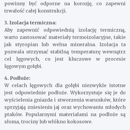
powinny być odporne na korozję, co zapewni
trwałość całej konstrukcji.
3. Izolacja termiczna:
Aby zapewnić odpowiednią izolację termiczną,
warto zastosować materiały termoizolacyjne, takie
jak styropian lub wełna mineralna. Izolacja ta
pozwala utrzymać stabilną temperaturę wewnątrz
cel lęgowych, co jest kluczowe w procesie
lęgowym gołębi.
4. Podłoże:
W celach lęgowych dla gołębi niezwykle istotne
jest odpowiednie podłoże. Wykorzystuje się je do
wyścielenia gniazda i stworzenia warunków, które
sprzyjają zniesieniu jaj oraz wychowaniu młodych
ptaków. Popularnymi materiałami na podłoże są
słoma, trociny lub włókno kokosowe.