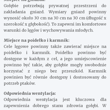
ptaków.
Miejsce na gniazda:
Gołębie potrzebują prywatnej przestrzeni do
zakładania gniazd. Wymiary gniazd powinny
wynosić około 30 cm na 30 cm na 30 cm (długość x
szerokość x głębokość). To zapewni im komfortowe
warunki do lęgów i wychowywania młodych.
Miejsce na poidełko i karmnik:
Cele lęgowe powinny także zawierać miejsce na
poidełko i karmnik. Poidełko powinno być
dostępne w każdym z cel, a jego umiejscowienie
powinno być takie, aby gołębie mogły swobodnie
korzystać z niego bez przeszkód. Karmnik
powinien być równie dostępny i dostosowany do
potrzeb ptaków.
Odpowiednia wentylacja: