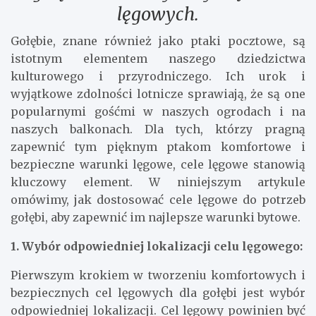
Zapewnij komfort i bezpieczeństwo
gołębiom: Porady dotyczące cel
lęgowych.
Gołębie, znane również jako ptaki pocztowe, są
istotnym elementem naszego dziedzictwa
kulturowego i przyrodniczego. Ich urok i
wyjątkowe zdolności lotnicze sprawiają, że są one
popularnymi gośćmi w naszych ogrodach i na
naszych balkonach. Dla tych, którzy pragną
zapewnić tym pięknym ptakom komfortowe i
bezpieczne warunki lęgowe, cele lęgowe stanowią
kluczowy element. W niniejszym artykule
omówimy, jak dostosować cele lęgowe do potrzeb
gołębi, aby zapewnić im najlepsze warunki bytowe.
1. Wybór odpowiedniej lokalizacji celu lęgowego:
Pierwszym krokiem w tworzeniu komfortowych i