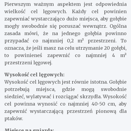
Wielkość cele lęgowych:
Pierwszym ważnym aspektem jest odpowiednia
wielkość cel lęgowych. Każdy cel powinien
zapewniać wystarczająco dużo miejsca, aby gołębie
mogły swobodnie się poruszać wewnątrz. Ogólna
zasada mówi, że na jednego gołębia powinno
przypadać co najmniej 0,2 m² przestrzeni. To
oznacza, że jeśli masz na celu utrzymanie 20 gołębi,
to powinieneś zapewnić co najmniej 4 m²
przestrzeni lęgowej.
Wysokość cel lęgowych:
Wysokość cel lęgowych jest równie istotna. Gołębie
potrzebują miejsca, gdzie mogą swobodnie
siedzieć, wylatywać i rozciągać skrzydła. Wysokość
cel powinna wynosić co najmniej 40-50 cm, aby
zapewnić wystarczającą przestrzeń pionową dla