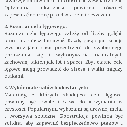
stworzyć odpowiedni mikroklimat wewnątrz celu.
Optymalna lokalizacja powinna również
zapewniać ochronę przed wiatrem i deszczem.
2. Rozmiar celu lęgowego:
Rozmiar celu lęgowego zależy od liczby gołębi,
które planujesz hodować. Każdy gołąb potrzebuje
wystarczająco dużo przestrzeni do swobodnego
poruszania się i wykonywania naturalnych
zachowań, takich jak lot i spacer. Zbyt ciasne cele
lęgowe mogą prowadzić do stresu i walki między
ptakami.
3. Wybór materiałów budowlanych:
Materiały, z których zbudujesz cele lęgowe,
powinny być trwałe i łatwe do utrzymania w
czystości. Popularnymi wyborami są drewno, metal
i tworzywa sztuczne. Konstrukcja powinna być
solidna, aby zapewnić bezpieczeństwo ptaków i