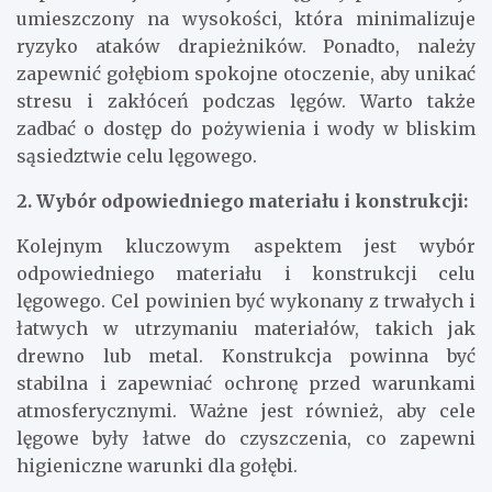
bezpiecznych cel lęgowych dla gołębi jest wybór
odpowiedniej lokalizacji. Cel lęgowy powinien być
umieszczony na wysokości, która minimalizuje
ryzyko ataków drapieżników. Ponadto, należy
zapewnić gołębiom spokojne otoczenie, aby unikać
stresu i zakłóceń podczas lęgów. Warto także
zadbać o dostęp do pożywienia i wody w bliskim
sąsiedztwie celu lęgowego.
2. Wybór odpowiedniego materiału i konstrukcji:
Kolejnym kluczowym aspektem jest wybór
odpowiedniego materiału i konstrukcji celu
lęgowego. Cel powinien być wykonany z trwałych i
łatwych w utrzymaniu materiałów, takich jak
drewno lub metal. Konstrukcja powinna być
stabilna i zapewniać ochronę przed warunkami
atmosferycznymi. Ważne jest również, aby cele