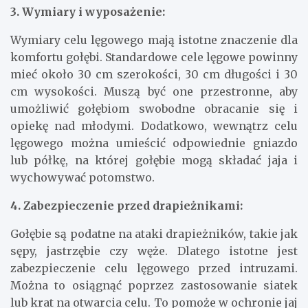
lęgowe były łatwe do czyszczenia, co zapewni
higieniczne warunki dla gołębi.
3. Wymiary i wyposażenie:
Wymiary celu lęgowego mają istotne znaczenie dla
komfortu gołębi. Standardowe cele lęgowe powinny
mieć około 30 cm szerokości, 30 cm długości i 30
cm wysokości. Muszą być one przestronne, aby
umożliwić gołębiom swobodne obracanie się i
opiekę nad młodymi. Dodatkowo, wewnątrz celu
lęgowego można umieścić odpowiednie gniazdo
lub półkę, na której gołębie mogą składać jaja i
wychowywać potomstwo.
4. Zabezpieczenie przed drapieżnikami:
Gołębie są podatne na ataki drapieżników, takie jak
sępy, jastrzębie czy węże. Dlatego istotne jest
zabezpieczenie celu lęgowego przed intruzami.