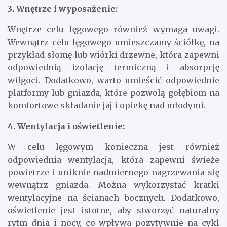
3. Wnętrze i wyposażenie:
Wnętrze celu lęgowego również wymaga uwagi.
Wewnątrz celu lęgowego umieszczamy ściółkę, na
przykład słomę lub wiórki drzewne, która zapewni
odpowiednią izolację termiczną i absorpcję
wilgoci. Dodatkowo, warto umieścić odpowiednie
platformy lub gniazda, które pozwolą gołębiom na
komfortowe składanie jaj i opiekę nad młodymi.
4. Wentylacja i oświetlenie:
W celu lęgowym konieczna jest również
odpowiednia wentylacja, która zapewni świeże
powietrze i uniknie nadmiernego nagrzewania się
wewnątrz gniazda. Można wykorzystać kratki
wentylacyjne na ścianach bocznych. Dodatkowo,
oświetlenie jest istotne, aby stworzyć naturalny
rytm dnia i nocy, co wpływa pozytywnie na cykl