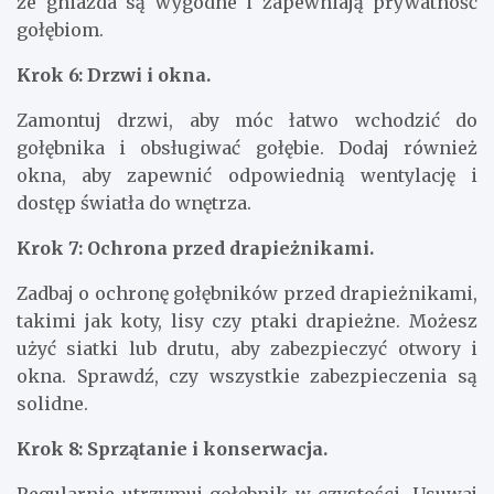
że gniazda są wygodne i zapewniają prywatność
gołębiom.
Krok 6: Drzwi i okna.
Zamontuj drzwi, aby móc łatwo wchodzić do
gołębnika i obsługiwać gołębie. Dodaj również
okna, aby zapewnić odpowiednią wentylację i
dostęp światła do wnętrza.
Krok 7: Ochrona przed drapieżnikami.
Zadbaj o ochronę gołębników przed drapieżnikami,
takimi jak koty, lisy czy ptaki drapieżne. Możesz
użyć siatki lub drutu, aby zabezpieczyć otwory i
okna. Sprawdź, czy wszystkie zabezpieczenia są
solidne.
Krok 8: Sprzątanie i konserwacja.