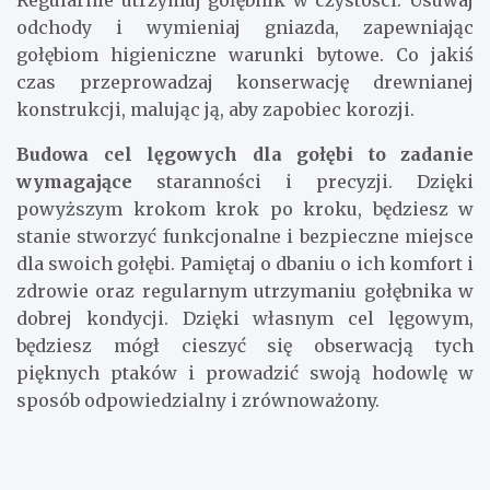
Regularnie utrzymuj gołębnik w czystości. Usuwaj
odchody i wymieniaj gniazda, zapewniając
gołębiom higieniczne warunki bytowe. Co jakiś
czas przeprowadzaj konserwację drewnianej
konstrukcji, malując ją, aby zapobiec korozji.
Budowa cel lęgowych dla gołębi to zadanie
wymagające
staranności i precyzji. Dzięki
powyższym krokom krok po kroku, będziesz w
stanie stworzyć funkcjonalne i bezpieczne miejsce
dla swoich gołębi. Pamiętaj o dbaniu o ich komfort i
zdrowie oraz regularnym utrzymaniu gołębnika w
dobrej kondycji. Dzięki własnym cel lęgowym,
będziesz mógł cieszyć się obserwacją tych
pięknych ptaków i prowadzić swoją hodowlę w
sposób odpowiedzialny i zrównoważony.