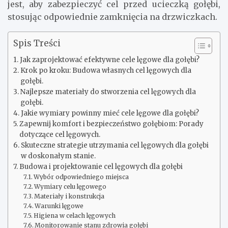
jest, aby zabezpieczyć cel przed ucieczką gołębi,
stosując odpowiednie zamknięcia na drzwiczkach.
Spis Treści
Jak zaprojektować efektywne cele lęgowe dla gołębi?
Krok po kroku: Budowa własnych cel lęgowych dla
gołębi.
Najlepsze materiały do stworzenia cel lęgowych dla
gołębi.
Jakie wymiary powinny mieć cele lęgowe dla gołębi?
Zapewnij komfort i bezpieczeństwo gołębiom: Porady
dotyczące cel lęgowych.
Skuteczne strategie utrzymania cel lęgowych dla gołębi
w doskonałym stanie.
Budowa i projektowanie cel lęgowych dla gołębi
Wybór odpowiedniego miejsca
Wymiary celu lęgowego
Materiały i konstrukcja
Warunki lęgowe
Higiena w celach lęgowych
Monitorowanie stanu zdrowia gołębi