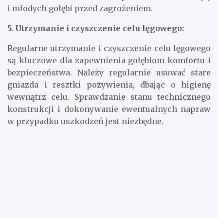
Można to osiągnąć poprzez zastosowanie siatek
lub krat na otwarcia celu. To pomoże w ochronie jaj
i młodych gołębi przed zagrożeniem.
5. Utrzymanie i czyszczenie celu lęgowego:
Regularne utrzymanie i czyszczenie celu lęgowego
są kluczowe dla zapewnienia gołębiom komfortu i
bezpieczeństwa. Należy regularnie usuwać stare
gniazda i resztki pożywienia, dbając o higienę
wewnątrz celu. Sprawdzanie stanu technicznego
konstrukcji i dokonywanie ewentualnych napraw
w przypadku uszkodzeń jest niezbędne.