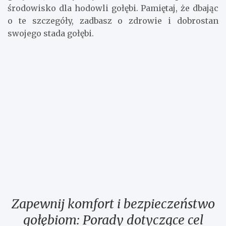
zachowaniu tych wytycznych, można stworzyć
gołębnik, który będzie stanowił odpowiednie
środowisko dla hodowli gołębi. Pamiętaj, że dbając
o te szczegóły, zadbasz o zdrowie i dobrostan
swojego stada gołębi.