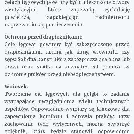
Odpowiednia wentylacja jest kluczowa dla
zapewnienia dobrego stanu zdrowia gołębi. W
celach lęgowych powinny być umieszczone otwory
wentylacyjne, które zapewnią cyrkulację
powietrza, zapobiegając nadmiernemu
nagrzewaniu się pomieszczenia.
Ochrona przed drapieżnikami:
Cele lęgowe powinny być zabezpieczone przed
drapieżnikami, takimi jak kuny, wiewiórki czy
sępy. Solidna konstrukcja zabezpieczająca okna lub
drzwi oraz siatka na zewnątrz cel pomoże w
ochronie ptaków przed niebezpieczeństwem.
Wniosek:
Tworzenie cel lęgowych dla gołębi to zadanie
wymagające uwzględnienia wielu technicznych
aspektów. Odpowiednie wymiary są kluczowe dla
zapewnienia komfortu i zdrowia ptaków. Przy