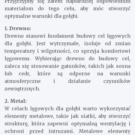
Przyjrzyjmy się zatem najbardziej odpowiednim
materiałom do tego celu, aby móc stworzyć
optymalne warunki dla gołębi.
1. Drewno:
Drewno stanowi fundament budowy cel lęgowych
dla gołębi. Jest wytrzymałe, izoluje od zmian
temperatury i wilgotności, co sprzyja komfortowi
lęgowemu. Wybierając drewno do budowy cel,
zaleca się stosowanie gatunków, takich jak sosna
lub cedr, które są odporne na warunki
atmosferyczne i działanie czynników
zewnętrznych.
2. Metal:
W celach lęgowych dla gołębi warto wykorzystać
elementy metalowe, takie jak siatki, aby stworzyć
strukturę, która zapewni optymalną wentylację i
ochroni przed intruzami. Metalowe elementy