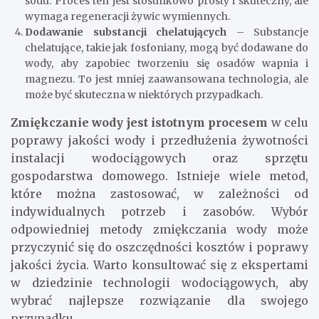
sodu. Proces ten jest stosunkowo prosty i skuteczny, ale
wymaga regeneracji żywic wymiennych.
Dodawanie substancji chelatujących
– Substancje
chelatujące, takie jak fosfoniany, mogą być dodawane do
wody, aby zapobiec tworzeniu się osadów wapnia i
magnezu. To jest mniej zaawansowana technologia, ale
może być skuteczna w niektórych przypadkach.
Zmiękczanie wody jest istotnym procesem
w celu
poprawy jakości wody i przedłużenia żywotności
instalacji wodociągowych oraz sprzętu
gospodarstwa domowego. Istnieje wiele metod,
które można zastosować, w zależności od
indywidualnych potrzeb i zasobów. Wybór
odpowiedniej metody zmiękczania wody może
przyczynić się do oszczędności kosztów i poprawy
jakości życia. Warto konsultować się z ekspertami
w dziedzinie technologii wodociągowych, aby
wybrać najlepsze rozwiązanie dla swojego
przypadku.