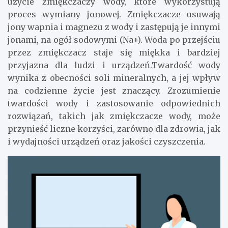
użycie zmiękczaczy wody, które wykorzystują
proces wymiany jonowej. Zmiękczacze usuwają
jony wapnia i magnezu z wody i zastępują je innymi
jonami, na ogół sodowymi (Na+). Woda po przejściu
przez zmiękczacz staje się miękka i bardziej
przyjazna dla ludzi i urządzeń.Twardość wody
wynika z obecności soli mineralnych, a jej wpływ
na codzienne życie jest znaczący. Zrozumienie
twardości wody i zastosowanie odpowiednich
rozwiązań, takich jak zmiękczacze wody, może
przynieść liczne korzyści, zarówno dla zdrowia, jak
i wydajności urządzeń oraz jakości czyszczenia.