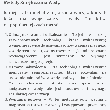
Metody Zmiękczania Wody.
Istnieje kilka metod zmiękczania wody, z których
każda ma swoje zalety i wady. Oto kilka
najpopularniejszych metod:
Odmagnesowanie i odkalczanie
– To jedna z bardziej
zaawansowanych technologii, które wykorzystują
wymienne żywice do usuwania jonów wapnia i magnezu
z wody. Ten proces, zwany również miękkimi procesami
wodociągowymi, jest skuteczny, ale wymaga
zaawansowanego sprzętu.
Osmoza odwrócona
– Ta technologia wykorzystuje
membrany semipermeabilne, które pozwalają na
usuwanie minerałów z wody pod wysokim ciśnieniem.
Osmoza odwrócona jest skutecznym sposobem na
zmiękczenie wody, ale jest kosztowna i wymaga
regularnej konserwacji.
Wymiana jonowa
– W tej metodzie jony wapnia i
magnezu są usuwane z wody i zastępowane przez jony