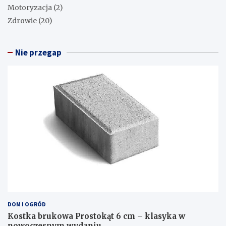
Motoryzacja
(2)
Zdrowie
(20)
Nie przegap
DOM I OGRÓD
Kostka brukowa Prostokąt 6 cm – klasyka w
nowoczesnym wydaniu