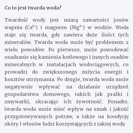
Co to jest twarda woda?
Twardość wody jest miarą zawartości jonów
wapnia (Ca²⁺) i magnezu (Mg²⁺) w wodzie. Woda
staje się twarda, gdy zawiera duże ilości tych
minerałów. Twarda woda może być problemem z
wielu powodów. Po pierwsze, może powodować
osadzanie się kamienia kotłowego i innych osadów
mineralnych w instalacjach wodociągowych, co
prowadzi do zwiększonego zużycia energii i
kosztów utrzymania. Po drugie, twarda woda może
negatywnie wpływać na działanie urządzeń
gospodarstwa domowego, takich jak pralki i
zmywarki, skracając ich żywotność. Ponadto,
twarda woda może mieć wpływ na smak i jakość
przygotowywanych potraw, a także na kondycję
skóry i włosów ludzi korzystających z takiej wody.