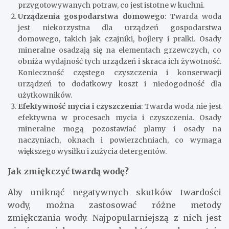
przygotowywanych potraw, co jest istotne w kuchni.
Urządzenia gospodarstwa domowego
: Twarda woda
jest niekorzystna dla urządzeń gospodarstwa
domowego, takich jak czajniki, bojlery i pralki. Osady
mineralne osadzają się na elementach grzewczych, co
obniża wydajność tych urządzeń i skraca ich żywotność.
Konieczność częstego czyszczenia i konserwacji
urządzeń to dodatkowy koszt i niedogodność dla
użytkowników.
Efektywność mycia i czyszczenia
: Twarda woda nie jest
efektywna w procesach mycia i czyszczenia. Osady
mineralne mogą pozostawiać plamy i osady na
naczyniach, oknach i powierzchniach, co wymaga
większego wysiłku i zużycia detergentów.
Jak zmiękczyć twardą wodę?
Aby uniknąć negatywnych skutków twardości
wody, można zastosować różne metody
zmiękczania wody. Najpopularniejszą z nich jest