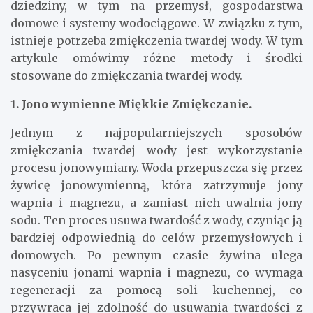
dziedziny, w tym na przemysł, gospodarstwa
domowe i systemy wodociągowe. W związku z tym,
istnieje potrzeba zmiękczenia twardej wody. W tym
artykule omówimy różne metody i środki
stosowane do zmiękczania twardej wody.
1. Jono wymienne Miękkie Zmiękczanie.
Jednym z najpopularniejszych sposobów
zmiękczania twardej wody jest wykorzystanie
procesu jonowymiany. Woda przepuszcza się przez
żywicę jonowymienną, która zatrzymuje jony
wapnia i magnezu, a zamiast nich uwalnia jony
sodu. Ten proces usuwa twardość z wody, czyniąc ją
bardziej odpowiednią do celów przemysłowych i
domowych. Po pewnym czasie żywina ulega
nasyceniu jonami wapnia i magnezu, co wymaga
regeneracji za pomocą soli kuchennej, co
przywraca jej zdolność do usuwania twardości z