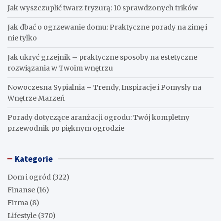
Jak wyszczuplić twarz fryzurą: 10 sprawdzonych trików
Jak dbać o ogrzewanie domu: Praktyczne porady na zimę i
nie tylko
Jak ukryć grzejnik – praktyczne sposoby na estetyczne
rozwiązania w Twoim wnętrzu
Nowoczesna Sypialnia – Trendy, Inspiracje i Pomysły na
Wnętrze Marzeń
Porady dotyczące aranżacji ogrodu: Twój kompletny
przewodnik po pięknym ogrodzie
Kategorie
Dom i ogród
(322)
Finanse
(16)
Firma
(8)
Lifestyle
(370)