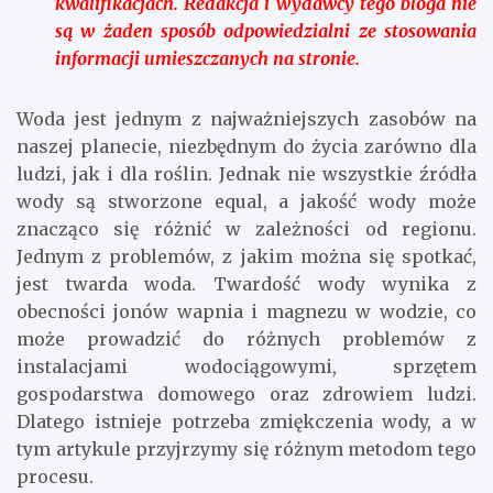
kwalifikacjach. Redakcja i wydawcy tego bloga nie
są w żaden sposób odpowiedzialni ze stosowania
informacji umieszczanych na stronie.
Woda jest jednym z najważniejszych zasobów na
naszej planecie, niezbędnym do życia zarówno dla
ludzi, jak i dla roślin. Jednak nie wszystkie źródła
wody są stworzone equal, a jakość wody może
znacząco się różnić w zależności od regionu.
Jednym z problemów, z jakim można się spotkać,
jest twarda woda. Twardość wody wynika z
obecności jonów wapnia i magnezu w wodzie, co
może prowadzić do różnych problemów z
instalacjami wodociągowymi, sprzętem
gospodarstwa domowego oraz zdrowiem ludzi.
Dlatego istnieje potrzeba zmiękczenia wody, a w
tym artykule przyjrzymy się różnym metodom tego
procesu.