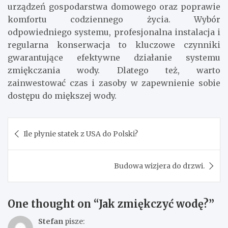
urządzeń gospodarstwa domowego oraz poprawie
komfortu codziennego życia. Wybór
odpowiedniego systemu, profesjonalna instalacja i
regularna konserwacja to kluczowe czynniki
gwarantujące efektywne działanie systemu
zmiękczania wody. Dlatego też, warto
zainwestować czas i zasoby w zapewnienie sobie
dostępu do miększej wody.
Nawigacja
Ile płynie statek z USA do Polski?
wpisu
Budowa wizjera do drzwi.
One thought on “
Jak zmiękczyć wodę?
”
Stefan
pisze: