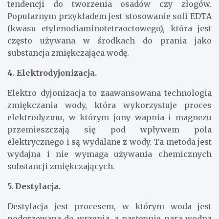
tendencji do tworzenia osadów czy złogów.
Popularnym przykładem jest stosowanie soli EDTA
(kwasu etylenodiaminotetraoctowego), która jest
często używana w środkach do prania jako
substancja zmiękczająca wodę.
4. Elektrodyjonizacja.
Elektro dyjonizacja to zaawansowana technologia
zmiękczania wody, która wykorzystuje proces
elektrodyzmu, w którym jony wapnia i magnezu
przemieszczają się pod wpływem pola
elektrycznego i są wydalane z wody. Ta metoda jest
wydajna i nie wymaga używania chemicznych
substancji zmiękczających.
5. Destylacja.
Destylacja jest procesem, w którym woda jest
podgrzewana do wrzenia, a następnie para wodna