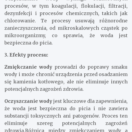
procesów, w tym koagulacji, flokulacji, filtracji,
dezynfekcji i procesów chemicznych, takich jak
chlorowanie. Te procesy usuwają różnorodne
zanieczyszczenia, od mikroskalowych cząstek po
mikroorganizmy, co sprawia, że woda jest
bezpieczna do picia.
3. Efekty procesu:
Zmiękczanie wody
prowadzi do poprawy smaku
wody i może chronić urządzenia przed osadzaniem
się kamienia kotłowego, ale nie eliminuje innych
potencjalnych zagrożeń zdrowia.
Oczyszczanie wody
jest kluczowe dla zapewnienia,
że woda jest bezpieczna do picia i nie zawiera
substancji toksycznych ani patogenów. Proces ten
eliminuje szereg potencjalnych zagrożeń
zdrowia.Różnica między zmiękczaniem wody a