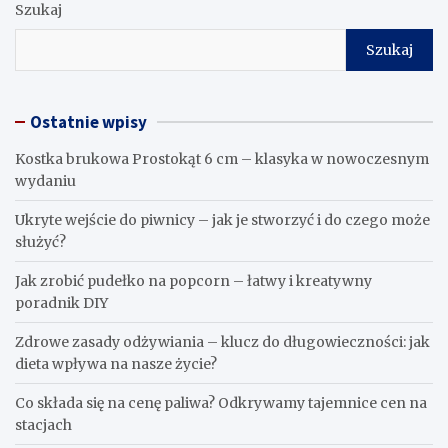
Szukaj
Szukaj
Ostatnie wpisy
Kostka brukowa Prostokąt 6 cm – klasyka w nowoczesnym
wydaniu
Ukryte wejście do piwnicy – jak je stworzyć i do czego może
służyć?
Jak zrobić pudełko na popcorn – łatwy i kreatywny
poradnik DIY
Zdrowe zasady odżywiania – klucz do długowieczności: jak
dieta wpływa na nasze życie?
Co składa się na cenę paliwa? Odkrywamy tajemnice cen na
stacjach