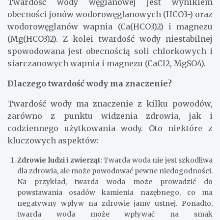
Twardość wody węglanowej jest wynikiem
obecności jonów wodorowęglanowych (HCO3-) oraz
wodorowęglanów wapnia (Ca(HCO3)2) i magnezu
(Mg(HCO3)2). Z kolei twardość wody niestabilnej
spowodowana jest obecnością soli chlorkowych i
siarczanowych wapnia i magnezu (CaCl2, MgSO4).
Dlaczego twardość wody ma znaczenie?
Twardość wody ma znaczenie z kilku powodów,
zarówno z punktu widzenia zdrowia, jak i
codziennego użytkowania wody. Oto niektóre z
kluczowych aspektów:
Zdrowie ludzi i zwierząt
: Twarda woda nie jest szkodliwa
dla zdrowia, ale może powodować pewne niedogodności.
Na przykład, twarda woda może prowadzić do
powstawania osadów kamienia nazębnego, co ma
negatywny wpływ na zdrowie jamy ustnej. Ponadto,
twarda woda może wpływać na smak