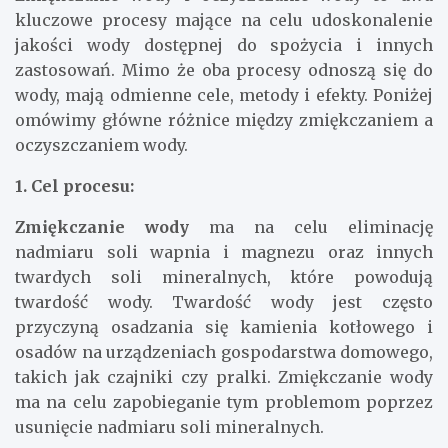
kluczowe procesy mające na celu udoskonalenie
jakości wody dostępnej do spożycia i innych
zastosowań. Mimo że oba procesy odnoszą się do
wody, mają odmienne cele, metody i efekty. Poniżej
omówimy główne różnice między zmiękczaniem a
oczyszczaniem wody.
1. Cel procesu:
Zmiękczanie wody
ma na celu eliminację
nadmiaru soli wapnia i magnezu oraz innych
twardych soli mineralnych, które powodują
twardość wody. Twardość wody jest często
przyczyną osadzania się kamienia kotłowego i
osadów na urządzeniach gospodarstwa domowego,
takich jak czajniki czy pralki. Zmiękczanie wody
ma na celu zapobieganie tym problemom poprzez
usunięcie nadmiaru soli mineralnych.