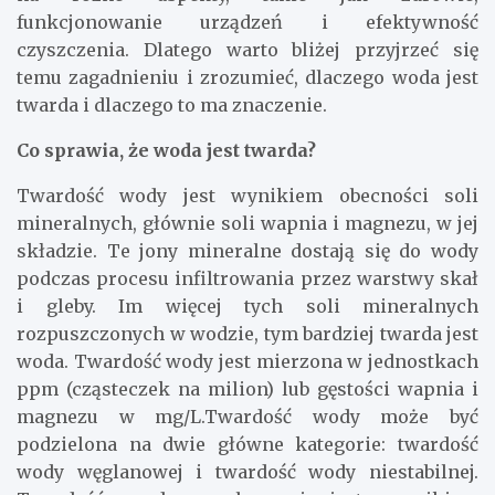
funkcjonowanie urządzeń i efektywność
czyszczenia. Dlatego warto bliżej przyjrzeć się
temu zagadnieniu i zrozumieć, dlaczego woda jest
twarda i dlaczego to ma znaczenie.
Co sprawia, że woda jest twarda?
Twardość wody jest wynikiem obecności soli
mineralnych, głównie soli wapnia i magnezu, w jej
składzie. Te jony mineralne dostają się do wody
podczas procesu infiltrowania przez warstwy skał
i gleby. Im więcej tych soli mineralnych
rozpuszczonych w wodzie, tym bardziej twarda jest
woda. Twardość wody jest mierzona w jednostkach
ppm (cząsteczek na milion) lub gęstości wapnia i
magnezu w mg/L.Twardość wody może być
podzielona na dwie główne kategorie: twardość
wody węglanowej i twardość wody niestabilnej.