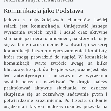
tworzeniu silnych i trwałych więzi?
Komunikacja jako Podstawa
Jednym z najważniejszych elementów każdej
relacji jest
komunikacja
. Umiejętność jasnego
wyrażania swoich myśli i uczuć oraz aktywne
słuchanie partnera to fundament, na którym buduje
się zaufanie i zrozumienie. Bez otwartej i szczerej
komunikacji, łatwo o nieporozumienia i konflikty,
które mogą prowadzić do napięć. W kontekście
komunikacji, warto zwrócić uwagę na kilka
kluczowych aspektów. Po pierwsze, ważne jest, aby
być
autentycznym
i uczciwym w wyrażaniu
swoich potrzeb i oczekiwań. Po drugie, należy
praktykować aktywne słuchanie, co oznacza
skupienie się na rozmówcy, zadawanie pytań i
potwierdzanie zrozumienia. Po trzecie, unikanie
osądzania i krytyki podczas rozmów pozwala na