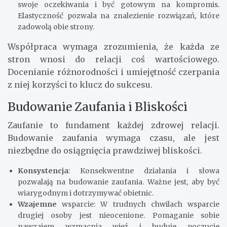
swoje oczekiwania i być gotowym na kompromis.
Elastyczność pozwala na znalezienie rozwiązań, które
zadowolą obie strony.
Współpraca wymaga zrozumienia, że każda ze
stron wnosi do relacji coś wartościowego.
Docenianie różnorodności i umiejętność czerpania
z niej korzyści to klucz do sukcesu.
Budowanie Zaufania i Bliskości
Zaufanie to fundament każdej zdrowej relacji.
Budowanie zaufania wymaga czasu, ale jest
niezbędne do osiągnięcia prawdziwej bliskości.
Konsystencja
: Konsekwentne działania i słowa
pozwalają na budowanie zaufania. Ważne jest, aby być
wiarygodnym i dotrzymywać obietnic.
Wzajemne
wsparcie: W trudnych chwilach wsparcie
drugiej osoby jest nieocenione. Pomaganie sobie
nawzajem wzmacnia więź i buduje poczucie