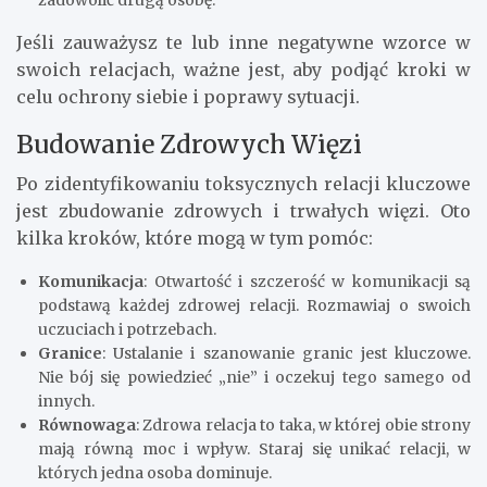
zadowolić drugą osobę.
Jeśli zauważysz te lub inne negatywne wzorce w
swoich relacjach, ważne jest, aby podjąć kroki w
celu ochrony siebie i poprawy sytuacji.
Budowanie Zdrowych Więzi
Po zidentyfikowaniu toksycznych relacji kluczowe
jest zbudowanie zdrowych i trwałych więzi. Oto
kilka kroków, które mogą w tym pomóc:
Komunikacja
: Otwartość i szczerość w komunikacji są
podstawą każdej zdrowej relacji. Rozmawiaj o swoich
uczuciach i potrzebach.
Granice
: Ustalanie i szanowanie granic jest kluczowe.
Nie bój się powiedzieć „nie” i oczekuj tego samego od
innych.
Równowaga
: Zdrowa relacja to taka, w której obie strony
mają równą moc i wpływ. Staraj się unikać relacji, w
których jedna osoba dominuje.