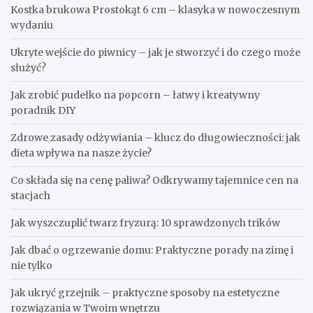
Kostka brukowa Prostokąt 6 cm – klasyka w nowoczesnym
wydaniu
Ukryte wejście do piwnicy – jak je stworzyć i do czego może
służyć?
Jak zrobić pudełko na popcorn – łatwy i kreatywny
poradnik DIY
Zdrowe zasady odżywiania – klucz do długowieczności: jak
dieta wpływa na nasze życie?
Co składa się na cenę paliwa? Odkrywamy tajemnice cen na
stacjach
Jak wyszczuplić twarz fryzurą: 10 sprawdzonych trików
Jak dbać o ogrzewanie domu: Praktyczne porady na zimę i
nie tylko
Jak ukryć grzejnik – praktyczne sposoby na estetyczne
rozwiązania w Twoim wnętrzu