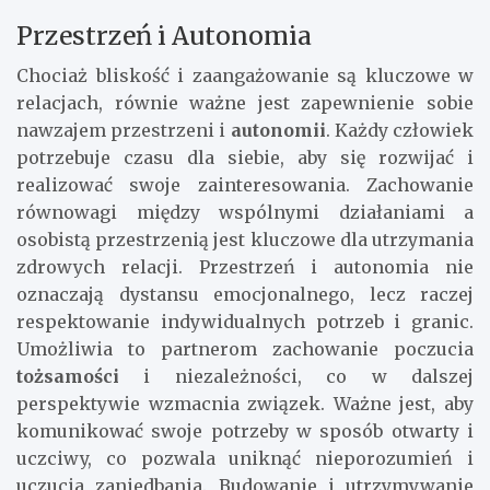
Przestrzeń i Autonomia
Chociaż bliskość i zaangażowanie są kluczowe w
relacjach, równie ważne jest zapewnienie sobie
nawzajem przestrzeni i
autonomii
. Każdy człowiek
potrzebuje czasu dla siebie, aby się rozwijać i
realizować swoje zainteresowania. Zachowanie
równowagi między wspólnymi działaniami a
osobistą przestrzenią jest kluczowe dla utrzymania
zdrowych relacji. Przestrzeń i autonomia nie
oznaczają dystansu emocjonalnego, lecz raczej
respektowanie indywidualnych potrzeb i granic.
Umożliwia to partnerom zachowanie poczucia
tożsamości
i niezależności, co w dalszej
perspektywie wzmacnia związek. Ważne jest, aby
komunikować swoje potrzeby w sposób otwarty i
uczciwy, co pozwala uniknąć nieporozumień i
uczucia zaniedbania. Budowanie i utrzymywanie