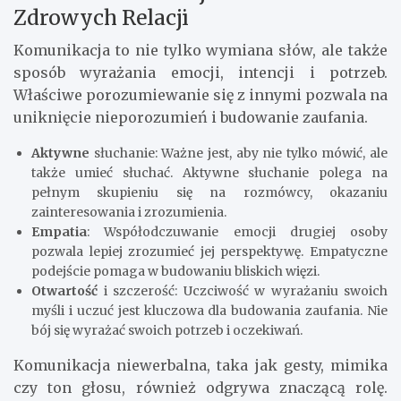
Zdrowych Relacji
Komunikacja to nie tylko wymiana słów, ale także
sposób wyrażania emocji, intencji i potrzeb.
Właściwe porozumiewanie się z innymi pozwala na
uniknięcie nieporozumień i budowanie zaufania.
Aktywne
słuchanie: Ważne jest, aby nie tylko mówić, ale
także umieć słuchać. Aktywne słuchanie polega na
pełnym skupieniu się na rozmówcy, okazaniu
zainteresowania i zrozumienia.
Empatia
: Współodczuwanie emocji drugiej osoby
pozwala lepiej zrozumieć jej perspektywę. Empatyczne
podejście pomaga w budowaniu bliskich więzi.
Otwartość
i szczerość: Uczciwość w wyrażaniu swoich
myśli i uczuć jest kluczowa dla budowania zaufania. Nie
bój się wyrażać swoich potrzeb i oczekiwań.
Komunikacja niewerbalna, taka jak gesty, mimika
czy ton głosu, również odgrywa znaczącą rolę.