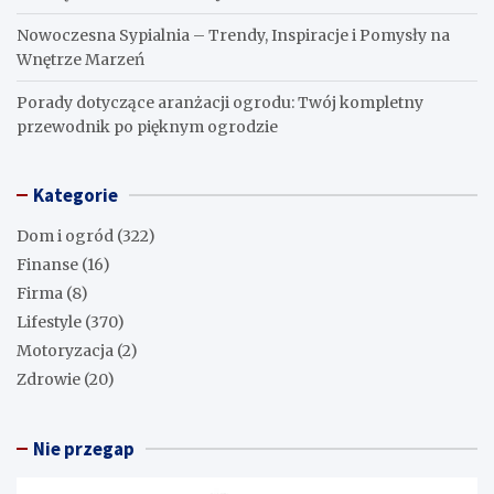
Nowoczesna Sypialnia – Trendy, Inspiracje i Pomysły na
Wnętrze Marzeń
Porady dotyczące aranżacji ogrodu: Twój kompletny
przewodnik po pięknym ogrodzie
Kategorie
Dom i ogród
(322)
Finanse
(16)
Firma
(8)
Lifestyle
(370)
Motoryzacja
(2)
Zdrowie
(20)
Nie przegap