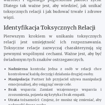
Dlatego tak ważne jest, aby wiedzieć, jak unikać
toksycznych relacji i jak budować trwałe i zdrowe
więzi.
Identyfikacja Toksycznych Relacji
Pierwszym krokiem w unikaniu toksycznych
relacji jest umiejętność ich rozpoznawania.
Toksyczne relacje zazwyczaj charakteryzują się
pewnymi wspólnymi cechami. Ważne jest, aby być
świadomym tych znaków ostrzegawczych.
Nadmierna
kontrola: Jedna z osób w relacji chce
kontrolować każdą decyzję i działania drugiej osoby.
Manipulacja
: Partner lub przyjaciel używa manipulacji
emocjonalnej, aby osiągnąć swoje cele.
Brak
wsparcia: Zamiast wzajemnego wsparcia i
zrozumienia, pojawia się krytyka i brak empatii.
Utrata
tożsamości: Czujesz, że musisz się zmieniać, aby