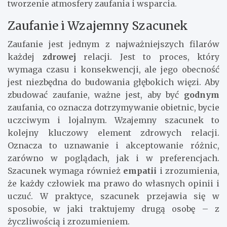
tworzenie atmosfery zaufania i wsparcia.
Zaufanie i Wzajemny Szacunek
Zaufanie jest jednym z najważniejszych filarów
każdej
zdrowej
relacji. Jest to proces, który
wymaga czasu i konsekwencji, ale jego obecność
jest niezbędna do budowania głębokich więzi. Aby
zbudować zaufanie, ważne jest, aby być
godnym
zaufania, co oznacza dotrzymywanie obietnic, bycie
uczciwym i lojalnym. Wzajemny szacunek to
kolejny kluczowy element zdrowych relacji.
Oznacza to uznawanie i akceptowanie różnic,
zarówno w poglądach, jak i w preferencjach.
Szacunek wymaga również
empatii
i zrozumienia,
że każdy człowiek ma prawo do własnych opinii i
uczuć. W praktyce, szacunek przejawia się w
sposobie, w jaki traktujemy drugą osobę – z
życzliwością i zrozumieniem.