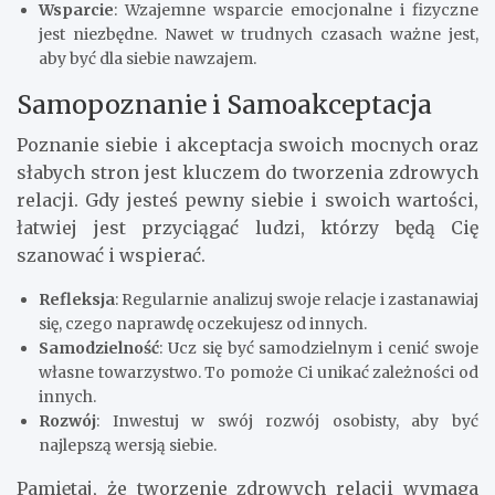
Wsparcie
: Wzajemne wsparcie emocjonalne i fizyczne
jest niezbędne. Nawet w trudnych czasach ważne jest,
aby być dla siebie nawzajem.
Samopoznanie i Samoakceptacja
Poznanie siebie i akceptacja swoich mocnych oraz
słabych stron jest kluczem do tworzenia zdrowych
relacji. Gdy jesteś pewny siebie i swoich wartości,
łatwiej jest przyciągać ludzi, którzy będą Cię
szanować i wspierać.
Refleksja
: Regularnie analizuj swoje relacje i zastanawiaj
się, czego naprawdę oczekujesz od innych.
Samodzielność
: Ucz się być samodzielnym i cenić swoje
własne towarzystwo. To pomoże Ci unikać zależności od
innych.
Rozwój
: Inwestuj w swój rozwój osobisty, aby być
najlepszą wersją siebie.
Pamiętaj, że tworzenie zdrowych relacji wymaga