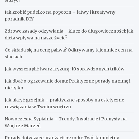
służyć?
Jak zrobić pudełko na popcorn – łatwy i kreatywny
poradnik DIY
Zdrowe zasady odżywiania – klucz do długowieczności: jak
dieta wpływa na nasze życie?
Co składa się na cenę paliwa? Odkrywamy tajemnice cen na
stacjach
Jak wyszczuplić twarz fryzurą: 10 sprawdzonych trików
Jak dbać o ogrzewanie domu: Praktyczne porady na zimę i
nie tylko
Jak ukryć grzejnik – praktyczne sposoby na estetyczne
rozwiązania w Twoim wnętrzu
Nowoczesna Sypialnia – Trendy, Inspiracje i Pomysły na
Wnętrze Marzeń
Porady dotyczące aranżacji ogrodu: Twój kompletny