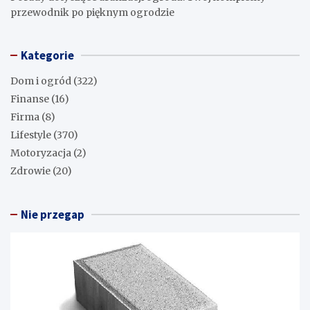
przewodnik po pięknym ogrodzie
Kategorie
Dom i ogród
(322)
Finanse
(16)
Firma
(8)
Lifestyle
(370)
Motoryzacja
(2)
Zdrowie
(20)
Nie przegap