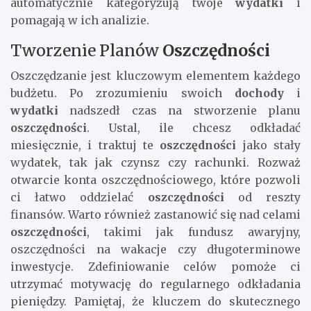
automatycznie kategoryzują twoje
wydatki
i
pomagają w ich analizie.
Tworzenie Planów
Oszczędności
Oszczędzanie jest kluczowym elementem każdego
budżetu. Po zrozumieniu swoich
dochody
i
wydatki
nadszedł czas na stworzenie planu
oszczędności
. Ustal, ile chcesz odkładać
miesięcznie, i traktuj te
oszczędności
jako stały
wydatek, tak jak czynsz czy rachunki. Rozważ
otwarcie konta oszczędnościowego, które pozwoli
ci łatwo oddzielać
oszczędności
od reszty
finansów. Warto również zastanowić się nad celami
oszczędności
, takimi jak fundusz awaryjny,
oszczędności na wakacje czy długoterminowe
inwestycje. Zdefiniowanie celów pomoże ci
utrzymać motywację do regularnego odkładania
pieniędzy. Pamiętaj, że kluczem do skutecznego