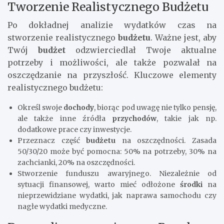
Tworzenie Realistycznego Budżetu
Po dokładnej analizie wydatków czas na
stworzenie realistycznego
budżetu
. Ważne jest, aby
Twój
budżet
odzwierciedlał Twoje aktualne
potrzeby i możliwości, ale także pozwalał na
oszczędzanie na przyszłość. Kluczowe elementy
realistycznego budżetu:
Określ swoje
dochody
, biorąc pod uwagę nie tylko pensję,
ale także inne źródła
przychodów
, takie jak np.
dodatkowe prace czy inwestycje.
Przeznacz część
budżetu
na oszczędności. Zasada
50/30/20 może być pomocna: 50% na potrzeby, 30% na
zachcianki, 20% na oszczędności.
Stworzenie funduszu awaryjnego. Niezależnie od
sytuacji finansowej, warto mieć odłożone
środki
na
nieprzewidziane wydatki, jak naprawa samochodu czy
nagłe wydatki medyczne.