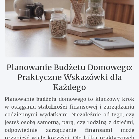
Planowanie Budżetu Domowego:
Praktyczne Wskazówki dla
Każdego
Planowanie
budżetu
domowego to kluczowy krok
w osiąganiu
stabilności
finansowej i zarządzaniu
codziennymi wydatkami. Niezależnie od tego, czy
jesteś osobą samotną, parą, czy rodziną z dziećmi,
odpowiednie zarządzanie
finansami
może
przynieść wiele korzyści. Oto kilka praktycznych