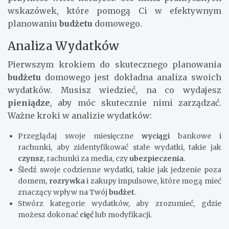
wskazówek, które pomogą Ci w efektywnym
planowaniu
budżetu
domowego.
Analiza Wydatków
Pierwszym krokiem do skutecznego planowania
budżetu
domowego jest dokładna analiza swoich
wydatków. Musisz wiedzieć, na co wydajesz
pieniądze
, aby móc skutecznie nimi zarządzać.
Ważne kroki w analizie wydatków:
Przeglądaj swoje miesięczne
wyciągi
bankowe i
rachunki, aby zidentyfikować stałe wydatki, takie jak
czynsz
, rachunki za media, czy
ubezpieczenia
.
Śledź swoje codzienne wydatki, takie jak jedzenie poza
domem,
rozrywka
i zakupy impulsowe, które mogą mieć
znaczący wpływ na Twój
budżet
.
Stwórz kategorie wydatków, aby zrozumieć, gdzie
możesz dokonać
cięć
lub modyfikacji.