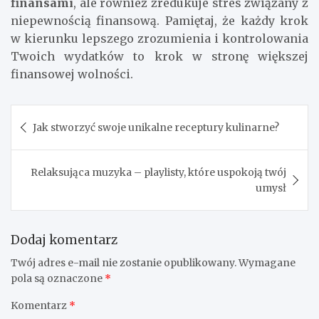
finansami
, ale również zredukuje stres związany z
niepewnością finansową. Pamiętaj, że każdy krok
w kierunku lepszego zrozumienia i kontrolowania
Twoich wydatków to krok w stronę większej
finansowej wolności.
Nawigacja
Jak stworzyć swoje unikalne receptury kulinarne?
wpisu
Relaksująca muzyka – playlisty, które uspokoją twój
umysł
Dodaj komentarz
Twój adres e-mail nie zostanie opublikowany.
Wymagane
pola są oznaczone
*
Komentarz
*