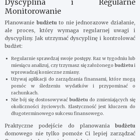
Dyscyplina i Regularne
Monitorowanie
Planowanie
budżetu
to nie jednorazowe działanie,
ale proces, który wymaga regularnej uwagi i
dyscypliny. Jak utrzymać dyscyplinę i kontrolować
budżet:
Regularnie sprawdzaj swoje postępy. Raz w tygodniu lub
miesiącu analizuj, czy trzymasz się założonego
budżetu
i
wprowadzaj konieczne zmiany.
Używaj aplikacji do zarządzania finansami, które mogą
pomóc w śledzeniu wydatków i przypominać o
rachunkach.
Nie bój się dostosowywać
budżetu
do zmieniających się
okoliczności życiowych. Elastyczność jest kluczem do
długoterminowego sukcesu finansowego.
Praktyczne podejście do planowania
budżetu
domowego nie tylko pomoże Ci lepiej zarządzać