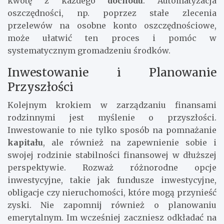
kwotę z każdego
dochodu
. Automatyzacja
oszczędności, np. poprzez stałe zlecenia
przelewów na osobne konto oszczędnościowe,
może ułatwić ten proces i pomóc w
systematycznym gromadzeniu środków.
Inwestowanie i Planowanie
Przyszłości
Kolejnym krokiem w zarządzaniu finansami
rodzinnymi jest myślenie o przyszłości.
Inwestowanie to nie tylko sposób na pomnażanie
kapitału
, ale również na zapewnienie sobie i
swojej rodzinie stabilności finansowej w dłuższej
perspektywie. Rozważ różnorodne opcje
inwestycyjne, takie jak fundusze inwestycyjne,
obligacje czy nieruchomości, które mogą przynieść
zyski. Nie zapomnij również o planowaniu
emerytalnym. Im wcześniej zaczniesz odkładać na