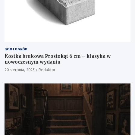
DOM I OGRÓD
Kostka brukowa Prostokąt 6 cm – klasyka w
nowoczesnym wydaniu
20 sierpnia, 2025
Redaktor