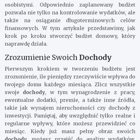
osobistymi. Odpowiednio zaplanowany budżet
pozwala nie tylko na kontrolowanie wydatków, ale
także na osiąganie długoterminowych celów
finansowych. W tym artykule przedstawimy, jak
krok po kroku stworzyć budżet domowy, który
naprawdę działa.
Zrozumienie Swoich
Dochody
Pierwszym krokiem w tworzeniu budżetu jest
zrozumienie, ile pieniędzy rzeczywiście wpływa do
twojego domu każdego miesiąca. Zlicz wszystkie
swoje
dochody
, w tym wynagrodzenie z pracy,
ewentualne dodatki, premie, a także inne źródła,
takie jak wynajem nieruchomości czy dochody z
inwestycji. Pamiętaj, aby uwzględnić tylko realne i
regularne wpływy, które możesz przewidzieć co
miesiąc. Kiedy już masz pełny obraz swoich
dochody
, możesz przejść do analizy wydatków.