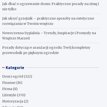
Jak dbać o ogrzewanie domu: Praktyczne porady na zimę i
nie tylko
Jak ukryć grzejnik – praktyczne sposoby na estetyczne
rozwiązania w Twoim wnętrzu
Nowoczesna Sypialnia – Trendy, Inspiracje i Pomysły na
Wnętrze Marzeń
Porady dotyczące aranżacji ogrodu: Twój kompletny
przewodnik po pięknym ogrodzie
Kategorie
Dom i ogród
(322)
Finanse
(16)
Firma
(8)
Lifestyle
(370)
Motoryzacja
(2)