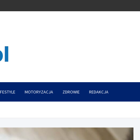
IFESTYLE
MOTORYZACJA
ZDROWIE
REDAKCJA