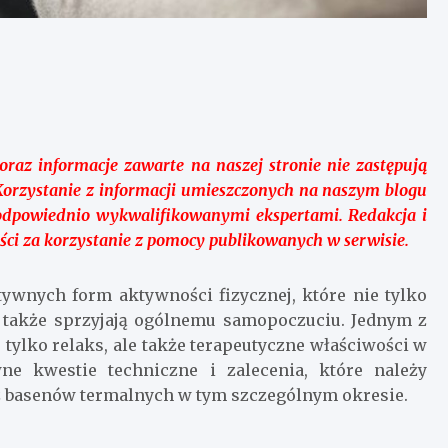
raz informacje zawarte na naszej stronie nie zastępują
Korzystanie z informacji umieszczonych na naszym blogu
odpowiednio wykwalifikowanymi ekspertami. Redakcja i
ci za korzystanie z pomocy publikowanych w serwisie.
tywnych form aktywności fizycznej, które nie tylko
e także sprzyjają ogólnemu samopoczuciu. Jednym z
e tylko relaks, ale także terapeutyczne właściwości w
wne kwestie techniczne i zalecenia, które należy
 z basenów termalnych w tym szczególnym okresie.