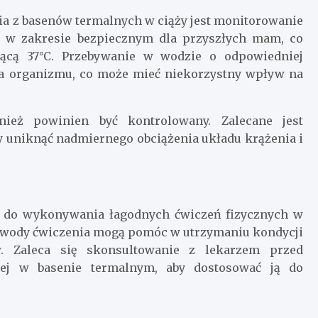
 z basenów termalnych w ciąży jest monitorowanie
 w zakresie bezpiecznym dla przyszłych mam, co
jącą 37°C. Przebywanie w wodzie o odpowiedniej
ia organizmu, co może mieć niekorzystny wpływ na
ież powinien być kontrolowany. Zalecane jest
aby uniknąć nadmiernego obciążenia układu krążenia i
o do wykonywania łagodnych ćwiczeń fizycznych w
do wody ćwiczenia mogą pomóc w utrzymaniu kondycji
w. Zaleca się skonsultowanie z lekarzem przed
znej w basenie termalnym, aby dostosować ją do