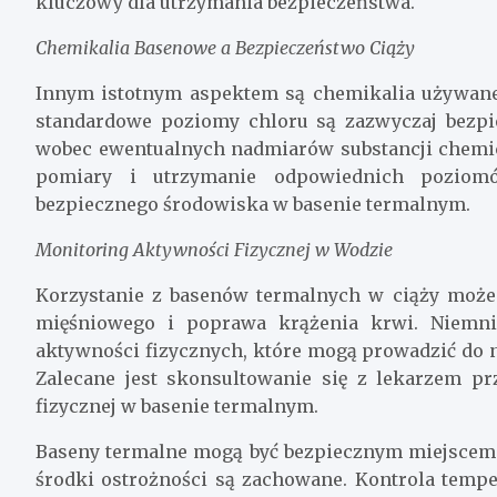
kluczowy dla utrzymania bezpieczeństwa.
Chemikalia Basenowe a Bezpieczeństwo Ciąży
Innym istotnym aspektem są chemikalia używane
standardowe poziomy chloru są zazwyczaj bezpi
wobec ewentualnych nadmiarów substancji chemi
pomiary i utrzymanie odpowiednich poziom
bezpiecznego środowiska w basenie termalnym.
Monitoring Aktywności Fizycznej w Wodzie
Korzystanie z basenów termalnych w ciąży może p
mięśniowego i poprawa krążenia krwi. Niemnie
aktywności fizycznych, które mogą prowadzić do n
Zalecane jest skonsultowanie się z lekarzem p
fizycznej w basenie termalnym.
Baseny termalne mogą być bezpiecznym miejscem 
środki ostrożności są zachowane. Kontrola tem