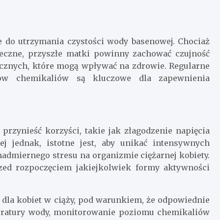
 do utrzymania czystości wody basenowej. Chociaż
eczne, przyszłe matki powinny zachować czujność
cznych, które mogą wpływać na zdrowie. Regularne
ów chemikaliów są kluczowe dla zapewnienia
rzynieść korzyści, takie jak złagodzenie napięcia
j jednak, istotne jest, aby unikać intensywnych
admiernego stresu na organizmie ciężarnej kobiety.
rzed rozpoczęciem jakiejkolwiek formy aktywności
dla kobiet w ciąży, pod warunkiem, że odpowiednie
peratury wody, monitorowanie poziomu chemikaliów