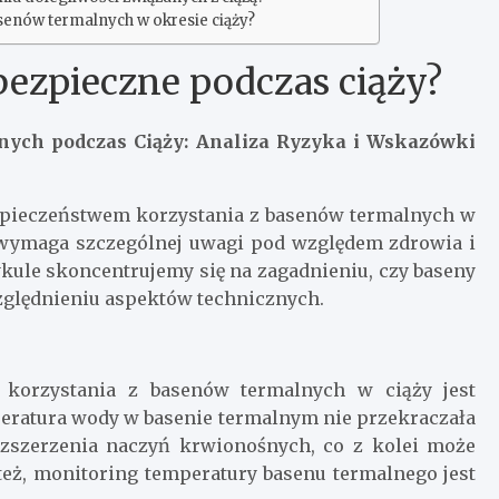
senów termalnych w okresie ciąży?
bezpieczne podczas ciąży?
nych podczas Ciąży: Analiza Ryzyka i Wskazówki
ezpieczeństwem korzystania z basenów termalnych w
ża wymaga szczególnej uwagi pod względem zdrowia i
ykule skoncentrujemy się na zagadnieniu, czy baseny
względnieniu aspektów technicznych.
korzystania z basenów termalnych w ciąży jest
mperatura wody w basenie termalnym nie przekraczała
zszerzenia naczyń krwionośnych, co z kolei może
 też, monitoring temperatury basenu termalnego jest