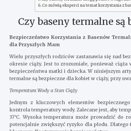
Co mówią eksperci na temat korzystania z ba
Czy baseny termalne są 
Bezpieczeństwo Korzystania z Basenów Termal
dla Przyszłych Mam
Wielu przyszłych rodziców zastanawia się nad b
okresie ciąży. Jest to zrozumiałe, ponieważ cią
bezpieczeństwa matki i dziecka. W niniejszym art
termalne są bezpieczne dla kobiet w ciąży, przy u
Temperatura Wody a Stan Ciąży
Jednym z kluczowych elementów bezpiecznego 
kontrola temperatury wody. Zalecane jest, aby te
37°C. Wysoka temperatura może prowadzić do ro
potencjalnie zwiększyć ryzyko dla płodu. Dlatego