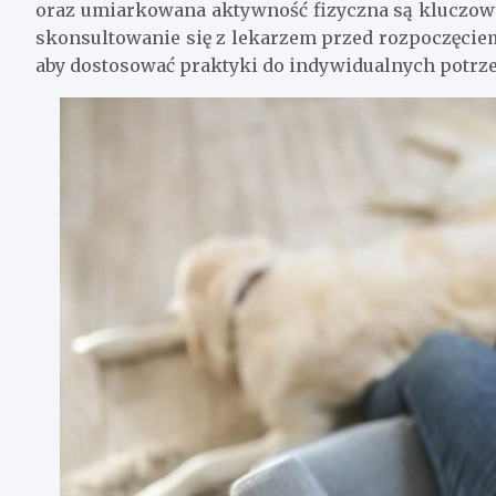
oraz umiarkowana aktywność fizyczna są kluczowy
skonsultowanie się z lekarzem przed rozpoczęciem
aby dostosować praktyki do indywidualnych potrz