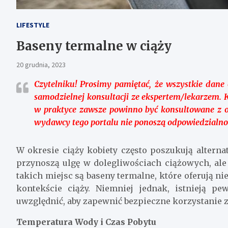
LIFESTYLE
Baseny termalne w ciąży
20 grudnia, 2023
Czytelniku!
Prosimy pamiętać, że wszystkie dane o
samodzielnej konsultacji ze ekspertem/lekarzem. 
w praktyce zawsze powinno być konsultowane z 
wydawcy tego portalu nie ponoszą odpowiedzialnoś
W okresie ciąży kobiety często poszukują alterna
przynoszą ulgę w dolegliwościach ciążowych, al
takich miejsc są baseny termalne, które oferują ni
kontekście ciąży. Niemniej jednak, istnieją pe
uwzględnić, aby zapewnić bezpieczne korzystanie
Temperatura Wody i Czas Pobytu