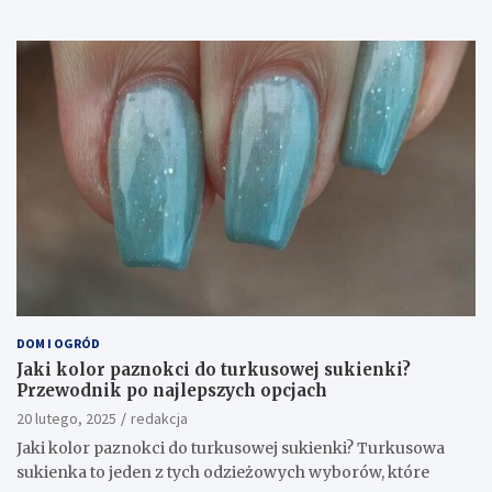
DOM I OGRÓD
Jaki kolor paznokci do turkusowej sukienki?
Przewodnik po najlepszych opcjach
20 lutego, 2025
redakcja
Jaki kolor paznokci do turkusowej sukienki? Turkusowa
sukienka to jeden z tych odzieżowych wyborów, które