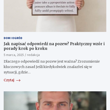
DOM I OGRÓD
Jak napisać odpowiedź na pozew? Praktyczny wzór i
porady krok po kroku
5 marca, 2025
redakcja
Dlaczego odpowiedź na pozew jest ważna? Zrozumienie
kluczowych zasad Jeśli kiedykolwiek znalazłeś się w
sytuacji, gdzie…
Czytaj