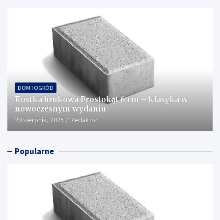
DOM I OGRÓD
Kostka brukowa Prostokąt 6 cm – klasyka w
nowoczesnym wydaniu
20 sierpnia, 2025
Redaktor
Popularne