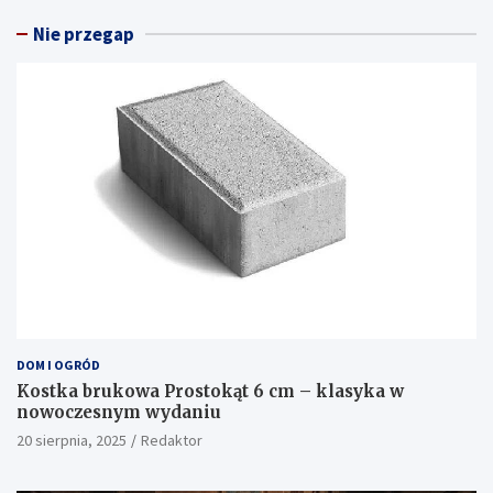
Nie przegap
DOM I OGRÓD
Kostka brukowa Prostokąt 6 cm – klasyka w
nowoczesnym wydaniu
20 sierpnia, 2025
Redaktor