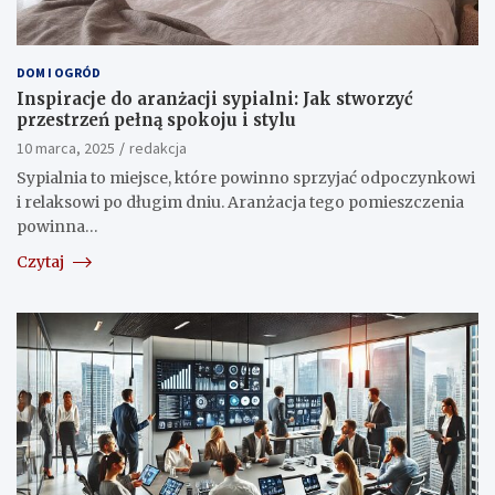
DOM I OGRÓD
Inspiracje do aranżacji sypialni: Jak stworzyć
przestrzeń pełną spokoju i stylu
10 marca, 2025
redakcja
Sypialnia to miejsce, które powinno sprzyjać odpoczynkowi
i relaksowi po długim dniu. Aranżacja tego pomieszczenia
powinna…
Czytaj