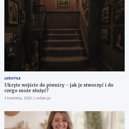
LIFESTYLE
Ukryte wejście do piwnicy – jak je stworzyć i do
czego może służyć?
3 kwietnia, 2025
redakcja