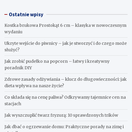
Ostatnie wpisy
Kostka brukowa Prostokąt 6 cm – klasyka w nowoczesnym
wydaniu
Ukryte wejście do piwnicy – jak je stworzyć i do czego może
służyć?
Jak zrobić pudełko na popcorn – łatwy i kreatywny
poradnik DIY
Zdrowe zasady odżywiania – klucz do długowieczności: jak
dieta wpływa na nasze życie?
Co składa się na cenę paliwa? Odkrywamy tajemnice cen na
stacjach
Jak wyszczuplić twarz fryzurą: 10 sprawdzonych trików
Jak dbać o ogrzewanie domu: Praktyczne porady na zimę i