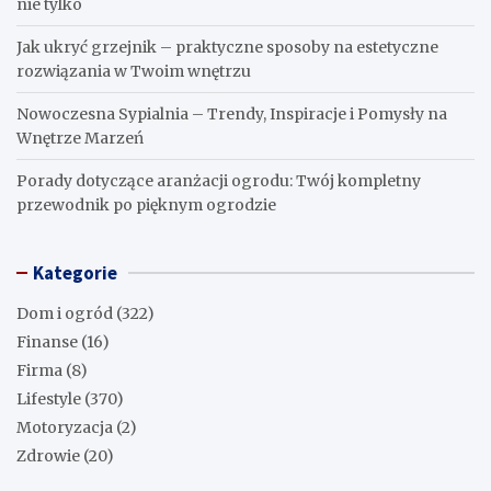
nie tylko
Jak ukryć grzejnik – praktyczne sposoby na estetyczne
rozwiązania w Twoim wnętrzu
Nowoczesna Sypialnia – Trendy, Inspiracje i Pomysły na
Wnętrze Marzeń
Porady dotyczące aranżacji ogrodu: Twój kompletny
przewodnik po pięknym ogrodzie
Kategorie
Dom i ogród
(322)
Finanse
(16)
Firma
(8)
Lifestyle
(370)
Motoryzacja
(2)
Zdrowie
(20)