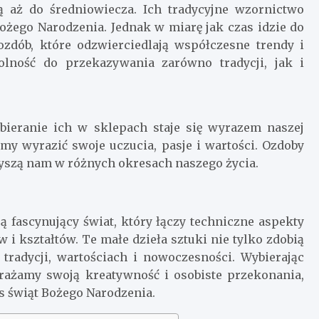
ą aż do średniowiecza. Ich tradycyjne wzornictwo
Bożego Narodzenia. Jednak w miarę jak czas idzie do
ozdób, które odzwierciedlają współczesne trendy i
dolność do przekazywania zarówno tradycji, jak i
ieranie ich w sklepach staje się wyrazem naszej
my wyrazić swoje uczucia, pasje i wartości. Ozdoby
zyszą nam w różnych okresach naszego życia.
 fascynujący świat, który łączy techniczne aspekty
 i kształtów. Te małe dzieła sztuki nie tylko zdobią
tradycji, wartościach i nowoczesności. Wybierając
rażamy swoją kreatywność i osobiste przekonania,
s świąt Bożego Narodzenia.