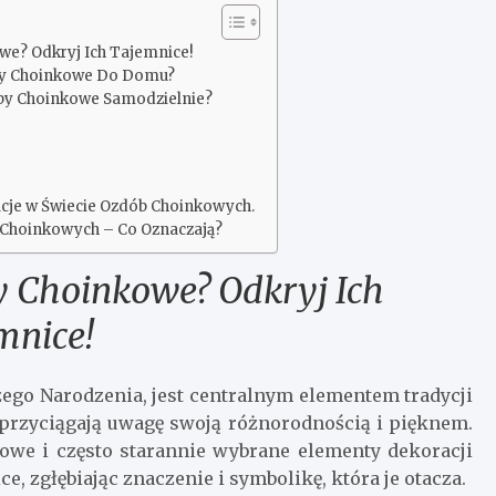
we? Odkryj Ich Tajemnice!
by Choinkowe Do Domu?
oby Choinkowe Samodzielnie?
acje w Świecie Ozdób Choinkowych.
Choinkowych – Co Oznaczają?
 Choinkowe? Odkryj Ich
mnice!
ego Narodzenia, jest centralnym elementem tradycji
 przyciągają uwagę swoją różnorodnością i pięknem.
rowe i często starannie wybrane elementy dekoracji
, zgłębiając znaczenie i symbolikę, która je otacza.