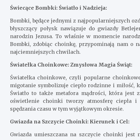
Świecące Bombki: Światło i Nadzieja:
Bombki, będące jednymi z najpopularniejszych ozd
błyszczący połysk nawiązuje do gwiazdy Betleje
narodzin Jezusa. To właśnie w momencie narodze
Bombki, zdobiąc choinkę, przypominają nam o nad
najciemniejszych chwilach.
Światełka Choinkowe: Zmysłowa Magia Świąt:
Światełka choinkowe, czyli popularne choinkowe
migotanie symbolizuje ciepło rodzinne i miłość,
Światło to także metafora mądrości, która jes
oświetlenie choinki tworzy atmosferę ciepła i
spędzania czasu w tym wyjątkowym okresie.
Gwiazda na Szczycie Choinki: Kierunek i Cel:
Gwiazda umieszczana na szczycie choinki jest 