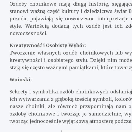
Ozdoby choinkowe mają długą historię, sięgając
stanowi ważną część kultury i dziedzictwa świąt 
przodu, pojawiają się nowoczesne interpretacje 
style. Wartością dodaną tych ozdób jest ich z
nowoczesności.
Kreatywność i Osobisty Wybór:
Tworzenie własnych ozdób choinkowych lub wyb
kreatywności i osobistego stylu. Dzięki nim może
stają się często ważnymi pamiątkami, które towar
Wnioski:
Sekrety i symbolika ozdób choinkowych odsłaniają
ich wytwarzania z głęboką treścią symboli, kolorów
nasze choinki, ale również przypominają nam o 
ozdoby choinkowe i tworząc je samodzielnie, wy
tworząc jednocześnie wyjątkową atmosferę podcza