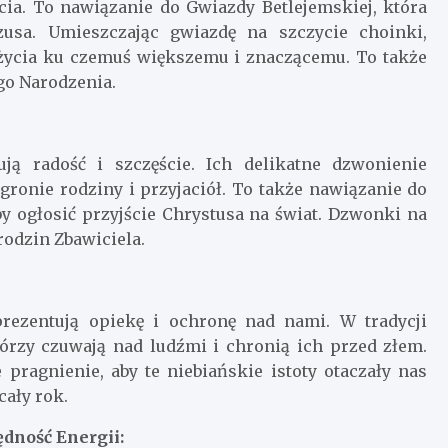
cia. To nawiązanie do Gwiazdy Betlejemskiej, która
sa. Umieszczając gwiazdę na szczycie choinki,
życia ku czemuś większemu i znaczącemu. To także
o Narodzenia.
ją radość i szczęście. Ich delikatne dzwonienie
onie rodziny i przyjaciół. To także nawiązanie do
y ogłosić przyjście Chrystusa na świat. Dzwonki na
rodzin Zbawiciela.
prezentują opiekę i ochronę nad nami. W tradycji
tórzy czuwają nad ludźmi i chronią ich przed złem.
pragnienie, aby te niebiańskie istoty otaczały nas
cały rok.
dność Energii: