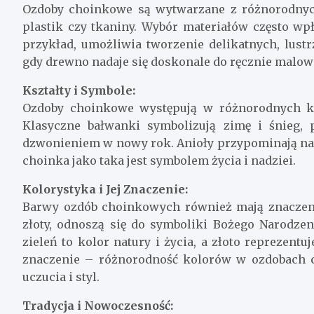
Ozdoby choinkowe są wytwarzane z różnorodnych
plastik czy tkaniny. Wybór materiałów często wpł
przykład, umożliwia tworzenie delikatnych, lust
gdy drewno nadaje się doskonale do ręcznie malow
Kształty i Symbole:
Ozdoby choinkowe występują w różnorodnych ksz
Klasyczne bałwanki symbolizują zimę i śnieg, 
dzwonieniem w nowy rok. Anioły przypominają na
choinka jako taka jest symbolem życia i nadziei.
Kolorystyka i Jej Znaczenie:
Barwy ozdób choinkowych również mają znaczenie.
złoty, odnoszą się do symboliki Bożego Narodzen
zieleń to kolor natury i życia, a złoto reprezent
znaczenie – różnorodność kolorów w ozdobach 
uczucia i styl.
Tradycja i Nowoczesność: