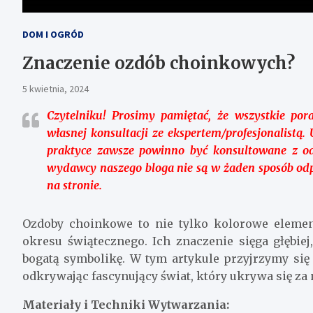
DOM I OGRÓD
Znaczenie ozdób choinkowych?
5 kwietnia, 2024
Czytelniku!
Prosimy pamiętać, że wszystkie pora
własnej konsultacji ze ekspertem/profesjonalist
praktyce zawsze powinno być konsultowane z o
wydawcy naszego bloga nie są w żaden sposób odp
na stronie.
Ozdoby choinkowe to nie tylko kolorowe elemen
okresu świątecznego. Ich znaczenie sięga głębiej
bogatą symbolikę. W tym artykule przyjrzymy się
odkrywając fascynujący świat, który ukrywa się za 
Materiały i Techniki Wytwarzania: