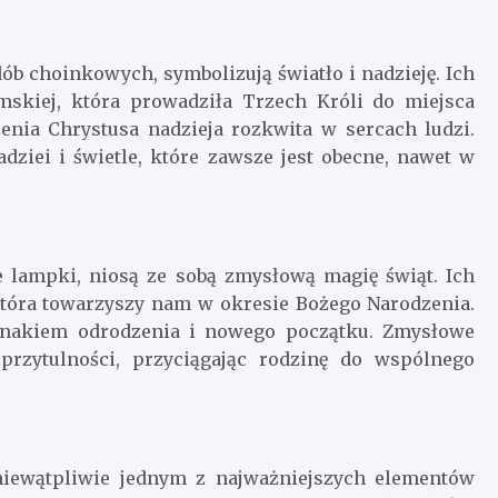
ób choinkowych, symbolizują światło i nadzieję. Ich
mskiej, która prowadziła Trzech Króli do miejsca
nia Chrystusa nadzieja rozkwita w sercach ludzi.
ziei i świetle, które zawsze jest obecne, nawet w
 lampki, niosą ze sobą zmysłową magię świąt. Ich
 która towarzyszy nam w okresie Bożego Narodzenia.
t znakiem odrodzenia i nowego początku. Zmysłowe
 przytulności, przyciągając rodzinę do wspólnego
niewątpliwie jednym z najważniejszych elementów