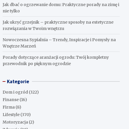
Jak dbać o ogrzewanie domu: Praktyczne porady na zimę i
nie tylko
Jak ukryć grzejnik – praktyczne sposoby na estetyczne
rozwiązania w Twoim wnętrzu
Nowoczesna Sypialnia – Trendy, Inspiracje i Pomysły na
Wnętrze Marzeń
Porady dotyczące aranżacji ogrodu: Twój kompletny
przewodnik po pięknym ogrodzie
Kategorie
Dom i ogród
(322)
Finanse
(16)
Firma
(8)
Lifestyle
(370)
Motoryzacja
(2)