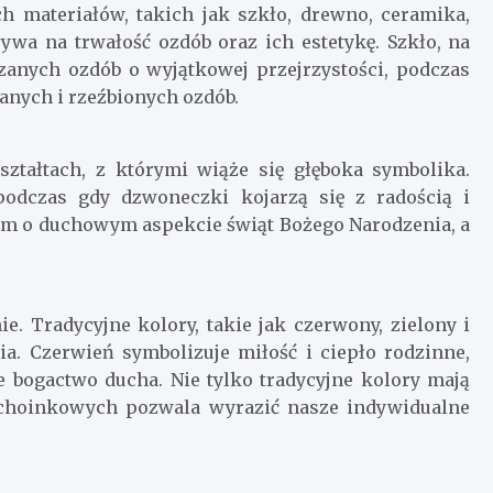
 materiałów, takich jak szkło, drewno, ceramika,
ywa na trwałość ozdób oraz ich estetykę. Szkło, na
rzanych ozdób o wyjątkowej przejrzystości, podczas
anych i rzeźbionych ozdób.
tałtach, z którymi wiąże się głęboka symbolika.
podczas gdy dzwoneczki kojarzą się z radością i
m o duchowym aspekcie świąt Bożego Narodzenia, a
 Tradycyjne kolory, takie jak czerwony, zielony i
ia. Czerwień symbolizuje miłość i ciepło rodzinne,
uje bogactwo ducha. Nie tylko tradycyjne kolory mają
choinkowych pozwala wyrazić nasze indywidualne