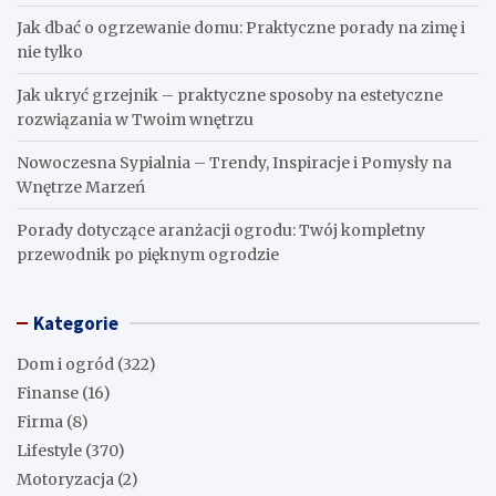
Jak dbać o ogrzewanie domu: Praktyczne porady na zimę i
nie tylko
Jak ukryć grzejnik – praktyczne sposoby na estetyczne
rozwiązania w Twoim wnętrzu
Nowoczesna Sypialnia – Trendy, Inspiracje i Pomysły na
Wnętrze Marzeń
Porady dotyczące aranżacji ogrodu: Twój kompletny
przewodnik po pięknym ogrodzie
Kategorie
Dom i ogród
(322)
Finanse
(16)
Firma
(8)
Lifestyle
(370)
Motoryzacja
(2)