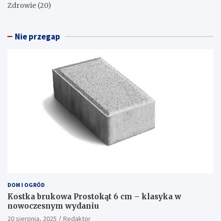
Zdrowie
(20)
Nie przegap
DOM I OGRÓD
Kostka brukowa Prostokąt 6 cm – klasyka w
nowoczesnym wydaniu
20 sierpnia, 2025
Redaktor