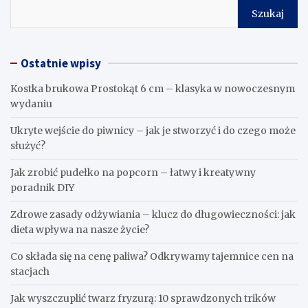
Szukaj
Ostatnie wpisy
Kostka brukowa Prostokąt 6 cm – klasyka w nowoczesnym
wydaniu
Ukryte wejście do piwnicy – jak je stworzyć i do czego może
służyć?
Jak zrobić pudełko na popcorn – łatwy i kreatywny
poradnik DIY
Zdrowe zasady odżywiania – klucz do długowieczności: jak
dieta wpływa na nasze życie?
Co składa się na cenę paliwa? Odkrywamy tajemnice cen na
stacjach
Jak wyszczuplić twarz fryzurą: 10 sprawdzonych trików