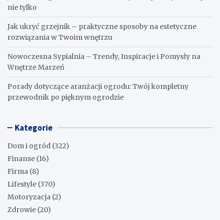
nie tylko
Jak ukryć grzejnik – praktyczne sposoby na estetyczne
rozwiązania w Twoim wnętrzu
Nowoczesna Sypialnia – Trendy, Inspiracje i Pomysły na
Wnętrze Marzeń
Porady dotyczące aranżacji ogrodu: Twój kompletny
przewodnik po pięknym ogrodzie
Kategorie
Dom i ogród
(322)
Finanse
(16)
Firma
(8)
Lifestyle
(370)
Motoryzacja
(2)
Zdrowie
(20)