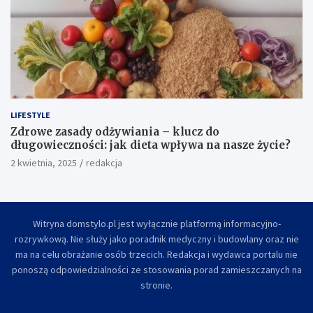
LIFESTYLE
Zdrowe zasady odżywiania – klucz do
długowieczności: jak dieta wpływa na nasze życie?
2 kwietnia, 2025
redakcja
Witryna domstylo.pl jest wyłącznie platformą informacyjno-
rozrywkową. Nie służy jako poradnik medyczny i budowlany oraz nie
ma na celu obrażanie osób trzecich. Redakcja i wydawca portalu nie
ponoszą odpowiedzialności ze stosowania porad zamieszczanych na
stronie.