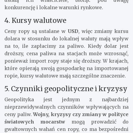
ustalą ich właściciele, biorąc pod uwagę
konkurencję i lokalne warunki rynkowe.
4. Kursy walutowe
Ceny ropy są ustalane w
USD
, więc zmiany kursu
dolara w stosunku do lokalnej waluty mają wpływ
na to, ile zapłacimy za paliwo. Kiedy dolar jest
droższy, cena paliwa na stacjach może wzrosnąć,
ponieważ import ropy staje się droższy. W krajach,
które opierają swoją gospodarkę na importowanej
ropie, kursy walutowe mają szczególne znaczenie.
5. Czynniki geopolityczne i kryzysy
Geopolityka jest jednym z najbardziej
nieprzewidywalnych czynników wpływających na
ceny paliw.
Wojny, kryzysy czy zmiany w polityce
światowych mocarstw
mogą prowadzić do
gwałtownych wahań cen ropy, co ma bezpośredni