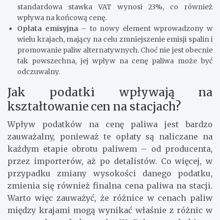
standardowa stawka VAT wynosi 23%, co również
wpływa na końcową cenę.
Opłata emisyjna
– to nowy element wprowadzony w
wielu krajach, mający na celu zmniejszenie emisji spalin i
promowanie paliw alternatywnych. Choć nie jest obecnie
tak powszechna, jej wpływ na cenę paliwa może być
odczuwalny.
Jak podatki wpływają na
kształtowanie cen na stacjach?
Wpływ podatków na cenę paliwa jest bardzo
zauważalny, ponieważ te opłaty są naliczane na
każdym etapie obrotu paliwem – od producenta,
przez importerów, aż po detalistów. Co więcej, w
przypadku zmiany wysokości danego podatku,
zmienia się również finalna cena paliwa na stacji.
Warto więc zauważyć, że różnice w cenach paliw
między krajami mogą wynikać właśnie z różnic w