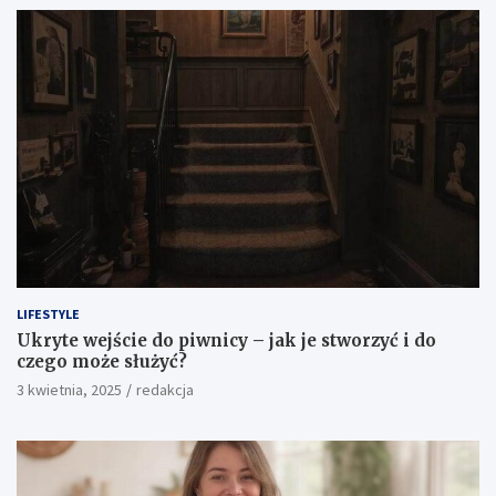
LIFESTYLE
Ukryte wejście do piwnicy – jak je stworzyć i do
czego może służyć?
3 kwietnia, 2025
redakcja