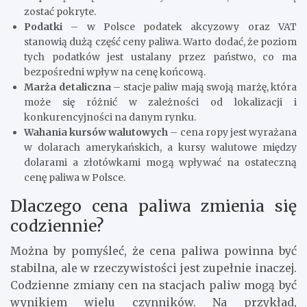
zostać pokryte.
Podatki
– w Polsce podatek akcyzowy oraz VAT
stanowią dużą część ceny paliwa. Warto dodać, że poziom
tych podatków jest ustalany przez państwo, co ma
bezpośredni wpływ na cenę końcową.
Marża detaliczna
– stacje paliw mają swoją marżę, która
może się różnić w zależności od lokalizacji i
konkurencyjności na danym rynku.
Wahania kursów walutowych
– cena ropy jest wyrażana
w dolarach amerykańskich, a kursy walutowe między
dolarami a złotówkami mogą wpływać na ostateczną
cenę paliwa w Polsce.
Dlaczego cena paliwa zmienia się
codziennie?
Można by pomyśleć, że cena paliwa powinna być
stabilna, ale w rzeczywistości jest zupełnie inaczej.
Codzienne zmiany cen na stacjach paliw mogą być
wynikiem wielu czynników. Na przykład,