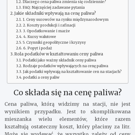
Dlaczego cena paliwa zmienia się codziennie?
FAQ: Najczęściej zadawane pytania
Jakie składniki wpływają na cenę paliwa?
1. Ceny surowców na rynku międzynarodowym
2. Koszty produkcji i rafinacji
3. Opodatkowanie i marże
4. Kursy walutowe
5. Czynniki geopolityczne i kryzysy
6. Popyt i podaż
Rola podatków w kształtowaniu ceny paliwa
Podatki jako ważny składnik ceny paliwa
Rodzaje podatków wpływających na cenę paliwa
Jak podatki wpływają na kształtowanie cen na stacjach?
podatki a ceny paliw
Co składa się na cenę paliwa?
Cena paliwa, którą widzimy na stacji, nie jest
wynikiem przypadku. Jest to skomplikowana
mieszanka wielu elementów, które razem
kształtują ostateczny koszt, który płacimy za litr.
Może się wydawać, że wszystko zależy od ceny