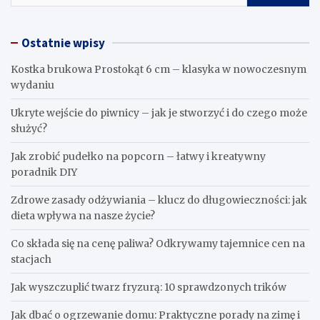
Ostatnie wpisy
Kostka brukowa Prostokąt 6 cm – klasyka w nowoczesnym
wydaniu
Ukryte wejście do piwnicy – jak je stworzyć i do czego może
służyć?
Jak zrobić pudełko na popcorn – łatwy i kreatywny
poradnik DIY
Zdrowe zasady odżywiania – klucz do długowieczności: jak
dieta wpływa na nasze życie?
Co składa się na cenę paliwa? Odkrywamy tajemnice cen na
stacjach
Jak wyszczuplić twarz fryzurą: 10 sprawdzonych trików
Jak dbać o ogrzewanie domu: Praktyczne porady na zimę i