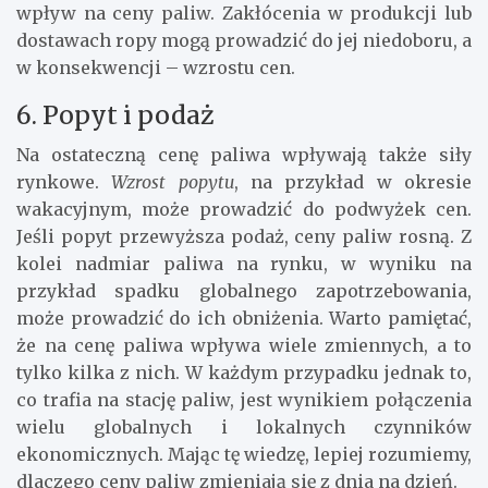
wpływ na ceny paliw. Zakłócenia w produkcji lub
dostawach ropy mogą prowadzić do jej niedoboru, a
w konsekwencji – wzrostu cen.
6. Popyt i podaż
Na ostateczną cenę paliwa wpływają także siły
rynkowe.
Wzrost popytu
, na przykład w okresie
wakacyjnym, może prowadzić do podwyżek cen.
Jeśli popyt przewyższa podaż, ceny paliw rosną. Z
kolei nadmiar paliwa na rynku, w wyniku na
przykład spadku globalnego zapotrzebowania,
może prowadzić do ich obniżenia. Warto pamiętać,
że na cenę paliwa wpływa wiele zmiennych, a to
tylko kilka z nich. W każdym przypadku jednak to,
co trafia na stację paliw, jest wynikiem połączenia
wielu globalnych i lokalnych czynników
ekonomicznych. Mając tę wiedzę, lepiej rozumiemy,
dlaczego ceny paliw zmieniają się z dnia na dzień.