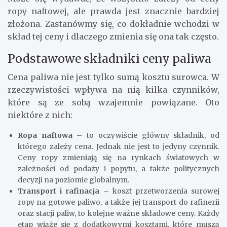
ropy naftowej, ale prawda jest znacznie bardziej
złożona. Zastanówmy się, co dokładnie wchodzi w
skład tej ceny i dlaczego zmienia się ona tak często.
Podstawowe składniki ceny paliwa
Cena paliwa nie jest tylko sumą kosztu surowca. W
rzeczywistości wpływa na nią kilka czynników,
które są ze sobą wzajemnie powiązane. Oto
niektóre z nich:
Ropa naftowa
– to oczywiście główny składnik, od
którego zależy cena. Jednak nie jest to jedyny czynnik.
Ceny ropy zmieniają się na rynkach światowych w
zależności od podaży i popytu, a także politycznych
decyzji na poziomie globalnym.
Transport i rafinacja
– koszt przetworzenia surowej
ropy na gotowe paliwo, a także jej transport do rafinerii
oraz stacji paliw, to kolejne ważne składowe ceny. Każdy
etap wiąże się z dodatkowymi kosztami, które muszą