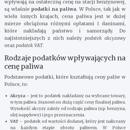
wpływają na ostateczną cenę na stacji benzynowej,
są właśnie
podatki na paliwa
. W Polsce, tak jak w
wielu innych krajach, cena paliwa jest w dużej
mierze obciążona różnymi opłatami i daninami,
które nakładają państwo i samorządy. Do
najistotniejszych z nich należy
podatek akcyzowy
oraz
podatek VAT
.
Rodzaje podatków wpływających na
cenę paliwa
Podstawowe podatki, które kształtują ceny paliw w
Polsce, to:
Akcyza
– jest to podatek nakładany na wybrane towary,
w tym paliwa. Stanowi on dużą część ceny finalnej paliwa.
Wysokość akcyzy zależy od rodzaju paliwa (np. benzyna,
olej napędowy) i jego przeznaczenia.
VAT
– podatek od wartości dodanej, który jest naliczany
na każdym etapie obrotu paliwem. W Polsce