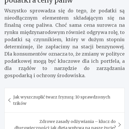
podatki a ceny paliw
Wszystko sprowadza się do tego, że podatki są
nieodłącznym elementem składającym się na
finalną cenę paliwa. Choć sama cena surowca na
rynku międzynarodowym również odgrywa rolę, to
podatki są czynnikiem, który w dużym stopniu
determinuje, ile zapłacimy na stacji benzynowej.
Dla konsumentów oznacza to, że zmiany w polityce
podatkowej mogą być kluczowe dla ich portfela, a
dla rządów to narzędzie do zarządzania
gospodarką i ochrony środowiska.
Nawigacja
Jak wyszczuplić twarz fryzurą: 10 sprawdzonych
wpisu
trików
Zdrowe zasady odżywiania – klucz do
długowieczności: jak dieta wpływa na nasze życie?