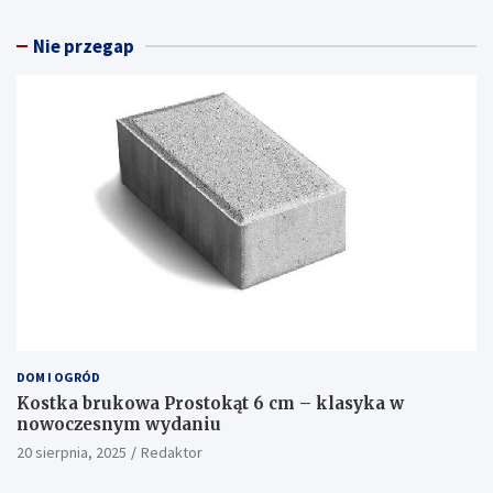
Nie przegap
DOM I OGRÓD
Kostka brukowa Prostokąt 6 cm – klasyka w
nowoczesnym wydaniu
20 sierpnia, 2025
Redaktor