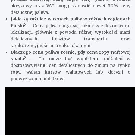
akcyzowy oraz VAT mogą stanowić nawet 50% ceny
detalicznej paliwa.
Jakie są różnice w cenach paliw w różnych regionach
Polski?
– Ceny paliw mogą się różnić w zależności od
lokalizacji, głównie z powodu różnej wysokości marż
detalicznych, kosztów transportu oraz
konkurencyjności na rynku lokalnym.
Dlaczego cena paliwa rośnie, gdy cena ropy naftowej
spada?
– To może być wynikiem opóźnień w
dostosowywaniu cen detalicznych do zmian na rynku
ropy, wahań kursów walutowych lub decyzji o
podwyższeniu podatków.