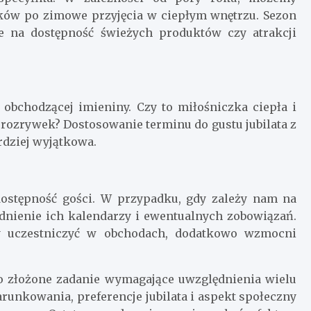
ików po zimowe przyjęcia w ciepłym wnętrzu. Sezon
e na dostępność świeżych produktów czy atrakcji
obchodzącej imieniny. Czy to miłośniczka ciepła i
rozrywek? Dostosowanie terminu do gustu jubilata z
rdziej wyjątkowa.
dostępność gości. W przypadku, gdy zależy nam na
ędnienie ich kalendarzy i ewentualnych zobowiązań.
y uczestniczyć w obchodach, dodatkowo wzmocni
o złożone zadanie wymagające uwzględnienia wielu
unkowania, preferencje jubilata i aspekt społeczny