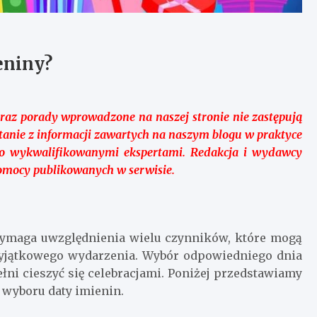
eniny?
raz porady wprowadzone na naszej stronie nie zastępują
ystanie z informacji zawartych na naszym blogu w praktyce
o wykwalifikowanymi ekspertami. Redakcja i wydawcy
pomocy publikowanych w serwisie.
wymaga uwzględnienia wielu czynników, które mogą
wyjątkowego wydarzenia. Wybór odpowiedniego dnia
łni cieszyć się celebracjami. Poniżej przedstawiamy
wyboru daty imienin.