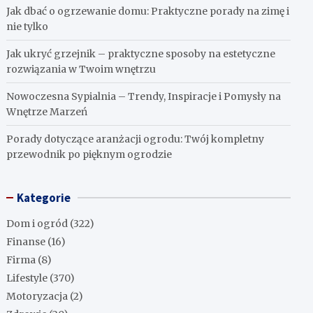
Jak dbać o ogrzewanie domu: Praktyczne porady na zimę i
nie tylko
Jak ukryć grzejnik – praktyczne sposoby na estetyczne
rozwiązania w Twoim wnętrzu
Nowoczesna Sypialnia – Trendy, Inspiracje i Pomysły na
Wnętrze Marzeń
Porady dotyczące aranżacji ogrodu: Twój kompletny
przewodnik po pięknym ogrodzie
Kategorie
Dom i ogród
(322)
Finanse
(16)
Firma
(8)
Lifestyle
(370)
Motoryzacja
(2)