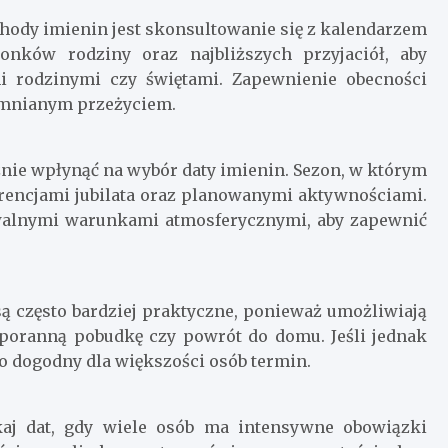
hody imienin jest skonsultowanie się z kalendarzem
łonków rodziny oraz najbliższych przyjaciół, aby
i rodzinymi czy świętami. Zapewnienie obecności
pomnianym przeżyciem.
nie wpłynąć na wybór daty imienin. Sezon, w którym
erencjami jubilata oraz planowanymi aktywnościami.
ywalnymi warunkami atmosferycznymi, aby zapewnić
ą często bardziej praktyczne, ponieważ umożliwiają
poranną pobudkę czy powrót do domu. Jeśli jednak
 to dogodny dla większości osób termin.
aj dat, gdy wiele osób ma intensywne obowiązki