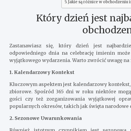
Jakie są różnice w obchodzeniu 
Który dzień jest naj
obchodzen
Zastanawiasz się, który dzień jest najbard
odpowiedniego dnia na celebrację imienin może
wyjątkowego wydarzenia. Warto zwrócić uwagę na r
1. Kalendarzowy Kontekst
Kluczowym aspektem jest kalendarzowy kontekst, 
zbiorowe. Spośród 365 dni w roku niektóre mogą
gości czy też zorganizowania wyjątkowej opr
popularnych okresów, takich jak święta narodowe 
2. Sezonowe Uwarunkowania
Również istotnym czynnikiem jest sezonowa 