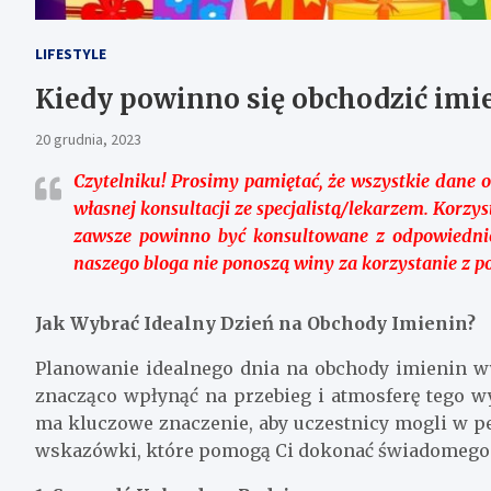
LIFESTYLE
Kiedy powinno się obchodzić imi
20 grudnia, 2023
Czytelniku!
Prosimy pamiętać, że wszystkie dane o
własnej konsultacji ze specjalistą/lekarzem. Korz
zawsze powinno być konsultowane z odpowiedni
naszego bloga nie ponoszą winy za korzystanie z 
Jak Wybrać Idealny Dzień na Obchody Imienin?
Planowanie idealnego dnia na obchody imienin 
znacząco wpłynąć na przebieg i atmosferę tego 
ma kluczowe znaczenie, aby uczestnicy mogli w pe
wskazówki, które pomogą Ci dokonać świadomego 