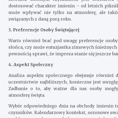
dostosować charakter imienin – od letnich pikn
może wpływać nie tylko na atmosferę, ale takż
związanych z daną porą roku.
3. Preferencje Osoby Świętującej
Warto również brać pod uwagę preferencje osoby 
słońca, czy może entuzjastka zimowych śnieżnych 
pewnością sprawi, że impreza stanie się jeszcze ba
4. Aspekt Społeczny
Analiza aspektu społecznego obejmuje również 
uczestnictwie najbliższych, konieczne jest uwzgl
Zadbanie o to, aby ważne dla nas osoby mogł
atmosferę święta.
Wybór odpowiedniego dnia na obchody imienin t
czynników. Kalendarzowy kontekst, sezonowe uwar