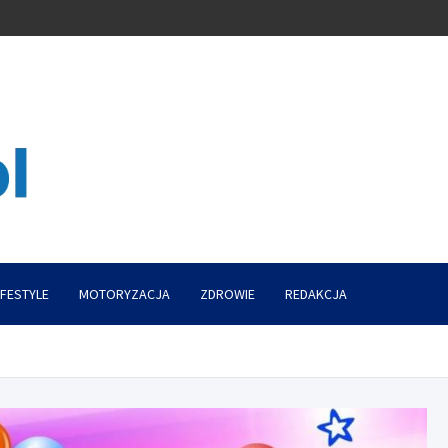
IFESTYLE
MOTORYZACJA
ZDROWIE
REDAKCJA