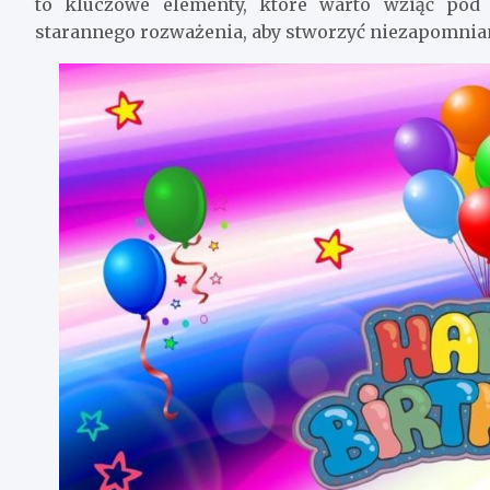
to kluczowe elementy, które warto wziąć pod
starannego rozważenia, aby stworzyć niezapomnia