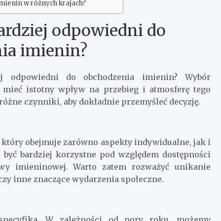
imienin w różnych krajach?
bardziej odpowiedni do
ia imienin?
ziej odpowiedni do obchodzenia imienin? Wybór
 mieć istotny wpływ na przebieg i atmosferę tego
óżne czynniki, aby dokładnie przemyśleć decyzję.
który obejmuje zarówno aspekty indywidualne, jak i
 być bardziej korzystne pod względem dostępności
awy imieninowej. Warto zatem rozważyć unikanie
czy inne znaczące wydarzenia społeczne.
specyfika. W zależności od pory roku, możemy