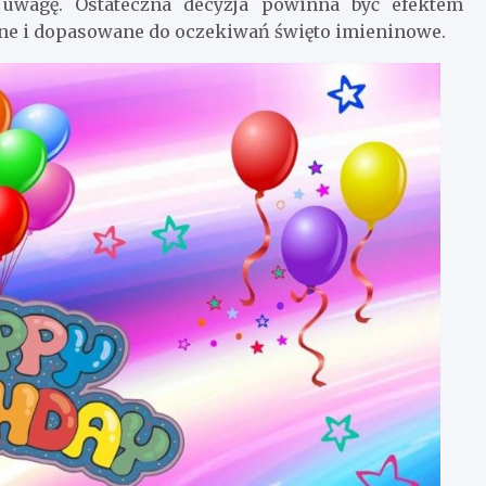
 uwagę. Ostateczna decyzja powinna być efektem
ne i dopasowane do oczekiwań święto imieninowe.