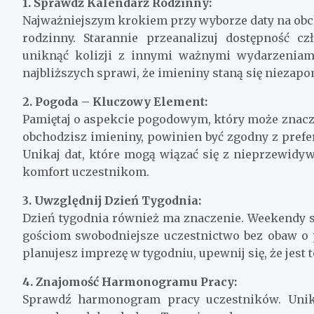
1. Sprawdź Kalendarz Rodzinny:
Najważniejszym krokiem przy wyborze daty na obc
rodzinny. Starannie przeanalizuj dostępność cz
uniknąć kolizji z innymi ważnymi wydarzeniam
najbliższych sprawi, że imieniny staną się nieza
2. Pogoda – Kluczowy Element:
Pamiętaj o aspekcie pogodowym, który może znacz
obchodzisz imieniny, powinien być zgodny z pref
Unikaj dat, które mogą wiązać się z nieprzewid
komfort uczestnikom.
3. Uwzględnij Dzień Tygodnia:
Dzień tygodnia również ma znaczenie. Weekendy s
gościom swobodniejsze uczestnictwo bez obaw o 
planujesz imprezę w tygodniu, upewnij się, że jest
4. Znajomość Harmonogramu Pracy:
Sprawdź harmonogram pracy uczestników. Unik