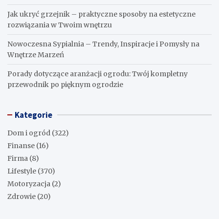
Jak ukryć grzejnik – praktyczne sposoby na estetyczne
rozwiązania w Twoim wnętrzu
Nowoczesna Sypialnia – Trendy, Inspiracje i Pomysły na
Wnętrze Marzeń
Porady dotyczące aranżacji ogrodu: Twój kompletny
przewodnik po pięknym ogrodzie
Kategorie
Dom i ogród
(322)
Finanse
(16)
Firma
(8)
Lifestyle
(370)
Motoryzacja
(2)
Zdrowie
(20)