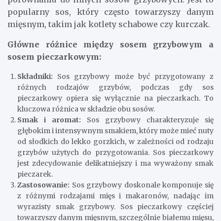
popularny sos, który często towarzyszy danym
mięsnym, takim jak kotlety schabowe czy kurczak.
Główne różnice między sosem grzybowym a
sosem pieczarkowym:
Składniki:
Sos grzybowy może być przygotowany z
różnych rodzajów grzybów, podczas gdy sos
pieczarkowy opiera się wyłącznie na pieczarkach. To
kluczowa różnica w składzie obu sosów.
Smak i aromat:
Sos grzybowy charakteryzuje się
głębokim i intensywnym smakiem, który może mieć nuty
od słodkich do lekko gorzkich, w zależności od rodzaju
grzybów użytych do przygotowania. Sos pieczarkowy
jest zdecydowanie delikatniejszy i ma wyważony smak
pieczarek.
Zastosowanie:
Sos grzybowy doskonale komponuje się
z różnymi rodzajami mięs i makaronów, nadając im
wyrazisty smak grzybowy. Sos pieczarkowy częściej
towarzyszy danym mięsnym, szczególnie białemu mięsu,