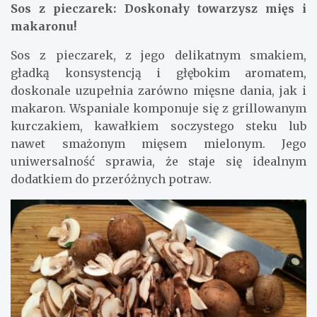
Sos z pieczarek: Doskonały towarzysz mięs i
makaronu!
Sos z pieczarek, z jego delikatnym smakiem,
gładką konsystencją i głębokim aromatem,
doskonale uzupełnia zarówno mięsne dania, jak i
makaron. Wspaniale komponuje się z grillowanym
kurczakiem, kawałkiem soczystego steku lub
nawet smażonym mięsem mielonym. Jego
uniwersalność sprawia, że staje się idealnym
dodatkiem do przeróżnych potraw.