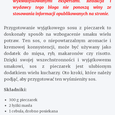
wykwalifikowanymi ekspertami. Redakcja i
wydawcy tego bloga nie ponoszą winy ze
stosowania informacji opublikowanych na stronie.
Przygotowanie wyjątkowego sosu z pieczarek to
doskonały sposób na wzbogacenie smaku wielu
potraw. Ten sos, o niepowtarzalnym aromacie i
kremowej konsystencji, może być używany jako
dodatek do mięsa, ryb, makaronów czy risotto.
Dzięki swojej wszechstronności i wyjątkowemu
smakowi, sos z pieczarek jest ulubionym
dodatkiem wielu kucharzy. Oto kroki, które należy
podjąć, aby przygotować ten wyśmienity sos.
Składniki:
300 g pieczarek
2 łyżki masła
1 cebula, drobno posiekana