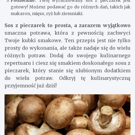
Podawanie:
Twój wyrafinowany sos z pieczarek jest
gotowy! Możesz podawać go do różnych dań, takich jak
makaron, mięso, ryż lub ziemniaki.
Sos z pieczarek to prosta, a zarazem wyjątkowo
smaczna potrawa, która z pewnością zachwyci
Twoje kubki smakowe. Ten przepis jest nie tylko
prosty do wykonania, ale także nadaje się do wielu
różnych potraw. Dodaj do swojego kulinarnego
repertuaru i ciesz się smakiem doskonałego sosu z
pieczarek, który stanie się ulubionym dodatkiem
do wielu potraw. Odkryj tę kulinarystyczną
przyjemność już dziś!