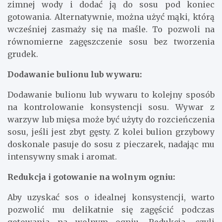
zimnej wody i dodać ją do sosu pod koniec
gotowania. Alternatywnie, można użyć mąki, którą
wcześniej zasmaży się na maśle. To pozwoli na
równomierne zagęszczenie sosu bez tworzenia
grudek.
Dodawanie bulionu lub wywaru:
Dodawanie bulionu lub wywaru to kolejny sposób
na kontrolowanie konsystencji sosu. Wywar z
warzyw lub mięsa może być użyty do rozcieńczenia
sosu, jeśli jest zbyt gęsty. Z kolei bulion grzybowy
doskonale pasuje do sosu z pieczarek, nadając mu
intensywny smak i aromat.
Redukcja i gotowanie na wolnym ogniu:
Aby uzyskać sos o idealnej konsystencji, warto
pozwolić mu delikatnie się zagęścić podczas
gotowania na wolnym ogniu. Redukcja, czyli