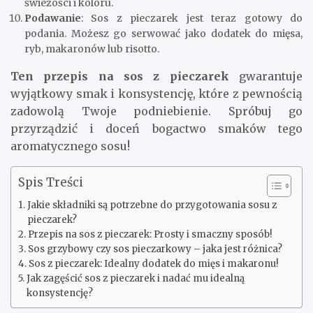
świeżości i koloru.
Podawanie
: Sos z pieczarek jest teraz gotowy do
podania. Możesz go serwować jako dodatek do mięsa,
ryb, makaronów lub risotto.
Ten przepis na sos z pieczarek
gwarantuje
wyjątkowy smak i konsystencję, które z pewnością
zadowolą Twoje podniebienie. Spróbuj go
przyrządzić i doceń bogactwo smaków tego
aromatycznego sosu!
Spis Treści
Jakie składniki są potrzebne do przygotowania sosu z
pieczarek?
Przepis na sos z pieczarek: Prosty i smaczny sposób!
Sos grzybowy czy sos pieczarkowy – jaka jest różnica?
Sos z pieczarek: Idealny dodatek do mięs i makaronu!
Jak zagęścić sos z pieczarek i nadać mu idealną
konsystencję?