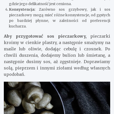
gdzie jego delikatność jest ceniona.
Konsystencja:
Zarówno sos grzybowy, jak i sos
pieczarkowy mogą mieć różne konsystencje, od gęstych
po bardziej płynne, w zależności od preferencji
kucharza.
Aby przygotować sos pieczarkowy,
pieczarki
kroimy w cienkie plastry, a następnie smażymy na
maśle lub oliwie, dodając cebulę i czosnek. Po
chwili duszenia, dodajemy bulion lub śmietanę, a
następnie dusimy sos, aż zgęstnieje. Doprawiamy
solą, pieprzem i innymi ziołami według własnych
upodobań.