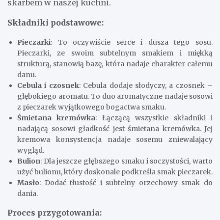
skarbem w naszej kuchni.
Składniki podstawowe:
Pieczarki
: To oczywiście serce i dusza tego sosu.
Pieczarki, ze swoim subtelnym smakiem i miękką
strukturą, stanowią bazę, która nadaje charakter całemu
danu.
Cebula i czosnek
: Cebula dodaje słodyczy, a czosnek –
głębokiego aromatu. To duo aromatyczne nadaje sosowi
z pieczarek wyjątkowego bogactwa smaku.
Śmietana kremówka
: Łączącą wszystkie składniki i
nadającą sosowi gładkość jest śmietana kremówka. Jej
kremowa konsystencja nadaje sosemu zniewalający
wygląd.
Bulion
: Dla jeszcze głębszego smaku i soczystości, warto
użyć bulionu, który doskonale podkreśla smak pieczarek.
Masło
: Dodać tłustość i subtelny orzechowy smak do
dania.
Proces przygotowania: