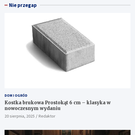
Nie przegap
DOM I OGRÓD
Kostka brukowa Prostokąt 6 cm – klasyka w
nowoczesnym wydaniu
20 sierpnia, 2025
Redaktor