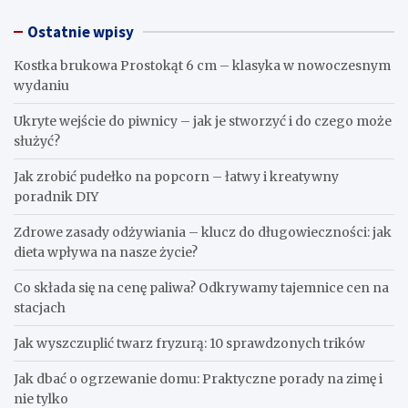
Ostatnie wpisy
Kostka brukowa Prostokąt 6 cm – klasyka w nowoczesnym
wydaniu
Ukryte wejście do piwnicy – jak je stworzyć i do czego może
służyć?
Jak zrobić pudełko na popcorn – łatwy i kreatywny
poradnik DIY
Zdrowe zasady odżywiania – klucz do długowieczności: jak
dieta wpływa na nasze życie?
Co składa się na cenę paliwa? Odkrywamy tajemnice cen na
stacjach
Jak wyszczuplić twarz fryzurą: 10 sprawdzonych trików
Jak dbać o ogrzewanie domu: Praktyczne porady na zimę i
nie tylko