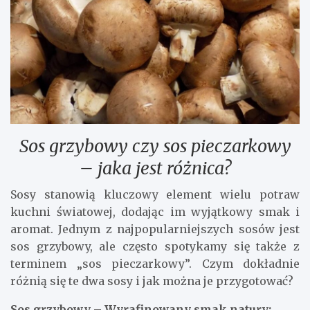
Sos grzybowy czy sos pieczarkowy
– jaka jest różnica?
Sosy stanowią kluczowy element wielu potraw
kuchni światowej, dodając im wyjątkowy smak i
aromat. Jednym z najpopularniejszych sosów jest
sos grzybowy, ale często spotykamy się także z
terminem „sos pieczarkowy”. Czym dokładnie
różnią się te dwa sosy i jak można je przygotować?
Sos grzybowy – Wyrafinowany smak natury: