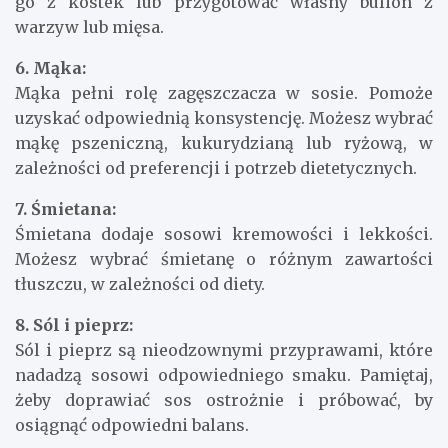
go z kostek lub przygotować własny bulion z
warzyw lub mięsa.
6. Mąka:
Mąka pełni rolę zagęszczacza w sosie. Pomoże
uzyskać odpowiednią konsystencję. Możesz wybrać
mąkę pszeniczną, kukurydzianą lub ryżową, w
zależności od preferencji i potrzeb dietetycznych.
7. Śmietana:
Śmietana dodaje sosowi kremowości i lekkości.
Możesz wybrać śmietanę o różnym zawartości
tłuszczu, w zależności od diety.
8. Sól i pieprz:
Sól i pieprz są nieodzownymi przyprawami, które
nadadzą sosowi odpowiedniego smaku. Pamiętaj,
żeby doprawiać sos ostrożnie i próbować, by
osiągnąć odpowiedni balans.