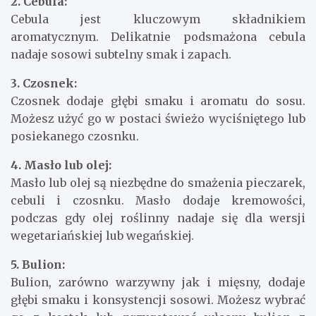
2. Cebula:
Cebula jest kluczowym składnikiem
aromatycznym. Delikatnie podsmażona cebula
nadaje sosowi subtelny smak i zapach.
3. Czosnek:
Czosnek dodaje głębi smaku i aromatu do sosu.
Możesz użyć go w postaci świeżo wyciśniętego lub
posiekanego czosnku.
4. Masło lub olej:
Masło lub olej są niezbędne do smażenia pieczarek,
cebuli i czosnku. Masło dodaje kremowości,
podczas gdy olej roślinny nadaje się dla wersji
wegetariańskiej lub wegańskiej.
5. Bulion:
Bulion, zarówno warzywny jak i mięsny, dodaje
głębi smaku i konsystencji sosowi. Możesz wybrać