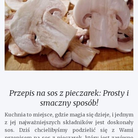
Przepis na sos z pieczarek: Prosty i
smaczny sposób!
Kuchnia to miejsce, gdzie magia się dzieje, i jednym
z jej najważniejszych składników jest doskonały
sos. Dziś chcielibyśmy podzielić się z Wami
przepisem na sos z pieczarek, który jest zarówno