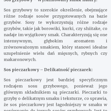
Sos grzybowy to szerokie określenie, obejmujące
różne rodzaje sosów przygotowanych na bazie
grzybów. Sosy te wykorzystują różne rodzaje
grzybów, takie jak borowiki, kurki, czy shiitake, co
nadaje im wyjątkowy smak. Charakteryzują się one
intensywnym, głębokim aromatem i
zrównoważonym smakiem, który stanowi idealne
uzupełnienie wielu dań mięsnych, rybnych czy
makaronowych.
Sos pieczarkowy – Delikatność pieczarek:
Sos pieczarkowy jest bardziej specyficznym
rodzajem sosu grzybowego, ponieważ jego
głównym składnikiem są pieczarki. Pieczarki to
grzyby o delikatnym smaku i teksturze, co sprawia,
że sos pieczarkowy jest łagodniejszy w smaku w
porównaniu do innych sosów grzybowych. Jest to