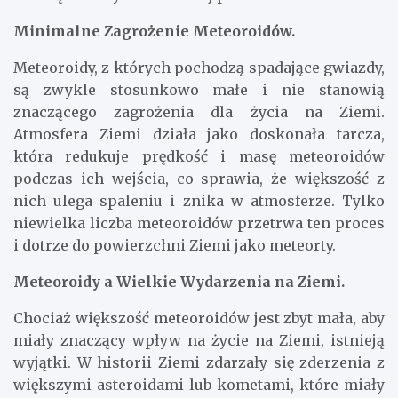
Minimalne Zagrożenie Meteoroidów.
Meteoroidy, z których pochodzą spadające gwiazdy,
są zwykle stosunkowo małe i nie stanowią
znaczącego zagrożenia dla życia na Ziemi.
Atmosfera Ziemi działa jako doskonała tarcza,
która redukuje prędkość i masę meteoroidów
podczas ich wejścia, co sprawia, że ​​większość z
nich ulega spaleniu i znika w atmosferze. Tylko
niewielka liczba meteoroidów przetrwa ten proces
i dotrze do powierzchni Ziemi jako meteorty.
Meteoroidy a Wielkie Wydarzenia na Ziemi.
Chociaż większość meteoroidów jest zbyt mała, aby
miały znaczący wpływ na życie na Ziemi, istnieją
wyjątki. W historii Ziemi zdarzały się zderzenia z
większymi asteroidami lub kometami, które miały