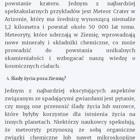
powstanie krateru. Jednym z najbardziej
spektakularnych przykładów jest Meteor Crater w
Arizonie, który ma średnicę wynoszącą niemalże
1,2 kilometra i powstał około 50 000 lat temu.
Meteoryty, które uderzają w Ziemię, wprowadzają
nowe minerały i składniki chemiczne, co może
prowadzić do powstania unikalnych
skamieniałości i wzbogacać naszą wiedzę o
kosmicznych ciałach.
Ślady życia poza Ziemią?
Jednym z najbardziej ekscytujących aspektów
związanym ze spadającymi gwiazdami jest pytanie,
czy mogą one przenosić ślady życia lub surowce,
które byłyby korzystne dla istnienia życia na
innych planetach. Niektórzy naukowcy spekulują,
że meteoryty przynoszą ze sobą organiczne
związki chemiczne lub nawet mikroskopijne