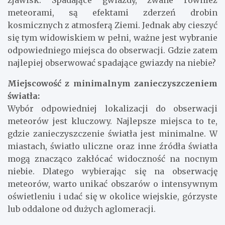
zjawisk. Spadające gwiazdy, zwane również
meteorami, są efektami zderzeń drobin
kosmicznych z atmosferą Ziemi. Jednak aby cieszyć
się tym widowiskiem w pełni, ważne jest wybranie
odpowiedniego miejsca do obserwacji. Gdzie zatem
najlepiej obserwować spadające gwiazdy na niebie?
Miejscowość z minimalnym zanieczyszczeniem
światła:
Wybór odpowiedniej lokalizacji do obserwacji
meteorów jest kluczowy. Najlepsze miejsca to te,
gdzie zanieczyszczenie światła jest minimalne. W
miastach, światło uliczne oraz inne źródła światła
mogą znacząco zakłócać widoczność na nocnym
niebie. Dlatego wybierając się na obserwację
meteorów, warto unikać obszarów o intensywnym
oświetleniu i udać się w okolice wiejskie, górzyste
lub oddalone od dużych aglomeracji.