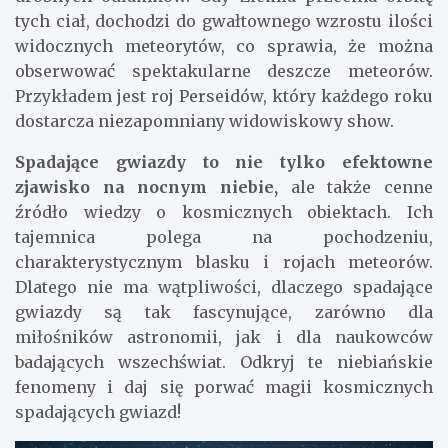
tych ciał, dochodzi do gwałtownego wzrostu ilości
widocznych meteorytów, co sprawia, że można
obserwować spektakularne deszcze meteorów.
Przykładem jest roj Perseidów, który każdego roku
dostarcza niezapomniany widowiskowy show.
Spadające gwiazdy to nie tylko efektowne
zjawisko na nocnym niebie,
ale także cenne
źródło wiedzy o kosmicznych obiektach. Ich
tajemnica polega na pochodzeniu,
charakterystycznym blasku i rojach meteorów.
Dlatego nie ma wątpliwości, dlaczego spadające
gwiazdy są tak fascynujące, zarówno dla
miłośników astronomii, jak i dla naukowców
badających wszechświat. Odkryj te niebiańskie
fenomeny i daj się porwać magii kosmicznych
spadających gwiazd!