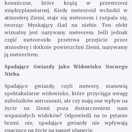
kosmiczne, które krążą w przestrzeni
międzyplanetarnej. Kiedy meteoroid wchodzi w
atmosferę Ziemi, staje się meteorem i rozpala się,
tworząc błyskający ślad na niebie. Ten efekt
wizualny jest nazywany meteorem. Jeśli jednak
część meteoroidu przetrwa przejście przez
atmosferę i dotknie powierzchni Ziemi, nazywamy
ją meteoritem.
Spadające Gwiazdy jako Widowisko Nocnego
Nieba.
Spadające gwiazdy, czyli meteory, stanowią
spektakularne widowisko, które przyciąga uwagę
miłośników astronomii, ale czy mają one wpływ na
życie na Ziemi poza dostarczeniem nam
wspaniałych widoków? Odpowiedź na to pytanie
brzmi: nie, spadające gwiazdy nie wpływają
znacząco na życie na naszej planecie.