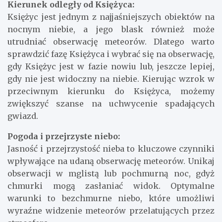
Kierunek odległy od Księżyca:
Księżyc jest jednym z najjaśniejszych obiektów na
nocnym niebie, a jego blask również może
utrudniać obserwację meteorów. Dlatego warto
sprawdzić fazę Księżyca i wybrać się na obserwację,
gdy Księżyc jest w fazie nowiu lub, jeszcze lepiej,
gdy nie jest widoczny na niebie. Kierując wzrok w
przeciwnym kierunku do Księżyca, możemy
zwiększyć szanse na uchwycenie spadających
gwiazd.
Pogoda i przejrzyste niebo:
Jasność i przejrzystość nieba to kluczowe czynniki
wpływające na udaną obserwację meteorów. Unikaj
obserwacji w mglistą lub pochmurną noc, gdyż
chmurki mogą zasłaniać widok. Optymalne
warunki to bezchmurne niebo, które umożliwi
wyraźne widzenie meteorów przelatujących przez