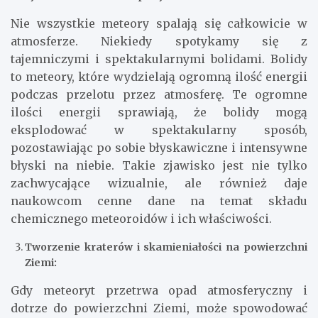
Nie wszystkie meteory spalają się całkowicie w
atmosferze. Niekiedy spotykamy się z
tajemniczymi i spektakularnymi bolidami. Bolidy
to meteory, które wydzielają ogromną ilość energii
podczas przelotu przez atmosferę. Te ogromne
ilości energii sprawiają, że bolidy mogą
eksplodować w spektakularny sposób,
pozostawiając po sobie błyskawiczne i intensywne
błyski na niebie. Takie zjawisko jest nie tylko
zachwycające wizualnie, ale również daje
naukowcom cenne dane na temat składu
chemicznego meteoroidów i ich właściwości.
Tworzenie kraterów i skamieniałości na powierzchni
Ziemi:
Gdy meteoryt przetrwa opad atmosferyczny i
dotrze do powierzchni Ziemi, może spowodować