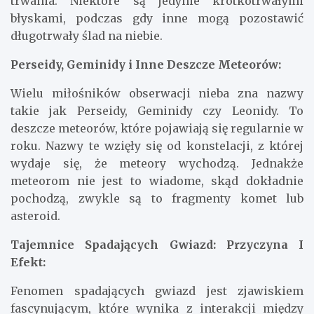
trwania. Niektóre są jedynie krótkotrwałymi
błyskami, podczas gdy inne mogą pozostawić
długotrwały ślad na niebie.
Perseidy, Geminidy i Inne Deszcze Meteorów:
Wielu miłośników obserwacji nieba zna nazwy
takie jak Perseidy, Geminidy czy Leonidy. To
deszcze meteorów, które pojawiają się regularnie w
roku. Nazwy te wzięły się od konstelacji, z której
wydaje się, że meteory wychodzą. Jednakże
meteorom nie jest to wiadome, skąd dokładnie
pochodzą, zwykle są to fragmenty komet lub
asteroid.
Tajemnice Spadających Gwiazd: Przyczyna I
Efekt:
Fenomen spadających gwiazd jest zjawiskiem
fascynującym, które wynika z interakcji między