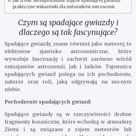
Jak zrobić niezapomniane zdjęcie spadającej gwiazdy:
praktyczne wskazówki dla miłośników astronomii
Czym są spadające gwiazdy i
dlaczego są tak fascynujące?
Spadające gwiazdy, znane również jako meteory, to
efektowne zjawisko astronomiczne, które
wywołuje fascynację i zachwyt zarówno wśród
entuzjastów astronomii, jak i laików. Tajemnica
spadających gwiazd polega na ich pochodzeniu,
naturze oraz roli, jaką odgrywają na nocnym
niebie.
Pochodzenie spadających gwiazd:
Spadające gwiazdy są w rzeczywistości drobne
fragmenty kosmiczne, które wchodzą w atmosferę
Ziemi i są związane z rojem meteorów lub