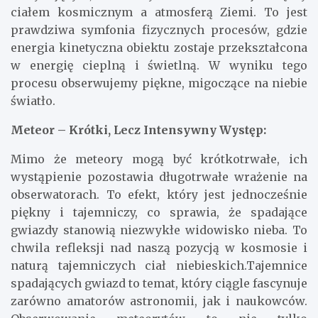
ciałem kosmicznym a atmosferą Ziemi. To jest
prawdziwa symfonia fizycznych procesów, gdzie
energia kinetyczna obiektu zostaje przekształcona
w energię cieplną i świetlną. W wyniku tego
procesu obserwujemy piękne, migoczące na niebie
światło.
Meteor – Krótki, Lecz Intensywny Występ:
Mimo że meteory mogą być krótkotrwałe, ich
wystąpienie pozostawia długotrwałe wrażenie na
obserwatorach. To efekt, który jest jednocześnie
piękny i tajemniczy, co sprawia, że spadające
gwiazdy stanowią niezwykłe widowisko nieba. To
chwila refleksji nad naszą pozycją w kosmosie i
naturą tajemniczych ciał niebieskich.Tajemnice
spadających gwiazd to temat, który ciągle fascynuje
zarówno amatorów astronomii, jak i naukowców.