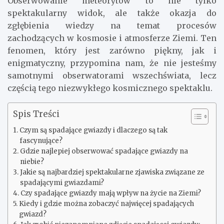
Obserwowanie meteorytów to nie tylko
spektakularny widok, ale także okazja do
zgłębienia wiedzy na temat procesów
zachodzących w kosmosie i atmosferze Ziemi. Ten
fenomen, który jest zarówno piękny, jak i
enigmatyczny, przypomina nam, że nie jesteśmy
samotnymi obserwatorami wszechświata, lecz
częścią tego niezwykłego kosmicznego spektaklu.
Spis Treści
Czym są spadające gwiazdy i dlaczego są tak
fascynujące?
Gdzie najlepiej obserwować spadające gwiazdy na
niebie?
Jakie są najbardziej spektakularne zjawiska związane ze
spadającymi gwiazdami?
Czy spadające gwiazdy mają wpływ na życie na Ziemi?
Kiedy i gdzie można zobaczyć najwięcej spadających
gwiazd?