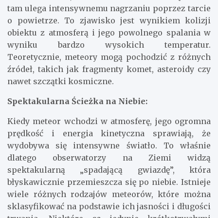
tam ulega intensywnemu nagrzaniu poprzez tarcie
o powietrze. To zjawisko jest wynikiem kolizji
obiektu z atmosferą i jego powolnego spalania w
wyniku bardzo wysokich temperatur.
Teoretycznie, meteory mogą pochodzić z różnych
źródeł, takich jak fragmenty komet, asteroidy czy
nawet szczątki kosmiczne.
Spektakularna Ścieżka na Niebie:
Kiedy meteor wchodzi w atmosferę, jego ogromna
prędkość i energia kinetyczna sprawiają, że
wydobywa się intensywne światło. To właśnie
dlatego obserwatorzy na Ziemi widzą
spektakularną „spadającą gwiazdę”, która
błyskawicznie przemieszcza się po niebie. Istnieje
wiele różnych rodzajów meteorów, które można
sklasyfikować na podstawie ich jasności i długości