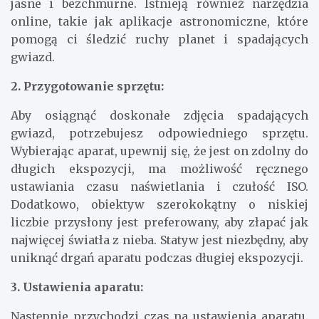
jasne i bezchmurne. Istnieją również narzędzia
online, takie jak aplikacje astronomiczne, które
pomogą ci śledzić ruchy planet i spadających
gwiazd.
2. Przygotowanie sprzętu:
Aby osiągnąć doskonałe zdjęcia spadających
gwiazd, potrzebujesz odpowiedniego sprzętu.
Wybierając aparat, upewnij się, że jest on zdolny do
długich ekspozycji, ma możliwość ręcznego
ustawiania czasu naświetlania i czułość ISO.
Dodatkowo, obiektyw szerokokątny o niskiej
liczbie przysłony jest preferowany, aby złapać jak
najwięcej światła z nieba. Statyw jest niezbędny, aby
uniknąć drgań aparatu podczas długiej ekspozycji.
3. Ustawienia aparatu:
Następnie przychodzi czas na ustawienia aparatu.