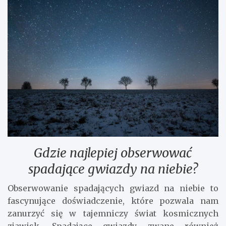
Gdzie najlepiej obserwować
spadające gwiazdy na niebie?
Obserwowanie spadających gwiazd na niebie to
fascynujące doświadczenie, które pozwala nam
zanurzyć się w tajemniczy świat kosmicznych