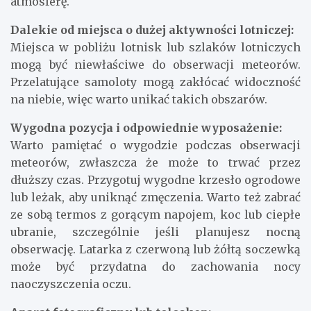
atmosferę.
Dalekie od miejsca o dużej aktywności lotniczej:
Miejsca w pobliżu lotnisk lub szlaków lotniczych
mogą być niewłaściwe do obserwacji meteorów.
Przelatujące samoloty mogą zakłócać widoczność
na niebie, więc warto unikać takich obszarów.
Wygodna pozycja i odpowiednie wyposażenie:
Warto pamiętać o wygodzie podczas obserwacji
meteorów, zwłaszcza że może to trwać przez
dłuższy czas. Przygotuj wygodne krzesło ogrodowe
lub leżak, aby uniknąć zmęczenia. Warto też zabrać
ze sobą termos z gorącym napojem, koc lub ciepłe
ubranie, szczególnie jeśli planujesz nocną
obserwację. Latarka z czerwoną lub żółtą soczewką
może być przydatna do zachowania nocy
naoczyszczenia oczu.