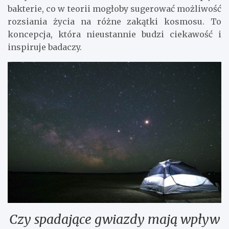
bakterie, co w teorii mogłoby sugerować możliwość
rozsiania życia na różne zakątki kosmosu. To
koncepcja, która nieustannie budzi ciekawość i
inspiruje badaczy.
Czy spadające gwiazdy mają wpływ