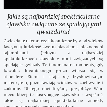
Jakie są najbardziej spektakularne
zjawiska związane ze spadającymi
gwiazdami?
Gwiazdy, te tajemnicze i kosmiczne byty, od wieków
fascynują ludzkość swoim blaskiem i nieznanymi
tajemnicami. Jednym z najbardziej
spektakularnych zjawisk z nimi związanych są
spadające gwiazdy. Te fenomenalne momenty, gdy
kawałek kosmicznego gruzu wtacza się w
atmosferę Ziemi i staje się błyskawicznym
meteorytem, pozostawiają widzów w zachwycie i
zadumie. Dlatego chcielibyśmy przybliżyć Wam
nieco bliżej te fascynujące zjawiska i wyjaśnić,
jakie są najbardziej spektakularne aspekty
związane ze spadającymi gwiazdami.