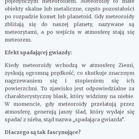
pojedynczym meteoroidem. Meteoroidy to małe
obiekty skalne lub metaliczne, często pozostałości
po rozpadzie komet lub planetoid. Gdy meteoroidy
zbliżają się do naszej planety, nazywane są
meteorytami, a po wejściu w atmosferę stają się
meteorem.
Efekt spadającej gwiazdy:
Kiedy meteoroidy wchodzą w atmosferę Ziemi,
zyskują ogromną prędkość, co skutkuje znacznym
nagrzewaniem się i stopieniem się ich
powierzchni. To zjawisko jest odpowiedzialne za
charakterystyczny blask, który widzimy na niebie.
W momencie, gdy meteoroidy przelatują przez
atmosferę, generują jasny ślad, który wydaje się
spadać z nieba, stąd nazwa „spadająca gwiazda”.
Dlaczego są tak fascynujące?