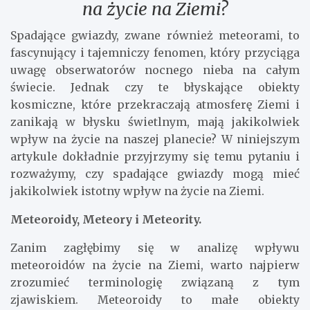
na życie na Ziemi?
Spadające gwiazdy, zwane również meteorami, to
fascynujący i tajemniczy fenomen, który przyciąga
uwagę obserwatorów nocnego nieba na całym
świecie. Jednak czy te błyskające obiekty
kosmiczne, które przekraczają atmosferę Ziemi i
zanikają w błysku świetlnym, mają jakikolwiek
wpływ na życie na naszej planecie? W niniejszym
artykule dokładnie przyjrzymy się temu pytaniu i
rozważymy, czy spadające gwiazdy mogą mieć
jakikolwiek istotny wpływ na życie na Ziemi.
Meteoroidy, Meteory i Meteority.
Zanim zagłębimy się w analizę wpływu
meteoroidów na życie na Ziemi, warto najpierw
zrozumieć terminologię związaną z tym
zjawiskiem. Meteoroidy to małe obiekty