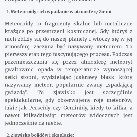
Meteoroidy i ich wpadanie w atmosferę Ziemi:
Meteoroidy to fragmenty skalne lub metaliczne
krążące po przestrzeni kosmicznej. Gdy któryś z
nich zbliży się do naszej planety i wtoczy się w jej
atmosferę, zaczyna być nazywany meteorem. To
pierwszy etap tego fascynującego procesu. Podczas
przemieszczania się przez atmosferę meteoryt
gwałtownie opada w temperaturze wynoszącej
setki stopni, wydzielając jaskrawy blask, który
nazywamy meteor, popularnie zwany „spadającą
gwiazdą”. To zjawisko jest szczególnie
spektakularne, gdy obserwujemy roje meteorów,
takie jak Perseidy czy Geminidy, kiedy to kilka, a
nawet kilkadziesiąt meteorów widocznych jest
jednocześnie na niebie.
Zjawisko bolidów i eksplozje: