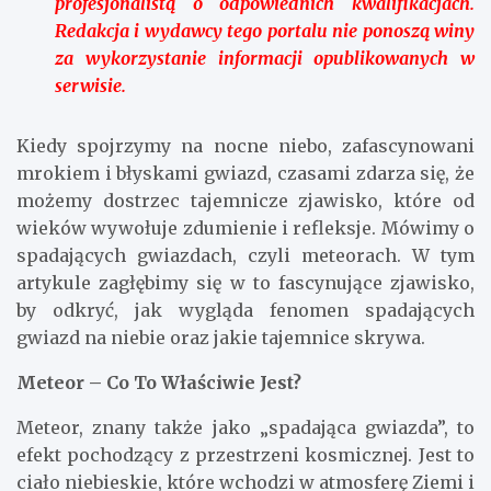
profesjonalistą o odpowiednich kwalifikacjach.
Redakcja i wydawcy tego portalu nie ponoszą winy
za wykorzystanie informacji opublikowanych w
serwisie.
Kiedy spojrzymy na nocne niebo, zafascynowani
mrokiem i błyskami gwiazd, czasami zdarza się, że
możemy dostrzec tajemnicze zjawisko, które od
wieków wywołuje zdumienie i refleksje. Mówimy o
spadających gwiazdach, czyli meteorach. W tym
artykule zagłębimy się w to fascynujące zjawisko,
by odkryć, jak wygląda fenomen spadających
gwiazd na niebie oraz jakie tajemnice skrywa.
Meteor – Co To Właściwie Jest?
Meteor, znany także jako „spadająca gwiazda”, to
efekt pochodzący z przestrzeni kosmicznej. Jest to
ciało niebieskie, które wchodzi w atmosferę Ziemi i