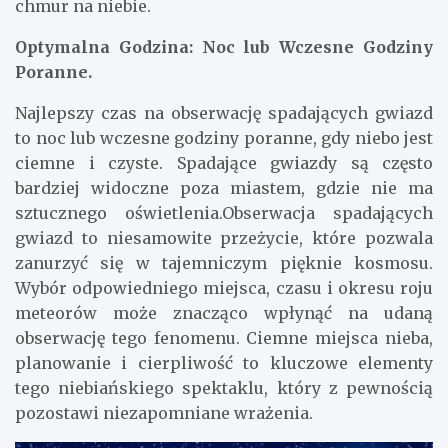
chmur na niebie.
Optymalna Godzina: Noc lub Wczesne Godziny
Poranne.
Najlepszy czas na obserwację spadających gwiazd
to noc lub wczesne godziny poranne, gdy niebo jest
ciemne i czyste. Spadające gwiazdy są często
bardziej widoczne poza miastem, gdzie nie ma
sztucznego oświetlenia.Obserwacja spadających
gwiazd to niesamowite przeżycie, które pozwala
zanurzyć się w tajemniczym pięknie kosmosu.
Wybór odpowiedniego miejsca, czasu i okresu roju
meteorów może znacząco wpłynąć na udaną
obserwację tego fenomenu. Ciemne miejsca nieba,
planowanie i cierpliwość to kluczowe elementy
tego niebiańskiego spektaklu, który z pewnością
pozostawi niezapomniane wrażenia.