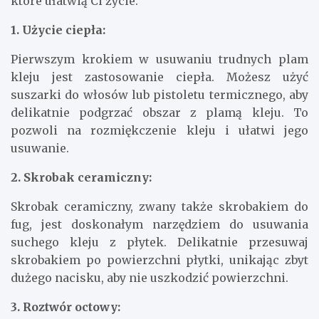
które ułatwią Ci życie.
1. Użycie ciepła:
Pierwszym krokiem w usuwaniu trudnych plam
kleju jest zastosowanie ciepła. Możesz użyć
suszarki do włosów lub pistoletu termicznego, aby
delikatnie podgrzać obszar z plamą kleju. To
pozwoli na rozmiękczenie kleju i ułatwi jego
usuwanie.
2. Skrobak ceramiczny:
Skrobak ceramiczny, zwany także skrobakiem do
fug, jest doskonałym narzędziem do usuwania
suchego kleju z płytek. Delikatnie przesuwaj
skrobakiem po powierzchni płytki, unikając zbyt
dużego nacisku, aby nie uszkodzić powierzchni.
3. Roztwór octowy: