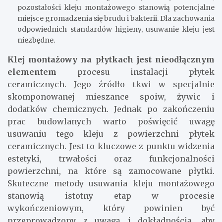
pozostałości kleju montażowego stanowią potencjalne
miejsce gromadzenia się brudu i bakterii. Dla zachowania
odpowiednich standardów higieny, usuwanie kleju jest
niezbędne.
Klej montażowy na płytkach jest nieodłącznym
elementem
procesu instalacji płytek
ceramicznych. Jego źródło tkwi w specjalnie
skomponowanej mieszance spoiw, żywic i
dodatków chemicznych. Jednak po zakończeniu
prac budowlanych warto poświęcić uwagę
usuwaniu tego kleju z powierzchni płytek
ceramicznych. Jest to kluczowe z punktu widzenia
estetyki, trwałości oraz funkcjonalności
powierzchni, na które są zamocowane płytki.
Skuteczne metody usuwania kleju montażowego
stanowią istotny etap w procesie
wykończeniowym, który powinien być
przeprowadzony z uwagą i dokładnością, aby