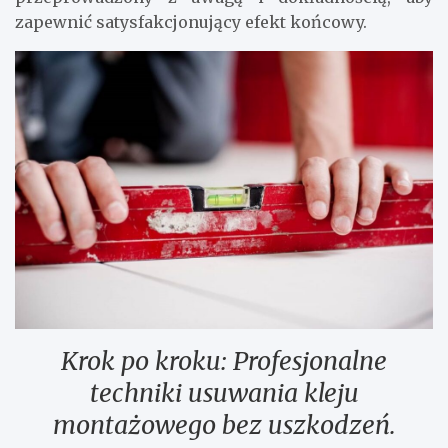
zapewnić satysfakcjonujący efekt końcowy.
Krok po kroku: Profesjonalne
techniki usuwania kleju
montażowego bez uszkodzeń.