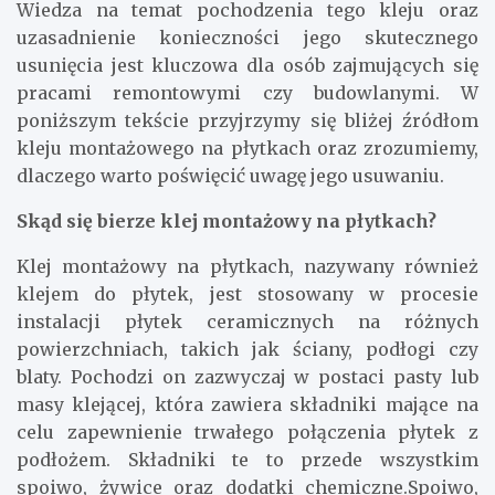
Wiedza na temat pochodzenia tego kleju oraz
uzasadnienie konieczności jego skutecznego
usunięcia jest kluczowa dla osób zajmujących się
pracami remontowymi czy budowlanymi. W
poniższym tekście przyjrzymy się bliżej źródłom
kleju montażowego na płytkach oraz zrozumiemy,
dlaczego warto poświęcić uwagę jego usuwaniu.
Skąd się bierze klej montażowy na płytkach?
Klej montażowy na płytkach, nazywany również
klejem do płytek, jest stosowany w procesie
instalacji płytek ceramicznych na różnych
powierzchniach, takich jak ściany, podłogi czy
blaty. Pochodzi on zazwyczaj w postaci pasty lub
masy klejącej, która zawiera składniki mające na
celu zapewnienie trwałego połączenia płytek z
podłożem. Składniki te to przede wszystkim
spoiwo, żywice oraz dodatki chemiczne.Spoiwo,