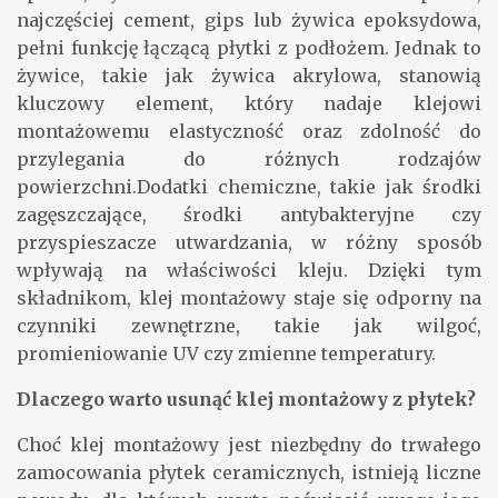
najczęściej cement, gips lub żywica epoksydowa,
pełni funkcję łączącą płytki z podłożem. Jednak to
żywice, takie jak żywica akrylowa, stanowią
kluczowy element, który nadaje klejowi
montażowemu elastyczność oraz zdolność do
przylegania do różnych rodzajów
powierzchni.Dodatki chemiczne, takie jak środki
zagęszczające, środki antybakteryjne czy
przyspieszacze utwardzania, w różny sposób
wpływają na właściwości kleju. Dzięki tym
składnikom, klej montażowy staje się odporny na
czynniki zewnętrzne, takie jak wilgoć,
promieniowanie UV czy zmienne temperatury.
Dlaczego warto usunąć klej montażowy z płytek?
Choć klej montażowy jest niezbędny do trwałego
zamocowania płytek ceramicznych, istnieją liczne