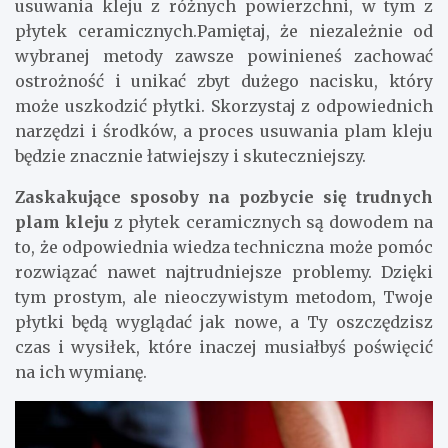
usuwania kleju z różnych powierzchni, w tym z
płytek ceramicznych.Pamiętaj, że niezależnie od
wybranej metody zawsze powinieneś zachować
ostrożność i unikać zbyt dużego nacisku, który
może uszkodzić płytki. Skorzystaj z odpowiednich
narzędzi i środków, a proces usuwania plam kleju
będzie znacznie łatwiejszy i skuteczniejszy.
Zaskakujące sposoby na pozbycie się trudnych
plam kleju
z płytek ceramicznych są dowodem na
to, że odpowiednia wiedza techniczna może pomóc
rozwiązać nawet najtrudniejsze problemy. Dzięki
tym prostym, ale nieoczywistym metodom, Twoje
płytki będą wyglądać jak nowe, a Ty oszczędzisz
czas i wysiłek, które inaczej musiałbyś poświęcić
na ich wymianę.