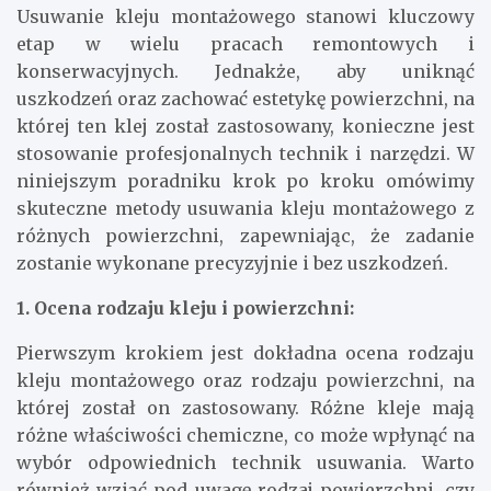
Usuwanie kleju montażowego stanowi kluczowy
etap w wielu pracach remontowych i
konserwacyjnych. Jednakże, aby uniknąć
uszkodzeń oraz zachować estetykę powierzchni, na
której ten klej został zastosowany, konieczne jest
stosowanie profesjonalnych technik i narzędzi. W
niniejszym poradniku krok po kroku omówimy
skuteczne metody usuwania kleju montażowego z
różnych powierzchni, zapewniając, że zadanie
zostanie wykonane precyzyjnie i bez uszkodzeń.
1. Ocena rodzaju kleju i powierzchni:
Pierwszym krokiem jest dokładna ocena rodzaju
kleju montażowego oraz rodzaju powierzchni, na
której został on zastosowany. Różne kleje mają
różne właściwości chemiczne, co może wpłynąć na
wybór odpowiednich technik usuwania. Warto
również wziąć pod uwagę rodzaj powierzchni, czy