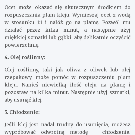
Ocet może okazać się skutecznym środkiem do
rozpuszczania plam kleju. Wymieszaj ocet z wodą
w stosunku 1:1 i nałóż go na plamę. Pozwól mu
działać przez kilka minut, a następnie użyj
miękkiej szmatki lub gąbki, aby delikatnie oczyścić
powierzchnię.
4. Olej roślinny:
Olej roślinny, taki jak oliwa z oliwek lub olej
rzepakowy, może pomóc w rozpuszczeniu plam
kleju. Nanieś niewielką ilość oleju na plamę i
pozostaw na kilka minut. Następnie użyj szmatki,
aby usunąć klej.
5. Chłodzenie:
Jeśli klej jest nadal trudny do usunięcia, możesz
wypróbować odwrotną metodę – chłodzenie.