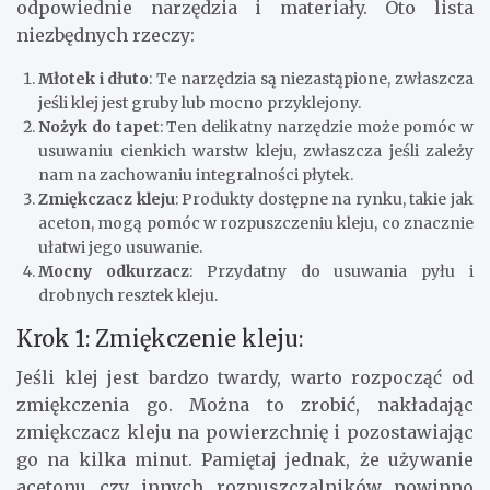
odpowiednie narzędzia i materiały. Oto lista
niezbędnych rzeczy:
Młotek i dłuto
: Te narzędzia są niezastąpione, zwłaszcza
jeśli klej jest gruby lub mocno przyklejony.
Nożyk do tapet
: Ten delikatny narzędzie może pomóc w
usuwaniu cienkich warstw kleju, zwłaszcza jeśli zależy
nam na zachowaniu integralności płytek.
Zmiękczacz kleju
: Produkty dostępne na rynku, takie jak
aceton, mogą pomóc w rozpuszczeniu kleju, co znacznie
ułatwi jego usuwanie.
Mocny odkurzacz
: Przydatny do usuwania pyłu i
drobnych resztek kleju.
Krok 1: Zmiękczenie kleju:
Jeśli klej jest bardzo twardy, warto rozpocząć od
zmiękczenia go. Można to zrobić, nakładając
zmiękczacz kleju na powierzchnię i pozostawiając
go na kilka minut. Pamiętaj jednak, że używanie
acetonu czy innych rozpuszczalników powinno