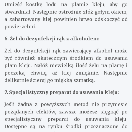
Umieść kostkę lodu na plamie kleju, aby go
stwardniał. Następnie ostrożnie złóż gołym okiem,
a zahartowany klej powinien łatwo odskoczyć od
powierzchni.
6. Żel do dezynfekcji rąk z alkoholem:
Żel do dezynfekcji rąk zawierający alkohol może
być również skutecznym środkiem do usuwania
plam kleju. Nałóż niewielką ilość żelu na plamę i
poczekaj chwilę, aż klej zmięknie. Następnie
delikatnie ścieraj go miękką szmatką.
7. Specjalistyczny preparat do usuwania kleju:
Jeśli żadna z powyższych metod nie przyniesie
pożądanych efektów, zawsze możesz sięgnąć po
specjalistyczny preparat do usuwania kleju.
Dostępne są na rynku środki przeznaczone do