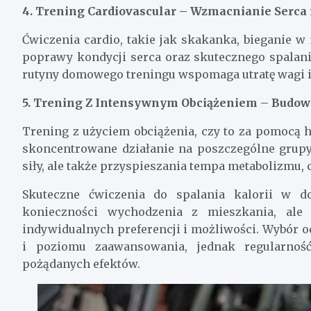
4. Trening Cardiovascular – Wzmacnianie Serca 
Ćwiczenia cardio, takie jak skakanka, bieganie 
poprawy kondycji serca oraz skutecznego spalani
rutyny domowego treningu wspomaga utratę wagi 
5. Trening Z Intensywnym Obciążeniem – Budowa
Trening z użyciem obciążenia, czy to za pomocą ha
skoncentrowane działanie na poszczególne grupy
siły, ale także przyspieszania tempa metabolizmu, 
Skuteczne ćwiczenia do spalania kalorii w d
konieczności wychodzenia z mieszkania, ale
indywidualnych preferencji i możliwości. Wybór 
i poziomu zaawansowania, jednak regularnoś
pożądanych efektów.