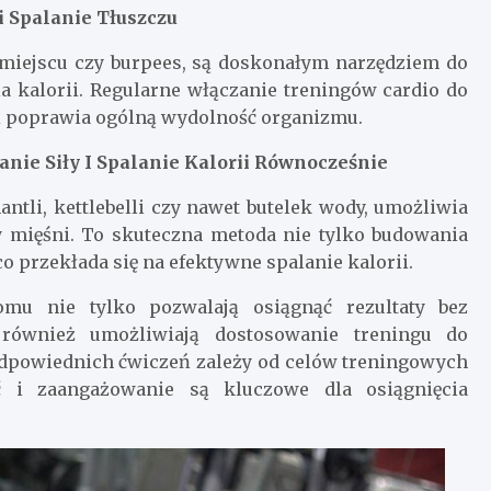
i Spalanie Tłuszczu
w miejscu czy burpees, są doskonałym narzędziem do
a kalorii. Regularne włączanie treningów cardio do
i poprawia ogólną wydolność organizmu.
nie Siły I Spalanie Kalorii Równocześnie
ntli, kettlebelli czy nawet butelek wody, umożliwia
 mięśni. To skuteczna metoda nie tylko budowania
co przekłada się na efektywne spalanie kalorii.
omu nie tylko pozwalają osiągnąć rezultaty bez
 również umożliwiają dostosowanie treningu do
odpowiednich ćwiczeń zależy od celów treningowych
ć i zaangażowanie są kluczowe dla osiągnięcia