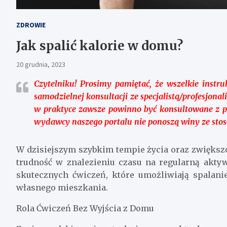
ZDROWIE
Jak spalić kalorie w domu?
20 grudnia, 2023
Czytelniku!
Prosimy pamiętać, że wszelkie instru
samodzielnej konsultacji ze specjalistą/profesjona
w praktyce zawsze powinno być konsultowane z pro
wydawcy naszego portalu nie ponoszą winy ze sto
W dzisiejszym szybkim tempie życia oraz zwiększ
trudność w znalezieniu czasu na regularną akty
skutecznych ćwiczeń, które umożliwiają spalani
własnego mieszkania.
Rola Ćwiczeń Bez Wyjścia z Domu