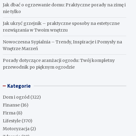
Jak dbać o ogrzewanie domu: Praktyczne porady na zimę i
nie tylko
Jak ukryć grzejnik – praktyczne sposoby na estetyczne
rozwiązania w Twoim wnętrzu
Nowoczesna Sypialnia – Trendy, Inspiracje i Pomysły na
Wnętrze Marzeń
Porady dotyczące aranżacji ogrodu: Twój kompletny
przewodnik po pięknym ogrodzie
Kategorie
Dom i ogród
(322)
Finanse
(16)
Firma
(8)
Lifestyle
(370)
Motoryzacja
(2)