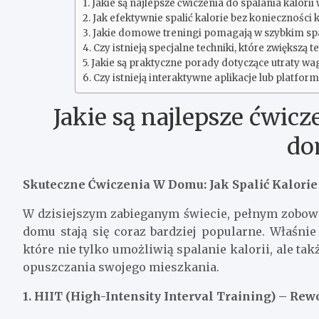
Jakie są najlepsze ćwiczenia do spalania kalori
Jak efektywnie spalić kalorie bez konieczności 
Jakie domowe treningi pomagają w szybkim spa
Czy istnieją specjalne techniki, które zwiększą
Jakie są praktyczne porady dotyczące utraty 
Czy istnieją interaktywne aplikacje lub platfo
Jakie są najlepsze ćwicz
do
Skuteczne Ćwiczenia W Domu: Jak Spalić Kalori
W dzisiejszym zabieganym świecie, pełnym zobowi
domu stają się coraz bardziej popularne. Właśnie
które nie tylko umożliwią spalanie kalorii, ale 
opuszczania swojego mieszkania.
1. HIIT (High-Intensity Interval Training) – Rew