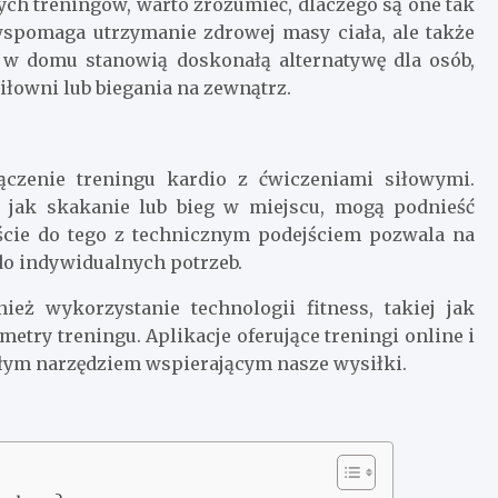
ch treningów, warto zrozumieć, dlaczego są one tak
 wspomaga utrzymanie zdrowej masy ciała, ale także
 w domu stanowią doskonałą alternatywę dla osób,
iłowni lub biegania na zewnątrz.
łączenie treningu kardio z ćwiczeniami siłowymi.
e jak skakanie lub bieg w miejscu, mogą podnieść
jście do tego z technicznym podejściem pozwala na
do indywidualnych potrzeb.
ż wykorzystanie technologii fitness, takiej jak
etry treningu. Aplikacje oferujące treningi online i
ałym narzędziem wspierającym nasze wysiłki.