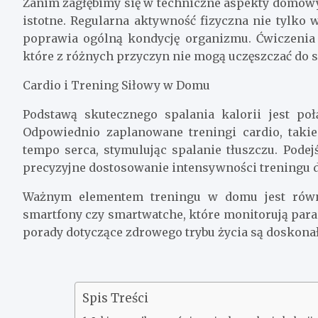
Zanim zagłębimy się w techniczne aspekty domowy
istotne. Regularna aktywność fizyczna nie tylko
poprawia ogólną kondycję organizmu. Ćwiczenia
które z różnych przyczyn nie mogą uczęszczać do s
Cardio i Trening Siłowy w Domu
Podstawą skutecznego spalania kalorii jest po
Odpowiednio zaplanowane treningi cardio, taki
tempo serca, stymulując spalanie tłuszczu. Pode
precyzyjne dostosowanie intensywności treningu 
Ważnym elementem treningu w domu jest równie
smartfony czy smartwatche, które monitorują param
porady dotyczące zdrowego trybu życia są doskon
Spis Treści