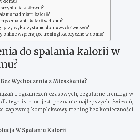
i w domu?
korzystania z siłowni?
laniu nadmiaru kalorii?
 tempo spalania kalorii w domu?
wagi przy wykorzystaniu domowych ćwiczeń?
rmy online wspierające treningi kaloryczne w domu?
enia do spalania kalorii w
mu?
e Bez Wychodzenia z Mieszkania?
ązań i ograniczeń czasowych, regularne treningi w
 dlatego istotne jest poznanie najlepszych ćwiczeń,
także zapewnią kompleksowy trening bez konieczności
olucja W Spalaniu Kalorii