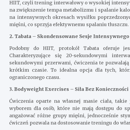
HIIT, czyli trening interwałowy o wysokiej intens
na zwiększenie tempa metabolizmu i spalanie kal
na intensywnych okresach wysiłku poprzedzonyc
mięśni, co sprzyja efektywnemu spalaniu tłuszczu.
2. Tabata – Skondensowane Sesje Intensywnego
Podobny do HIIT, protokół Tabata oferuje je
Charakteryzujące się 20-sekundowymi interw
sekundowymi przerwami, ćwiczenia te pozwalają 
krótkim czasie. To idealna opcja dla tych, kt
ograniczonego czasu.
3. Bodyweight Exercises – Siła Bez Konieczności
Ćwiczenia oparte na własnej masie ciała, takie
wyborem dla osób, które nie mają dostępu do s
angażować różne grupy mięśni, jednocześnie stym
ćwiczeń pozwala na dostosowanie treningu do włas