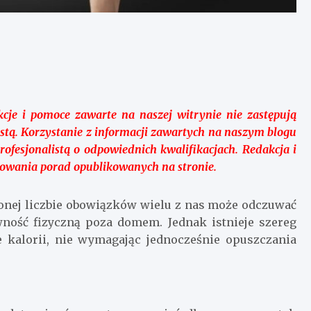
kcje i pomoce zawarte na naszej witrynie nie zastępują
listą. Korzystanie z informacji zawartych na naszym blogu
fesjonalistą o odpowiednich kwalifikacjach. Redakcja i
sowania porad opublikowanych na stronie.
onej liczbie obowiązków wielu z nas może odczuwać
wność fizyczną poza domem. Jednak istnieje szereg
e kalorii, nie wymagając jednocześnie opuszczania