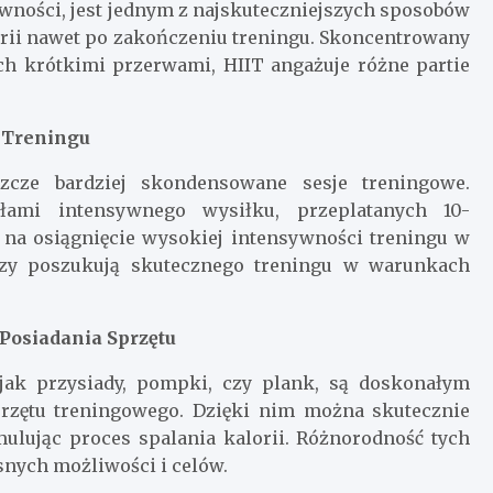
ywności, jest jednym z najskuteczniejszych sposobów
orii nawet po zakończeniu treningu. Skoncentrowany
h krótkimi przerwami, HIIT angażuje różne partie
 Treningu
szcze bardziej skondensowane sesje treningowe.
ałami intensywnego wysiłku, przeplatanych 10-
na osiągnięcie wysokiej intensywności treningu w
órzy poszukują skutecznego treningu w warunkach
 Posiadania Sprzętu
 jak przysiady, pompki, czy plank, są doskonałym
przętu treningowego. Dzięki nim można skutecznie
ulując proces spalania kalorii. Różnorodność tych
nych możliwości i celów.