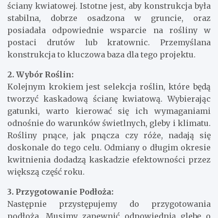
ściany kwiatowej. Istotne jest, aby konstrukcja była
stabilna, dobrze osadzona w gruncie, oraz
posiadała odpowiednie wsparcie na rośliny w
postaci drutów lub kratownic. Przemyślana
konstrukcja to kluczowa baza dla tego projektu.
2. Wybór Roślin:
Kolejnym krokiem jest selekcja roślin, które będą
tworzyć kaskadową ścianę kwiatową. Wybierając
gatunki, warto kierować się ich wymaganiami
odnośnie do warunków świetlnych, gleby i klimatu.
Rośliny pnące, jak pnącza czy róże, nadają się
doskonale do tego celu. Odmiany o długim okresie
kwitnienia dodadzą kaskadzie efektowności przez
większą część roku.
3. Przygotowanie Podłoża:
Następnie przystępujemy do przygotowania
podłoża. Musimy zapewnić odpowiednią glebę o