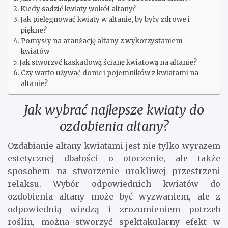
Kiedy sadzić kwiaty wokół altany?
Jak pielęgnować kwiaty w altanie, by były zdrowe i
piękne?
Pomysły na aranżację altany z wykorzystaniem
kwiatów
Jak stworzyć kaskadową ścianę kwiatową na altanie?
Czy warto używać donic i pojemników z kwiatami na
altanie?
Jak wybrać najlepsze kwiaty do
ozdobienia altany?
Ozdabianie altany kwiatami jest nie tylko wyrazem
estetycznej dbałości o otoczenie, ale także
sposobem na stworzenie urokliwej przestrzeni
relaksu. Wybór odpowiednich kwiatów do
ozdobienia altany może być wyzwaniem, ale z
odpowiednią wiedzą i zrozumieniem potrzeb
roślin, można stworzyć spektakularny efekt w