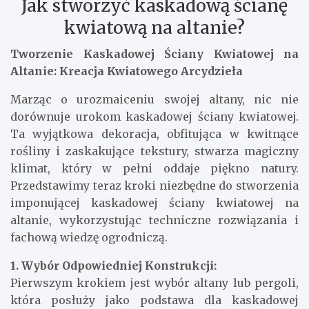
Jak stworzyć kaskadową ścianę
kwiatową na altanie?
Tworzenie Kaskadowej Ściany Kwiatowej na
Altanie: Kreacja Kwiatowego Arcydzieła
Marząc o urozmaiceniu swojej altany, nic nie
dorównuje urokom kaskadowej ściany kwiatowej.
Ta wyjątkowa dekoracja, obfitująca w kwitnące
rośliny i zaskakujące tekstury, stwarza magiczny
klimat, który w pełni oddaje piękno natury.
Przedstawimy teraz kroki niezbędne do stworzenia
imponującej kaskadowej ściany kwiatowej na
altanie, wykorzystując techniczne rozwiązania i
fachową wiedzę ogrodniczą.
1. Wybór Odpowiedniej Konstrukcji:
Pierwszym krokiem jest wybór altany lub pergoli,
która posłuży jako podstawa dla kaskadowej