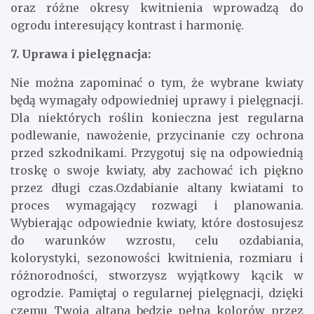
oraz różne okresy kwitnienia wprowadzą do
ogrodu interesujący kontrast i harmonię.
7. Uprawa i pielęgnacja:
Nie można zapominać o tym, że wybrane kwiaty
będą wymagały odpowiedniej uprawy i pielęgnacji.
Dla niektórych roślin konieczna jest regularna
podlewanie, nawożenie, przycinanie czy ochrona
przed szkodnikami. Przygotuj się na odpowiednią
troskę o swoje kwiaty, aby zachować ich piękno
przez długi czas.Ozdabianie altany kwiatami to
proces wymagający rozwagi i planowania.
Wybierając odpowiednie kwiaty, które dostosujesz
do warunków wzrostu, celu ozdabiania,
kolorystyki, sezonowości kwitnienia, rozmiaru i
różnorodności, stworzysz wyjątkowy kącik w
ogrodzie. Pamiętaj o regularnej pielęgnacji, dzięki
czemu Twoja altana będzie pełna kolorów przez