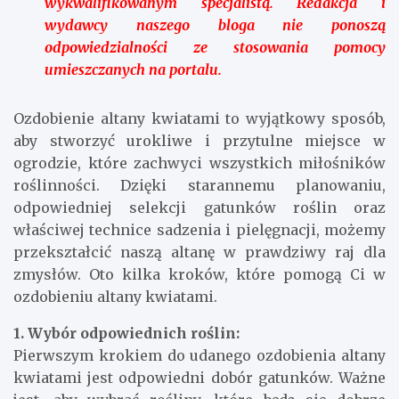
wykwalifikowanym specjalistą. Redakcja i
wydawcy naszego bloga nie ponoszą
odpowiedzialności ze stosowania pomocy
umieszczanych na portalu.
Ozdobienie altany kwiatami to wyjątkowy sposób,
aby stworzyć urokliwe i przytulne miejsce w
ogrodzie, które zachwyci wszystkich miłośników
roślinności. Dzięki starannemu planowaniu,
odpowiedniej selekcji gatunków roślin oraz
właściwej technice sadzenia i pielęgnacji, możemy
przekształcić naszą altanę w prawdziwy raj dla
zmysłów. Oto kilka kroków, które pomogą Ci w
ozdobieniu altany kwiatami.
1. Wybór odpowiednich roślin:
Pierwszym krokiem do udanego ozdobienia altany
kwiatami jest odpowiedni dobór gatunków. Ważne