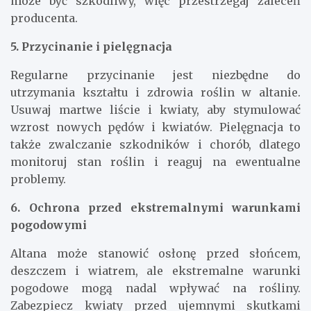
może być szkodliwy, więc przestrzegaj zaleceń
producenta.
5. Przycinanie i pielęgnacja
Regularne przycinanie jest niezbędne do
utrzymania kształtu i zdrowia roślin w altanie.
Usuwaj martwe liście i kwiaty, aby stymulować
wzrost nowych pędów i kwiatów. Pielęgnacja to
także zwalczanie szkodników i chorób, dlatego
monitoruj stan roślin i reaguj na ewentualne
problemy.
6. Ochrona przed ekstremalnymi warunkami
pogodowymi
Altana może stanowić osłonę przed słońcem,
deszczem i wiatrem, ale ekstremalne warunki
pogodowe mogą nadal wpływać na rośliny.
Zabezpiecz kwiaty przed ujemnymi skutkami