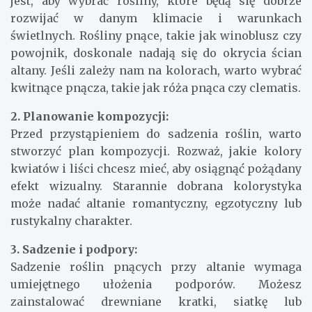
jest, aby wybrać rośliny, które będą się dobrze
rozwijać w danym klimacie i warunkach
świetlnych. Rośliny pnące, takie jak winoblusz czy
powojnik, doskonale nadają się do okrycia ścian
altany. Jeśli zależy nam na kolorach, warto wybrać
kwitnące pnącza, takie jak róża pnąca czy clematis.
2. Planowanie kompozycji:
Przed przystąpieniem do sadzenia roślin, warto
stworzyć plan kompozycji. Rozważ, jakie kolory
kwiatów i liści chcesz mieć, aby osiągnąć pożądany
efekt wizualny. Starannie dobrana kolorystyka
może nadać altanie romantyczny, egzotyczny lub
rustykalny charakter.
3. Sadzenie i podpory:
Sadzenie roślin pnących przy altanie wymaga
umiejętnego ułożenia podporów. Możesz
zainstalować drewniane kratki, siatkę lub