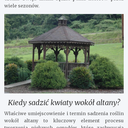
wiele sezonów.
Kiedy sadzić kwiaty wokół altany?
Właściwe umiejscowienie i termin sadzenia roślin
wokół altany to kluczowy element procesu
tworzenia pięknych ogrodów, które zachwycają