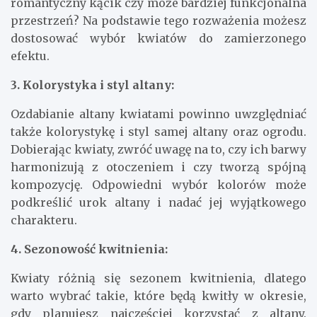
romantyczny kącik czy może bardziej funkcjonalna
przestrzeń? Na podstawie tego rozważenia możesz
dostosować wybór kwiatów do zamierzonego
efektu.
3. Kolorystyka i styl altany:
Ozdabianie altany kwiatami powinno uwzględniać
także kolorystykę i styl samej altany oraz ogrodu.
Dobierając kwiaty, zwróć uwagę na to, czy ich barwy
harmonizują z otoczeniem i czy tworzą spójną
kompozycję. Odpowiedni wybór kolorów może
podkreślić urok altany i nadać jej wyjątkowego
charakteru.
4. Sezonowość kwitnienia:
Kwiaty różnią się sezonem kwitnienia, dlatego
warto wybrać takie, które będą kwitły w okresie,
gdy planujesz najczęściej korzystać z altany.