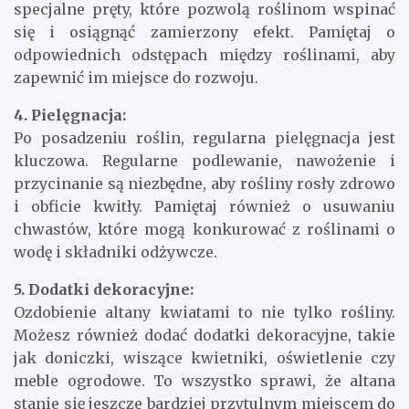
specjalne pręty, które pozwolą roślinom wspinać
się i osiągnąć zamierzony efekt. Pamiętaj o
odpowiednich odstępach między roślinami, aby
zapewnić im miejsce do rozwoju.
4. Pielęgnacja:
Po posadzeniu roślin, regularna pielęgnacja jest
kluczowa. Regularne podlewanie, nawożenie i
przycinanie są niezbędne, aby rośliny rosły zdrowo
i obficie kwitły. Pamiętaj również o usuwaniu
chwastów, które mogą konkurować z roślinami o
wodę i składniki odżywcze.
5. Dodatki dekoracyjne:
Ozdobienie altany kwiatami to nie tylko rośliny.
Możesz również dodać dodatki dekoracyjne, takie
jak doniczki, wiszące kwietniki, oświetlenie czy
meble ogrodowe. To wszystko sprawi, że altana
stanie się jeszcze bardziej przytulnym miejscem do