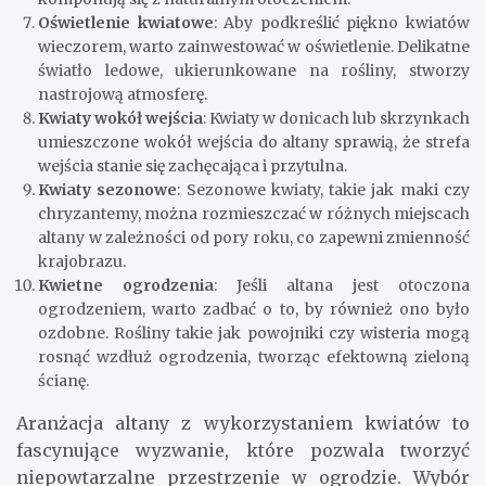
Oświetlenie kwiatowe
: Aby podkreślić piękno kwiatów
wieczorem, warto zainwestować w oświetlenie. Delikatne
światło ledowe, ukierunkowane na rośliny, stworzy
nastrojową atmosferę.
Kwiaty wokół wejścia
: Kwiaty w donicach lub skrzynkach
umieszczone wokół wejścia do altany sprawią, że strefa
wejścia stanie się zachęcająca i przytulna.
Kwiaty sezonowe
: Sezonowe kwiaty, takie jak maki czy
chryzantemy, można rozmieszczać w różnych miejscach
altany w zależności od pory roku, co zapewni zmienność
krajobrazu.
Kwietne ogrodzenia
: Jeśli altana jest otoczona
ogrodzeniem, warto zadbać o to, by również ono było
ozdobne. Rośliny takie jak powojniki czy wisteria mogą
rosnąć wzdłuż ogrodzenia, tworząc efektowną zieloną
ścianę.
Aranżacja altany z wykorzystaniem kwiatów to
fascynujące wyzwanie, które pozwala tworzyć
niepowtarzalne przestrzenie w ogrodzie. Wybór