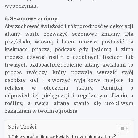
wypoczynku.
6. Sezonowe zmiany:
Aby zachować świeżość i różnorodność w dekoracji
altany, warto rozważyć sezonowe zmiany. Dla
przykładu, wiosną i latem możesz postawić na
kwitnące pnącza, podczas gdy jesienią i zimą
możesz używać roślin o ozdobnych liściach lub
trwałych ozdobach.Ozdobienie altany kwiatami to
proces twórczy, który pozwala wyrazić swój
osobisty styl i stworzyć wyjątkowe miejsce do
relaksu w otoczeniu natury. Pamiętaj o
odpowiedniej pielęgnacji i regularnym dbaniu o
rośliny, a twoja altana stanie się urokliwym
zakątkiem w twoim ogrodzie.
Spis Treści
Jak wybrać najlepsze kwiaty do ozdobienia altany?