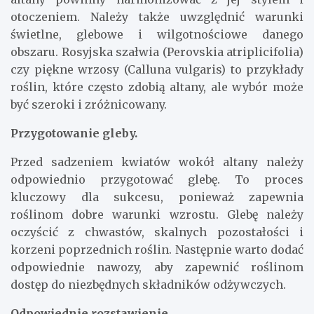
otoczeniem. Należy także uwzględnić warunki
świetlne, glebowe i wilgotnościowe danego
obszaru. Rosyjska szałwia (Perovskia atriplicifolia)
czy piękne wrzosy (Calluna vulgaris) to przykłady
roślin, które często zdobią altany, ale wybór może
być szeroki i zróżnicowany.
Przygotowanie gleby.
Przed sadzeniem kwiatów wokół altany należy
odpowiednio przygotować glebę. To proces
kluczowy dla sukcesu, ponieważ zapewnia
roślinom dobre warunki wzrostu. Glebę należy
oczyścić z chwastów, skalnych pozostałości i
korzeni poprzednich roślin. Następnie warto dodać
odpowiednie nawozy, aby zapewnić roślinom
dostęp do niezbędnych składników odżywczych.
Odpowiednie rozstawienie.