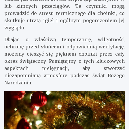
lub zimnych przeciągów. Te czynniki mogą
prowadzić do stresu termicznego dla choinki, co
skutkuje utratą igieł i ogólnym pogorszeniem jej
wyglądu.
Dbając o właściwą temperaturę, wilgotność,
ochronę przed słońcem i odpowiednią wentylację,
możemy cieszyć się pięknem choinki przez cały
okres świąteczny. Pamiętajmy o tych kluczowych
aspektach pielęgnacji, aby stworzyć
niezapomnianą atmosferę podczas świąt Bożego
Narodzenia.