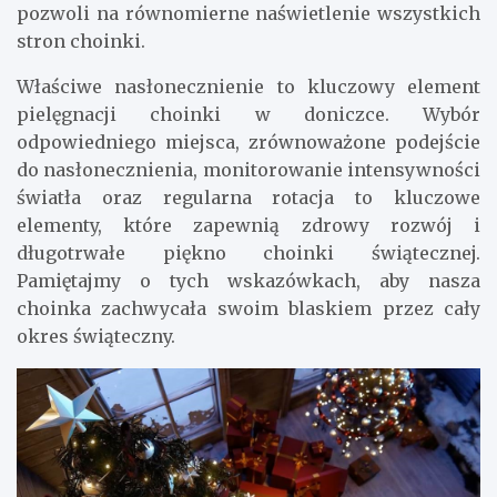
pozwoli na równomierne naświetlenie wszystkich
stron choinki.
Właściwe nasłonecznienie to kluczowy element
pielęgnacji choinki w doniczce. Wybór
odpowiedniego miejsca, zrównoważone podejście
do nasłonecznienia, monitorowanie intensywności
światła oraz regularna rotacja to kluczowe
elementy, które zapewnią zdrowy rozwój i
długotrwałe piękno choinki świątecznej.
Pamiętajmy o tych wskazówkach, aby nasza
choinka zachwycała swoim blaskiem przez cały
okres świąteczny.