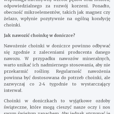
odpowiedzialnego za rozwój korzeni. Ponadto,
obecność mikroelementów, takich jak magnez czy
żelazo, wpłynie pozytywnie na ogólną kondycję
choinki.
Jak nawozić choinkę w doniczce?
Nawożenie choinki w doniczce powinno odbywać
się zgodnie z zaleceniami producenta danego
nawozu. W przypadku nawozów mineralnych,
warto unikać ich nadmiernego stosowania, aby nie
przekarmić rośliny. Regularność nawożenia
powinna być dostosowana do potrzeb choinki, ale
zazwyczaj co 2-4 tygodnie to wystarczający
interwał.
Choinki w doniczkach to wyjątkowe ozdoby
świąteczne, które mogą cieszyć nasze oczy i nos
swym świeżym zapachem. Aby jednak utrzymać je