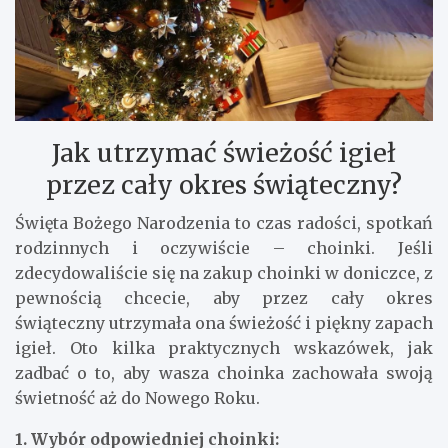
Jak utrzymać świeżość igieł
przez cały okres świąteczny?
Święta Bożego Narodzenia to czas radości, spotkań
rodzinnych i oczywiście – choinki. Jeśli
zdecydowaliście się na zakup choinki w doniczce, z
pewnością chcecie, aby przez cały okres
świąteczny utrzymała ona świeżość i piękny zapach
igieł. Oto kilka praktycznych wskazówek, jak
zadbać o to, aby wasza choinka zachowała swoją
świetność aż do Nowego Roku.
1. Wybór odpowiedniej choinki: