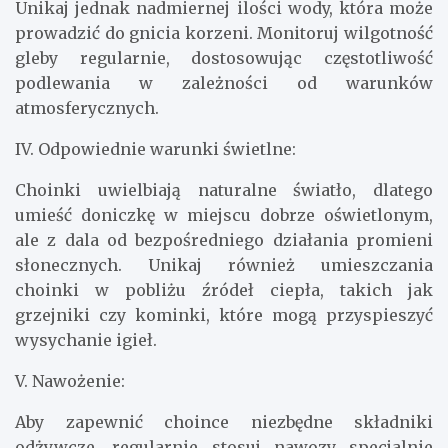
Unikaj jednak nadmiernej ilości wody, która może
prowadzić do gnicia korzeni. Monitoruj wilgotność
gleby regularnie, dostosowując częstotliwość
podlewania w zależności od warunków
atmosferycznych.
IV. Odpowiednie warunki świetlne:
Choinki uwielbiają naturalne światło, dlatego
umieść doniczkę w miejscu dobrze oświetlonym,
ale z dala od bezpośredniego działania promieni
słonecznych. Unikaj również umieszczania
choinki w pobliżu źródeł ciepła, takich jak
grzejniki czy kominki, które mogą przyspieszyć
wysychanie igieł.
V. Nawożenie:
Aby zapewnić choince niezbędne składniki
odżywcze, regularnie stosuj nawozy specjalnie