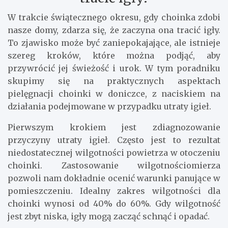
W trakcie świątecznego okresu, gdy choinka zdobi
nasze domy, zdarza się, że zaczyna ona tracić igły.
To zjawisko może być zaniepokajające, ale istnieje
szereg kroków, które można podjąć, aby
przywrócić jej świeżość i urok. W tym poradniku
skupimy się na praktycznych aspektach
pielęgnacji choinki w doniczce, z naciskiem na
działania podejmowane w przypadku utraty igieł.
Pierwszym krokiem jest zdiagnozowanie
przyczyny utraty igieł. Często jest to rezultat
niedostatecznej wilgotności powietrza w otoczeniu
choinki. Zastosowanie wilgotnościomierza
pozwoli nam dokładnie ocenić warunki panujące w
pomieszczeniu. Idealny zakres wilgotności dla
choinki wynosi od 40% do 60%. Gdy wilgotność
jest zbyt niska, igły mogą zacząć schnąć i opadać.