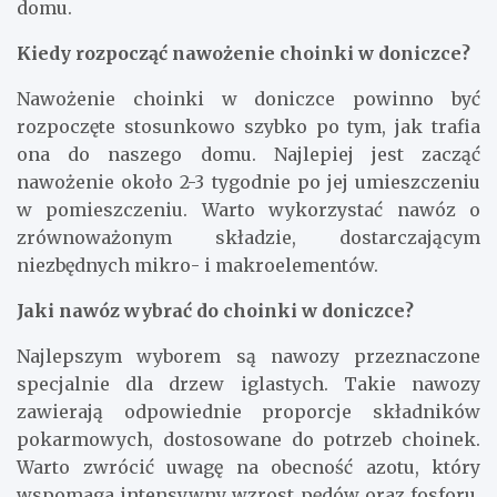
domu.
Kiedy rozpocząć nawożenie choinki w doniczce?
Nawożenie choinki w doniczce powinno być
rozpoczęte stosunkowo szybko po tym, jak trafia
ona do naszego domu. Najlepiej jest zacząć
nawożenie około 2-3 tygodnie po jej umieszczeniu
w pomieszczeniu. Warto wykorzystać nawóz o
zrównoważonym składzie, dostarczającym
niezbędnych mikro- i makroelementów.
Jaki nawóz wybrać do choinki w doniczce?
Najlepszym wyborem są nawozy przeznaczone
specjalnie dla drzew iglastych. Takie nawozy
zawierają odpowiednie proporcje składników
pokarmowych, dostosowane do potrzeb choinek.
Warto zwrócić uwagę na obecność azotu, który
wspomaga intensywny wzrost pędów oraz fosforu,