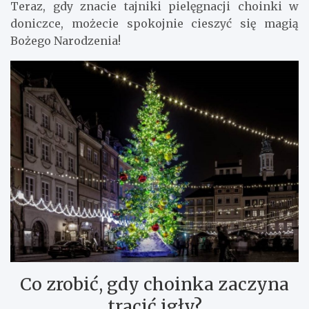
Teraz, gdy znacie tajniki pielęgnacji choinki w
doniczce, możecie spokojnie cieszyć się magią
Bożego Narodzenia!
Co zrobić, gdy choinka zaczyna
tracić igły?