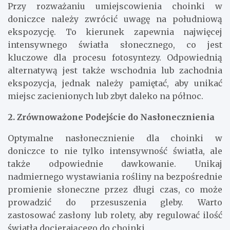
Przy rozważaniu umiejscowienia choinki w
doniczce należy zwrócić uwagę na południową
ekspozycję. To kierunek zapewnia najwięcej
intensywnego światła słonecznego, co jest
kluczowe dla procesu fotosyntezy. Odpowiednią
alternatywą jest także wschodnia lub zachodnia
ekspozycja, jednak należy pamiętać, aby unikać
miejsc zacienionych lub zbyt daleko na północ.
2. Zrównoważone Podejście do Nasłonecznienia
Optymalne nasłonecznienie dla choinki w
doniczce to nie tylko intensywność światła, ale
także odpowiednie dawkowanie. Unikaj
nadmiernego wystawiania rośliny na bezpośrednie
promienie słoneczne przez długi czas, co może
prowadzić do przesuszenia gleby. Warto
zastosować zasłony lub rolety, aby regulować ilość
światła docierającego do choinki.