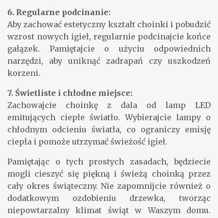
6. Regularne podcinanie:
Aby zachować estetyczny kształt choinki i pobudzić
wzrost nowych igieł, regularnie podcinajcie końce
gałązek. Pamiętajcie o użyciu odpowiednich
narzędzi, aby uniknąć zadrapań czy uszkodzeń
korzeni.
7. Świetliste i chłodne miejsce:
Zachowajcie choinkę z dala od lamp LED
emitujących ciepłe światło. Wybierajcie lampy o
chłodnym odcieniu światła, co ograniczy emisję
ciepła i pomoże utrzymać świeżość igieł.
Pamiętając o tych prostych zasadach, będziecie
mogli cieszyć się piękną i świeżą choinką przez
cały okres świąteczny. Nie zapomnijcie również o
dodatkowym ozdobieniu drzewka, tworząc
niepowtarzalny klimat świąt w Waszym domu.