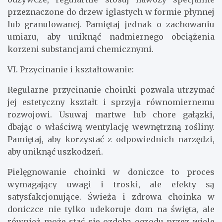
przeznaczone do drzew iglastych w formie płynnej
lub granulowanej. Pamiętaj jednak o zachowaniu
umiaru, aby uniknąć nadmiernego obciążenia
korzeni substancjami chemicznymi.
VI. Przycinanie i kształtowanie:
Regularne przycinanie choinki pozwala utrzymać
jej estetyczny kształt i sprzyja równomiernemu
rozwojowi. Usuwaj martwe lub chore gałązki,
dbając o właściwą wentylację wewnętrzną rośliny.
Pamiętaj, aby korzystać z odpowiednich narzędzi,
aby uniknąć uszkodzeń.
Pielęgnowanie choinki w doniczce to proces
wymagający uwagi i troski, ale efekty są
satysfakcjonujące. Świeża i zdrowa choinka w
doniczce nie tylko udekoruje dom na święta, ale
również może stać się ozdobą ogrodu przez wiele