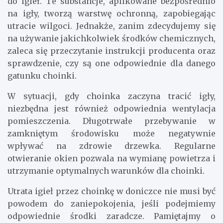
do igieł. Te substancje, aplikowane bezpośrednio
na igły, tworzą warstwę ochronną, zapobiegając
utracie wilgoci. Jednakże, zanim zdecydujemy się
na używanie jakichkolwiek środków chemicznych,
zaleca się przeczytanie instrukcji producenta oraz
sprawdzenie, czy są one odpowiednie dla danego
gatunku choinki.
W sytuacji, gdy choinka zaczyna tracić igły,
niezbędna jest również odpowiednia wentylacja
pomieszczenia. Długotrwałe przebywanie w
zamkniętym środowisku może negatywnie
wpływać na zdrowie drzewka. Regularne
otwieranie okien pozwala na wymianę powietrza i
utrzymanie optymalnych warunków dla choinki.
Utrata igieł przez choinkę w doniczce nie musi być
powodem do zaniepokojenia, jeśli podejmiemy
odpowiednie środki zaradcze. Pamiętajmy o