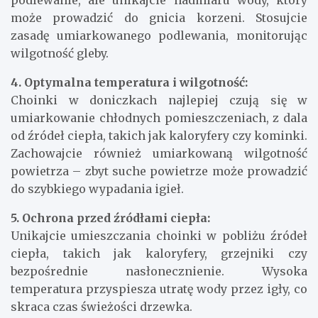
podlewanie, ale unikajcie nadmiaru wody, który
może prowadzić do gnicia korzeni. Stosujcie
zasadę umiarkowanego podlewania, monitorując
wilgotność gleby.
4. Optymalna temperatura i wilgotność:
Choinki w doniczkach najlepiej czują się w
umiarkowanie chłodnych pomieszczeniach, z dala
od źródeł ciepła, takich jak kaloryfery czy kominki.
Zachowajcie również umiarkowaną wilgotność
powietrza – zbyt suche powietrze może prowadzić
do szybkiego wypadania igieł.
5. Ochrona przed źródłami ciepła:
Unikajcie umieszczania choinki w pobliżu źródeł
ciepła, takich jak kaloryfery, grzejniki czy
bezpośrednie nasłonecznienie. Wysoka
temperatura przyspiesza utratę wody przez igły, co
skraca czas świeżości drzewka.