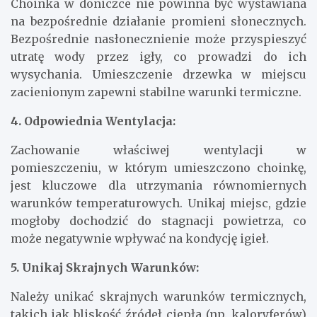
Choinka w doniczce nie powinna być wystawiana
na bezpośrednie działanie promieni słonecznych.
Bezpośrednie nasłonecznienie może przyspieszyć
utratę wody przez igły, co prowadzi do ich
wysychania. Umieszczenie drzewka w miejscu
zacienionym zapewni stabilne warunki termiczne.
4. Odpowiednia Wentylacja:
Zachowanie właściwej wentylacji w
pomieszczeniu, w którym umieszczono choinkę,
jest kluczowe dla utrzymania równomiernych
warunków temperaturowych. Unikaj miejsc, gdzie
mogłoby dochodzić do stagnacji powietrza, co
może negatywnie wpływać na kondycję igieł.
5. Unikaj Skrajnych Warunków:
Należy unikać skrajnych warunków termicznych,
takich jak bliskość źródeł ciepła (np. kaloryferów)