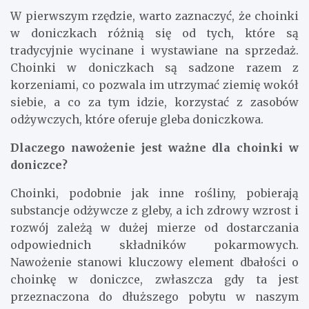
W pierwszym rzędzie, warto zaznaczyć, że choinki
w doniczkach różnią się od tych, które są
tradycyjnie wycinane i wystawiane na sprzedaż.
Choinki w doniczkach są sadzone razem z
korzeniami, co pozwala im utrzymać ziemię wokół
siebie, a co za tym idzie, korzystać z zasobów
odżywczych, które oferuje gleba doniczkowa.
Dlaczego nawożenie jest ważne dla choinki w
doniczce?
Choinki, podobnie jak inne rośliny, pobierają
substancje odżywcze z gleby, a ich zdrowy wzrost i
rozwój zależą w dużej mierze od dostarczania
odpowiednich składników pokarmowych.
Nawożenie stanowi kluczowy element dbałości o
choinkę w doniczce, zwłaszcza gdy ta jest
przeznaczona do dłuższego pobytu w naszym