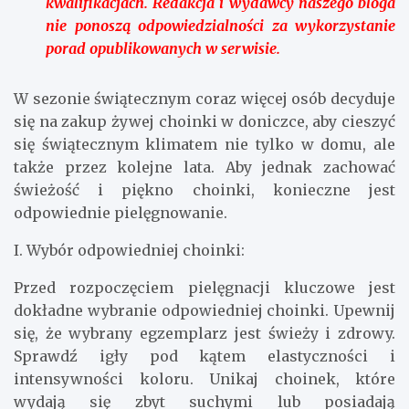
kwalifikacjach. Redakcja i wydawcy naszego bloga
nie ponoszą odpowiedzialności za wykorzystanie
porad opublikowanych w serwisie.
W sezonie świątecznym coraz więcej osób decyduje
się na zakup żywej choinki w doniczce, aby cieszyć
się świątecznym klimatem nie tylko w domu, ale
także przez kolejne lata. Aby jednak zachować
świeżość i piękno choinki, konieczne jest
odpowiednie pielęgnowanie.
I. Wybór odpowiedniej choinki:
Przed rozpoczęciem pielęgnacji kluczowe jest
dokładne wybranie odpowiedniej choinki. Upewnij
się, że wybrany egzemplarz jest świeży i zdrowy.
Sprawdź igły pod kątem elastyczności i
intensywności koloru. Unikaj choinek, które
wydają się zbyt suchymi lub posiadają