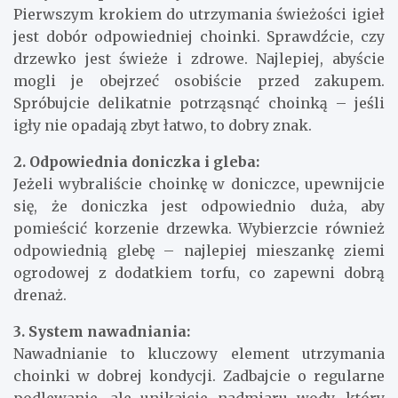
Pierwszym krokiem do utrzymania świeżości igieł
jest dobór odpowiedniej choinki. Sprawdźcie, czy
drzewko jest świeże i zdrowe. Najlepiej, abyście
mogli je obejrzeć osobiście przed zakupem.
Spróbujcie delikatnie potrząsnąć choinką – jeśli
igły nie opadają zbyt łatwo, to dobry znak.
2. Odpowiednia doniczka i gleba:
Jeżeli wybraliście choinkę w doniczce, upewnijcie
się, że doniczka jest odpowiednio duża, aby
pomieścić korzenie drzewka. Wybierzcie również
odpowiednią glebę – najlepiej mieszankę ziemi
ogrodowej z dodatkiem torfu, co zapewni dobrą
drenaż.
3. System nawadniania:
Nawadnianie to kluczowy element utrzymania
choinki w dobrej kondycji. Zadbajcie o regularne