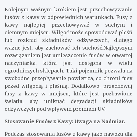
Kolejnym ważnym krokiem jest przechowywanie
fusów z kawy w odpowiednich warunkach. Fusy z
kawy najlepiej przechowywać w suchym i
ciemnym miejscu. Wilgoć może spowodować pleśń
lub rozkład składników odżywczych, dlatego
ważne jest, aby zachować ich suchość.Najlepszym
rozwiązaniem jest umieszczenie fusów w otwartej
naczyniarka, która jest dostępna w wielu
ogrodniczych sklepach. Taki pojemnik pozwala na
swobodne przepływanie powietrza, co chroni fusy
przed wilgocią i pleśnią. Dodatkowo, przechowuj
fusy z kawy w miejscu, które jest pozbawione
światła, aby uniknąć degradacji składników
odżywczych pod wpływem promieni UV.
Stosowanie Fusów z Kawy: Uwaga na Nadmiar.
Podczas stosowania fusów z kawy jako nawozu dla