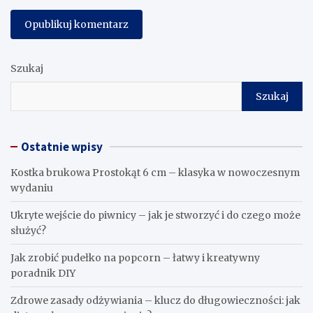
Szukaj
Szukaj
Ostatnie wpisy
Kostka brukowa Prostokąt 6 cm – klasyka w nowoczesnym
wydaniu
Ukryte wejście do piwnicy – jak je stworzyć i do czego może
służyć?
Jak zrobić pudełko na popcorn – łatwy i kreatywny
poradnik DIY
Zdrowe zasady odżywiania – klucz do długowieczności: jak