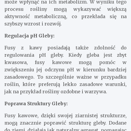
może wpłynąć na ich metabolizm. W wyniku tego
procesu rośliny mogą wykazywać większą
aktywność metaboliczną, co przekłada się na
szybszy wzrost i rozwój.
Regulacja pH Gleby:
Fusy z kawy posiadają także zdolność do
regulowania pH gleby. Kiedy gleba jest zbyt
kwasowa, fusy kawowe mogą pomóc w
zwiększeniu jej odczynu pH w kierunku bardziej
zasadowego. To szczególnie ważne w przypadku
roślin, które preferują lekko zasadowe warunki,
jak na przykład rośliny ozdobne i warzywa.
Poprawa Struktury Gleby:
Fusy kawowe, dzięki swojej ziarnistej strukturze,
mogą znacznie poprawić strukturę gleby. Dodane
do ziemi, działają jak naturalny agregat, pomagając