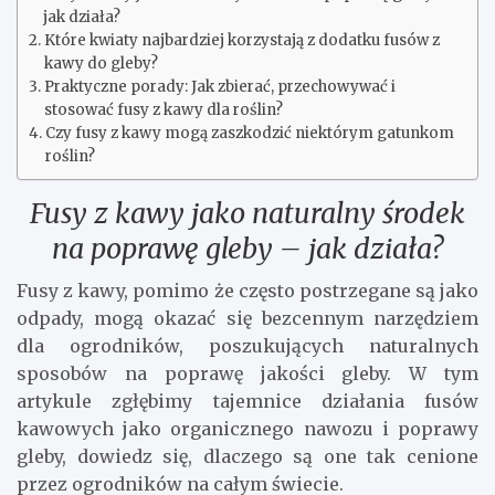
jak działa?
Które kwiaty najbardziej korzystają z dodatku fusów z
kawy do gleby?
Praktyczne porady: Jak zbierać, przechowywać i
stosować fusy z kawy dla roślin?
Czy fusy z kawy mogą zaszkodzić niektórym gatunkom
roślin?
Fusy z kawy jako naturalny środek
na poprawę gleby – jak działa?
Fusy z kawy, pomimo że często postrzegane są jako
odpady, mogą okazać się bezcennym narzędziem
dla ogrodników, poszukujących naturalnych
sposobów na poprawę jakości gleby. W tym
artykule zgłębimy tajemnice działania fusów
kawowych jako organicznego nawozu i poprawy
gleby, dowiedz się, dlaczego są one tak cenione
przez ogrodników na całym świecie.