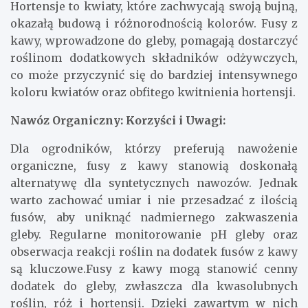
Hortensje to kwiaty, które zachwycają swoją bujną,
okazałą budową i różnorodnością kolorów. Fusy z
kawy, wprowadzone do gleby, pomagają dostarczyć
roślinom dodatkowych składników odżywczych,
co może przyczynić się do bardziej intensywnego
koloru kwiatów oraz obfitego kwitnienia hortensji.
Nawóz Organiczny: Korzyści i Uwagi:
Dla ogrodników, którzy preferują nawożenie
organiczne, fusy z kawy stanowią doskonałą
alternatywę dla syntetycznych nawozów. Jednak
warto zachować umiar i nie przesadzać z ilością
fusów, aby uniknąć nadmiernego zakwaszenia
gleby. Regularne monitorowanie pH gleby oraz
obserwacja reakcji roślin na dodatek fusów z kawy
są kluczowe.Fusy z kawy mogą stanowić cenny
dodatek do gleby, zwłaszcza dla kwasolubnych
roślin, róż i hortensji. Dzięki zawartym w nich