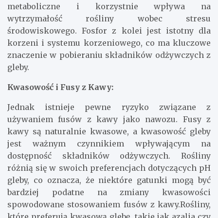
metaboliczne i korzystnie wpływa na
wytrzymałość rośliny wobec stresu
środowiskowego. Fosfor z kolei jest istotny dla
korzeni i systemu korzeniowego, co ma kluczowe
znaczenie w pobieraniu składników odżywczych z
gleby.
Kwasowość i Fusy z Kawy:
Jednak istnieje pewne ryzyko związane z
używaniem fusów z kawy jako nawozu. Fusy z
kawy są naturalnie kwasowe, a kwasowość gleby
jest ważnym czynnikiem wpływającym na
dostępność składników odżywczych. Rośliny
różnią się w swoich preferencjach dotyczących pH
gleby, co oznacza, że niektóre gatunki mogą być
bardziej podatne na zmiany kwasowości
spowodowane stosowaniem fusów z kawy.Rośliny,
które preferują kwasową glebę, takie jak azalia czy