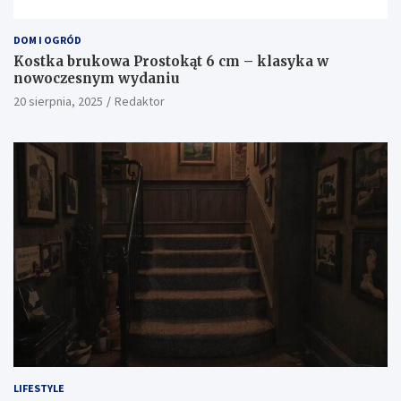
DOM I OGRÓD
Kostka brukowa Prostokąt 6 cm – klasyka w
nowoczesnym wydaniu
20 sierpnia, 2025
Redaktor
LIFESTYLE