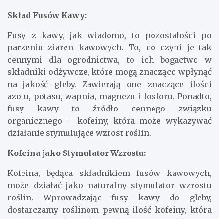
Skład Fusów Kawy:
Fusy z kawy, jak wiadomo, to pozostałości po
parzeniu ziaren kawowych. To, co czyni je tak
cennymi dla ogrodnictwa, to ich bogactwo w
składniki odżywcze, które mogą znacząco wpłynąć
na jakość gleby. Zawierają one znaczące ilości
azotu, potasu, wapnia, magnezu i fosforu. Ponadto,
fusy kawy to źródło cennego związku
organicznego – kofeiny, która może wykazywać
działanie stymulujące wzrost roślin.
Kofeina jako Stymulator Wzrostu:
Kofeina, będąca składnikiem fusów kawowych,
może działać jako naturalny stymulator wzrostu
roślin. Wprowadzając fusy kawy do gleby,
dostarczamy roślinom pewną ilość kofeiny, która