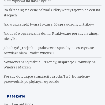
dieta wpływa na nasze życie?
Co składa się na cenę paliwa? Odkrywamy tajemnice cen na
stacjach
Jak wyszczuplić twarz fryzurą: 10 sprawdzonych trików
Jak dbać o ogrzewanie domu: Praktyczne porady na zimę i
nie tylko
Jak ukryć grzejnik – praktyczne sposoby na estetyczne
rozwiązania w Twoim wnętrzu
Nowoczesna Sypialnia – Trendy, Inspiracje i Pomysły na
Wnętrze Marzeń
Porady dotyczące aranżacji ogrodu: Twój kompletny
przewodnik po pięknym ogrodzie
Kategorie
Dom i ogród
(322)