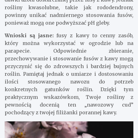
rośliny kwasolubne, takie jak rododendrony,
powinny unikać nadmiernego stosowania fusów,
ponieważ mogą one podwyższać pH gleby.
Wnioski są jasne:
fusy z kawy to cenny zasób,
który można wykorzystać w ogrodzie lub na
parapecie. Odpowiednie zbieranie,
przechowywanie i stosowanie fusów z kawy mogą
przyczynić się do zdrowszych i bardziej bujnych
roślin. Pamiętaj jednak o umiarze i dostosowaniu
ilości stosowanego nawozu do potrzeb
konkretnych gatunków roślin. Dzięki tym
praktycznym wskazówkom, Twoje rośliny z
pewnością docenią ten „nawozowy cud”
pochodzący z twojej filiżanki porannej kawy.