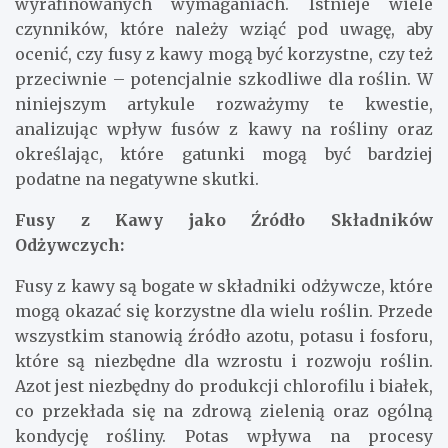
wyrafinowanych wymaganiach. Istnieje wiele
czynników, które należy wziąć pod uwagę, aby
ocenić, czy fusy z kawy mogą być korzystne, czy też
przeciwnie – potencjalnie szkodliwe dla roślin. W
niniejszym artykule rozważymy te kwestie,
analizując wpływ fusów z kawy na rośliny oraz
określając, które gatunki mogą być bardziej
podatne na negatywne skutki.
Fusy z Kawy jako Źródło Składników
Odżywczych:
Fusy z kawy są bogate w składniki odżywcze, które
mogą okazać się korzystne dla wielu roślin. Przede
wszystkim stanowią źródło azotu, potasu i fosforu,
które są niezbędne dla wzrostu i rozwoju roślin.
Azot jest niezbędny do produkcji chlorofilu i białek,
co przekłada się na zdrową zielenią oraz ogólną
kondycję rośliny. Potas wpływa na procesy