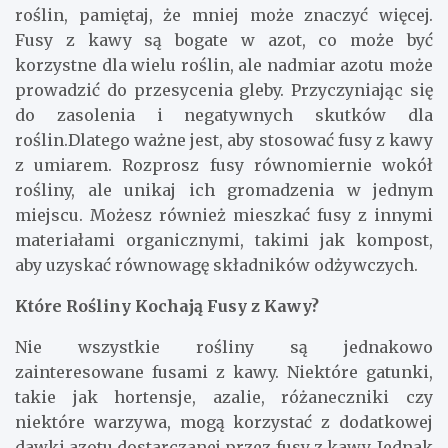
roślin, pamiętaj, że mniej może znaczyć więcej.
Fusy z kawy są bogate w azot, co może być
korzystne dla wielu roślin, ale nadmiar azotu może
prowadzić do przesycenia gleby. Przyczyniając się
do zasolenia i negatywnych skutków dla
roślin.Dlatego ważne jest, aby stosować fusy z kawy
z umiarem. Rozprosz fusy równomiernie wokół
rośliny, ale unikaj ich gromadzenia w jednym
miejscu. Możesz również mieszkać fusy z innymi
materiałami organicznymi, takimi jak kompost,
aby uzyskać równowagę składników odżywczych.
Które Rośliny Kochają Fusy z Kawy?
Nie wszystkie rośliny są jednakowo
zainteresowane fusami z kawy. Niektóre gatunki,
takie jak hortensje, azalie, różaneczniki czy
niektóre warzywa, mogą korzystać z dodatkowej
dawki azotu dostarczanej przez fusy z kawy. Jednak