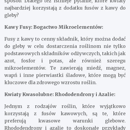
sposób. Dlatego też istnieje pytanie, które kwiaty
najbardziej korzystają z dodatku fusów z kawy do
gleby?
Kawy Fusy: Bogactwo Mikroelementów:
Fusy z kawy to cenny składnik, który można dodać
do gleby w celu dostarczenia roślinom nie tylko
podstawowych składników odżywczych, takich jak
azot, fosfor i potas, ale również szeregu
mikroelementów. Te zawierają miedź, magnez,
wapń i inne pierwiastki śladowe, które mogą być
kluczowe dla zdrowego wzrostu roślin.
Kwiaty Kwasolubne: Rhododendrony i Azalie:
Jednym z rodzajów roślin, które wyjątkowo
korzystają z fusów kawowych, są te, które
preferują kwasowe warunki glebowe.
Rhododendrony i azalie to doskonałe przykłady