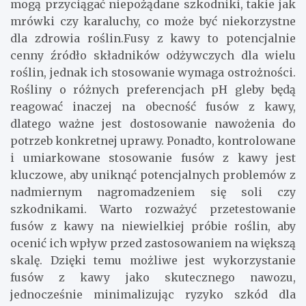
mogą przyciągać niepożądane szkodniki, takie jak
mrówki czy karaluchy, co może być niekorzystne
dla zdrowia roślin.Fusy z kawy to potencjalnie
cenny źródło składników odżywczych dla wielu
roślin, jednak ich stosowanie wymaga ostrożności.
Rośliny o różnych preferencjach pH gleby będą
reagować inaczej na obecność fusów z kawy,
dlatego ważne jest dostosowanie nawożenia do
potrzeb konkretnej uprawy. Ponadto, kontrolowane
i umiarkowane stosowanie fusów z kawy jest
kluczowe, aby uniknąć potencjalnych problemów z
nadmiernym nagromadzeniem się soli czy
szkodnikami. Warto rozważyć przetestowanie
fusów z kawy na niewielkiej próbie roślin, aby
ocenić ich wpływ przed zastosowaniem na większą
skalę. Dzięki temu możliwe jest wykorzystanie
fusów z kawy jako skutecznego nawozu,
jednocześnie minimalizując ryzyko szkód dla