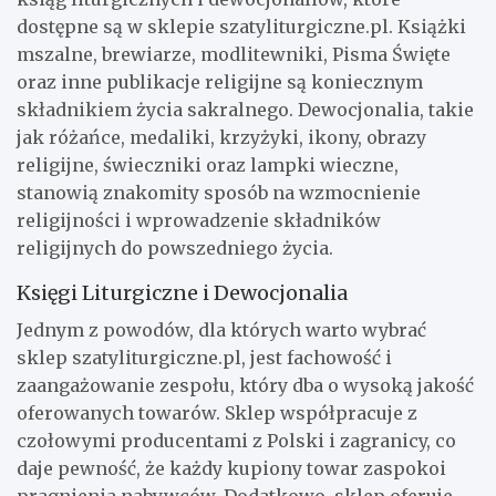
dostępne są w sklepie szatyliturgiczne.pl. Książki
mszalne, brewiarze, modlitewniki, Pisma Święte
oraz inne publikacje religijne są koniecznym
składnikiem życia sakralnego. Dewocjonalia, takie
jak różańce, medaliki, krzyżyki, ikony, obrazy
religijne, świeczniki oraz lampki wieczne,
stanowią znakomity sposób na wzmocnienie
religijności i wprowadzenie składników
religijnych do powszedniego życia.
Księgi Liturgiczne i Dewocjonalia
Jednym z powodów, dla których warto wybrać
sklep szatyliturgiczne.pl, jest fachowość i
zaangażowanie zespołu, który dba o wysoką jakość
oferowanych towarów. Sklep współpracuje z
czołowymi producentami z Polski i zagranicy, co
daje pewność, że każdy kupiony towar zaspokoi