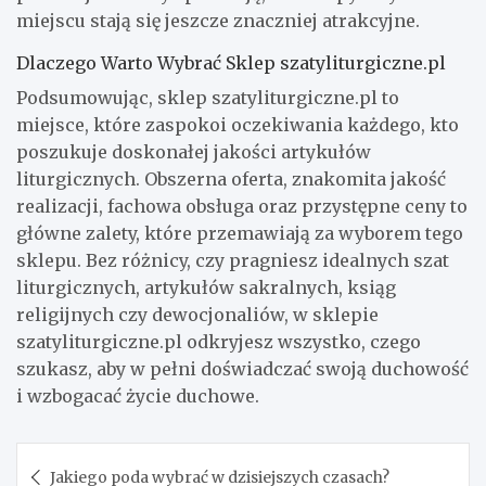
miejscu stają się jeszcze znaczniej atrakcyjne.
Dlaczego Warto Wybrać Sklep szatyliturgiczne.pl
Podsumowując, sklep szatyliturgiczne.pl to
miejsce, które zaspokoi oczekiwania każdego, kto
poszukuje doskonałej jakości artykułów
liturgicznych. Obszerna oferta, znakomita jakość
realizacji, fachowa obsługa oraz przystępne ceny to
główne zalety, które przemawiają za wyborem tego
sklepu. Bez różnicy, czy pragniesz idealnych szat
liturgicznych, artykułów sakralnych, ksiąg
religijnych czy dewocjonaliów, w sklepie
szatyliturgiczne.pl odkryjesz wszystko, czego
szukasz, aby w pełni doświadczać swoją duchowość
i wzbogacać życie duchowe.
Nawigacja
Jakiego poda wybrać w dzisiejszych czasach?