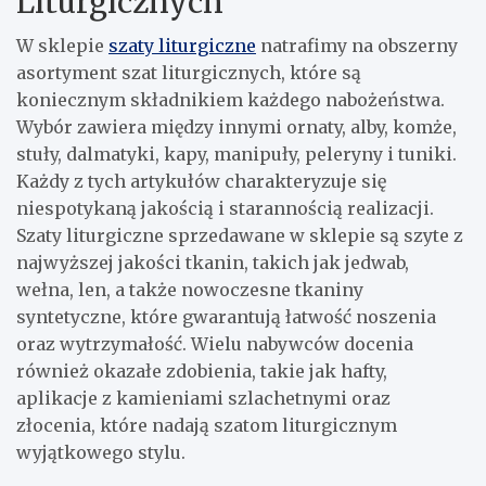
Liturgicznych
W sklepie
szaty liturgiczne
natrafimy na obszerny
asortyment szat liturgicznych, które są
koniecznym składnikiem każdego nabożeństwa.
Wybór zawiera między innymi ornaty, alby, komże,
stuły, dalmatyki, kapy, manipuły, peleryny i tuniki.
Każdy z tych artykułów charakteryzuje się
niespotykaną jakością i starannością realizacji.
Szaty liturgiczne sprzedawane w sklepie są szyte z
najwyższej jakości tkanin, takich jak jedwab,
wełna, len, a także nowoczesne tkaniny
syntetyczne, które gwarantują łatwość noszenia
oraz wytrzymałość. Wielu nabywców docenia
również okazałe zdobienia, takie jak hafty,
aplikacje z kamieniami szlachetnymi oraz
złocenia, które nadają szatom liturgicznym
wyjątkowego stylu.