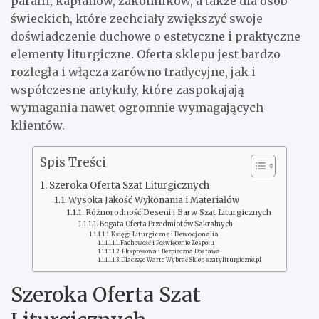
parafii, kapłanów, zakonników, a także dla osób
świeckich, które zechciały zwiększyć swoje
doświadczenie duchowe o estetyczne i praktyczne
elementy liturgiczne. Oferta sklepu jest bardzo
rozległa i włącza zarówno tradycyjne, jak i
współczesne artykuły, które zaspokajają
wymagania nawet ogromnie wymagających
klientów.
Spis Treści
Szeroka Oferta Szat Liturgicznych
Wysoka Jakość Wykonania i Materiałów
Różnorodność Deseni i Barw Szat Liturgicznych
Bogata Oferta Przedmiotów Sakralnych
Księgi Liturgiczne i Dewocjonalia
Fachowość i Poświęcenie Zespołu
Ekspresowa i Bezpieczna Dostawa
Dlaczego Warto Wybrać Sklep szatyliturgiczne.pl
Szeroka Oferta Szat