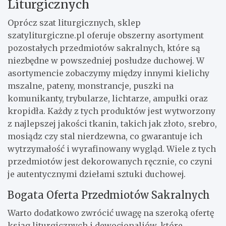
Liturgicznych
Oprócz szat liturgicznych, sklep
szatyliturgiczne.pl oferuje obszerny asortyment
pozostałych przedmiotów sakralnych, które są
niezbędne w powszedniej posłudze duchowej. W
asortymencie zobaczymy między innymi kielichy
mszalne, pateny, monstrancje, puszki na
komunikanty, trybularze, lichtarze, ampułki oraz
kropidła. Każdy z tych produktów jest wytworzony
z najlepszej jakości tkanin, takich jak złoto, srebro,
mosiądz czy stal nierdzewna, co gwarantuje ich
wytrzymałość i wyrafinowany wygląd. Wiele z tych
przedmiotów jest dekorowanych ręcznie, co czyni
je autentycznymi dziełami sztuki duchowej.
Bogata Oferta Przedmiotów Sakralnych
Warto dodatkowo zwrócić uwagę na szeroką ofertę
ksiąg liturgicznych i dewocjonaliów, które