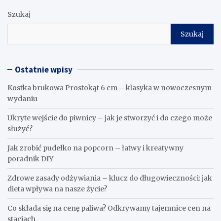
Szukaj
Szukaj
Ostatnie wpisy
Kostka brukowa Prostokąt 6 cm – klasyka w nowoczesnym
wydaniu
Ukryte wejście do piwnicy – jak je stworzyć i do czego może
służyć?
Jak zrobić pudełko na popcorn – łatwy i kreatywny
poradnik DIY
Zdrowe zasady odżywiania – klucz do długowieczności: jak
dieta wpływa na nasze życie?
Co składa się na cenę paliwa? Odkrywamy tajemnice cen na
stacjach