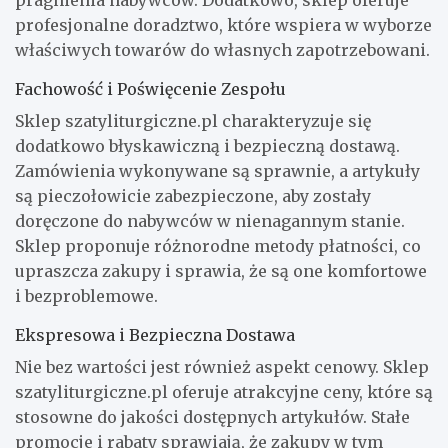
pragnienia nabywców. Dodatkowo, sklep oferuje
profesjonalne doradztwo, które wspiera w wyborze
właściwych towarów do własnych zapotrzebowani.
Fachowość i Poświęcenie Zespołu
Sklep szatyliturgiczne.pl charakteryzuje się
dodatkowo błyskawiczną i bezpieczną dostawą.
Zamówienia wykonywane są sprawnie, a artykuły
są pieczołowicie zabezpieczone, aby zostały
doręczone do nabywców w nienagannym stanie.
Sklep proponuje różnorodne metody płatności, co
upraszcza zakupy i sprawia, że są one komfortowe
i bezproblemowe.
Ekspresowa i Bezpieczna Dostawa
Nie bez wartości jest również aspekt cenowy. Sklep
szatyliturgiczne.pl oferuje atrakcyjne ceny, które są
stosowne do jakości dostępnych artykułów. Stałe
promocje i rabaty sprawiają, że zakupy w tym