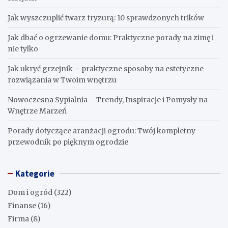
Jak wyszczuplić twarz fryzurą: 10 sprawdzonych trików
Jak dbać o ogrzewanie domu: Praktyczne porady na zimę i
nie tylko
Jak ukryć grzejnik – praktyczne sposoby na estetyczne
rozwiązania w Twoim wnętrzu
Nowoczesna Sypialnia – Trendy, Inspiracje i Pomysły na
Wnętrze Marzeń
Porady dotyczące aranżacji ogrodu: Twój kompletny
przewodnik po pięknym ogrodzie
Kategorie
Dom i ogród
(322)
Finanse
(16)
Firma
(8)