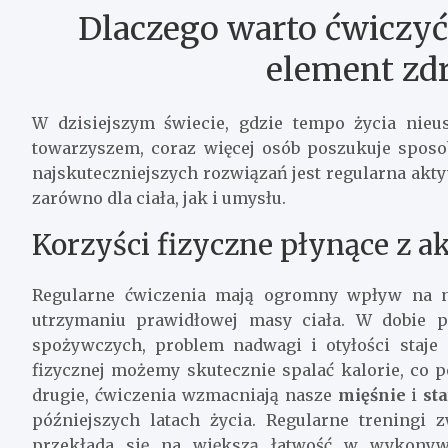
Dlaczego warto ćwiczyć
element zd
W dzisiejszym świecie, gdzie tempo życia nieus
towarzyszem, coraz więcej osób poszukuje sposo
najskuteczniejszych rozwiązań jest regularna akty
zarówno dla ciała, jak i umysłu.
Korzyści fizyczne płynące z a
Regularne ćwiczenia mają ogromny wpływ na n
utrzymaniu prawidłowej masy ciała. W dobie 
spożywczych, problem nadwagi i otyłości staje 
fizycznej możemy skutecznie spalać kalorie, co 
drugie, ćwiczenia wzmacniają nasze
mięśnie
i
st
późniejszych latach życia. Regularne treningi
przekłada się na większą łatwość w wykonywa