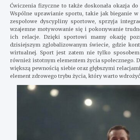
Ćwiczenia fizyczne to także doskonała okazja do
Wspólne uprawianie sportu, takie jak bieganie w 
zespołowe dyscypliny sportowe, sprzyja integra
wzajemne motywowanie się i pokonywanie trudnoś
ich relacje. Dzięki sportowi mamy okazję po
dzisiejszym zglobalizowanym świecie, gdzie kont
wirtualnej. Sport jest zatem nie tylko sposobem
również istotnym elementem życia społecznego. 
większą pewnością siebie oraz głębszymi relacjami
element zdrowego trybu życia, który warto wdrożyć 