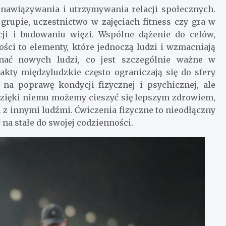
 nawiązywania i utrzymywania relacji społecznych.
grupie, uczestnictwo w zajęciach fitness czy gra w
cji i budowaniu więzi. Wspólne dążenie do celów,
ci to elementy, które jednoczą ludzi i wzmacniają
znać nowych ludzi, co jest szczególnie ważne w
akty międzyludzkie często ograniczają się do sfery
 na poprawę kondycji fizycznej i psychicznej, ale
Dzięki niemu możemy cieszyć się lepszym zdrowiem,
 z innymi ludźmi. Ćwiczenia fizyczne to nieodłączny
na stałe do swojej codzienności.