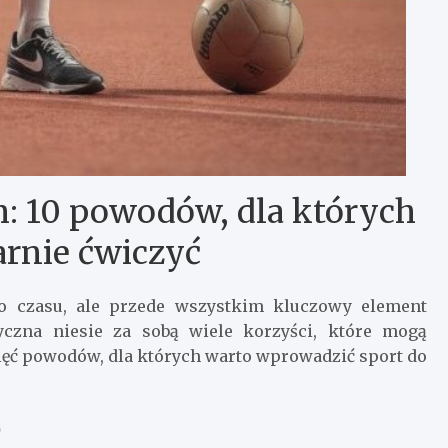
: 10 powodów, dla których
arnie ćwiczyć
go czasu, ale przede wszystkim kluczowy element
yczna niesie za sobą wiele korzyści, które mogą
sięć powodów, dla których warto wprowadzić sport do
o