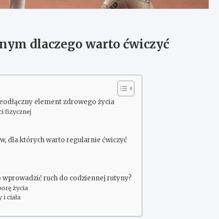
nnym dlaczego warto ćwiczyć
ieodłączny element zdrowego życia
i fizycznej
, dla których warto regularnie ćwiczyć
to wprowadzić ruch do codziennej rutyny?
porę życia
i ciała