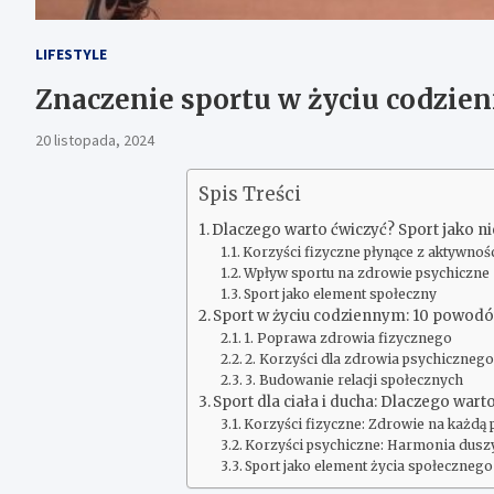
LIFESTYLE
Znaczenie sportu w życiu codzie
20 listopada, 2024
Spis Treści
Dlaczego warto ćwiczyć? Sport jako n
Korzyści fizyczne płynące z aktywnośc
Wpływ sportu na zdrowie psychiczne
Sport jako element społeczny
Sport w życiu codziennym: 10 powodów
1. Poprawa zdrowia fizycznego
2. Korzyści dla zdrowia psychicznego
3. Budowanie relacji społecznych
Sport dla ciała i ducha: Dlaczego war
Korzyści fizyczne: Zdrowie na każdą 
Korzyści psychiczne: Harmonia duszy 
Sport jako element życia społecznego