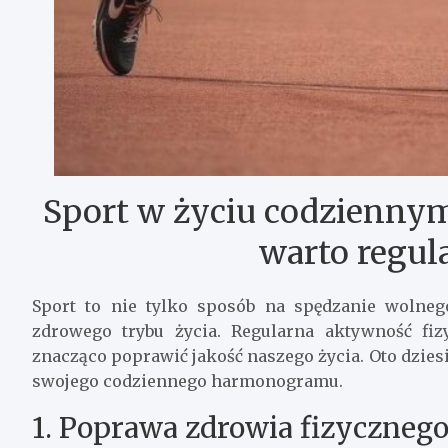
Sport w życiu codziennym
warto regul
Sport to nie tylko sposób na spędzanie wolne
zdrowego trybu życia. Regularna aktywność fiz
znacząco poprawić jakość naszego życia. Oto dzie
swojego codziennego harmonogramu.
1. Poprawa zdrowia fizyczneg