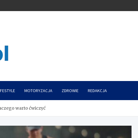
IFESTYLE
MOTORYZACJA
ZDROWIE
REDAKCJA
aczego warto ćwiczyć