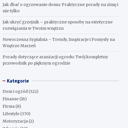
Jak dbać o ogrzewanie domu: Praktyczne porady na zimę i
nie tylko
Jak ukryć grzejnik – praktyczne sposoby na estetyczne
rozwiązania w Twoim wnętrzu
Nowoczesna Sypialnia – Trendy, Inspiracje i Pomysły na
Wnętrze Marzeń
Porady dotyczące aranżacji ogrodu: Twój kompletny
przewodnik po pięknym ogrodzie
Kategorie
Dom i ogród
(322)
Finanse
(16)
Firma
(8)
Lifestyle
(370)
Motoryzacja
(2)