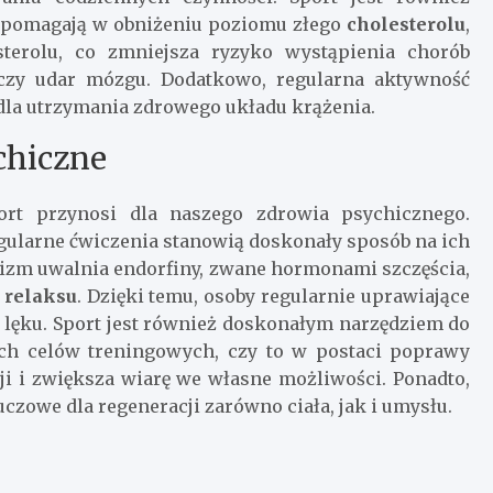
a pomagają w obniżeniu poziomu złego
cholesterolu
,
terolu, co zmniejsza ryzyko wystąpienia chorób
 czy udar mózgu. Dodatkowo, regularna aktywność
 dla utrzymania zdrowego układu krążenia.
chiczne
ort przynosi dla naszego zdrowia psychicznego.
regularne ćwiczenia stanowią doskonały sposób na ich
nizm uwalnia endorfiny, zwane hormonami szczęścia,
e
relaksu
. Dzięki temu, osoby regularnie uprawiające
i lęku. Sport jest również doskonałym narzędziem do
ych celów treningowych, czy to w postaci poprawy
cji i zwiększa wiarę we własne możliwości. Ponadto,
uczowe dla regeneracji zarówno ciała, jak i umysłu.