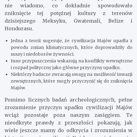
nie wiadomo, co dokładnie spowodowało
zniknięcie tej potężnej kultury z terenów
dzisiejszego Meksyku, Gwatemali, Belize i
Hondurasu.
Jedna z teorii sugeruje, że cywilizacja Majów upadła z
powodu zmian klimatycznych, które doprowadziły do
suszy i niedoborów żywności.
Inne przypuszczenia wskazują na konflikty wewnętrzne
i rozpad polityczny jako główne przyczyny upadku.
Niektórzy badacze zwracają uwagę na możliwość inwazji
zewnętrznych, które mogły przyczynić się do zniknięcia
Majów.
Pomimo licznych badań archeologicznych, pełne
zrozumienie przyczyn upadku cywilizacji Majów
wciąż pozostaje poza naszym zasięgiem. Te
nieodkryte prawdy z przeszłości pokazują, jak
wiele jeszcze mamy do odkrycia i zrozumienia w