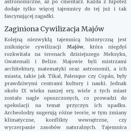
astronomiczne, aż po cmentarz. Każda z hipotez
dodaje tylko więcej tajemnicy do tej już i tak
fascynującej zagadki.
Zaginiona Cywilizacja Majów
Kolejną niezwykłą tajemnicą historyczną jest
zniknięcie cywilizacji
Majów
, która niegdyś
rozkwitała na terenach dzisiejszego Meksyku,
Gwatemali i Belize. Majowie byli mistrzami
architektury, matematyki oraz astronomii, a ich
miasta, takie jak Tikal, Palenque czy Copán, były
prawdziwymi centrami kultury i nauki. Jednak
około IX wieku naszej ery, wiele z tych miast
zostało nagle opuszczonych, co prowadzi do
spekulacji na temat przyczyn ich upadku.
Archeolodzy sugerują różne teorie, w tym zmiany
klimatyczne, konflikty wewnętrzne, czy
wyczerpanie zasobów naturalnych. Tajemnica