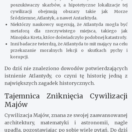
poszukiwaczy skarbów, a hipotetyczne lokalizacje tej
cywilizacji obejmują obszary takie jak Morze
Śródziemne, Atlantyk, a nawet Antarktyda.
Niektórzy naukowcy sugerują, że Atlantyda mogła być
metaforą dla rzeczywistego miejsca, takiego jak
Minojska Kreta, które doświadczyło podobnej katastrofy.
Inni badacze twierdzą, że Atlantyda to mit mający na celu
przekazanie moralnych lekcji o skutkach pychy i
korupcji.
Do dziś nie znaleziono dowodów potwierdzających
istnienie Atlantydy, co czyni tę historię jedną z
największych zagadek historycznych.
Tajemnica Zniknięcia Cywilizacji
Majów
Cywilizacja Majów, znana ze swojej zaawansowanej
architektury, matematyki i astronomii, nagle
upadła, pozostawiając po sobie wiele pytań. Do dziś