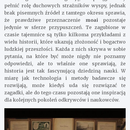
pełnić rolę duchowych strażników wyspy, jednak
brak pisemnych źródeł z tamtego okresu sprawia,
że prawdziwe przeznaczenie
moai
pozostaje
jedynie w sferze przypuszczeń. Te zagubione w
czasie tajemnice są tylko kilkoma przykładami z
wielu historii, które ukazują złożoność i bogactwo
ludzkiej przeszłości. Każda z nich skrywa w sobie
pytania, na które być może nigdy nie poznamy
odpowiedzi, ale to właśnie one sprawiają, że
historia jest tak fascynującą dziedziną nauki. W
miarę jak technologia i metody badawcze się
rozwijają, może kiedyś uda się rozwiązać te
zagadki, ale do tego czasu pozostają one inspiracją
dla kolejnych pokoleń odkrywców i naukowców.