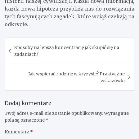
historii naszej cywilizacji. Każda nowa informacja,
każda nowa hipoteza przybliża nas do rozwiązania
tych fascynujących zagadek, które wciąż czekają na
odkrycie.
Nawigacja
Sposoby na lepszą koncentrację jak skupić się na
wpisu
zadaniach?
Jak wspierać rodzinę w kryzysie? Praktyczne
wskazówki
Dodaj komentarz
Twój adres e-mail nie zostanie opublikowany.
Wymagane
pola są oznaczone
*
Komentarz
*