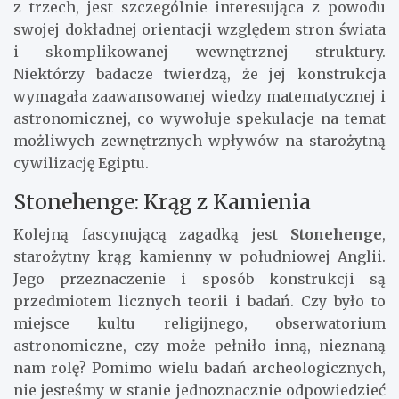
z trzech, jest szczególnie interesująca z powodu
swojej dokładnej orientacji względem stron świata
i skomplikowanej wewnętrznej struktury.
Niektórzy badacze twierdzą, że jej konstrukcja
wymagała zaawansowanej wiedzy matematycznej i
astronomicznej, co wywołuje spekulacje na temat
możliwych zewnętrznych wpływów na starożytną
cywilizację Egiptu.
Stonehenge: Krąg z Kamienia
Kolejną fascynującą zagadką jest
Stonehenge
,
starożytny krąg kamienny w południowej Anglii.
Jego przeznaczenie i sposób konstrukcji są
przedmiotem licznych teorii i badań. Czy było to
miejsce kultu religijnego, obserwatorium
astronomiczne, czy może pełniło inną, nieznaną
nam rolę? Pomimo wielu badań archeologicznych,
nie jesteśmy w stanie jednoznacznie odpowiedzieć