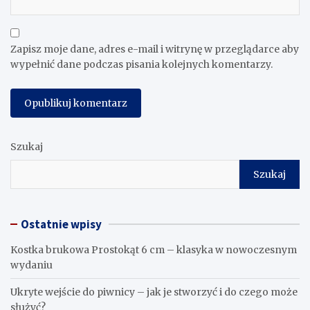
Zapisz moje dane, adres e-mail i witrynę w przeglądarce aby
wypełnić dane podczas pisania kolejnych komentarzy.
Szukaj
Szukaj
Ostatnie wpisy
Kostka brukowa Prostokąt 6 cm – klasyka w nowoczesnym
wydaniu
Ukryte wejście do piwnicy – jak je stworzyć i do czego może
służyć?