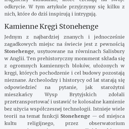
odkrycie. W tym artykule przyjrzymy się kilku z
nich, które do dziś inspirują i intrygują.
Kamienne Kręgi Stonehenge
Jednym z najbardziej znanych i jednocześnie
zagadkowych miejsc na świecie jest z pewnością
Stonehenge
, usytuowane na równinach Salisbury
w Anglii. Ten prehistoryczny monument składa się
z ogromnych kamiennych bloków, ułożonych w
kręgi, których pochodzenie i cel budowy pozostają
nieznane. Archeolodzy i historycy od lat starają się
odpowiedzieć na pytanie, jak starożytni
mieszkańcy Wysp Brytyjskich zdołali
przetransportować i ustawić te kolosalne kamienie
bez użycia współczesnej technologii. Istnieje wiele
teorii na temat funkcji
Stonehenge
— od miejsca
kultu religijnego, przez obserwatorium