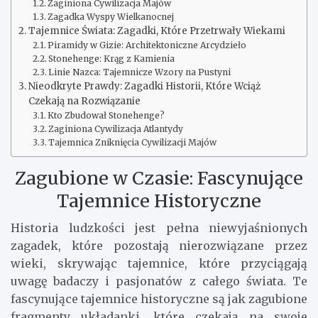
Zaginiona Cywilizacja Majów
Zagadka Wyspy Wielkanocnej
Tajemnice Świata: Zagadki, Które Przetrwały Wiekami
Piramidy w Gizie: Architektoniczne Arcydzieło
Stonehenge: Krąg z Kamienia
Linie Nazca: Tajemnicze Wzory na Pustyni
Nieodkryte Prawdy: Zagadki Historii, Które Wciąż
Czekają na Rozwiązanie
Kto Zbudował Stonehenge?
Zaginiona Cywilizacja Atlantydy
Tajemnica Zniknięcia Cywilizacji Majów
Zagubione w Czasie: Fascynujące
Tajemnice Historyczne
Historia ludzkości jest pełna niewyjaśnionych
zagadek, które pozostają nierozwiązane przez
wieki, skrywając tajemnice, które przyciągają
uwagę badaczy i pasjonatów z całego świata. Te
fascynujące tajemnice historyczne są jak zagubione
fragmenty układanki, które czekają na swoje