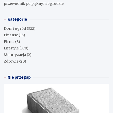
przewodnik po pięknym ogrodzie
Kategorie
Dom i ogród
(322)
Finanse
(16)
Firma
(8)
Lifestyle
(370)
Motoryzacja
(2)
Zdrowie
(20)
Nie przegap