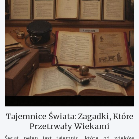
Tajemnice Świata: Zagadki, Które
Przetrwały Wiekami
Świat pełen jest tajemnic, które od wieków