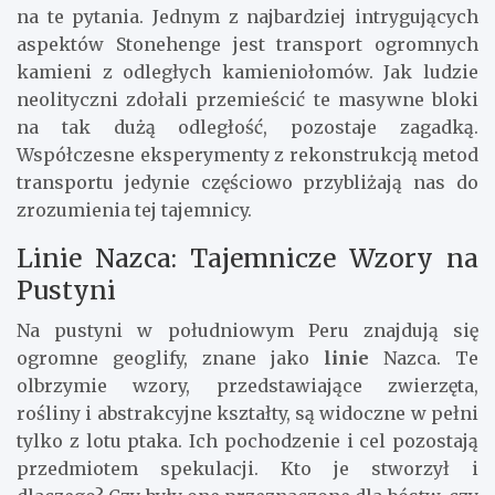
na te pytania. Jednym z najbardziej intrygujących
aspektów Stonehenge jest transport ogromnych
kamieni z odległych kamieniołomów. Jak ludzie
neolityczni zdołali przemieścić te masywne bloki
na tak dużą odległość, pozostaje zagadką.
Współczesne eksperymenty z rekonstrukcją metod
transportu jedynie częściowo przybliżają nas do
zrozumienia tej tajemnicy.
Linie Nazca: Tajemnicze Wzory na
Pustyni
Na pustyni w południowym Peru znajdują się
ogromne geoglify, znane jako
linie
Nazca. Te
olbrzymie wzory, przedstawiające zwierzęta,
rośliny i abstrakcyjne kształty, są widoczne w pełni
tylko z lotu ptaka. Ich pochodzenie i cel pozostają
przedmiotem spekulacji. Kto je stworzył i