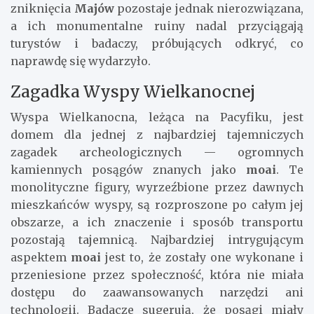
zniknięcia
Majów
pozostaje jednak nierozwiązana,
a ich monumentalne ruiny nadal przyciągają
turystów i badaczy, próbujących odkryć, co
naprawdę się wydarzyło.
Zagadka Wyspy Wielkanocnej
Wyspa Wielkanocna, leżąca na Pacyfiku, jest
domem dla jednej z najbardziej tajemniczych
zagadek archeologicznych — ogromnych
kamiennych posągów znanych jako
moai
. Te
monolityczne figury, wyrzeźbione przez dawnych
mieszkańców wyspy, są rozproszone po całym jej
obszarze, a ich znaczenie i sposób transportu
pozostają tajemnicą. Najbardziej intrygującym
aspektem
moai
jest to, że zostały one wykonane i
przeniesione przez społeczność, która nie miała
dostępu do zaawansowanych narzędzi ani
technologii. Badacze sugerują, że posągi miały