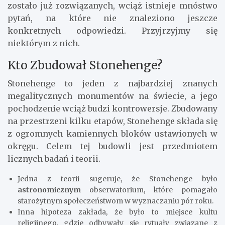
zostało już rozwiązanych, wciąż istnieje mnóstwo
pytań, na które nie znaleziono jeszcze
konkretnych odpowiedzi. Przyjrzyjmy się
niektórym z nich.
Kto Zbudował Stonehenge?
Stonehenge to jeden z najbardziej znanych
megalitycznych monumentów na świecie, a jego
pochodzenie wciąż budzi kontrowersje. Zbudowany
na przestrzeni kilku etapów, Stonehenge składa się
z ogromnych kamiennych bloków ustawionych w
okręgu. Celem tej budowli jest przedmiotem
licznych badań i teorii.
Jedna z teorii sugeruje, że Stonehenge było
astronomicznym
obserwatorium, które pomagało
starożytnym społeczeństwom w wyznaczaniu pór roku.
Inna hipoteza zakłada, że było to miejsce kultu
religijnego, gdzie odbywały się rytuały związane z