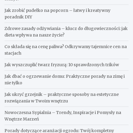
Jak zrobić pudełko na popcorn – łatwy i kreatywny
poradnik DIY
Zdrowe zasady odżywiania – klucz do długowieczności: jak
dieta wpływa na nasze życie?
Co składa się na cenę paliwa? Odkrywamy tajemnice cen na
stacjach
Jak wyszczuplić twarz fryzurą: 10 sprawdzonych trików
Jak dbać o ogrzewanie domu: Praktyczne porady na zimę i
nie tylko
Jak ukryć grzejnik – praktyczne sposoby na estetyczne
rozwiązania w Twoim wnętrzu
Nowoczesna Sypialnia – Trendy, Inspiracje i Pomysły na
Wnętrze Marzeń
Porady dotyczące aranżacji ogrodu: Twój kompletny