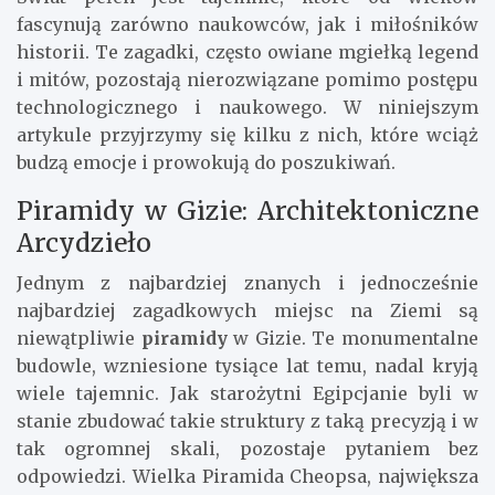
fascynują zarówno naukowców, jak i miłośników
historii. Te zagadki, często owiane mgiełką legend
i mitów, pozostają nierozwiązane pomimo postępu
technologicznego i naukowego. W niniejszym
artykule przyjrzymy się kilku z nich, które wciąż
budzą emocje i prowokują do poszukiwań.
Piramidy w Gizie: Architektoniczne
Arcydzieło
Jednym z najbardziej znanych i jednocześnie
najbardziej zagadkowych miejsc na Ziemi są
niewątpliwie
piramidy
w Gizie. Te monumentalne
budowle, wzniesione tysiące lat temu, nadal kryją
wiele tajemnic. Jak starożytni Egipcjanie byli w
stanie zbudować takie struktury z taką precyzją i w
tak ogromnej skali, pozostaje pytaniem bez
odpowiedzi. Wielka Piramida Cheopsa, największa