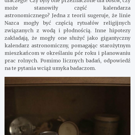
dlaczego? Czy były one przeznaczone dla bóstw, czy
może stanowiły część kalendarza
astronomicznego? Jedna z teorii sugeruje, że linie
Nazca mogły być częścią rytuałów religijnych
związanych z wodą i płodnością. Inne hipotezy
zakładają, że mogły one służyć jako gigantyczny
kalendarz astronomiczny, pomagając starożytnym
mieszkańcom w określaniu pór roku i planowaniu
prac rolnych. Pomimo licznych badań, odpowiedź
na te pytania wciąż umyka badaczom.