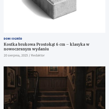
DOM I OGRÓD
Kostka brukowa Prostokąt 6 cm – klasyka w
nowoczesnym wydaniu
20 sierpnia, 2025
Redaktor