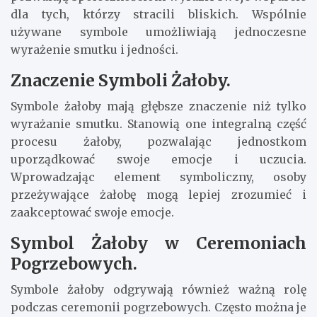
dla tych, którzy stracili bliskich. Wspólnie
używane symbole umożliwiają jednoczesne
wyrażenie smutku i jedności.
Znaczenie Symboli Żałoby.
Symbole żałoby mają głębsze znaczenie niż tylko
wyrażanie smutku. Stanowią one integralną część
procesu żałoby, pozwalając jednostkom
uporządkować swoje emocje i uczucia.
Wprowadzając element symboliczny, osoby
przeżywające żałobę mogą lepiej zrozumieć i
zaakceptować swoje emocje.
Symbol Żałoby w Ceremoniach
Pogrzebowych.
Symbole żałoby odgrywają również ważną rolę
podczas ceremonii pogrzebowych. Często można je