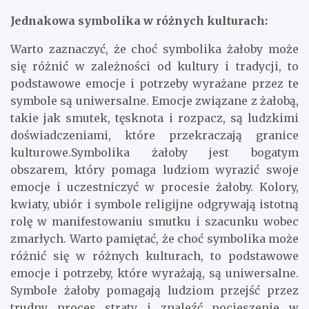
Jednakowa symbolika w różnych kulturach:
Warto zaznaczyć, że choć symbolika żałoby może
się różnić w zależności od kultury i tradycji, to
podstawowe emocje i potrzeby wyrażane przez te
symbole są uniwersalne. Emocje związane z żałobą,
takie jak smutek, tęsknota i rozpacz, są ludzkimi
doświadczeniami, które przekraczają granice
kulturowe.Symbolika żałoby jest bogatym
obszarem, który pomaga ludziom wyrazić swoje
emocje i uczestniczyć w procesie żałoby. Kolory,
kwiaty, ubiór i symbole religijne odgrywają istotną
rolę w manifestowaniu smutku i szacunku wobec
zmarłych. Warto pamiętać, że choć symbolika może
różnić się w różnych kulturach, to podstawowe
emocje i potrzeby, które wyrażają, są uniwersalne.
Symbole żałoby pomagają ludziom przejść przez
trudny proces straty i znaleźć pocieszenie w