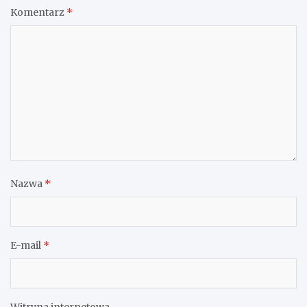
Komentarz
*
Nazwa
*
E-mail
*