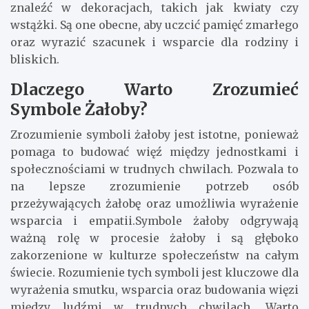
znaleźć w dekoracjach, takich jak kwiaty czy
wstążki. Są one obecne, aby uczcić pamięć zmarłego
oraz wyrazić szacunek i wsparcie dla rodziny i
bliskich.
Dlaczego Warto Zrozumieć
Symbole Żałoby?
Zrozumienie symboli żałoby jest istotne, ponieważ
pomaga to budować więź między jednostkami i
społecznościami w trudnych chwilach. Pozwala to
na lepsze zrozumienie potrzeb osób
przeżywających żałobę oraz umożliwia wyrażenie
wsparcia i empatii.Symbole żałoby odgrywają
ważną rolę w procesie żałoby i są głęboko
zakorzenione w kulturze społeczeństw na całym
świecie. Rozumienie tych symboli jest kluczowe dla
wyrażenia smutku, wsparcia oraz budowania więzi
między ludźmi w trudnych chwilach. Warto