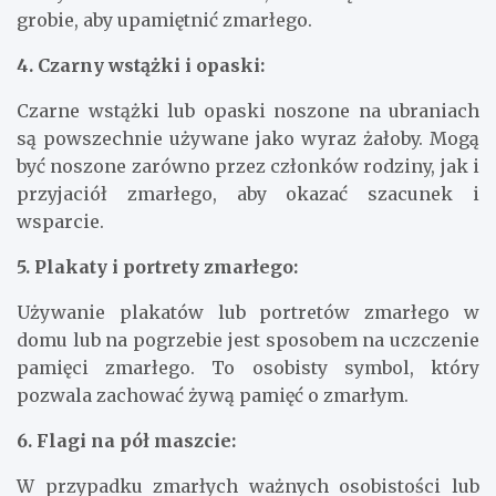
grobie, aby upamiętnić zmarłego.
4. Czarny wstążki i opaski:
Czarne wstążki lub opaski noszone na ubraniach
są powszechnie używane jako wyraz żałoby. Mogą
być noszone zarówno przez członków rodziny, jak i
przyjaciół zmarłego, aby okazać szacunek i
wsparcie.
5. Plakaty i portrety zmarłego:
Używanie plakatów lub portretów zmarłego w
domu lub na pogrzebie jest sposobem na uczczenie
pamięci zmarłego. To osobisty symbol, który
pozwala zachować żywą pamięć o zmarłym.
6. Flagi na pół maszcie:
W przypadku zmarłych ważnych osobistości lub