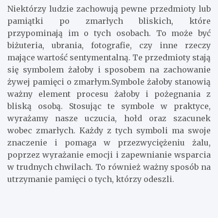
Niektórzy ludzie zachowują pewne przedmioty lub
pamiątki po zmarłych bliskich, które
przypominają im o tych osobach. To może być
biżuteria, ubrania, fotografie, czy inne rzeczy
mające wartość sentymentalną. Te przedmioty stają
się symbolem żałoby i sposobem na zachowanie
żywej pamięci o zmarłym.Symbole żałoby stanowią
ważny element procesu żałoby i pożegnania z
bliską osobą. Stosując te symbole w praktyce,
wyrażamy nasze uczucia, hołd oraz szacunek
wobec zmarłych. Każdy z tych symboli ma swoje
znaczenie i pomaga w przezwyciężeniu żalu,
poprzez wyrażanie emocji i zapewnianie wsparcia
w trudnych chwilach. To również ważny sposób na
utrzymanie pamięci o tych, którzy odeszli.