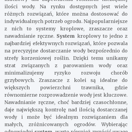
ilości wody. Na rynku dostępnych jest wiele
różnych rozwiązań, które można dostosować do
indywidualnych potrzeb ogrodu. Najpopularniejsze
z nich to systemy kroplowe, zraszacze oraz
nawadnianie ręczne.
System
kroplowy to jedno z
najbardziej efektywnych rozwiązań, które pozwala
na precyzyjne dostarczanie wody bezpośrednio do
strefy korzeniowej roślin. Dzięki temu unikamy
strat związanych z parowaniem wody oraz
minimalizujemy ryzyko rozwoju chorób
grzybowych. Zraszacze z kolei są idealne do
większych powierzchni trawnika, gdzie
równomierne rozprowadzenie wody jest kluczowe.
Nawadnianie ręczne, choć bardziej czasochłonne,
daje największą kontrolę nad ilością dostarczanej
wody i może być idealnym rozwiązaniem dla
małych, zróżnicowanych ogrodów. Wybierając
odpowiedni
system
, warto również zwrócić uwagę