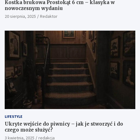
Kostka brukowa Prostokąt 6 cm – klasyka w
nowoczesnym wydaniu
20 sierpnia, 2025
Redaktor
LIFESTYLE
Ukryte wejście do piwnicy – jak je stworzyć i do
czego może służyć?
3 kwietnia, 2025
redakcja