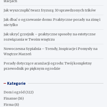
stacjach
Jak wyszczuplić twarz fryzurą: 10 sprawdzonych trików
Jak dbać o ogrzewanie domu: Praktyczne porady na zimę i
nie tylko
Jak ukryć grzejnik – praktyczne sposoby na estetyczne
rozwiązania w Twoim wnętrzu
Nowoczesna Sypialnia – Trendy, Inspiracje i Pomysły na
Wnętrze Marzeń
Porady dotyczące aranżacji ogrodu: Twój kompletny
przewodnik po pięknym ogrodzie
Kategorie
Dom i ogród
(322)
Finanse
(16)
Firma
(8)