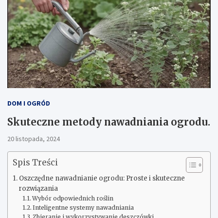
DOM I OGRÓD
Skuteczne metody nawadniania ogrodu.
20 listopada, 2024
Spis Treści
Oszczędne nawadnianie ogrodu: Proste i skuteczne
rozwiązania
Wybór odpowiednich roślin
Inteligentne systemy nawadniania
Zbieranie i wykorzystywanie deszczówki