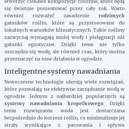
stworzyć ciekawe kompozycje roślinne, które będą
się świetnie prezentować przez cały rok. Warto
również rozważyć zasadzenie
rodzimych
gatunków roślin, które są przystosowane do
lokalnych warunków klimatycznych. Takie rośliny
zazwyczaj wymagają mniej wody i pielęgnacji niż
gatunki egzotyczne. Dzięki temu nie tylko
oszczędza się wodę, ale również czas, który można
przeznaczyć na inne działania w ogrodzie.
Inteligentne systemy nawadniania
Nowoczesne technologie oferują wiele rozwiązań,
które pozwalają na efektywne zarządzanie wodą w
ogrodzie. Jednym z najbardziej popularnych są
systemy nawadniania kropelkowego
. Dzięki
temu rozwiązaniu woda jest dostarczana
bezpośrednio do korzeni roślin, co minimalizuje jej
straty wynikające z parowania i spływu