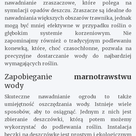
nawadnianie zraszaczowe, które polega na
symulacji opadów deszczu. Zraszacze są idealne do
nawadniania większych obszarów trawnika, jednak
mogą być mniej efektywne w przypadku roślin o
głębokim systemie korzeniowym. Nie
zapominajmy również o tradycyjnym podlewaniu
konewką, które, choć czasochłonne, pozwala na
precyzyjne dostarczanie wody do najbardziej
wymagających roślin.
Zapobieganie
marnotrawstwu
wody
Skuteczne nawadnianie ogrodu to także
umiejętność oszczędzania wody. Istnieje wiele
sposobów, aby to osiągnąć. Jednym z nich jest
zbieranie deszczówki, którą potem możemy
wykorzystać do podlewania roślin. Instalacja
beczki na deszczówkę jest prostym i ekologicznym