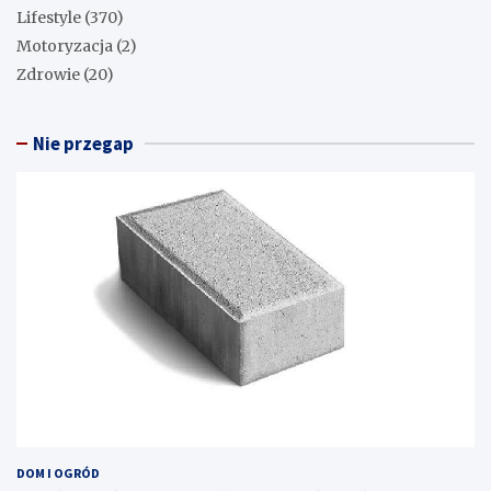
Lifestyle
(370)
Motoryzacja
(2)
Zdrowie
(20)
Nie przegap
DOM I OGRÓD