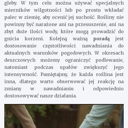
gleby. W tym celu można używać specjalnych
mierników wilgotności lub po prostu wkładać
palec w ziemię, aby ocenić jej suchość. Rośliny nie
powinny być narażone ani na przesuszenie, ani na
zbyt duże ilości wody, które mogą prowadzić do
gnicia korzeni. Kolejną ważną
poradą
jest
dostosowanie częstotliwości nawadniania do
aktualnych warunków pogodowych. W okresach
deszczowych możemy ograniczyć podlewanie,
natomiast podczas upałów zwiększyć jego
intensywność. Pamiętajmy, że każda roślina jest
inna, dlatego warto obserwować jej reakcję na
zmiany w nawadnianiu i odpowiednio
dostosowywać nasze działania.