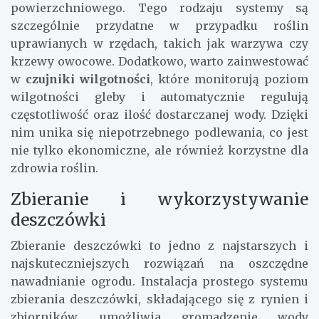
powierzchniowego. Tego rodzaju systemy są
szczególnie przydatne w przypadku roślin
uprawianych w rzędach, takich jak warzywa czy
krzewy owocowe. Dodatkowo, warto zainwestować
w
czujniki wilgotności
, które monitorują poziom
wilgotności gleby i automatycznie regulują
częstotliwość oraz ilość dostarczanej wody. Dzięki
nim unika się niepotrzebnego podlewania, co jest
nie tylko ekonomiczne, ale również korzystne dla
zdrowia roślin.
Zbieranie i wykorzystywanie
deszczówki
Zbieranie deszczówki to jedno z najstarszych i
najskuteczniejszych rozwiązań na oszczędne
nawadnianie ogrodu. Instalacja prostego systemu
zbierania deszczówki, składającego się z rynien i
zbiorników, umożliwia gromadzenie wody