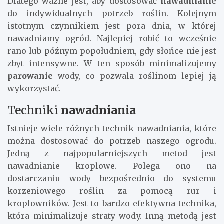
Dlatego ważne jest, aby dostosować
nawadnianie
do indywidualnych potrzeb roślin. Kolejnym
istotnym czynnikiem jest pora dnia, w której
nawadniamy ogród. Najlepiej robić to wcześnie
rano lub późnym popołudniem, gdy słońce nie jest
zbyt intensywne. W ten sposób minimalizujemy
parowanie
wody, co pozwala roślinom lepiej ją
wykorzystać.
Techniki
nawadniania
Istnieje wiele różnych technik nawadniania, które
można dostosować do potrzeb naszego ogrodu.
Jedną z najpopularniejszych metod jest
nawadnianie kroplowe. Polega ono na
dostarczaniu wody bezpośrednio do systemu
korzeniowego roślin za pomocą rur i
kroplowników. Jest to bardzo efektywna technika,
która minimalizuje straty wody. Inną metodą jest