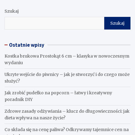
Szukaj
Szukaj
Ostatnie wpisy
Kostka brukowa Prostokąt 6 cm – klasyka w nowoczesnym
wydaniu
Ukryte wejście do piwnicy – jak je stworzyć i do czego może
służyć?
Jak zrobić pudełko na popcorn – łatwy i kreatywny
poradnik DIY
Zdrowe zasady odżywiania – klucz do długowieczności: jak
dieta wpływa na nasze życie?
Co składa się na cenę paliwa? Odkrywamy tajemnice cen na