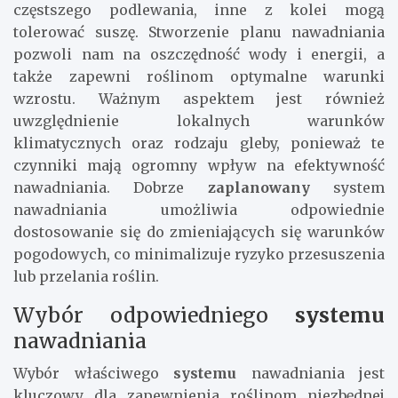
częstszego podlewania, inne z kolei mogą
tolerować suszę. Stworzenie planu nawadniania
pozwoli nam na oszczędność wody i energii, a
także zapewni roślinom optymalne warunki
wzrostu. Ważnym aspektem jest również
uwzględnienie lokalnych warunków
klimatycznych oraz rodzaju gleby, ponieważ te
czynniki mają ogromny wpływ na efektywność
nawadniania. Dobrze
zaplanowany
system
nawadniania umożliwia odpowiednie
dostosowanie się do zmieniających się warunków
pogodowych, co minimalizuje ryzyko przesuszenia
lub przelania roślin.
Wybór odpowiedniego
systemu
nawadniania
Wybór właściwego
systemu
nawadniania jest
kluczowy dla zapewnienia roślinom niezbędnej