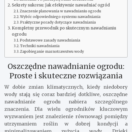
Sekrety sukcesu: Jak efektywnie nawadniać ogród
Znaczenie planowania w nawadnianiu ogrodu
Wybór odpowiedniego systemu nawadniania
Praktyczne porady dotyczące nawadniania
Kompletny przewodnik po skutecznym nawadnianiu
ogrodu
Podstawowe zasady nawadniania
Techniki nawadniania
Zapobieganie marnotrawstwu wody
Oszczędne nawadnianie ogrodu:
Proste i skuteczne rozwiązania
W dobie zmian klimatycznych, kiedy niedobory
wody stają się coraz bardziej dotkliwe, oszczędne
nawadnianie ogrodu nabiera szczególnego
znaczenia. Dla wielu ogrodników kluczowym
wyzwaniem jest znalezienie równowagi pomiędzy
utrzymaniem roślin w dobrej kondycji a
minimalizowaniem zużycia wody. Dzięki