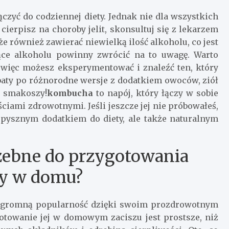
czyć do codziennej diety. Jednak nie dla wszystkich
cierpisz na choroby jelit, skonsultuj się z lekarzem
również zawierać niewielką ilość alkoholu, co jest
jące alkoholu powinny zwrócić na to uwagę. Warto
więc możesz eksperymentować i znaleźć ten, który
rbaty po różnorodne wersje z dodatkiem owoców, ziół
a smakoszy!
kombucha
to napój, który łączy w sobie
iami zdrowotnymi. Jeśli jeszcze jej nie próbowałeś,
o pysznym dodatkiem do diety, ale także naturalnym
rzebne do przygotowania
y w domu?
 ogromną popularność dzięki swoim prozdrowotnym
towanie jej w domowym zaciszu jest prostsze, niż