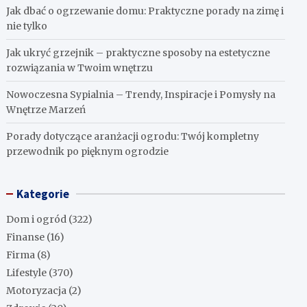
Jak dbać o ogrzewanie domu: Praktyczne porady na zimę i
nie tylko
Jak ukryć grzejnik – praktyczne sposoby na estetyczne
rozwiązania w Twoim wnętrzu
Nowoczesna Sypialnia – Trendy, Inspiracje i Pomysły na
Wnętrze Marzeń
Porady dotyczące aranżacji ogrodu: Twój kompletny
przewodnik po pięknym ogrodzie
Kategorie
Dom i ogród
(322)
Finanse
(16)
Firma
(8)
Lifestyle
(370)
Motoryzacja
(2)