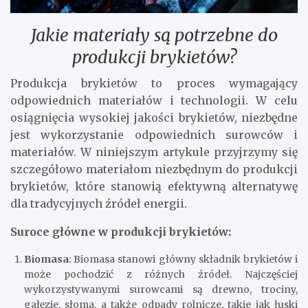
Jakie materiały są potrzebne do
produkcji brykietów?
Produkcja brykietów to proces wymagający
odpowiednich materiałów i technologii. W celu
osiągnięcia wysokiej jakości brykietów, niezbędne
jest wykorzystanie odpowiednich surowców i
materiałów. W niniejszym artykule przyjrzymy się
szczegółowo materiałom niezbędnym do produkcji
brykietów, które stanowią efektywną alternatywę
dla tradycyjnych źródeł energii.
Suroce główne w produkcji brykietów:
Biomasa
: Biomasa stanowi główny składnik brykietów i
może pochodzić z różnych źródeł. Najczęściej
wykorzystywanymi surowcami są drewno, trociny,
gałęzie, słoma, a także odpady rolnicze, takie jak łuski