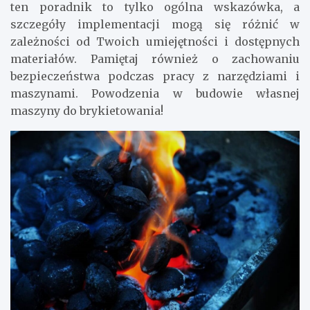
ten poradnik to tylko ogólna wskazówka, a
szczegóły implementacji mogą się różnić w
zależności od Twoich umiejętności i dostępnych
materiałów. Pamiętaj również o zachowaniu
bezpieczeństwa podczas pracy z narzędziami i
maszynami. Powodzenia w budowie własnej
maszyny do brykietowania!