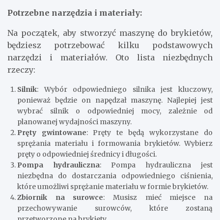
Potrzebne narzędzia i materiały:
Na początek, aby stworzyć maszynę do brykietów,
będziesz potrzebować kilku podstawowych
narzędzi i materiałów. Oto lista niezbędnych
rzeczy:
Silnik
: Wybór odpowiedniego silnika jest kluczowy,
ponieważ będzie on napędzał maszynę. Najlepiej jest
wybrać silnik o odpowiedniej mocy, zależnie od
planowanej wydajności maszyny.
Pręty gwintowane
: Pręty te będą wykorzystane do
sprężania materiału i formowania brykietów. Wybierz
pręty o odpowiedniej średnicy i długości.
Pompa hydrauliczna
: Pompa hydrauliczna jest
niezbędna do dostarczania odpowiedniego ciśnienia,
które umożliwi sprężanie materiału w formie brykietów.
Zbiornik na surowce
: Musisz mieć miejsce na
przechowywanie surowców, które zostaną
przetworzone na brykiety.