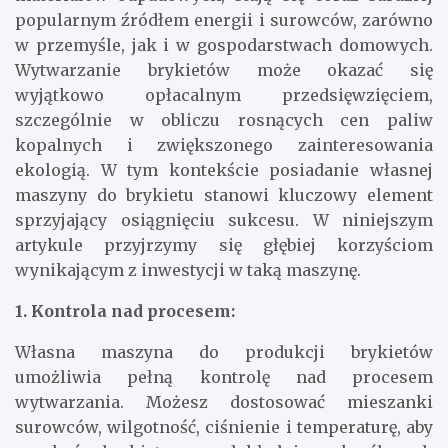
popularnym źródłem energii i surowców, zarówno
w przemyśle, jak i w gospodarstwach domowych.
Wytwarzanie brykietów może okazać się
wyjątkowo opłacalnym przedsięwzięciem,
szczególnie w obliczu rosnących cen paliw
kopalnych i zwiększonego zainteresowania
ekologią. W tym kontekście posiadanie własnej
maszyny do brykietu stanowi kluczowy element
sprzyjający osiągnięciu sukcesu. W niniejszym
artykule przyjrzymy się głębiej korzyściom
wynikającym z inwestycji w taką maszynę.
1. Kontrola nad procesem:
Własna maszyna do produkcji brykietów
umożliwia pełną kontrolę nad procesem
wytwarzania. Możesz dostosować mieszanki
surowców, wilgotność, ciśnienie i temperaturę, aby