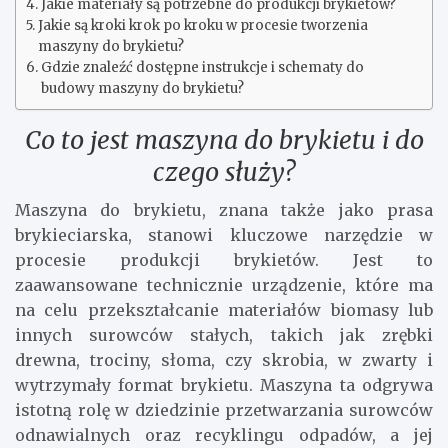
Jakie materiały są potrzebne do produkcji brykietów?
Jakie są kroki krok po kroku w procesie tworzenia
maszyny do brykietu?
Gdzie znaleźć dostępne instrukcje i schematy do
budowy maszyny do brykietu?
Co to jest maszyna do brykietu i do
czego służy?
Maszyna do brykietu, znana także jako prasa
brykieciarska, stanowi kluczowe narzędzie w
procesie produkcji brykietów. Jest to
zaawansowane technicznie urządzenie, które ma
na celu przekształcanie materiałów biomasy lub
innych surowców stałych, takich jak zrębki
drewna, trociny, słoma, czy skrobia, w zwarty i
wytrzymały format brykietu. Maszyna ta odgrywa
istotną rolę w dziedzinie przetwarzania surowców
odnawialnych oraz recyklingu odpadów, a jej