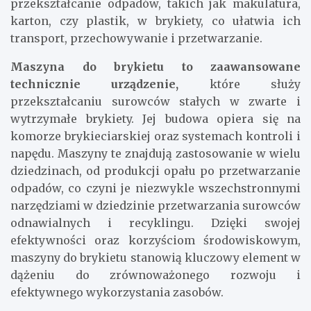
przekształcanie odpadów, takich jak makulatura,
karton, czy plastik, w brykiety, co ułatwia ich
transport, przechowywanie i przetwarzanie.
Maszyna do brykietu to zaawansowane
technicznie urządzenie,
które służy
przekształcaniu surowców stałych w zwarte i
wytrzymałe brykiety. Jej budowa opiera się na
komorze brykieciarskiej oraz systemach kontroli i
napędu. Maszyny te znajdują zastosowanie w wielu
dziedzinach, od produkcji opału po przetwarzanie
odpadów, co czyni je niezwykle wszechstronnymi
narzędziami w dziedzinie przetwarzania surowców
odnawialnych i recyklingu. Dzięki swojej
efektywności oraz korzyściom środowiskowym,
maszyny do brykietu stanowią kluczowy element w
dążeniu do zrównoważonego rozwoju i
efektywnego wykorzystania zasobów.