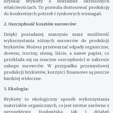
uzyskać brykiety o dokładnie określonych
właściwościach. To pozwala dostosować produkcję
do konkretnych potrzeb i rynkowych wymagań.
2. Oszczędność kosztów surowców:
Dzięki posiadanej maszynie masz możliwość
wykorzystania różnych surowców do produkcji
brykietów. Możesz przetwarzać odpady organiczne,
drewno, trociny, słomę, liście, a nawet papier, co
przekłada się na znaczne oszczędności w zakresie
zakupu surowców. W przypadku przemysłowej
produkcji brykietów, korzyści finansowe są jeszcze
bardziej widoczne.
3. Ekologia:
Brykiety to ekologiczny sposób wykorzystania
materiałów organicznych, co jest istotne zarówno z
perspektywy środowiska, jak i działań