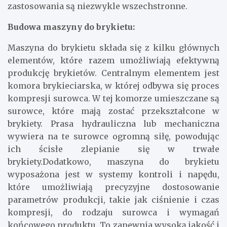
zastosowania są niezwykle wszechstronne.
Budowa maszyny do brykietu:
Maszyna do brykietu składa się z kilku głównych
elementów, które razem umożliwiają efektywną
produkcję brykietów. Centralnym elementem jest
komora brykieciarska, w której odbywa się proces
kompresji surowca. W tej komorze umieszczane są
surowce, które mają zostać przekształcone w
brykiety. Prasa hydrauliczna lub mechaniczna
wywiera na te surowce ogromną siłę, powodując
ich ścisłe zlepianie się w trwałe
brykiety.Dodatkowo, maszyna do brykietu
wyposażona jest w systemy kontroli i napędu,
które umożliwiają precyzyjne dostosowanie
parametrów produkcji, takie jak ciśnienie i czas
kompresji, do rodzaju surowca i wymagań
końcowego produktu. To zapewnia wysoką jakość i