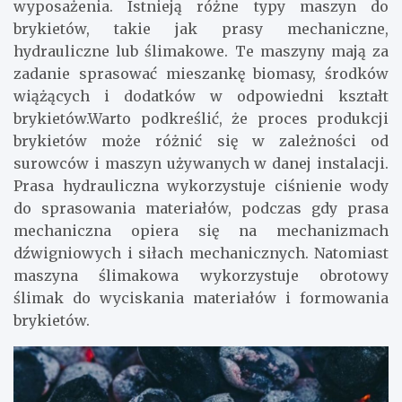
wyposażenia. Istnieją różne typy maszyn do
brykietów, takie jak prasy mechaniczne,
hydrauliczne lub ślimakowe. Te maszyny mają za
zadanie sprasować mieszankę biomasy, środków
wiążących i dodatków w odpowiedni kształt
brykietów.Warto podkreślić, że proces produkcji
brykietów może różnić się w zależności od
surowców i maszyn używanych w danej instalacji.
Prasa hydrauliczna wykorzystuje ciśnienie wody
do sprasowania materiałów, podczas gdy prasa
mechaniczna opiera się na mechanizmach
dźwigniowych i siłach mechanicznych. Natomiast
maszyna ślimakowa wykorzystuje obrotowy
ślimak do wyciskania materiałów i formowania
brykietów.