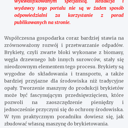
wykwalifikowanym specjalistą. Redakcja i
wydawcy tego portalu nie są w żaden sposób
odpowiedzialni za korzystanie z porad
publikowanych na stronie.
Współczesna gospodarka coraz bardziej stawia na
zrównoważony rozwój i przetwarzanie odpadów.
Brykiety, czyli zwarte bloki wykonane z biomasy,
węgla drzewnego lub innych surowców, stały się
nieodzownym elementem tego procesu. Brykiety są
wygodne do składowania i transportu, a także
bardziej przyjazne dla środowiska niż tradycyjne
opały. Tworzenie maszyny do produkcji brykietów
może być fascynującym przedsięwzięciem, które
pozwoli na zaoszczędzenie pieniędzy i
jednocześnie przyczyni się do ochrony środowiska.
W tym praktycznym poradniku dowiesz się, jak
zbudować własną maszynę do brykietowania.