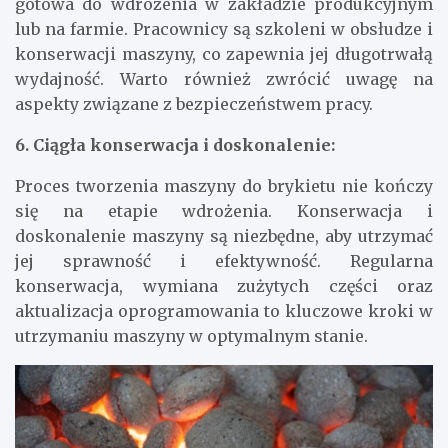
gotowa do wdrożenia w zakładzie produkcyjnym
lub na farmie. Pracownicy są szkoleni w obsłudze i
konserwacji maszyny, co zapewnia jej długotrwałą
wydajność. Warto również zwrócić uwagę na
aspekty związane z bezpieczeństwem pracy.
6. Ciągła konserwacja i doskonalenie:
Proces tworzenia maszyny do brykietu nie kończy
się na etapie wdrożenia. Konserwacja i
doskonalenie maszyny są niezbędne, aby utrzymać
jej sprawność i efektywność. Regularna
konserwacja, wymiana zużytych części oraz
aktualizacja oprogramowania to kluczowe kroki w
utrzymaniu maszyny w optymalnym stanie.