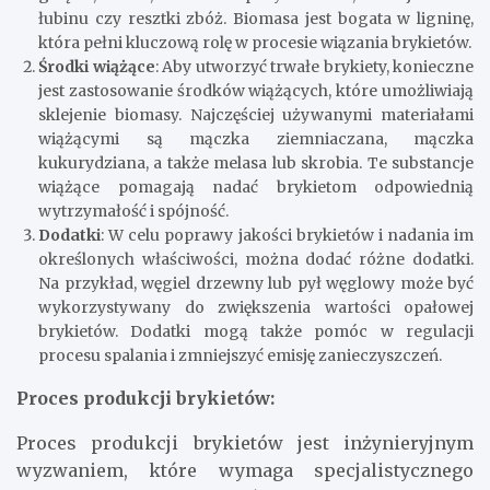
łubinu czy resztki zbóż. Biomasa jest bogata w ligninę,
która pełni kluczową rolę w procesie wiązania brykietów.
Środki wiążące
: Aby utworzyć trwałe brykiety, konieczne
jest zastosowanie środków wiążących, które umożliwiają
sklejenie biomasy. Najczęściej używanymi materiałami
wiążącymi są mączka ziemniaczana, mączka
kukurydziana, a także melasa lub skrobia. Te substancje
wiążące pomagają nadać brykietom odpowiednią
wytrzymałość i spójność.
Dodatki
: W celu poprawy jakości brykietów i nadania im
określonych właściwości, można dodać różne dodatki.
Na przykład, węgiel drzewny lub pył węglowy może być
wykorzystywany do zwiększenia wartości opałowej
brykietów. Dodatki mogą także pomóc w regulacji
procesu spalania i zmniejszyć emisję zanieczyszczeń.
Proces produkcji brykietów:
Proces produkcji brykietów jest inżynieryjnym
wyzwaniem, które wymaga specjalistycznego