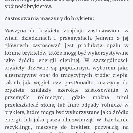
spójność brykietów.
Zastosowania maszyny do brykietu:
Maszyna do brykietu znajduje zastosowanie w
wielu dziedzinach i przemysłach. Jednym z jej
głównych zastosowań jest produkcja opału w
formie brykietów, które mogą być wykorzystywane
jako źródło energii cieplnej. W szczególności,
brykiety drzewne są popularnym wyborem jako
alternatywny opał do tradycyjnych źródeł ciepła,
takich jak węgiel czy gaz.Ponadto, maszyny do
brykietu znalazły szerokie zastosowanie w
przemyśle rolniczym, gdzie można nimi
przekształcać słomę lub inne odpady rolnicze w
brykiety, które mogą być wykorzystane jako źródło
energii lub jako pasza dla zwierząt. W dziedzinie
recyklingu, maszyny do brykietu pozwalają na