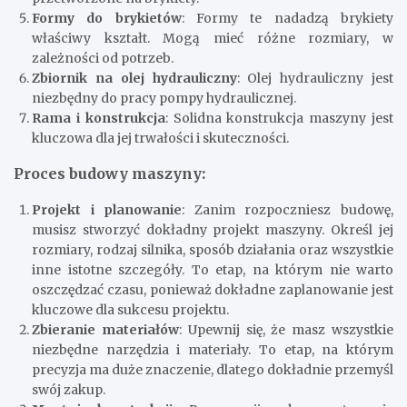
Formy do brykietów
: Formy te nadadzą brykiety
właściwy kształt. Mogą mieć różne rozmiary, w
zależności od potrzeb.
Zbiornik na olej hydrauliczny
: Olej hydrauliczny jest
niezbędny do pracy pompy hydraulicznej.
Rama i konstrukcja
: Solidna konstrukcja maszyny jest
kluczowa dla jej trwałości i skuteczności.
Proces budowy maszyny:
Projekt i planowanie
: Zanim rozpoczniesz budowę,
musisz stworzyć dokładny projekt maszyny. Określ jej
rozmiary, rodzaj silnika, sposób działania oraz wszystkie
inne istotne szczegóły. To etap, na którym nie warto
oszczędzać czasu, ponieważ dokładne zaplanowanie jest
kluczowe dla sukcesu projektu.
Zbieranie materiałów
: Upewnij się, że masz wszystkie
niezbędne narzędzia i materiały. To etap, na którym
precyzja ma duże znaczenie, dlatego dokładnie przemyśl
swój zakup.