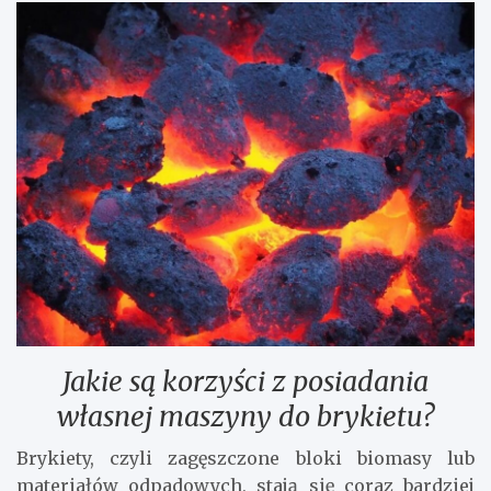
Jakie są korzyści z posiadania
własnej maszyny do brykietu?
Brykiety, czyli zagęszczone bloki biomasy lub
materiałów odpadowych, stają się coraz bardziej