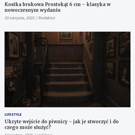
Kostka brukowa Prostokąt 6 cm – klasyka w
nowoczesnym wydaniu
20 sierpnia, 2025
Redaktor
LIFESTYLE
Ukryte wejście do piwnicy – jak je stworzyć i do
czego może służyć?
3 kwietnia, 2025
redakcja