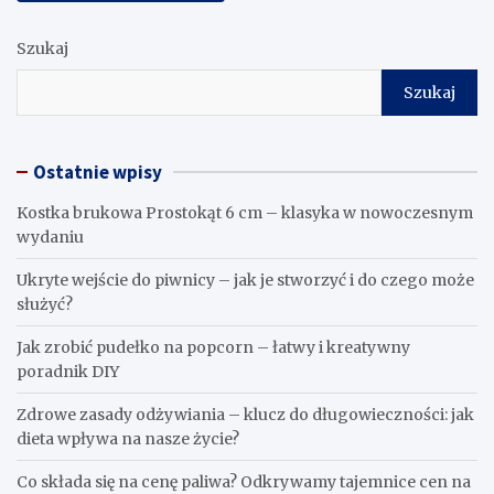
Szukaj
Szukaj
Ostatnie wpisy
Kostka brukowa Prostokąt 6 cm – klasyka w nowoczesnym
wydaniu
Ukryte wejście do piwnicy – jak je stworzyć i do czego może
służyć?
Jak zrobić pudełko na popcorn – łatwy i kreatywny
poradnik DIY
Zdrowe zasady odżywiania – klucz do długowieczności: jak
dieta wpływa na nasze życie?
Co składa się na cenę paliwa? Odkrywamy tajemnice cen na