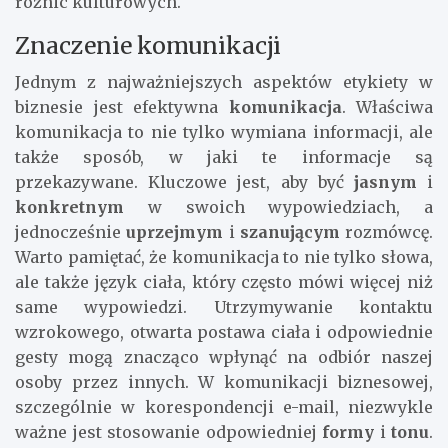
różnic kulturowych.
Znaczenie komunikacji
Jednym z najważniejszych aspektów etykiety w
biznesie jest efektywna
komunikacja
. Właściwa
komunikacja to nie tylko wymiana informacji, ale
także sposób, w jaki te informacje są
przekazywane. Kluczowe jest, aby być
jasnym
i
konkretnym
w swoich wypowiedziach, a
jednocześnie
uprzejmym
i
szanującym
rozmówcę.
Warto pamiętać, że komunikacja to nie tylko słowa,
ale także język ciała, który często mówi więcej niż
same wypowiedzi. Utrzymywanie kontaktu
wzrokowego, otwarta postawa ciała i odpowiednie
gesty mogą znacząco wpłynąć na odbiór naszej
osoby przez innych. W komunikacji biznesowej,
szczególnie w korespondencji e-mail, niezwykle
ważne jest stosowanie odpowiedniej
formy
i
tonu
.