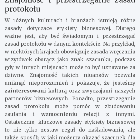
protokołu
W różnych kulturach i branżach istnieją różne
zasady dotyczące etykiety biznesowej. Dlatego
ważne jest, aby być świadomym i przestrzegać
zasad protokołu w danym kontekście. Na przykład,
w niektórych krajach obowiązuje zasada wręczania
wizytówek oburącz jako znak szacunku, podczas
gdy w innych miejscach może to być uznawane za
dziwne. Znajomość takich niuansów pozwala
uniknąć nieporozumień i pokazuje, że jesteśmy
zainteresowani
kulturą oraz zwyczajami naszych
partnerów biznesowych. Ponadto, przestrzeganie
zasad protokołu może pomóc w zbudowaniu
zaufania i
wzmocnieniu
relacji z innymi.
Ostatecznie, kluczowe zasady etykiety biznesowej
to nie tylko zestaw reguł do naśladowania, ale
także sposób, w jaki możemy okazać szacunek dla