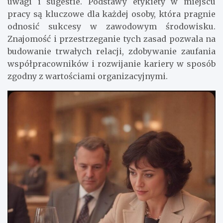
uwagi i sugestie. Podstawy etykiety w miejscu
pracy są kluczowe dla każdej osoby, która pragnie
odnosić sukcesy w zawodowym środowisku.
Znajomość i przestrzeganie tych zasad pozwala na
budowanie trwałych relacji, zdobywanie zaufania
współpracowników i rozwijanie kariery w sposób
zgodny z wartościami organizacyjnymi.