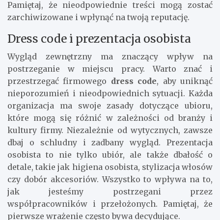
Pamiętaj, że nieodpowiednie treści mogą zostać
zarchiwizowane i wpłynąć na twoją reputację.
Dress code i prezentacja osobista
Wygląd zewnętrzny ma znaczący wpływ na
postrzeganie w miejscu pracy. Warto znać i
przestrzegać firmowego
dress code
, aby uniknąć
nieporozumień i nieodpowiednich sytuacji. Każda
organizacja ma swoje zasady dotyczące ubioru,
które mogą się różnić w zależności od branży i
kultury firmy. Niezależnie od wytycznych, zawsze
dbaj o schludny i zadbany wygląd. Prezentacja
osobista to nie tylko ubiór, ale także dbałość o
detale, takie jak higiena osobista, stylizacja włosów
czy dobór akcesoriów. Wszystko to wpływa na to,
jak jesteśmy postrzegani przez
współpracowników i przełożonych. Pamiętaj, że
pierwsze wrażenie często bywa decydujące.