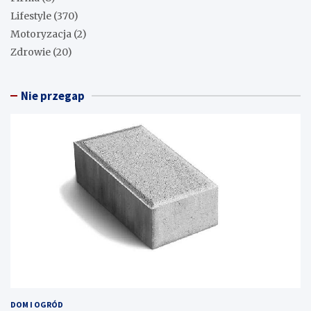
Lifestyle
(370)
Motoryzacja
(2)
Zdrowie
(20)
Nie przegap
DOM I OGRÓD