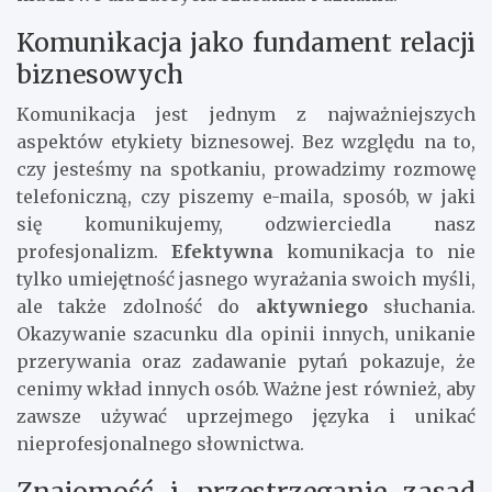
Komunikacja jako fundament relacji
biznesowych
Komunikacja jest jednym z najważniejszych
aspektów etykiety biznesowej. Bez względu na to,
czy jesteśmy na spotkaniu, prowadzimy rozmowę
telefoniczną, czy piszemy e-maila, sposób, w jaki
się komunikujemy, odzwierciedla nasz
profesjonalizm.
Efektywna
komunikacja to nie
tylko umiejętność jasnego wyrażania swoich myśli,
ale także zdolność do
aktywniego
słuchania.
Okazywanie szacunku dla opinii innych, unikanie
przerywania oraz zadawanie pytań pokazuje, że
cenimy wkład innych osób. Ważne jest również, aby
zawsze używać uprzejmego języka i unikać
nieprofesjonalnego słownictwa.
Znajomość i przestrzeganie zasad