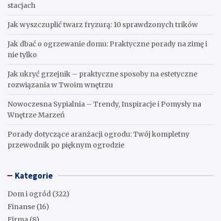
stacjach
Jak wyszczuplić twarz fryzurą: 10 sprawdzonych trików
Jak dbać o ogrzewanie domu: Praktyczne porady na zimę i
nie tylko
Jak ukryć grzejnik – praktyczne sposoby na estetyczne
rozwiązania w Twoim wnętrzu
Nowoczesna Sypialnia – Trendy, Inspiracje i Pomysły na
Wnętrze Marzeń
Porady dotyczące aranżacji ogrodu: Twój kompletny
przewodnik po pięknym ogrodzie
Kategorie
Dom i ogród
(322)
Finanse
(16)
Firma
(8)