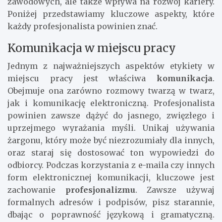
zawodowych, ale także wpływa na rozwój kariery.
Poniżej przedstawiamy kluczowe aspekty, które
każdy profesjonalista powinien znać.
Komunikacja w miejscu pracy
Jednym z najważniejszych aspektów etykiety w
miejscu pracy jest właściwa
komunikacja
.
Obejmuje ona zarówno rozmowy twarzą w twarz,
jak i komunikację elektroniczną. Profesjonalista
powinien zawsze dążyć do jasnego, zwięzłego i
uprzejmego wyrażania myśli. Unikaj używania
żargonu, który może być niezrozumiały dla innych,
oraz staraj się dostosować ton wypowiedzi do
odbiorcy. Podczas korzystania z e-maila czy innych
form elektronicznej komunikacji, kluczowe jest
zachowanie
profesjonalizmu
. Zawsze używaj
formalnych adresów i podpisów, pisz starannie,
dbając o poprawność językową i gramatyczną.