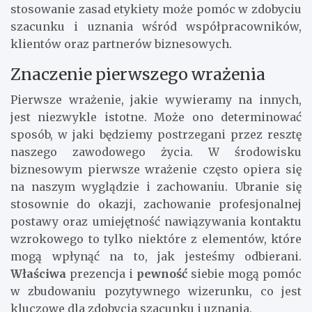
stosowanie zasad etykiety może pomóc w zdobyciu
szacunku i uznania wśród współpracowników,
klientów oraz partnerów biznesowych.
Znaczenie pierwszego wrażenia
Pierwsze wrażenie, jakie wywieramy na innych,
jest niezwykle istotne. Może ono determinować
sposób, w jaki będziemy postrzegani przez resztę
naszego zawodowego życia. W środowisku
biznesowym pierwsze wrażenie często opiera się
na naszym wyglądzie i zachowaniu. Ubranie się
stosownie do okazji, zachowanie profesjonalnej
postawy oraz umiejętność nawiązywania kontaktu
wzrokowego to tylko niektóre z elementów, które
mogą wpłynąć na to, jak jesteśmy odbierani.
Właściwa
prezencja i
pewność
siebie mogą pomóc
w zbudowaniu pozytywnego wizerunku, co jest
kluczowe dla zdobycia szacunku i uznania.