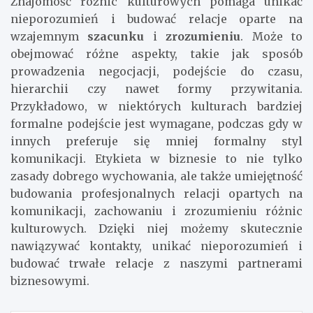
Znajomość różnic kulturowych pomaga unikać
nieporozumień i budować relacje oparte na
wzajemnym
szacunku
i
zrozumieniu
. Może to
obejmować różne aspekty, takie jak sposób
prowadzenia negocjacji, podejście do czasu,
hierarchii czy nawet formy przywitania.
Przykładowo, w niektórych kulturach bardziej
formalne podejście jest wymagane, podczas gdy w
innych preferuje się mniej formalny styl
komunikacji. Etykieta w biznesie to nie tylko
zasady dobrego wychowania, ale także umiejętność
budowania profesjonalnych relacji opartych na
komunikacji, zachowaniu i zrozumieniu różnic
kulturowych. Dzięki niej możemy skutecznie
nawiązywać kontakty, unikać nieporozumień i
budować trwałe relacje z naszymi partnerami
biznesowymi.