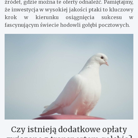
źródeł, gdzie można te oferty odnaleźć. Pamiętajmy,
że inwestycja w wysokiej jakości ptaki to kluczowy
krok w kierunku osiągnięcia sukcesu w
fascynującym świecie hodowli gołębi pocztowych.
Czy istnieją dodatkowe opłaty