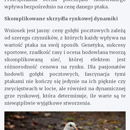
wpływa bezpośrednio na cenę danego ptaka.
Skomplikowane skrzydła rynkowej dynamiki
Wniosek jest jasny: ceny gołębi pocztowych zależą
od szeregu czynników, z których każdy wpływa na
wartość ptaka na swój sposób. Genetyka, sukcesy
sportowe, rzadkość rasy i ocena hodowlana tworzą
skomplikowaną sieć, której efektem jest
różnorodność cenowa na rynku. Dla pasjonatów
hodowli gołębi pocztowych, fascynacja tymi
ptakami nie kończy się jedynie na ich pięknie czy
zwycięstwach w locie, ale również na dynamicznej
grze rynkowej, która determinuje, ile warte są te
niewątpliwie wyjątkowe stworzenia.