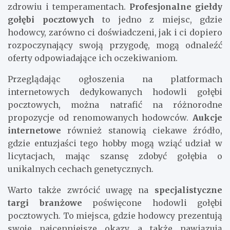
zdrowiu i temperamentach.
Profesjonalne giełdy
gołębi pocztowych
to jedno z miejsc, gdzie
hodowcy, zarówno ci doświadczeni, jak i ci dopiero
rozpoczynający swoją przygodę, mogą odnaleźć
oferty odpowiadające ich oczekiwaniom.
Przeglądając ogłoszenia na platformach
internetowych dedykowanych hodowli gołębi
pocztowych, można natrafić na różnorodne
propozycje od renomowanych hodowców.
Aukcje
internetowe
również stanowią ciekawe źródło,
gdzie entuzjaści tego hobby mogą wziąć udział w
licytacjach, mając szansę zdobyć gołębia o
unikalnych cechach genetycznych.
Warto także zwrócić uwagę na
specjalistyczne
targi branżowe
poświęcone hodowli gołębi
pocztowych. To miejsca, gdzie hodowcy prezentują
swoje najcenniejsze okazy, a także nawiązują