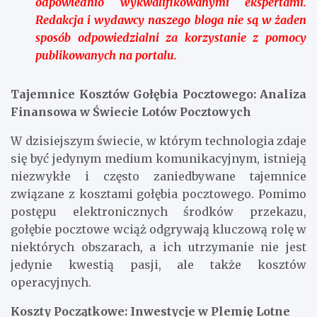
odpowiednio wykwalifikowanymi ekspertami.
Redakcja i wydawcy naszego bloga nie są w żaden
sposób odpowiedzialni za korzystanie z pomocy
publikowanych na portalu.
Tajemnice Kosztów Gołębia Pocztowego: Analiza
Finansowa w Świecie Lotów Pocztowych
W dzisiejszym świecie, w którym technologia zdaje
się być jedynym medium komunikacyjnym, istnieją
niezwykłe i często zaniedbywane tajemnice
związane z kosztami gołębia pocztowego. Pomimo
postępu elektronicznych środków przekazu,
gołębie pocztowe wciąż odgrywają kluczową rolę w
niektórych obszarach, a ich utrzymanie nie jest
jedynie kwestią pasji, ale także kosztów
operacyjnych.
Koszty Początkowe: Inwestycje w Plemię Lotne