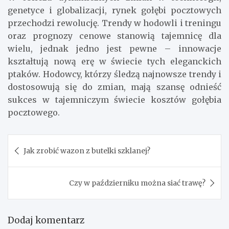
genetyce i globalizacji, rynek gołębi pocztowych
przechodzi rewolucję. Trendy w hodowli i treningu
oraz prognozy cenowe stanowią tajemnicę dla
wielu, jednak jedno jest pewne – innowacje
kształtują nową erę w świecie tych eleganckich
ptaków. Hodowcy, którzy śledzą najnowsze trendy i
dostosowują się do zmian, mają szansę odnieść
sukces w tajemniczym świecie kosztów gołębia
pocztowego.
Nawigacja
Jak zrobić wazon z butelki szklanej?
wpisu
Czy w październiku można siać trawę?
Dodaj komentarz