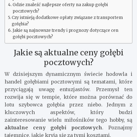
Gdzie znaleźć najlepsze oferty na zakup gołębi
pocztowych?
Czy istnieją dodatkowe opłaty związane z transportem
gołębia?
Jakie są najnowsze trendy i prognozy dotyczące cen
gołębi pocztowych?
Jakie są aktualne ceny gołębi
pocztowych?
W dzisiejszym dynamicznym świecie hodowla i
handel gołębiami pocztowymi są tematami, które
przyciągają uwagę entuzjastów. Przemysł ten
rozwija się w tempie, które można porównać do
lotu szybowca gołębia przez niebo. Jednym z
kluczowych aspektów, który budzi
zainteresowanie wielu miłośników tego hobby, są
aktualne ceny gołębi pocztowych
. Poznajmy
tajemnice, jakie kryją się za tymi kosztami.