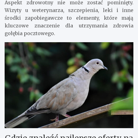
Aspekt zdrowotny nie może zostać pominięty.
Wizyty u weterynarza, szczepienia, leki i inne
środki zapobiegawcze to elementy, które mają
kluczowe znaczenie dla utrzymania zdrowia
gołębia pocztowego.
Gdzie znaleźć najlepsze oferty na