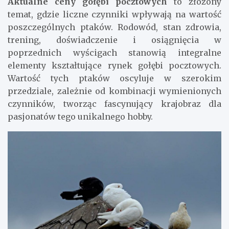
Aktualne ceny gołębi pocztowych
to złożony
temat, gdzie liczne czynniki wpływają na wartość
poszczególnych ptaków. Rodowód, stan zdrowia,
trening, doświadczenie i osiągnięcia w
poprzednich wyścigach stanowią integralne
elementy kształtujące rynek gołębi pocztowych.
Wartość tych ptaków oscyluje w szerokim
przedziale, zależnie od kombinacji wymienionych
czynników, tworząc fascynujący krajobraz dla
pasjonatów tego unikalnego hobby.