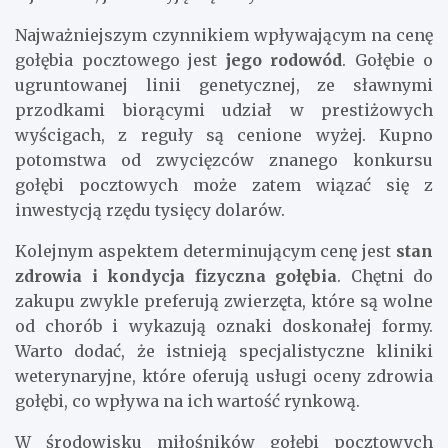
Najważniejszym czynnikiem wpływającym na cenę
gołębia pocztowego jest
jego rodowód
. Gołębie o
ugruntowanej linii genetycznej, ze sławnymi
przodkami biorącymi udział w prestiżowych
wyścigach, z reguły są cenione wyżej. Kupno
potomstwa od zwycięzców znanego konkursu
gołębi pocztowych może zatem wiązać się z
inwestycją rzędu tysięcy dolarów.
Kolejnym aspektem determinującym cenę jest
stan
zdrowia i kondycja fizyczna gołębia
. Chętni do
zakupu zwykle preferują zwierzęta, które są wolne
od chorób i wykazują oznaki doskonałej formy.
Warto dodać, że istnieją specjalistyczne kliniki
weterynaryjne, które oferują usługi oceny zdrowia
gołębi, co wpływa na ich wartość rynkową.
W środowisku miłośników gołębi pocztowych