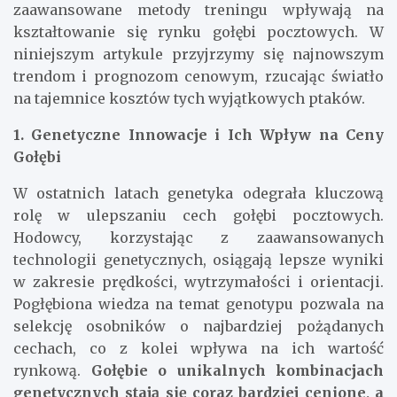
zaawansowane metody treningu wpływają na
kształtowanie się rynku gołębi pocztowych. W
niniejszym artykule przyjrzymy się najnowszym
trendom i prognozom cenowym, rzucając światło
na tajemnice kosztów tych wyjątkowych ptaków.
1. Genetyczne Innowacje i Ich Wpływ na Ceny
Gołębi
W ostatnich latach genetyka odegrała kluczową
rolę w ulepszaniu cech gołębi pocztowych.
Hodowcy, korzystając z zaawansowanych
technologii genetycznych, osiągają lepsze wyniki
w zakresie prędkości, wytrzymałości i orientacji.
Pogłębiona wiedza na temat genotypu pozwala na
selekcję osobników o najbardziej pożądanych
cechach, co z kolei wpływa na ich wartość
rynkową.
Gołębie o unikalnych kombinacjach
genetycznych stają się coraz bardziej cenione, a