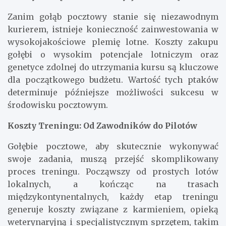
Zanim gołąb pocztowy stanie się niezawodnym
kurierem, istnieje konieczność zainwestowania w
wysokojakościowe plemię lotne. Koszty zakupu
gołębi o wysokim potencjale lotniczym oraz
genetyce zdolnej do utrzymania kursu są kluczowe
dla początkowego budżetu. Wartość tych ptaków
determinuje późniejsze możliwości sukcesu w
środowisku pocztowym.
Koszty Treningu: Od Zawodników do Pilotów
Gołębie pocztowe, aby skutecznie wykonywać
swoje zadania, muszą przejść skomplikowany
proces treningu. Począwszy od prostych lotów
lokalnych, a kończąc na trasach
międzykontynentalnych, każdy etap treningu
generuje koszty związane z karmieniem, opieką
weterynaryjną i specjalistycznym sprzętem, takim