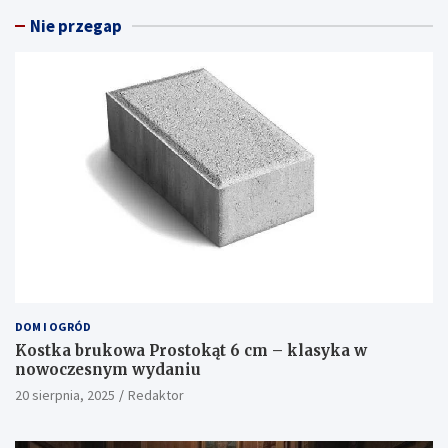
Nie przegap
DOM I OGRÓD
Kostka brukowa Prostokąt 6 cm – klasyka w
nowoczesnym wydaniu
20 sierpnia, 2025
Redaktor