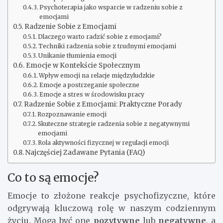
Psychoterapia jako wsparcie w radzeniu sobie z
emocjami
Radzenie Sobie z Emocjami
Dlaczego warto radzić sobie z emocjami?
Techniki radzenia sobie z trudnymi emocjami
Unikanie tłumienia emocji
Emocje w Kontekście Społecznym
Wpływ emocji na relacje międzyludzkie
Emocje a postrzeganie społeczne
Emocje a stres w środowisku pracy
Radzenie Sobie z Emocjami: Praktyczne Porady
Rozpoznawanie emocji
Skuteczne strategie radzenia sobie z negatywnymi
emocjami
Rola aktywności fizycznej w regulacji emocji
Najczęściej Zadawane Pytania (FAQ)
Co to są emocje?
Emocje to złożone reakcje psychofizyczne, które
odgrywają kluczową rolę w naszym codziennym
życiu. Mogą być one
pozytywne
lub
negatywne
, a