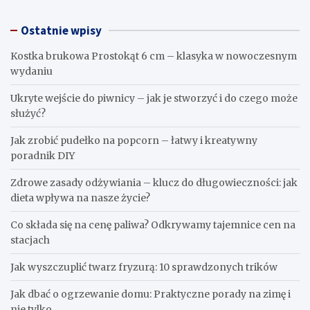
Ostatnie wpisy
Kostka brukowa Prostokąt 6 cm – klasyka w nowoczesnym
wydaniu
Ukryte wejście do piwnicy – jak je stworzyć i do czego może
służyć?
Jak zrobić pudełko na popcorn – łatwy i kreatywny
poradnik DIY
Zdrowe zasady odżywiania – klucz do długowieczności: jak
dieta wpływa na nasze życie?
Co składa się na cenę paliwa? Odkrywamy tajemnice cen na
stacjach
Jak wyszczuplić twarz fryzurą: 10 sprawdzonych trików
Jak dbać o ogrzewanie domu: Praktyczne porady na zimę i
nie tylko