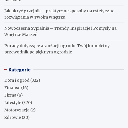
Jak ukryć grzejnik – praktyczne sposoby na estetyczne
rozwiązania w Twoim wnętrzu
Nowoczesna Sypialnia – Trendy, Inspiracje i Pomysły na
Wnętrze Marzeń
Porady dotyczące aranżacji ogrodu: Twój kompletny
przewodnik po pięknym ogrodzie
Kategorie
Dom i ogród
(322)
Finanse
(16)
Firma
(8)
Lifestyle
(370)
Motoryzacja
(2)
Zdrowie
(20)