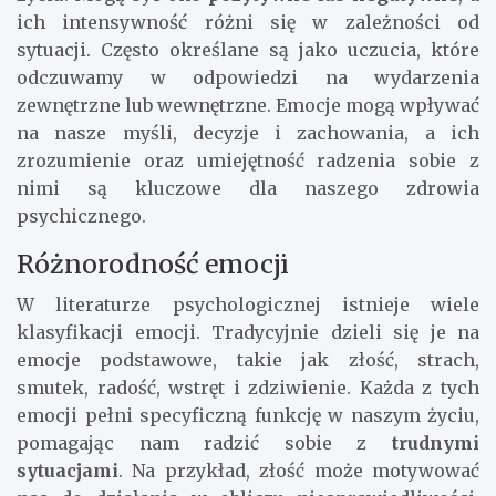
ich intensywność różni się w zależności od
sytuacji. Często określane są jako uczucia, które
odczuwamy w odpowiedzi na wydarzenia
zewnętrzne lub wewnętrzne. Emocje mogą wpływać
na nasze myśli, decyzje i zachowania, a ich
zrozumienie oraz umiejętność radzenia sobie z
nimi są kluczowe dla naszego zdrowia
psychicznego.
Różnorodność emocji
W literaturze psychologicznej istnieje wiele
klasyfikacji emocji. Tradycyjnie dzieli się je na
emocje podstawowe, takie jak złość, strach,
smutek, radość, wstręt i zdziwienie. Każda z tych
emocji pełni specyficzną funkcję w naszym życiu,
pomagając nam radzić sobie z
trudnymi
sytuacjami
. Na przykład, złość może motywować