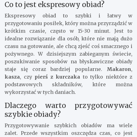
Co to jest ekspresowy obiad?
Ekspresowy obiad to szybki i łatwy w
przygotowaniu posiłek, który można przyrządzić w
krótkim czasie, często w 15-30 minut. Jest to
idealne rozwiązanie dla osób, które nie mają dużo
czasu na gotowanie, ale chcą zjeść coś smacznego i
pożywnego. W dzisiejszym zabieganym świecie,
poszukiwanie sposobów na błyskawiczne obiady
staje się coraz bardziej popularne.
Makaron
,
kasza
, czy
pierś z kurczaka
to tylko niektóre z
podstawowych składników, które można
wykorzystać w tych daniach.
Dlaczego warto przygotowywać
szybkie obiady?
Przygotowywanie szybkich obiadów ma wiele
zalet. Przede wszystkim oszczędza czas, co jest