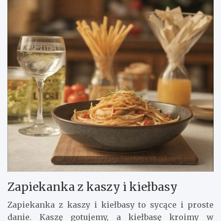
Zapiekanka z kaszy i kiełbasy
Zapiekanka z kaszy i kiełbasy to sycące i proste
danie. Kaszę gotujemy, a kiełbasę kroimy w