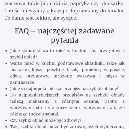
warzywa, takie jak cukinia, papryka czy pieczarka.
Całość mieszamy z kaszą i doprawiamy do smaku.
To danie jest lekkie, ale sycące.
FAQ – najczęściej zadawane
pytania
Jakie składniki warto mieć w kuchni, aby przygotować
szybki obiad?
Warto mieć w kuchni podstawowe składniki, takie jak
makaron, kasza, puszki z fasolą, pomidory w puszce,
oliwa, przyprawy, mrożone warzywa i mięso w
zamrażarce.
Jakie są najpopularniejsze przepisy na szybkie obiady?
Do najpopularniejszych przepisów na szybkie obiady
należą makarony z różnymi sosami, risotto z
warzywami, stir-fry z kurczakiem i warzywami, a także
różnego rodzaju sałatki.
Czy szybki obiad może być zdrowy?
Tak, szybki obiad może być zdrowy, jeżeli wybierzemy