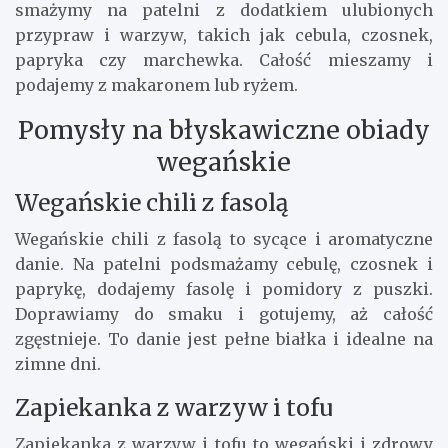
smażymy na patelni z dodatkiem ulubionych
przypraw i warzyw, takich jak cebula, czosnek,
papryka czy marchewka. Całość mieszamy i
podajemy z makaronem lub ryżem.
Pomysły na błyskawiczne obiady
wegańskie
Wegańskie chili z fasolą
Wegańskie chili z fasolą to sycące i aromatyczne
danie. Na patelni podsmażamy cebulę, czosnek i
paprykę, dodajemy fasolę i pomidory z puszki.
Doprawiamy do smaku i gotujemy, aż całość
zgęstnieje. To danie jest pełne białka i idealne na
zimne dni.
Zapiekanka z warzyw i tofu
Zapiekanka z warzyw i tofu to wegański i zdrowy