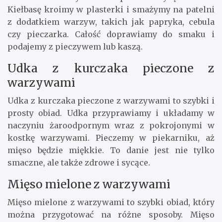
Kiełbasę kroimy w plasterki i smażymy na patelni
z dodatkiem warzyw, takich jak papryka, cebula
czy pieczarka. Całość doprawiamy do smaku i
podajemy z pieczywem lub kaszą.
Udka z kurczaka pieczone z
warzywami
Udka z kurczaka pieczone z warzywami to szybki i
prosty obiad. Udka przyprawiamy i układamy w
naczyniu żaroodpornym wraz z pokrojonymi w
kostkę warzywami. Pieczemy w piekarniku, aż
mięso będzie miękkie. To danie jest nie tylko
smaczne, ale także zdrowe i sycące.
Mięso mielone z warzywami
Mięso mielone z warzywami to szybki obiad, który
można przygotować na różne sposoby. Mięso