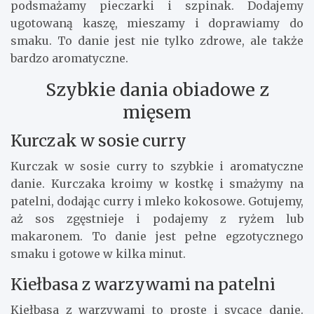
podsmażamy pieczarki i szpinak. Dodajemy
ugotowaną kaszę, mieszamy i doprawiamy do
smaku. To danie jest nie tylko zdrowe, ale także
bardzo aromatyczne.
Szybkie dania obiadowe z
mięsem
Kurczak w sosie curry
Kurczak w sosie curry to szybkie i aromatyczne
danie. Kurczaka kroimy w kostkę i smażymy na
patelni, dodając curry i mleko kokosowe. Gotujemy,
aż sos zgęstnieje i podajemy z ryżem lub
makaronem. To danie jest pełne egzotycznego
smaku i gotowe w kilka minut.
Kiełbasa z warzywami na patelni
Kiełbasa z warzywami to proste i sycące danie.