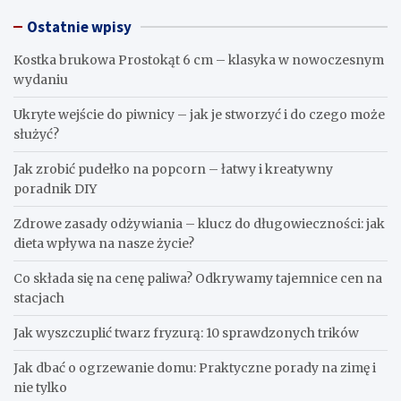
Ostatnie wpisy
Kostka brukowa Prostokąt 6 cm – klasyka w nowoczesnym
wydaniu
Ukryte wejście do piwnicy – jak je stworzyć i do czego może
służyć?
Jak zrobić pudełko na popcorn – łatwy i kreatywny
poradnik DIY
Zdrowe zasady odżywiania – klucz do długowieczności: jak
dieta wpływa na nasze życie?
Co składa się na cenę paliwa? Odkrywamy tajemnice cen na
stacjach
Jak wyszczuplić twarz fryzurą: 10 sprawdzonych trików
Jak dbać o ogrzewanie domu: Praktyczne porady na zimę i
nie tylko