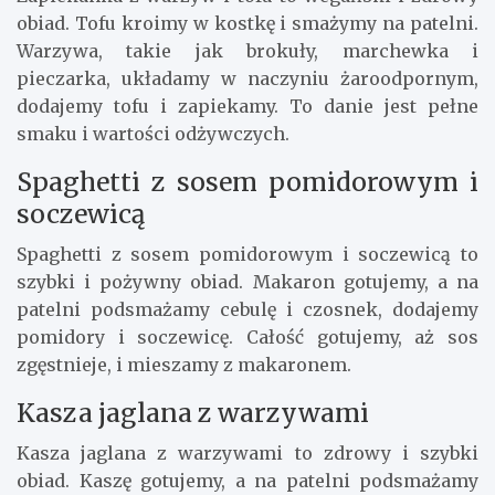
obiad. Tofu kroimy w kostkę i smażymy na patelni.
Warzywa, takie jak brokuły, marchewka i
pieczarka, układamy w naczyniu żaroodpornym,
dodajemy tofu i zapiekamy. To danie jest pełne
smaku i wartości odżywczych.
Spaghetti z sosem pomidorowym i
soczewicą
Spaghetti z sosem pomidorowym i soczewicą to
szybki i pożywny obiad. Makaron gotujemy, a na
patelni podsmażamy cebulę i czosnek, dodajemy
pomidory i soczewicę. Całość gotujemy, aż sos
zgęstnieje, i mieszamy z makaronem.
Kasza jaglana z warzywami
Kasza jaglana z warzywami to zdrowy i szybki
obiad. Kaszę gotujemy, a na patelni podsmażamy