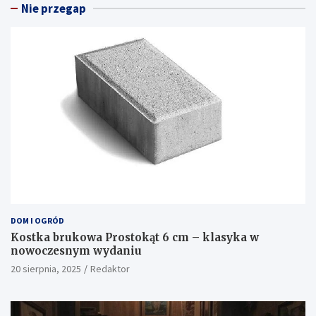
Nie przegap
DOM I OGRÓD
Kostka brukowa Prostokąt 6 cm – klasyka w
nowoczesnym wydaniu
20 sierpnia, 2025
Redaktor