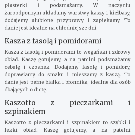
plasterki i podsmażamy. W naczyniu
żaroodpornym układamy warstwy kaszy i kiełbasy,
dodajemy ulubione przyprawy i zapiekamy. To
danie jest idealne na chłodniejsze dni.
Kasza z fasolą i pomidorami
Kasza z fasolą i pomidorami to wegański i zdrowy
obiad. Kaszę gotujemy, a na patelni podsmażamy
cebulę i czosnek. Dodajemy fasolę i pomidory,
doprawiamy do smaku i mieszamy z kaszą. To
danie jest pełne białka i błonnika, idealne dla osób
dbających o dietę.
Kaszotto z pieczarkami i
szpinakiem
Kaszotto z pieczarkami i szpinakiem to szybki i
lekki obiad. Kaszę gotujemy, a na patelni