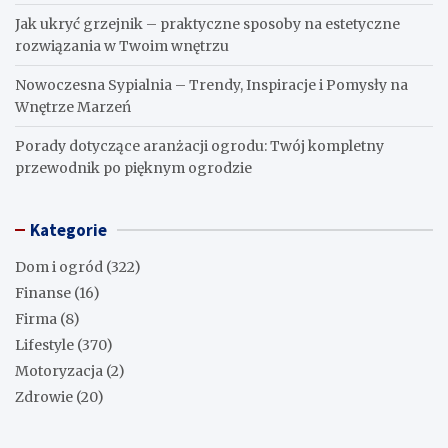
Jak ukryć grzejnik – praktyczne sposoby na estetyczne
rozwiązania w Twoim wnętrzu
Nowoczesna Sypialnia – Trendy, Inspiracje i Pomysły na
Wnętrze Marzeń
Porady dotyczące aranżacji ogrodu: Twój kompletny
przewodnik po pięknym ogrodzie
Kategorie
Dom i ogród
(322)
Finanse
(16)
Firma
(8)
Lifestyle
(370)
Motoryzacja
(2)
Zdrowie
(20)