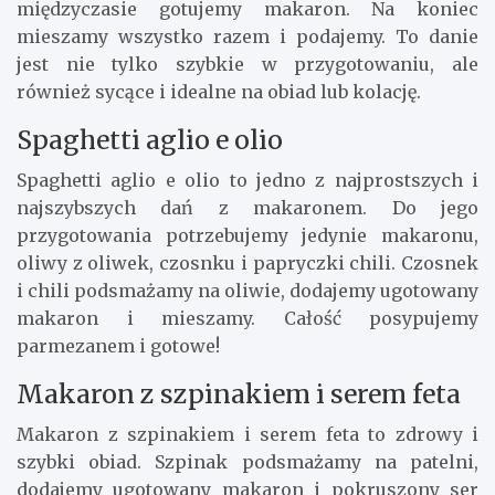
międzyczasie gotujemy makaron. Na koniec
mieszamy wszystko razem i podajemy. To danie
jest nie tylko szybkie w przygotowaniu, ale
również sycące i idealne na obiad lub kolację.
Spaghetti aglio e olio
Spaghetti aglio e olio to jedno z najprostszych i
najszybszych dań z makaronem. Do jego
przygotowania potrzebujemy jedynie makaronu,
oliwy z oliwek, czosnku i papryczki chili. Czosnek
i chili podsmażamy na oliwie, dodajemy ugotowany
makaron i mieszamy. Całość posypujemy
parmezanem i gotowe!
Makaron z szpinakiem i serem feta
Makaron z szpinakiem i serem feta to zdrowy i
szybki obiad. Szpinak podsmażamy na patelni,
dodajemy ugotowany makaron i pokruszony ser