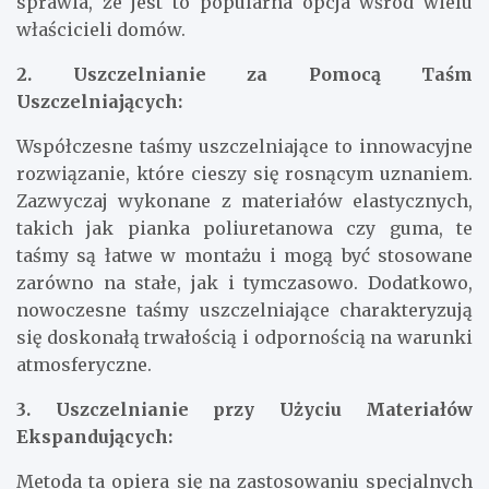
sprawia, że jest to popularna opcja wśród wielu
właścicieli domów.
2. Uszczelnianie za Pomocą Taśm
Uszczelniających:
Współczesne taśmy uszczelniające to innowacyjne
rozwiązanie, które cieszy się rosnącym uznaniem.
Zazwyczaj wykonane z materiałów elastycznych,
takich jak pianka poliuretanowa czy guma, te
taśmy są łatwe w montażu i mogą być stosowane
zarówno na stałe, jak i tymczasowo. Dodatkowo,
nowoczesne taśmy uszczelniające charakteryzują
się doskonałą trwałością i odpornością na warunki
atmosferyczne.
3. Uszczelnianie przy Użyciu Materiałów
Ekspandujących:
Metoda ta opiera się na zastosowaniu specjalnych