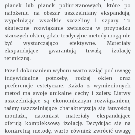
pianek lub pianek poliuretanowych, które po
nałożeniu na obszar uszczelniany ekspandują,
wypełniając wszelkie szczeliny i szpary. To
skuteczne rozwiązanie zwłaszcza w przypadku
starszych okien, gdzie tradycyjne metody mogą nie
być wystarczająco efektywne. Materiały
ekspandujące gwarantują trwałą izolację
termiczną.
Przed dokonaniem wyboru warto wziąć pod uwagę
indywidualne potrzeby, rodzaj okien oraz
preferencje estetyczne. Każda z wymienionych
metod ma swoje unikalne cechy i zalety. Listwy
uszczelniające są ekonomicznym rozwiązaniem,
taśmy uszczelniające charakteryzują się łatwością
montażu, natomiast materiały ekspandujące
oferują kompleksową izolację. Decydując się na
konkretną metodę, warto również zwrócić uwagę