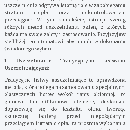
uszczelnienie odgrywa istotną rolę w zapobieganiu
stratom ciepła oraz niekontrolowanym
przeciągom. W tym kontekście, istnieje szereg
różnych metod uszczelniania okien, z których
każda ma swoje zalety i zastosowanie. Przyjrzyjmy
się bliżej temu tematowi, aby pomóc w dokonaniu
świadomego wyboru.
1. Uszczelnianie Tradycyjnymi Listwami
Uszczelniającymi:
Tradycyjne listwy uszczelniające to sprawdzona
metoda, która polega na zamocowaniu specjalnych,
elastycznych listew wokół ramy okiennej. Te
gumowe lub silikonowe elementy doskonale
dopasowują się do kształtu okna, tworząc
skuteczną barierę przed niepożądanym
przeciągiem i utratą ciepła. Ta prostota wykonania