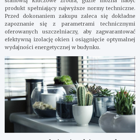
stanowią kluczowe źródła, gdzie można nabyć
produkt spełniający najwyższe normy techniczne.
Przed dokonaniem zakupu zaleca się dokładne
zapoznanie się z parametrami technicznymi
oferowanych uszczelniaczy, aby zagwarantować
efektywną izolację okien i osiągnięcie optymalnej
wydajności energetycznej w budynku.