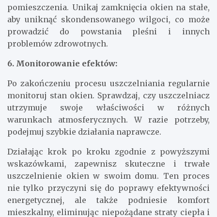
pomieszczenia. Unikaj zamknięcia okien na stałe,
aby uniknąć skondensowanego wilgoci, co może
prowadzić do powstania pleśni i innych
problemów zdrowotnych.
6. Monitorowanie efektów:
Po zakończeniu procesu uszczelniania regularnie
monitoruj stan okien. Sprawdzaj, czy uszczelniacz
utrzymuje swoje właściwości w różnych
warunkach atmosferycznych. W razie potrzeby,
podejmuj szybkie działania naprawcze.
Działając krok po kroku zgodnie z powyższymi
wskazówkami, zapewnisz skuteczne i trwałe
uszczelnienie okien w swoim domu. Ten proces
nie tylko przyczyni się do poprawy efektywności
energetycznej, ale także podniesie komfort
mieszkalny, eliminując niepożądane straty ciepła i