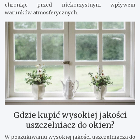
chroniąc przed niekorzystnym wpływem
warunków atmosferycznych.
Gdzie kupić wysokiej jakości
uszczelniacz do okien?
W poszukiwaniu wysokiej jakości uszczelniacza do