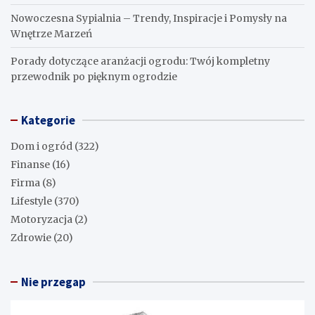
Nowoczesna Sypialnia – Trendy, Inspiracje i Pomysły na
Wnętrze Marzeń
Porady dotyczące aranżacji ogrodu: Twój kompletny
przewodnik po pięknym ogrodzie
Kategorie
Dom i ogród
(322)
Finanse
(16)
Firma
(8)
Lifestyle
(370)
Motoryzacja
(2)
Zdrowie
(20)
Nie przegap