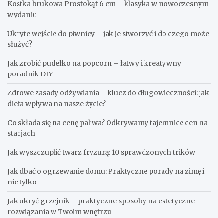
Kostka brukowa Prostokąt 6 cm – klasyka w nowoczesnym
wydaniu
Ukryte wejście do piwnicy – jak je stworzyć i do czego może
służyć?
Jak zrobić pudełko na popcorn – łatwy i kreatywny
poradnik DIY
Zdrowe zasady odżywiania – klucz do długowieczności: jak
dieta wpływa na nasze życie?
Co składa się na cenę paliwa? Odkrywamy tajemnice cen na
stacjach
Jak wyszczuplić twarz fryzurą: 10 sprawdzonych trików
Jak dbać o ogrzewanie domu: Praktyczne porady na zimę i
nie tylko
Jak ukryć grzejnik – praktyczne sposoby na estetyczne
rozwiązania w Twoim wnętrzu