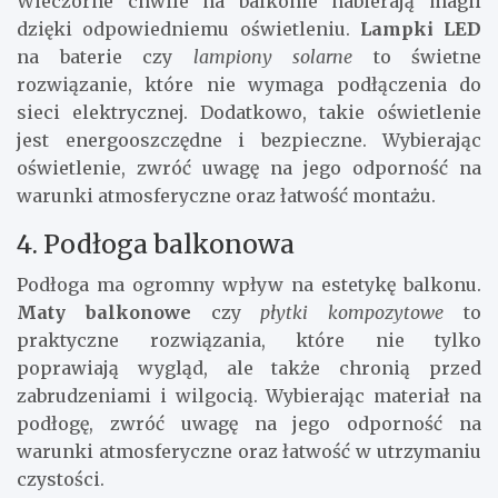
Wieczorne chwile na balkonie nabierają magii
dzięki odpowiedniemu oświetleniu.
Lampki LED
na baterie czy
lampiony solarne
to świetne
rozwiązanie, które nie wymaga podłączenia do
sieci elektrycznej. Dodatkowo, takie oświetlenie
jest energooszczędne i bezpieczne. Wybierając
oświetlenie, zwróć uwagę na jego odporność na
warunki atmosferyczne oraz łatwość montażu.
4. Podłoga balkonowa
Podłoga ma ogromny wpływ na estetykę balkonu.
Maty balkonowe
czy
płytki kompozytowe
to
praktyczne rozwiązania, które nie tylko
poprawiają wygląd, ale także chronią przed
zabrudzeniami i wilgocią. Wybierając materiał na
podłogę, zwróć uwagę na jego odporność na
warunki atmosferyczne oraz łatwość w utrzymaniu
czystości.