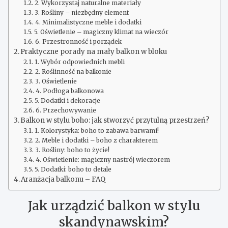
2. Wykorzystaj naturalne materiały
3. Rośliny – niezbędny element
4. Minimalistyczne meble i dodatki
5. Oświetlenie – magiczny klimat na wieczór
6. Przestronność i porządek
Praktyczne porady na mały balkon w bloku
1. Wybór odpowiednich mebli
2. Roślinność na balkonie
3. Oświetlenie
4. Podłoga balkonowa
5. Dodatki i dekoracje
6. Przechowywanie
Balkon w stylu boho: jak stworzyć przytulną przestrzeń?
1. Kolorystyka: boho to zabawa barwami!
2. Meble i dodatki – boho z charakterem
3. Rośliny: boho to życie!
4. Oświetlenie: magiczny nastrój wieczorem
5. Dodatki: boho to detale
Aranżacja balkonu – FAQ
Jak urządzić balkon w stylu
skandynawskim?