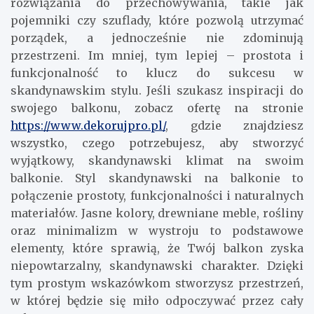
rozwiązania do przechowywania, takie jak
pojemniki czy szuflady, które pozwolą utrzymać
porządek, a jednocześnie nie zdominują
przestrzeni. Im mniej, tym lepiej – prostota i
funkcjonalność to klucz do sukcesu w
skandynawskim stylu. Jeśli szukasz inspiracji do
swojego balkonu, zobacz ofertę na stronie
https://www.dekorujpro.pl/
, gdzie znajdziesz
wszystko, czego potrzebujesz, aby stworzyć
wyjątkowy, skandynawski klimat na swoim
balkonie. Styl skandynawski na balkonie to
połączenie prostoty, funkcjonalności i naturalnych
materiałów. Jasne kolory, drewniane meble, rośliny
oraz minimalizm w wystroju to podstawowe
elementy, które sprawią, że Twój balkon zyska
niepowtarzalny, skandynawski charakter. Dzięki
tym prostym wskazówkom stworzysz przestrzeń,
w której będzie się miło odpoczywać przez cały