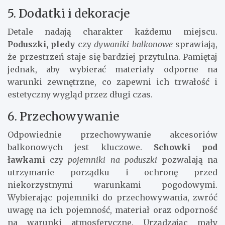
5. Dodatki i dekoracje
Detale nadają charakter każdemu miejscu.
Poduszki, pledy
czy
dywaniki balkonowe
sprawiają,
że przestrzeń staje się bardziej przytulna. Pamiętaj
jednak, aby wybierać materiały odporne na
warunki zewnętrzne, co zapewni ich trwałość i
estetyczny wygląd przez długi czas.
6. Przechowywanie
Odpowiednie przechowywanie akcesoriów
balkonowych jest kluczowe.
Schowki pod
ławkami
czy
pojemniki na poduszki
pozwalają na
utrzymanie porządku i ochronę przed
niekorzystnymi warunkami pogodowymi.
Wybierając pojemniki do przechowywania, zwróć
uwagę na ich pojemność, materiał oraz odporność
na warunki atmosferyczne. Urządzając mały