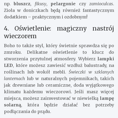
np.
bluszcz
,
fikusy
,
pelargonie
czy
zamioculcas
.
Zioła w doniczkach będą również fantastycznym
dodatkiem – praktycznym i ozdobnym!
4. Oświetlenie: magiczny nastrój
wieczorem
Boho to także styl, który świetnie sprawdza się po
zmroku. Delikatne oświetlenie to klucz do
stworzenia przytulnej atmosfery. Wybierz
lampki
LED
, które możesz zawiesić wzdłuż balustrady, na
roślinach lub wokół mebli.
Świeczki w szklanych
lanternach
lub w naturalnych pojemnikach, takich
jak drewniane lub ceramiczne, doda wyjątkowego
klimatu każdemu wieczorowi. Jeśli masz więcej
miejsca, możesz zainwestować w niewielką
lampę
solarną
, która będzie działać bez potrzeby
podłączania do prądu.