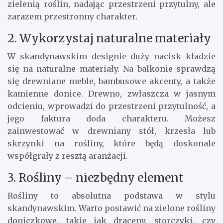
zielenią roślin, nadając przestrzeni przytulny, ale
zarazem przestronny charakter.
2. Wykorzystaj naturalne materiały
W skandynawskim designie duży nacisk kładzie
się na naturalne materiały. Na balkonie sprawdzą
się drewniane meble, bambusowe akcenty, a także
kamienne donice. Drewno, zwłaszcza w jasnym
odcieniu, wprowadzi do przestrzeni przytulność, a
jego faktura doda charakteru. Możesz
zainwestować w drewniany stół, krzesła lub
skrzynki na rośliny, które będą doskonale
współgrały z resztą aranżacji.
3. Rośliny – niezbędny element
Rośliny to absolutna podstawa w stylu
skandynawskim. Warto postawić na zielone rośliny
doniczkowe, takie jak draceny, storczyki, czy