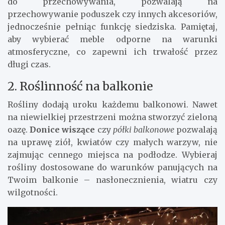
do przechowywania, pozwalają na
przechowywanie poduszek czy innych akcesoriów,
jednocześnie pełniąc funkcję siedziska. Pamiętaj,
aby wybierać meble odporne na warunki
atmosferyczne, co zapewni ich trwałość przez
długi czas.
2. Roślinność na balkonie
Rośliny dodają uroku każdemu balkonowi. Nawet
na niewielkiej przestrzeni można stworzyć zieloną
oazę.
Donice wiszące
czy
półki balkonowe
pozwalają
na uprawę ziół, kwiatów czy małych warzyw, nie
zajmując cennego miejsca na podłodze. Wybieraj
rośliny dostosowane do warunków panujących na
Twoim balkonie – nasłonecznienia, wiatru czy
wilgotności.