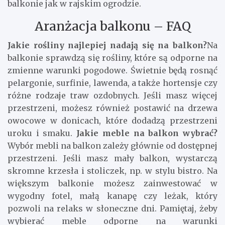
balkonie jak w rajskim ogrodzie.
Aranżacja balkonu – FAQ
Jakie rośliny najlepiej nadają się na balkon?
Na
balkonie sprawdzą się rośliny, które są odporne na
zmienne warunki pogodowe. Świetnie będą rosnąć
pelargonie, surfinie, lawenda, a także hortensje czy
różne rodzaje traw ozdobnych. Jeśli masz więcej
przestrzeni, możesz również postawić na drzewa
owocowe w donicach, które dodadzą przestrzeni
uroku i smaku.
Jakie meble na balkon wybrać?
Wybór mebli na balkon zależy głównie od dostępnej
przestrzeni. Jeśli masz mały balkon, wystarczą
skromne krzesła i stoliczek, np. w stylu bistro. Na
większym balkonie możesz zainwestować w
wygodny fotel, małą kanapę czy leżak, który
pozwoli na relaks w słoneczne dni. Pamiętaj, żeby
wybierać meble odporne na warunki