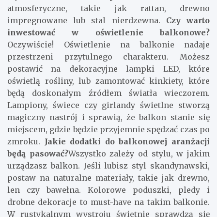
atmosferyczne, takie jak rattan, drewno
impregnowane lub stal nierdzewna.
Czy warto
inwestować w oświetlenie balkonowe?
Oczywiście! Oświetlenie na balkonie nadaje
przestrzeni przytulnego charakteru. Możesz
postawić na dekoracyjne lampki LED, które
oświetlą rośliny, lub zamontować kinkiety, które
będą doskonałym źródłem światła wieczorem.
Lampiony, świece czy girlandy świetlne stworzą
magiczny nastrój i sprawią, że balkon stanie się
miejscem, gdzie będzie przyjemnie spędzać czas po
zmroku.
Jakie dodatki do balkonowej aranżacji
będą pasować?
Wszystko zależy od stylu, w jakim
urządzasz balkon. Jeśli lubisz styl skandynawski,
postaw na naturalne materiały, takie jak drewno,
len czy bawełna. Kolorowe poduszki, pledy i
drobne dekoracje to must-have na takim balkonie.
W rustykalnym wystroju świetnie sprawdzą się