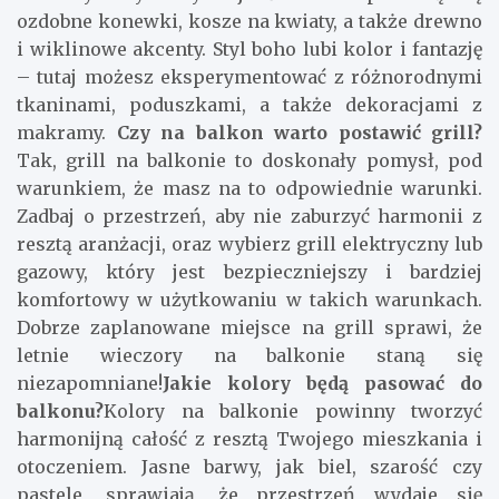
ozdobne konewki, kosze na kwiaty, a także drewno
i wiklinowe akcenty. Styl boho lubi kolor i fantazję
– tutaj możesz eksperymentować z różnorodnymi
tkaninami, poduszkami, a także dekoracjami z
makramy.
Czy na balkon warto postawić grill?
Tak, grill na balkonie to doskonały pomysł, pod
warunkiem, że masz na to odpowiednie warunki.
Zadbaj o przestrzeń, aby nie zaburzyć harmonii z
resztą aranżacji, oraz wybierz grill elektryczny lub
gazowy, który jest bezpieczniejszy i bardziej
komfortowy w użytkowaniu w takich warunkach.
Dobrze zaplanowane miejsce na grill sprawi, że
letnie wieczory na balkonie staną się
niezapomniane!
Jakie kolory będą pasować do
balkonu?
Kolory na balkonie powinny tworzyć
harmonijną całość z resztą Twojego mieszkania i
otoczeniem. Jasne barwy, jak biel, szarość czy
pastele, sprawiają, że przestrzeń wydaje się